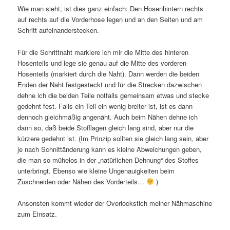
Wie man sieht, ist dies ganz einfach: Den Hosenhintern rechts
auf rechts auf die Vorderhose legen und an den Seiten und am
Schritt aufeinanderstecken.
Für die Schrittnaht markiere ich mir die Mitte des hinteren
Hosenteils und lege sie genau auf die Mitte des vorderen
Hosenteils (markiert durch die Naht). Dann werden die beiden
Enden der Naht festgesteckt und für die Strecken dazwischen
dehne ich die beiden Teile notfalls gemeinsam etwas und stecke
gedehnt fest. Falls ein Teil ein wenig breiter ist, ist es dann
dennoch gleichmäßig angenäht. Auch beim Nähen dehne ich
dann so, daß beide Stofflagen gleich lang sind, aber nur die
kürzere gedehnt ist. (Im Prinzip sollten sie gleich lang sein, aber
je nach Schnittänderung kann es kleine Abweichungen geben,
die man so mühelos in der „natürlichen Dehnung“ des Stoffes
unterbringt. Ebenso wie kleine Ungenauigkeiten beim
Zuschneiden oder Nähen des Vorderteils…
)
Ansonsten kommt wieder der Overlockstich meiner Nähmaschine
zum Einsatz.