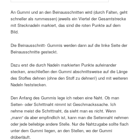
An Gummi und an den Beinausschnitten wird (durch Falten, geht
schneller als rummessen) jeweils ein Viertel der Gesamtstrecke
mit Stecknadeln markiert, das sind die roten Punkte auf dem
Bild.
Die Beinausschnitt- Gummis werden dann auf die linke Seite der
Beinausschnitte gesteckt.
Dazu erst die durch Nadeln markierten Punkte aufeinander
stecken, anschließen den Gummi abschnittsweise auf die Länge
des Stoffes dehnen (ohne den Stoff zu dehnen!) und mit weiteren
Nadeln feststecken.
Den Anfang des Gummis lege ich neben eine Naht. Ob man
Seiten- oder Schrittnaht nimmt ist Geschmackssache. Ich
nehme meist die Schrittnaht, da sieht man es nicht. Wenn
„mann“ da aber empfindlich ist, kann man die Seitennaht nehmen
oder jede beliebige andere Stelle. Nur die Nahtzugabe sollte flach
unter dem Gummi liegen, an den Stellen, wo der Gummi
drüberläuft.