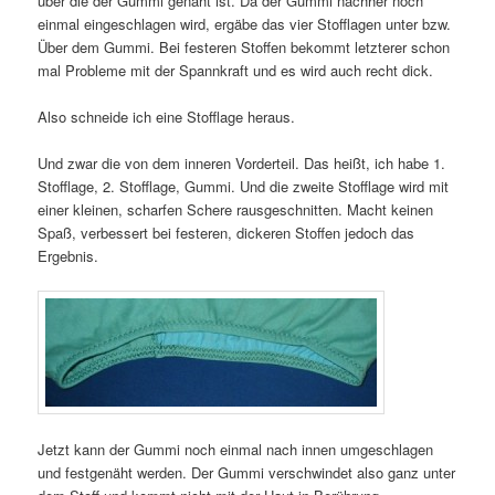
über die der Gummi genäht ist. Da der Gummi nachher noch
einmal eingeschlagen wird, ergäbe das vier Stofflagen unter bzw.
Über dem Gummi. Bei festeren Stoffen bekommt letzterer schon
mal Probleme mit der Spannkraft und es wird auch recht dick.
Also schneide ich eine Stofflage heraus.
Und zwar die von dem inneren Vorderteil. Das heißt, ich habe 1.
Stofflage, 2. Stofflage, Gummi. Und die zweite Stofflage wird mit
einer kleinen, scharfen Schere rausgeschnitten. Macht keinen
Spaß, verbessert bei festeren, dickeren Stoffen jedoch das
Ergebnis.
Jetzt kann der Gummi noch einmal nach innen umgeschlagen
und festgenäht werden. Der Gummi verschwindet also ganz unter