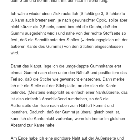
dem Stoff und kommt nicht mit der Haut in Berührung.
Ich wähle wieder einen Zickzackstich (Stichlänge 3, Stichbreite
3, kann auch breiter sein, je nach gewünschter Optik, sollte aber
nicht kürzer als 2,5 sein, sonst besteht die Gefahr, daß der
Gummi ausgedehnt wird.) und nähe von der rechte Stoffseite so
fest, daß die Schnittkante des Stoffes (= deckungsgleich mit der
äußeren Kante des Gummis) von den Stichen eingeschlossen
wird.
Damit das klappt, lege ich die umgeklappte Gummikante erst
einmal Gummi nach oben unter den Nähfuß und positioniere das
Teil so, daß die Stiche wie gewünscht einstechen. Dann merke
ich mir die Stelle auf der Stichplatte, an der sich die Kante
befindet. (Meistens entspricht es einfach einer Nähfußbreite, das
ist also einfach.) Anschließend rumdrehen, so daß die
Außenseite der Hose nach oben zum Nähfuß kommt und
losnähen. Dadurch, daß der Gummi ja überall gleich breit ist,
kann ich die Kante nicht verfehlen, wenn ich immer im gleichen
Abstand zur Kante nähe.
Am Ende habe ich eine sichtbare Naht auf der Außenseite und