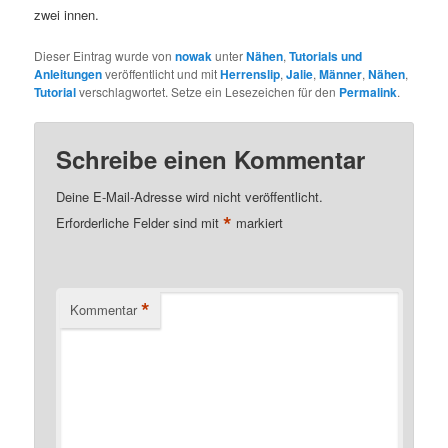
zwei innen.
Dieser Eintrag wurde von
nowak
unter
Nähen
,
Tutorials und
Anleitungen
veröffentlicht und mit
Herrenslip
,
Jalie
,
Männer
,
Nähen
,
Tutorial
verschlagwortet. Setze ein Lesezeichen für den
Permalink
.
Schreibe einen Kommentar
Deine E-Mail-Adresse wird nicht veröffentlicht.
*
Erforderliche Felder sind mit
markiert
*
Kommentar