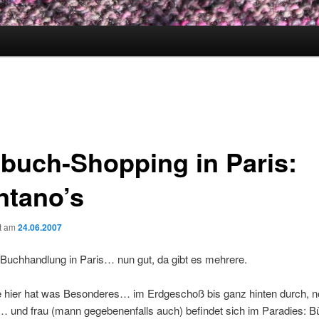
buch-Shopping in Paris:
ntano’s
ht am
24.06.2007
Buchhandlung in Paris… nun gut, da gibt es mehrere.
e hier hat was Besonderes… im Erdgeschoß bis ganz hinten durch, n
… und frau (mann gegebenenfalls auch) befindet sich im Paradies: B