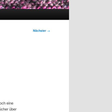
Nächster
→
och eine
ücher über