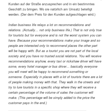
Kunden auf der Straße anzusprechen und in ein bestimmtes
Geschäft zu bringen. Wo sie natürlich am Umsatz beteiligt
werden. (Der dem Preis für den Kunden aufgeschlagen wird.)
Indian business life relays a lot on recommendations and
relations. (Actually… not only business life.) That is not only true
for tourists but for everyone and is not the worst system you can
have. Because your recommendations make your image and so
people are interested only to recommend places the other part
will be happy with. But as a tourist you are not part of the local
society and you have no trusted social relations. You will receive
recommendations anyhow, every taxi or rickshaw driver will have
some, every hotel manager or bus driver… basically everyone
you will meet will be happy to recommend something or
someone. Especially in places with a lot of tourists there are a lot
of people making money with that. They walk in the streets and
try to lure tourists in a specific shop where they will receive a
certain percentage of the volume of sales the customer will
make. (This percentage will be simply added to the price the
customer pays in the end.)