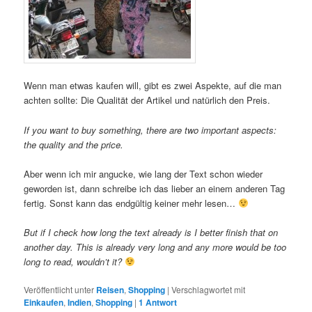
Wenn man etwas kaufen will, gibt es zwei Aspekte, auf die man
achten sollte: Die Qualität der Artikel und natürlich den Preis.
If you want to buy something, there are two important aspects:
the quality and the price.
Aber wenn ich mir angucke, wie lang der Text schon wieder
geworden ist, dann schreibe ich das lieber an einem anderen Tag
fertig. Sonst kann das endgültig keiner mehr lesen…
But if I check how long the text already is I better finish that on
another day. This is already very long and any more would be too
long to read, wouldn’t it?
Veröffentlicht unter
Reisen
,
Shopping
|
Verschlagwortet mit
Einkaufen
,
Indien
,
Shopping
|
1
Antwort