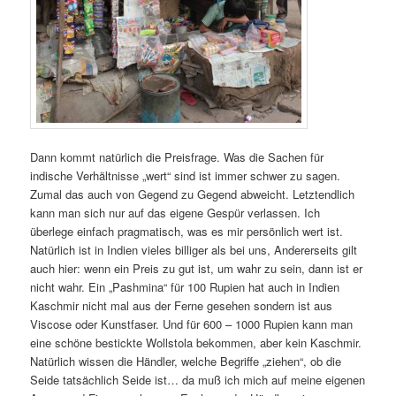
Dann kommt natürlich die Preisfrage. Was die Sachen für
indische Verhältnisse „wert“ sind ist immer schwer zu sagen.
Zumal das auch von Gegend zu Gegend abweicht. Letztendlich
kann man sich nur auf das eigene Gespür verlassen. Ich
überlege einfach pragmatisch, was es mir persönlich wert ist.
Natürlich ist in Indien vieles billiger als bei uns, Andererseits gilt
auch hier: wenn ein Preis zu gut ist, um wahr zu sein, dann ist er
nicht wahr. Ein „Pashmina“ für 100 Rupien hat auch in Indien
Kaschmir nicht mal aus der Ferne gesehen sondern ist aus
Viscose oder Kunstfaser. Und für 600 – 1000 Rupien kann man
eine schöne bestickte Wollstola bekommen, aber kein Kaschmir.
Natürlich wissen die Händler, welche Begriffe „ziehen“, ob die
Seide tatsächlich Seide ist… da muß ich mich auf meine eigenen