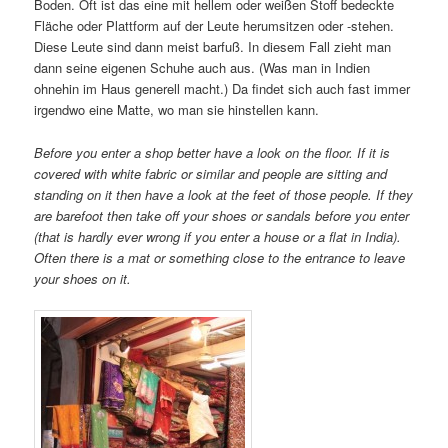
Boden. Oft ist das eine mit hellem oder weißen Stoff bedeckte
Fläche oder Plattform auf der Leute herumsitzen oder -stehen.
Diese Leute sind dann meist barfuß. In diesem Fall zieht man
dann seine eigenen Schuhe auch aus. (Was man in Indien
ohnehin im Haus generell macht.) Da findet sich auch fast immer
irgendwo eine Matte, wo man sie hinstellen kann.
Before you enter a shop better have a look on the floor. If it is
covered with white fabric or similar and people are sitting and
standing on it then have a look at the feet of those people. If they
are barefoot then take off your shoes or sandals before you enter
(that is hardly ever wrong if you enter a house or a flat in India).
Often there is a mat or something close to the entrance to leave
your shoes on it.