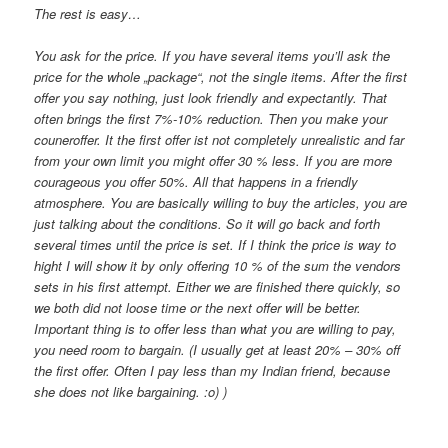
The rest is easy…
You ask for the price. If you have several items you’ll ask the
price for the whole „package“, not the single items. After the first
offer you say nothing, just look friendly and expectantly. That
often brings the first 7%-10% reduction. Then you make your
couneroffer. It the first offer ist not completely unrealistic and far
from your own limit you might offer 30 % less. If you are more
courageous you offer 50%.
All that happens in a friendly
atmosphere. You are basically willing to buy the articles, you are
just talking about the conditions. So it will go back and forth
several times until the price is set. If I think the price is way to
hight I will show it by only offering 10 % of the sum the vendors
sets in his first attempt. Either we are finished there quickly, so
we both did not loose time or the next offer will be better.
Important thing is to offer less than what you are willing to pay,
you need room to bargain. (I usually get at least 20% – 30% off
the first offer. Often I pay less than my Indian friend, because
she does not like bargaining. :o) )