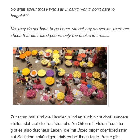
So what about those who say „I can’t/ won’t/ don’t dare to
bargain!“?
No, they do not have to go home without any souvenirs, there are
shops that offer fixed prices, only the choice is smaller.
Zunächst mal sind die Händler in Indien auch nicht doof, sondern
stellen sich auf die Touristen ein. An Orten mit vielen Touristen
gibt es also durchaus Läden, die mit „fixed price“ oder“fixed rate“
auf Schildern ankündigen, daß es bei ihnen feste Preise gibt.