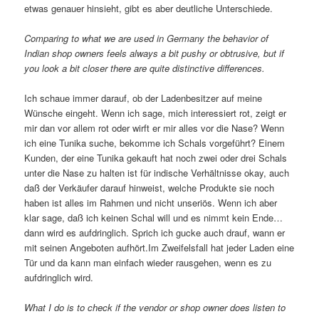
etwas genauer hinsieht, gibt es aber deutliche Unterschiede.
Comparing to what we are used in Germany the behavior of
Indian shop owners feels always a bit pushy or obtrusive, but if
you look a bit closer there are quite distinctive differences.
Ich schaue immer darauf, ob der Ladenbesitzer auf meine
Wünsche eingeht. Wenn ich sage, mich interessiert rot, zeigt er
mir dan vor allem rot oder wirft er mir alles vor die Nase? Wenn
ich eine Tunika suche, bekomme ich Schals vorgeführt? Einem
Kunden, der eine Tunika gekauft hat noch zwei oder drei Schals
unter die Nase zu halten ist für indische Verhältnisse okay, auch
daß der Verkäufer darauf hinweist, welche Produkte sie noch
haben ist alles im Rahmen und nicht unseriös. Wenn ich aber
klar sage, daß ich keinen Schal will und es nimmt kein Ende…
dann wird es aufdringlich. Sprich ich gucke auch drauf, wann er
mit seinen Angeboten aufhört.Im Zweifelsfall hat jeder Laden eine
Tür und da kann man einfach wieder rausgehen, wenn es zu
aufdringlich wird.
What I do is to check if the vendor or shop owner does listen to