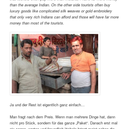
than the average Indian. On the other side tourists often buy
luxury goods like complicated silk weaves or gold embroidery
that only very rich Indians can afford and those will have far more
money than most of the tourists.
Ja und der Rest ist eigentlich ganz einfach…
Man fragt nach dem Preis. Wenn man mehrere Dinge hat, dann
nicht pro Stück, sondern für das ganze „Paket“. Danach erst mal
nix sagen, warten und freundlich lächeln bringt meist schon die