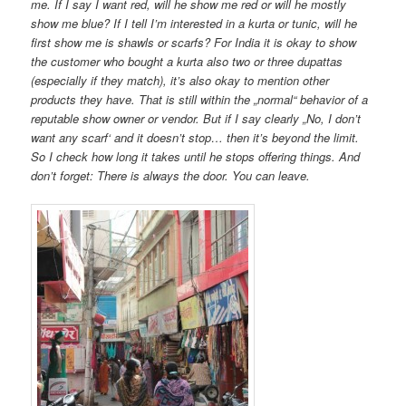
me. If I say I want red, will he show me red or will he mostly
show me blue? If I tell I’m interested in a kurta or tunic, will he
first show me is shawls or scarfs? For India it is okay to show
the customer who bought a kurta also two or three dupattas
(especially if they match), it’s also okay to mention other
products they have. That is still within the „normal“ behavior of a
reputable show owner or vendor. But if I say clearly „No, I don’t
want any scarf‘ and it doesn’t stop… then it’s beyond the limit.
So I check how long it takes until he stops offering things. And
don’t forget: There is always the door. You can leave.