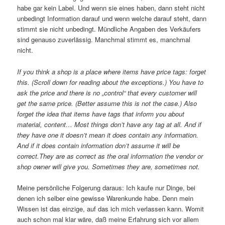
habe gar kein Label. Und wenn sie eines haben, dann steht nicht
unbedingt Information darauf und wenn welche darauf steht, dann
stimmt sie nicht unbedingt. Mündliche Angaben des Verkäufers
sind genauso zuverlässig. Manchmal stimmt es, manchmal
nicht.
If you think a shop is a place where items have price tags: forget
this. (Scroll down for reading about the exceptions.) You have to
ask the price and there is no „control“ that every customer will
get the same price. (Better assume this is not the case.) Also
forget the idea that items have tags that inform you about
material, content… Most things don’t have any tag at all. And if
they have one it doesn’t mean it does contain any information.
And if it does contain information don’t assume it will be
correct.They are as correct as the oral information the vendor or
shop owner will give you. Sometimes they are, sometimes not.
Meine persönliche Folgerung daraus: Ich kaufe nur Dinge, bei
denen ich selber eine gewisse Warenkunde habe. Denn mein
Wissen ist das einzige, auf das ich mich verlassen kann. Womit
auch schon mal klar wäre, daß meine Erfahrung sich vor allem