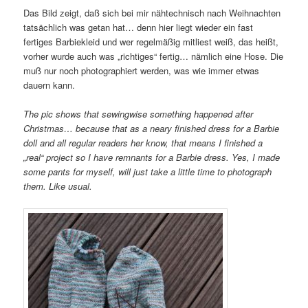
Das Bild zeigt, daß sich bei mir nähtechnisch nach Weihnachten
tatsächlich was getan hat… denn hier liegt wieder ein fast
fertiges Barbiekleid und wer regelmäßig mitliest weiß, das heißt,
vorher wurde auch was „richtiges“ fertig… nämlich eine Hose. Die
muß nur noch photographiert werden, was wie immer etwas
dauern kann.
The pic shows that sewingwise something happened after
Christmas… because that as a neary finished dress for a Barbie
doll and all regular readers her know, that means I finished a
„real“ project so I have remnants for a Barbie dress. Yes, I made
some pants for myself, will just take a little time to photograph
them. Like usual.