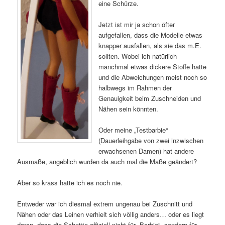
eine Schürze.
Jetzt ist mir ja schon öfter
aufgefallen, dass die Modelle etwas
knapper ausfallen, als sie das m.E.
sollten. Wobei ich natürlich
manchmal etwas dickere Stoffe hatte
und die Abweichungen meist noch so
halbwegs im Rahmen der
Genauigkeit beim Zuschneiden und
Nähen sein könnten.
Oder meine „Testbarbie“
(Dauerleihgabe von zwei inzwischen
erwachsenen Damen) hat andere
Ausmaße, angeblich wurden da auch mal die Maße geändert?
Aber so krass hatte ich es noch nie.
Entweder war ich diesmal extrem ungenau bei Zuschnitt und
Nähen oder das Leinen verhielt sich völlig anders… oder es liegt
daran, dass die Schnitte offiziell nicht für „Barbie“, sondern für