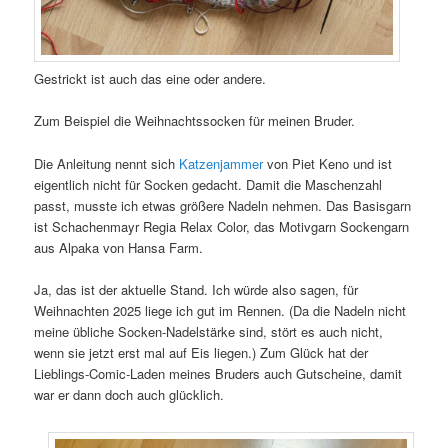
Gestrickt ist auch das eine oder andere.
Zum Beispiel die Weihnachtssocken für meinen Bruder.
Die Anleitung nennt sich
Katzenjammer
von Piet Keno und ist
eigentlich nicht für Socken gedacht. Damit die Maschenzahl
passt, musste ich etwas größere Nadeln nehmen. Das Basisgarn
ist Schachenmayr Regia Relax Color, das Motivgarn Sockengarn
aus Alpaka von Hansa Farm.
Ja, das ist der aktuelle Stand. Ich würde also sagen, für
Weihnachten 2025 liege ich gut im Rennen. (Da die Nadeln nicht
meine übliche Socken-Nadelstärke sind, stört es auch nicht,
wenn sie jetzt erst mal auf Eis liegen.) Zum Glück hat der
Lieblings-Comic-Laden meines Bruders auch Gutscheine, damit
war er dann doch auch glücklich.