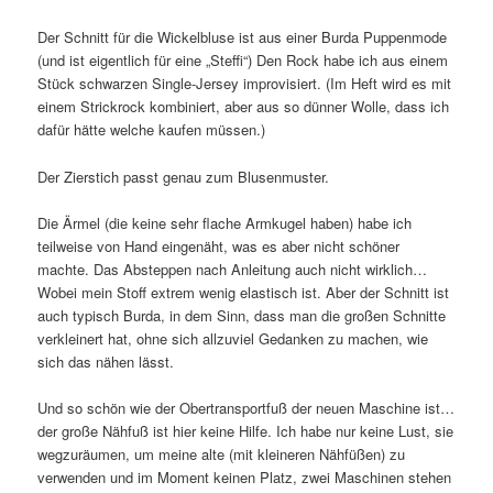
Der Schnitt für die Wickelbluse ist aus einer Burda Puppenmode
(und ist eigentlich für eine „Steffi“) Den Rock habe ich aus einem
Stück schwarzen Single-Jersey improvisiert. (Im Heft wird es mit
einem Strickrock kombiniert, aber aus so dünner Wolle, dass ich
dafür hätte welche kaufen müssen.)
Der Zierstich passt genau zum Blusenmuster.
Die Ärmel (die keine sehr flache Armkugel haben) habe ich
teilweise von Hand eingenäht, was es aber nicht schöner
machte. Das Absteppen nach Anleitung auch nicht wirklich…
Wobei mein Stoff extrem wenig elastisch ist. Aber der Schnitt ist
auch typisch Burda, in dem Sinn, dass man die großen Schnitte
verkleinert hat, ohne sich allzuviel Gedanken zu machen, wie
sich das nähen lässt.
Und so schön wie der Obertransportfuß der neuen Maschine ist…
der große Nähfuß ist hier keine Hilfe. Ich habe nur keine Lust, sie
wegzuräumen, um meine alte (mit kleineren Nähfüßen) zu
verwenden und im Moment keinen Platz, zwei Maschinen stehen