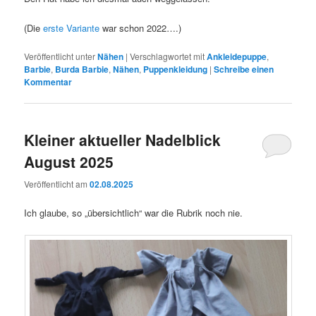
(Die
erste Variante
war schon 2022….)
Veröffentlicht unter
Nähen
|
Verschlagwortet mit
Ankleidepuppe
,
Barbie
,
Burda Barbie
,
Nähen
,
Puppenkleidung
|
Schreibe einen
Kommentar
Kleiner aktueller Nadelblick
August 2025
Veröffentlicht am
02.08.2025
Ich glaube, so „übersichtlich“ war die Rubrik noch nie.