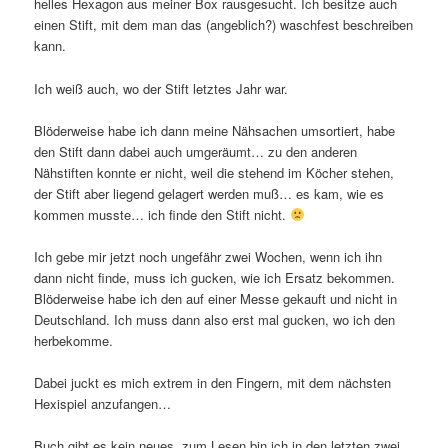
helles Hexagon aus meiner Box rausgesucht. Ich besitze auch
einen Stift, mit dem man das (angeblich?) waschfest beschreiben
kann.
Ich weiß auch, wo der Stift letztes Jahr war.
Blöderweise habe ich dann meine Nähsachen umsortiert, habe
den Stift dann dabei auch umgeräumt… zu den anderen
Nähstiften konnte er nicht, weil die stehend im Köcher stehen,
der Stift aber liegend gelagert werden muß… es kam, wie es
kommen musste… ich finde den Stift nicht.
Ich gebe mir jetzt noch ungefähr zwei Wochen, wenn ich ihn
dann nicht finde, muss ich gucken, wie ich Ersatz bekommen.
Blöderweise habe ich den auf einer Messe gekauft und nicht in
Deutschland. Ich muss dann also erst mal gucken, wo ich den
herbekomme.
Dabei juckt es mich extrem in den Fingern, mit dem nächsten
Hexispiel anzufangen…
Buch gibt es kein neues, zum Lesen bin ich in den letzten zwei