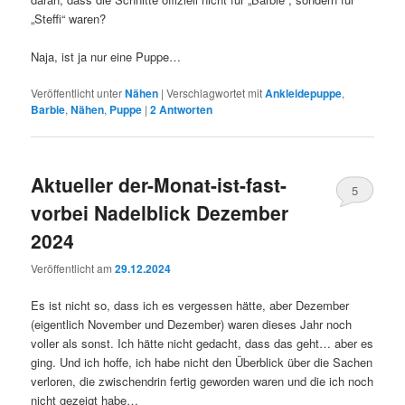
„Steffi“ waren?
Naja, ist ja nur eine Puppe…
Veröffentlicht unter
Nähen
|
Verschlagwortet mit
Ankleidepuppe
,
Barbie
,
Nähen
,
Puppe
|
2
Antworten
Aktueller der-Monat-ist-fast-
5
vorbei Nadelblick Dezember
2024
Veröffentlicht am
29.12.2024
Es ist nicht so, dass ich es vergessen hätte, aber Dezember
(eigentlich November und Dezember) waren dieses Jahr noch
voller als sonst. Ich hätte nicht gedacht, dass das geht… aber es
ging. Und ich hoffe, ich habe nicht den Überblick über die Sachen
verloren, die zwischendrin fertig geworden waren und die ich noch
nicht gezeigt habe…