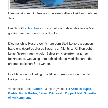
Diesmal sind es Stoffreste von meinem Abendkleid vom letzten
Jahr.
Der Schnitt
schon bekannt
, vor gut vier Jahren das letzte Mal
genäht, aus der alten Burda Barbie.
Diesmal ohne Rosen, weil ich zu dem Stoff keine passenden
hatte und überdies dieses Hauch von Nichts an Chiffon echt
keine Rosen tragen würde. Selbst im Kleinstformat ist es
faszinierend, wie völlig unterschiedlich die Modelle durch den
unterschiedlichen Stoff wirken.
Der Chiffon war allerdings im Kleinstformat echt auch nicht
lustiger zu nähen…
Veröffentlicht unter
Nähen
|
Verschlagwortet mit
Ankleidepuppe
,
Barbie
,
Burda Barbie
,
Nähen
,
Prinzessin
,
Puppenkleid
|
Schreibe
einen Kommentar