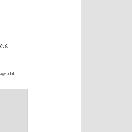
)
2016)
agwortet.