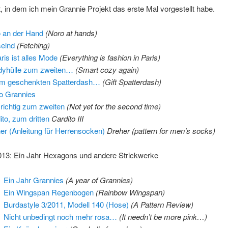
 in dem ich mein Grannie Projekt das erste Mal vorgestellt habe.
 an der Hand
(Noro at hands)
elnd
(Fetching)
aris ist alles Mode
(Everything is fashion in Paris)
yhülle zum zweiten…
(Smart cozy again)
m geschenkten Spatterdash…
(Gift Spatterdash)
o Grannies
 richtig zum zweiten
(Not yet for the second time)
ito, zum dritten
Cardito III
er (Anleitung für Herrensocken)
Dreher (pattern for men’s socks)
013: Ein Jahr Hexagons und andere Strickwerke
Ein Jahr Grannies
(A year of Grannies)
Ein Wingspan Regenbogen
(Rainbow Wingspan)
Burdastyle 3/2011, Modell 140 (Hose)
(A Pattern Review)
Nicht unbedingt noch mehr rosa…
(It needn’t be more pink…)