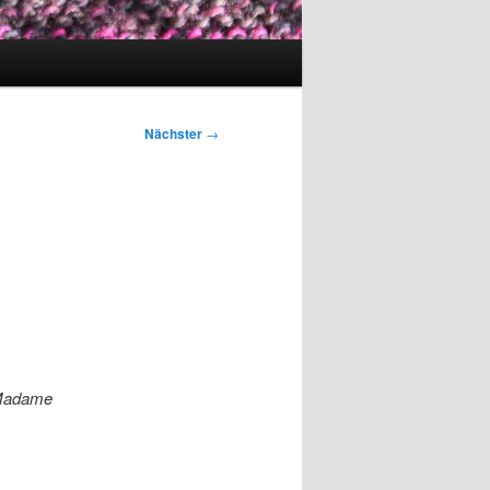
Nächster
→
: Madame