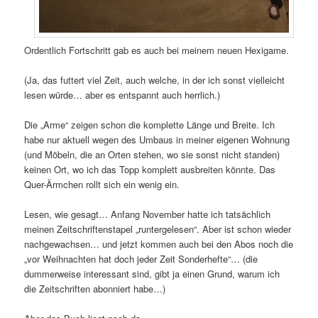
Ordentlich Fortschritt gab es auch bei meinem neuen Hexigame.
(Ja, das futtert viel Zeit, auch welche, in der ich sonst vielleicht
lesen würde… aber es entspannt auch herrlich.)
Die „Arme“ zeigen schon die komplette Länge und Breite. Ich
habe nur aktuell wegen des Umbaus in meiner eigenen Wohnung
(und Möbeln, die an Orten stehen, wo sie sonst nicht standen)
keinen Ort, wo ich das Topp komplett ausbreiten könnte. Das
Quer-Ärmchen rollt sich ein wenig ein.
Lesen, wie gesagt… Anfang November hatte ich tatsächlich
meinen Zeitschriftenstapel „runtergelesen“. Aber ist schon wieder
nachgewachsen… und jetzt kommen auch bei den Abos noch die
„vor Weihnachten hat doch jeder Zeit Sonderhefte“… (die
dummerweise interessant sind, gibt ja einen Grund, warum ich
die Zeitschriften abonniert habe…)