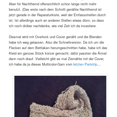
Aber für Nachthemd offensichtlich schon lange nicht mehr
benutzt. (Das erste nach dem Schnitt genähte Nachthemd ist
jetzt gerade in der Reparaturkiste, weil der Einfassstreifen durch
ist. Ist allerdings auch an anderen Stellen etwas dünn, so dass
ich noch drüber nachdenke, wie viel Zeit ich da investiere.
Diesmal wird mit Overlock und Cover genäht und die Blenden
habe ich weg gelassen. Also die Schnellversion. Da ich um die
Flecken auf dem Bettlaken herumgeschnitten habe, habe ich das
Kleid ein ganzes Stück kürzer gemacht, dafür passten die Ärmel
dann noch drauf. Vielleicht gibt es mal Ziernähte mit der Cover,
ich habe da ja dieses Multicolor-Garn vom l
etzten Paristrip
…