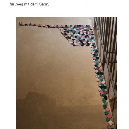
für „weg mit dem Garn“.