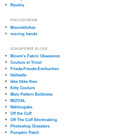
Ravelry
PHOTOSTREAM
Moonstitches
moving hands
SCHLAFENDE BLOGS
Bloom's Fabric Obsession
Couture et Tricot
Frieda-Freude-Eierkuchen
Helfeelfe
ikke tikke theo
Kitty Couture
Male Pattern Boldness
MIZOAL
Nahtzugabe
Off the Cuff
Off The Cuff Shirtmaking
Photoshop Disasters
Pumpkin Patch