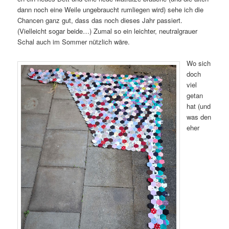
dann noch eine Weile ungebraucht rumliegen wird) sehe ich die
Chancen ganz gut, dass das noch dieses Jahr passiert.
(Vielleicht sogar beide…) Zumal so ein leichter, neutralgrauer
Schal auch im Sommer nützlich wäre.
Wo sich
doch
viel
getan
hat (und
was den
eher