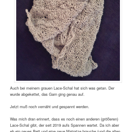
Auch bei meinem grauen Lace-Schal hat sich was getan. Der
wurde abgekettet, das Garn ging genau auf.
Jetzt muß noch vernäht und gespannt werden.
Was mich dran erinnert, dass es noch einen anderen (größeren)
Lace-Schal gibt, der seit 2019 aufs Spannen wartet. Da ich aber
eh ein neues Bett und eine neue Matratze brauche (und die alten