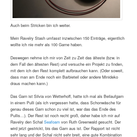
Auch beim Stricken bin ich weiter.
Mein Ravelry Stash umfasst inzwischen 150 Einträge, eigentlich
wollte ich nie mehr als 100 Garne haben.
Deswegen nehme ich mir von Zeit zu Zeit das älteste (bzw. in
dem Fall den ältesten Rest) und versuche ein Projekt zu finden,
mit dem ich den Rest komplett aufbrauchen kann. (Oder soweit,
dass man am Ende noch ein Barbieteil oder andere Minideko
draus machen kann.)
Das Garn ist Silvia von Wetterhoff, hatte ich mal als Beilaufgarn
in einem Pulli (als ich vergessen hatte, dass Schonwäsche für
genau dieses Garn schon zu viel ist, war das das Ende des
Pullis…). Der Rest ist noch recht groß, daher habe ich mir auf
Ravelry den Schal
Seafoam
von Ruth Greenwald gesucht. Der
wird jetzt gestrickt, bis das Garn aus ist. Der Rapport ist nicht
sehr lang und der Schal nicht sehr breit, eine gute Kombination