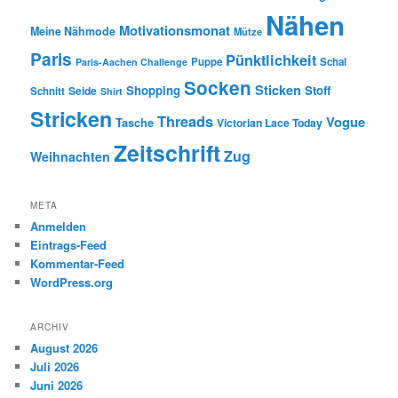
Nähen
Motivationsmonat
Meine Nähmode
Mütze
Paris
Pünktlichkeit
Puppe
Schal
Paris-Aachen Challenge
Socken
Sticken
Shopping
Stoff
Seide
Schnitt
Shirt
Stricken
Threads
Vogue
Tasche
Victorian Lace Today
Zeitschrift
Zug
Weihnachten
META
Anmelden
Eintrags-Feed
Kommentar-Feed
WordPress.org
ARCHIV
August 2026
Juli 2026
Juni 2026