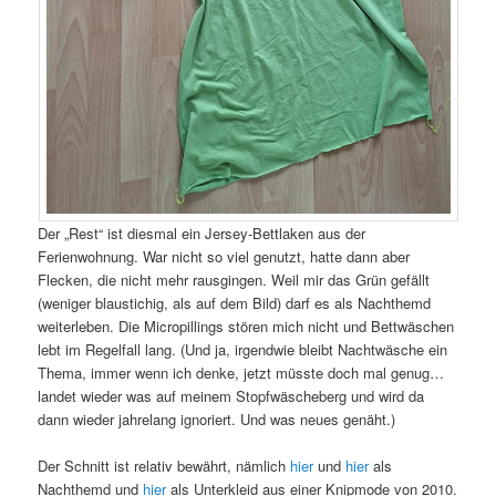
Der „Rest“ ist diesmal ein Jersey-Bettlaken aus der
Ferienwohnung. War nicht so viel genutzt, hatte dann aber
Flecken, die nicht mehr rausgingen. Weil mir das Grün gefällt
(weniger blaustichig, als auf dem Bild) darf es als Nachthemd
weiterleben. Die Micropillings stören mich nicht und Bettwäschen
lebt im Regelfall lang. (Und ja, irgendwie bleibt Nachtwäsche ein
Thema, immer wenn ich denke, jetzt müsste doch mal genug…
landet wieder was auf meinem Stopfwäscheberg und wird da
dann wieder jahrelang ignoriert. Und was neues genäht.)
Der Schnitt ist relativ bewährt, nämlich
hier
und
hier
als
Nachthemd und
hier
als Unterkleid aus einer Knipmode von 2010.