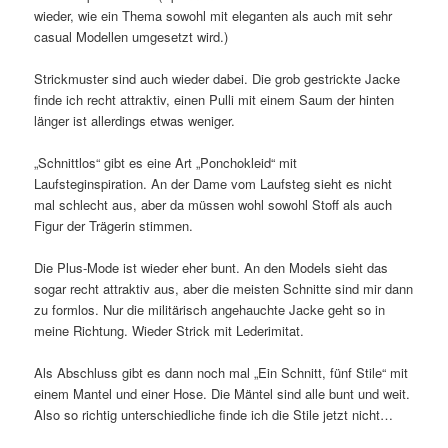
wieder, wie ein Thema sowohl mit eleganten als auch mit sehr
casual Modellen umgesetzt wird.)
Strickmuster sind auch wieder dabei. Die grob gestrickte Jacke
finde ich recht attraktiv, einen Pulli mit einem Saum der hinten
länger ist allerdings etwas weniger.
„Schnittlos“ gibt es eine Art „Ponchokleid“ mit
Laufsteginspiration. An der Dame vom Laufsteg sieht es nicht
mal schlecht aus, aber da müssen wohl sowohl Stoff als auch
Figur der Trägerin stimmen.
Die Plus-Mode ist wieder eher bunt. An den Models sieht das
sogar recht attraktiv aus, aber die meisten Schnitte sind mir dann
zu formlos. Nur die militärisch angehauchte Jacke geht so in
meine Richtung. Wieder Strick mit Lederimitat.
Als Abschluss gibt es dann noch mal „Ein Schnitt, fünf Stile“ mit
einem Mantel und einer Hose. Die Mäntel sind alle bunt und weit.
Also so richtig unterschiedliche finde ich die Stile jetzt nicht…