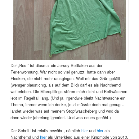
Der „Rest“ ist diesmal ein Jersey-Bettlaken aus der
Ferienwohnung. War nicht so viel genutzt, hatte dann aber
Flecken, die nicht mehr rausgingen. Weil mir das Grün gefällt
(weniger blaustichig, als auf dem Bild) darf es als Nachthemd
weiterleben. Die Micropillings stören mich nicht und Bettwäschen
lebt im Regelfall lang. (Und ja, irgendwie bleibt Nachtwäsche ein
Thema, immer wenn ich denke, jetzt müsste doch mal genug…
landet wieder was auf meinem Stopfwäscheberg und wird da
dann wieder jahrelang ignoriert. Und was neues genäht.)
Der Schnitt ist relativ bewährt, nämlich
hier
und
hier
als
Nachthemd und
hier
als Unterkleid aus einer Knipmode von 2010.