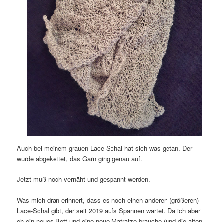
Auch bei meinem grauen Lace-Schal hat sich was getan. Der
wurde abgekettet, das Garn ging genau auf.
Jetzt muß noch vernäht und gespannt werden.
Was mich dran erinnert, dass es noch einen anderen (größeren)
Lace-Schal gibt, der seit 2019 aufs Spannen wartet. Da ich aber
eh ein neues Bett und eine neue Matratze brauche (und die alten