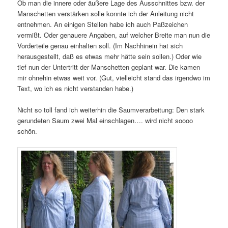
Ob man die innere oder äußere Lage des Ausschnittes bzw. der
Manschetten verstärken solle konnte ich der Anleitung nicht
entnehmen. An einigen Stellen habe ich auch Paßzeichen
vermißt. Oder genauere Angaben, auf welcher Breite man nun die
Vorderteile genau einhalten soll. (Im Nachhinein hat sich
herausgestellt, daß es etwas mehr hätte sein sollen.) Oder wie
tief nun der Untertritt der Manschetten geplant war. Die kamen
mir ohnehin etwas weit vor. (Gut, vielleicht stand das irgendwo im
Text, wo ich es nicht verstanden habe.)
Nicht so toll fand ich weiterhin die Saumverarbeitung: Den stark
gerundeten Saum zwei Mal einschlagen…. wird nicht soooo
schön.