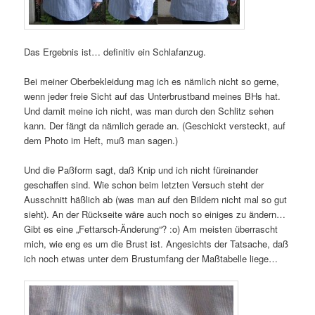
Das Ergebnis ist… definitiv ein Schlafanzug.
Bei meiner Oberbekleidung mag ich es nämlich nicht so gerne,
wenn jeder freie Sicht auf das Unterbrustband meines BHs hat.
Und damit meine ich nicht, was man durch den Schlitz sehen
kann. Der fängt da nämlich gerade an. (Geschickt versteckt, auf
dem Photo im Heft, muß man sagen.)
Und die Paßform sagt, daß Knip und ich nicht füreinander
geschaffen sind. Wie schon beim letzten Versuch steht der
Ausschnitt häßlich ab (was man auf den Bildern nicht mal so gut
sieht). An der Rückseite wäre auch noch so einiges zu ändern…
Gibt es eine „Fettarsch-Änderung“? :o) Am meisten überrascht
mich, wie eng es um die Brust ist. Angesichts der Tatsache, daß
ich noch etwas unter dem Brustumfang der Maßtabelle liege…