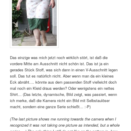
Das einzige was mich jetzt noch wirklich stört, ist daß die
vordere Mitte am Ausschnitt nicht schön ist. Das ist ja ein
gerades Stück Stoff, was sich dann in einen V-Ausschnitt legen
soll. Das tut es natürlich nicht. Aber wenn man da ein kleines
Eck abnäht…. könnte aus dem passenden Stoff vielleicht doch
mal noch ein Kleid draus werden? Oder wenigstens ein nettes
Shirt… (Das letzte, dynamische, Bild zeigt, was passiert, wenn
ich merke, daß die Kamera nicht ein Bild mit Selbstaulöser
macht, sondern eine ganze Serie schießt… :-P)
(The last picture shows me running towards the camera when I
recognized it was not taking one picture as intended, but a whole