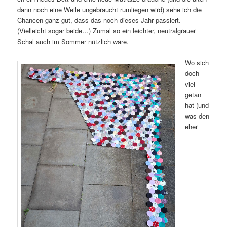
dann noch eine Weile ungebraucht rumliegen wird) sehe ich die
Chancen ganz gut, dass das noch dieses Jahr passiert.
(Vielleicht sogar beide…) Zumal so ein leichter, neutralgrauer
Schal auch im Sommer nützlich wäre.
Wo sich
doch
viel
getan
hat (und
was den
eher