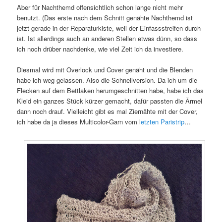
Aber für Nachthemd offensichtlich schon lange nicht mehr
benutzt. (Das erste nach dem Schnitt genähte Nachthemd ist
jetzt gerade in der Reparaturkiste, weil der Einfassstreifen durch
ist. Ist allerdings auch an anderen Stellen etwas dünn, so dass
ich noch drüber nachdenke, wie viel Zeit ich da investiere.
Diesmal wird mit Overlock und Cover genäht und die Blenden
habe ich weg gelassen. Also die Schnellversion. Da ich um die
Flecken auf dem Bettlaken herumgeschnitten habe, habe ich das
Kleid ein ganzes Stück kürzer gemacht, dafür passten die Ärmel
dann noch drauf. Vielleicht gibt es mal Ziernähte mit der Cover,
ich habe da ja dieses Multicolor-Garn vom l
etzten Paristrip
…