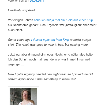
Veröffentlicht am
20.06.2014
Positively surprised
Vor einigen Jahren
habe ich mir ja mal ein Kleid aus einer Knip
als Nachthemd genäht. Das Ergebnis war „bettauglich“ aber mehr
auch nicht.
Some years ago
I’d used a pattern from Knip
to make a night
shirt. The result was good to wear in bed, but nothing more.
Jetzt war aber dringend ein neues Nachthemd nötig, also holte
ich den Schnitt noch mal raus, denn er war immerhin schnell
gegangen…
Now I quite urgently needed new nightwear, so I picked the old
pattern again since it was something to make fast…