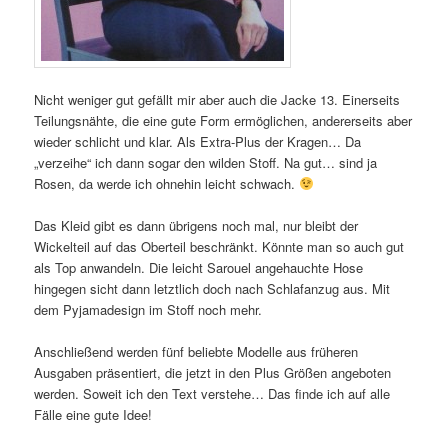
Nicht weniger gut gefällt mir aber auch die Jacke 13. Einerseits
Teilungsnähte, die eine gute Form ermöglichen, andererseits aber
wieder schlicht und klar. Als Extra-Plus der Kragen… Da
„verzeihe“ ich dann sogar den wilden Stoff. Na gut… sind ja
Rosen, da werde ich ohnehin leicht schwach.
Das Kleid gibt es dann übrigens noch mal, nur bleibt der
Wickelteil auf das Oberteil beschränkt. Könnte man so auch gut
als Top anwandeln. Die leicht Sarouel angehauchte Hose
hingegen sicht dann letztlich doch nach Schlafanzug aus. Mit
dem Pyjamadesign im Stoff noch mehr.
Anschließend werden fünf beliebte Modelle aus früheren
Ausgaben präsentiert, die jetzt in den Plus Größen angeboten
werden. Soweit ich den Text verstehe… Das finde ich auf alle
Fälle eine gute Idee!