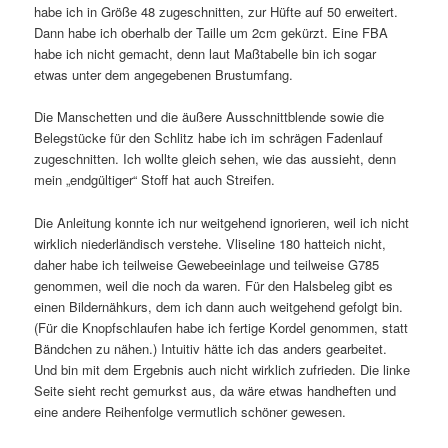
habe ich in Größe 48 zugeschnitten, zur Hüfte auf 50 erweitert.
Dann habe ich oberhalb der Taille um 2cm gekürzt. Eine FBA
habe ich nicht gemacht, denn laut Maßtabelle bin ich sogar
etwas unter dem angegebenen Brustumfang.
Die Manschetten und die äußere Ausschnittblende sowie die
Belegstücke für den Schlitz habe ich im schrägen Fadenlauf
zugeschnitten. Ich wollte gleich sehen, wie das aussieht, denn
mein „endgültiger“ Stoff hat auch Streifen.
Die Anleitung konnte ich nur weitgehend ignorieren, weil ich nicht
wirklich niederländisch verstehe. Vliseline 180 hatteich nicht,
daher habe ich teilweise Gewebeeinlage und teilweise G785
genommen, weil die noch da waren. Für den Halsbeleg gibt es
einen Bildernähkurs, dem ich dann auch weitgehend gefolgt bin.
(Für die Knopfschlaufen habe ich fertige Kordel genommen, statt
Bändchen zu nähen.) Intuitiv hätte ich das anders gearbeitet.
Und bin mit dem Ergebnis auch nicht wirklich zufrieden. Die linke
Seite sieht recht gemurkst aus, da wäre etwas handheften und
eine andere Reihenfolge vermutlich schöner gewesen.