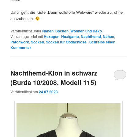
Dafür geht die Kiste „Baumwollstoffe Webware“ wieder zu, ohne
auszubeulen.
Veröffentlicht unter
Nähen
,
Socken
,
Wohnen und Deko
|
Verschlagwortet mit
Hexagon
,
Hexigame
,
Nachthemd
,
Nähen
,
Patchwork
,
Socken
,
Socken für Obdachlose
|
Schreibe einen
Kommentar
Nachthemd-Klon in schwarz
(Burda 10/2008, Modell 115)
Veröffentlicht am
24.07.2023