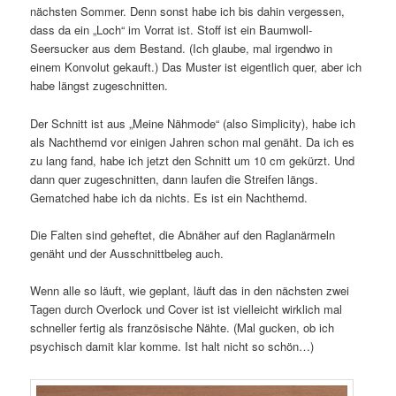
nächsten Sommer. Denn sonst habe ich bis dahin vergessen,
dass da ein „Loch“ im Vorrat ist. Stoff ist ein Baumwoll-
Seersucker aus dem Bestand. (Ich glaube, mal irgendwo in
einem Konvolut gekauft.) Das Muster ist eigentlich quer, aber ich
habe längst zugeschnitten.
Der Schnitt ist aus „Meine Nähmode“ (also Simplicity), habe ich
als Nachthemd vor einigen Jahren schon mal genäht. Da ich es
zu lang fand, habe ich jetzt den Schnitt um 10 cm gekürzt. Und
dann quer zugeschnitten, dann laufen die Streifen längs.
Gematched habe ich da nichts. Es ist ein Nachthemd.
Die Falten sind geheftet, die Abnäher auf den Raglanärmeln
genäht und der Ausschnittbeleg auch.
Wenn alle so läuft, wie geplant, läuft das in den nächsten zwei
Tagen durch Overlock und Cover ist ist vielleicht wirklich mal
schneller fertig als französische Nähte. (Mal gucken, ob ich
psychisch damit klar komme. Ist halt nicht so schön…)