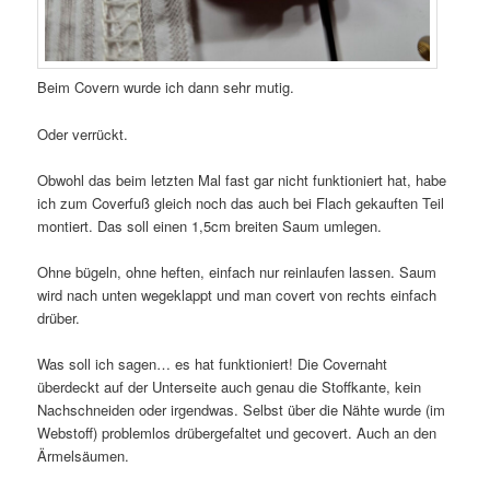
Beim Covern wurde ich dann sehr mutig.
Oder verrückt.
Obwohl das beim letzten Mal fast gar nicht funktioniert hat, habe
ich zum Coverfuß gleich noch das auch bei Flach gekauften Teil
montiert. Das soll einen 1,5cm breiten Saum umlegen.
Ohne bügeln, ohne heften, einfach nur reinlaufen lassen. Saum
wird nach unten wegeklappt und man covert von rechts einfach
drüber.
Was soll ich sagen… es hat funktioniert! Die Covernaht
überdeckt auf der Unterseite auch genau die Stoffkante, kein
Nachschneiden oder irgendwas. Selbst über die Nähte wurde (im
Webstoff) problemlos drübergefaltet und gecovert. Auch an den
Ärmelsäumen.