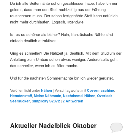
Da ich alle Seitennähte schon geschlossen habe, habe ich nur
gelernt, dass man den Stoff rechtzeitig aus der Führung
rausnehmen muss. Der schon festgenähte Stoff kann natürlich
nicht mehr durchlaufen. Logisch, irgendwie.
Ist es so schöner als bisher? Nein, französische Nähte sind
einfach deutlich attraktiver.
Ging es schneller? Die Nähzeit ja, deutlich. Mit dem Studium der
Anleitung zum Umbau schon etwas weniger. Andererseits geht
das schneller, wenn ich es öfter mache.
Und für die nächsten Sommernächte bin ich wieder gerüstet.
Veröffentlicht unter
Nähen
|
Verschlagwortet mit
Covermaschine
,
Hemdenstoff
,
Meine Nähmode
,
Nachthemd
,
Nähen
,
Overlock
,
Seersucker
,
Simplicity S2372
|
2
Antworten
Aktueller Nadelblick Oktober