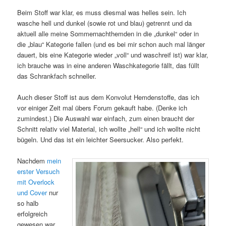
Beim Stoff war klar, es muss diesmal was helles sein. Ich
wasche hell und dunkel (sowie rot und blau) getrennt und da
aktuell alle meine Sommernachthemden in die „dunkel“ oder in
die „blau“ Kategorie fallen (und es bei mir schon auch mal länger
dauert, bis eine Kategorie wieder „voll“ und waschreif ist) war klar,
ich brauche was in eine anderen Waschkategorie fällt, das füllt
das Schrankfach schneller.
Auch dieser Stoff ist aus dem Konvolut Hemdenstoffe, das ich
vor einiger Zeit mal übers Forum gekauft habe. (Denke ich
zumindest.) Die Auswahl war einfach, zum einen braucht der
Schnitt relativ viel Material, ich wollte „hell“ und ich wollte nicht
bügeln. Und das ist ein leichter Seersucker. Also perfekt.
Nachdem
mein
erster Versuch
mit Overlock
und Cover
nur
so halb
erfolgreich
gewesen war,