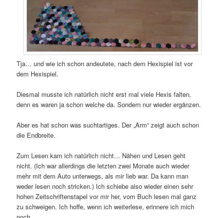
Tja… und wie ich schon andeutete, nach dem Hexispiel ist vor
dem Hexispiel.
Diesmal musste ich natürlich nicht erst mal viele Hexis falten,
denn es waren ja schon welche da. Sondern nur wieder ergänzen.
Aber es hat schon was suchtartiges. Der „Arm“ zeigt auch schon
die Endbreite.
Zum Lesen kam ich natürlich nicht… Nähen und Lesen geht
nicht. (Ich war allerdings die letzten zwei Monate auch wieder
mehr mit dem Auto unterwegs, als mir lieb war. Da kann man
weder lesen noch stricken.) Ich schiebe also wieder einen sehr
hohen Zeitschriftenstapel vor mir her, vom Buch lesen mal ganz
zu schweigen. Ich hoffe, wenn ich weiterlese, erinnere ich mich
noch.