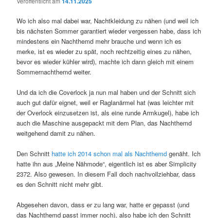
Veröffentlicht am
14.11.2025
Wo ich also mal dabei war, Nachtkleidung zu nähen (und weil ich
bis nächsten Sommer garantiert wieder vergessen habe, dass ich
mindestens ein Nachthemd mehr brauche und wenn ich es
merke, ist es wieder zu spät, noch rechtzeitig eines zu nähen,
bevor es wieder kühler wird), machte ich dann gleich mit einem
Sommernachthemd weiter.
Und da ich die Coverlock ja nun mal haben und der Schnitt sich
auch gut dafür eignet, weil er Raglanärmel hat (was leichter mit
der Overlock einzusetzen ist, als eine runde Armkugel), habe ich
auch die Maschine ausgepackt mit dem Plan, das Nachthemd
weitgehend damit zu nähen.
Den Schnitt
hatte ich 2014 schon mal als Nachthemd
genäht. Ich
hatte ihn aus „Meine Nähmode“, eigentlich ist es aber Simplicity
2372. Also gewesen. In diesem Fall doch nachvollziehbar, dass
es den Schnitt nicht mehr gibt.
Abgesehen davon, dass er zu lang war, hatte er gepasst (und
das Nachthemd passt immer noch), also habe ich den Schnitt