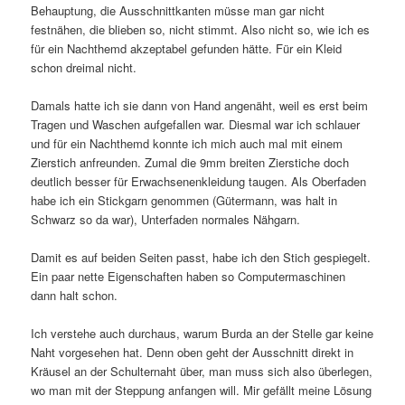
Behauptung, die Ausschnittkanten müsse man gar nicht
festnähen, die blieben so, nicht stimmt. Also nicht so, wie ich es
für ein Nachthemd akzeptabel gefunden hätte. Für ein Kleid
schon dreimal nicht.
Damals hatte ich sie dann von Hand angenäht, weil es erst beim
Tragen und Waschen aufgefallen war. Diesmal war ich schlauer
und für ein Nachthemd konnte ich mich auch mal mit einem
Zierstich anfreunden. Zumal die 9mm breiten Zierstiche doch
deutlich besser für Erwachsenenkleidung taugen. Als Oberfaden
habe ich ein Stickgarn genommen (Gütermann, was halt in
Schwarz so da war), Unterfaden normales Nähgarn.
Damit es auf beiden Seiten passt, habe ich den Stich gespiegelt.
Ein paar nette Eigenschaften haben so Computermaschinen
dann halt schon.
Ich verstehe auch durchaus, warum Burda an der Stelle gar keine
Naht vorgesehen hat. Denn oben geht der Ausschnitt direkt in
Kräusel an der Schulternaht über, man muss sich also überlegen,
wo man mit der Steppung anfangen will. Mir gefällt meine Lösung