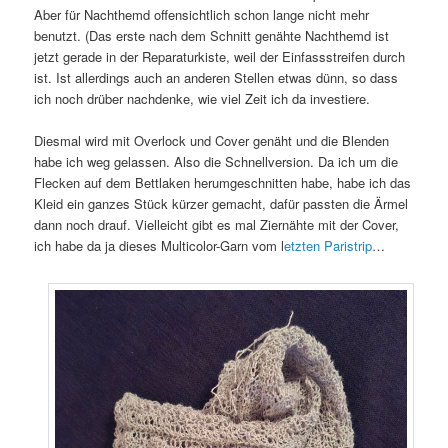
Aber für Nachthemd offensichtlich schon lange nicht mehr
benutzt. (Das erste nach dem Schnitt genähte Nachthemd ist
jetzt gerade in der Reparaturkiste, weil der Einfassstreifen durch
ist. Ist allerdings auch an anderen Stellen etwas dünn, so dass
ich noch drüber nachdenke, wie viel Zeit ich da investiere.
Diesmal wird mit Overlock und Cover genäht und die Blenden
habe ich weg gelassen. Also die Schnellversion. Da ich um die
Flecken auf dem Bettlaken herumgeschnitten habe, habe ich das
Kleid ein ganzes Stück kürzer gemacht, dafür passten die Ärmel
dann noch drauf. Vielleicht gibt es mal Ziernähte mit der Cover,
ich habe da ja dieses Multicolor-Garn vom l
etzten Paristrip
…