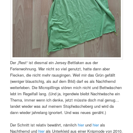
Der „Rest“ ist diesmal ein Jersey-Bettlaken aus der
Ferienwohnung. War nicht so viel genutzt, hatte dann aber
Flecken, die nicht mehr rausgingen. Weil mir das Grün gefällt
(weniger blaustichig, als auf dem Bild) darf es als Nachthemd
weiterleben. Die Micropillings stören mich nicht und Bettwäschen
lebt im Regelfall lang. (Und ja, irgendwie bleibt Nachtwäsche ein
Thema, immer wenn ich denke, jetzt müsste doch mal genug…
landet wieder was auf meinem Stopfwäscheberg und wird da
dann wieder jahrelang ignoriert. Und was neues genäht.)
Der Schnitt ist relativ bewährt, nämlich
hier
und
hier
als
Nachthemd und
hier
als Unterkleid aus einer Knipmode von 2010.