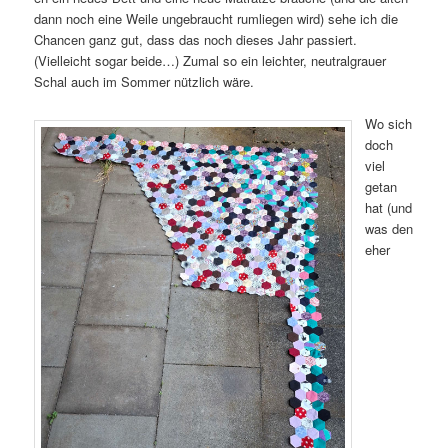
dann noch eine Weile ungebraucht rumliegen wird) sehe ich die
Chancen ganz gut, dass das noch dieses Jahr passiert.
(Vielleicht sogar beide…) Zumal so ein leichter, neutralgrauer
Schal auch im Sommer nützlich wäre.
Wo sich
doch
viel
getan
hat (und
was den
eher