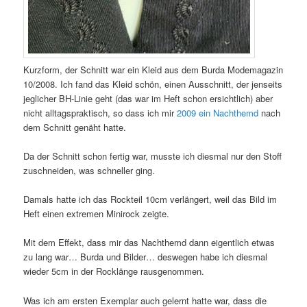
Kurzform, der Schnitt war ein Kleid aus dem Burda Modemagazin
10/2008. Ich fand das Kleid schön, einen Ausschnitt, der jenseits
jeglicher BH-Linie geht (das war im Heft schon ersichtlich) aber
nicht alltagspraktisch, so dass ich mir
2009 ein Nachthemd
nach
dem Schnitt genäht hatte.
Da der Schnitt schon fertig war, musste ich diesmal nur den Stoff
zuschneiden, was schneller ging.
Damals hatte ich das Rockteil 10cm verlängert, weil das Bild im
Heft einen extremen Minirock zeigte.
Mit dem Effekt, dass mir das Nachthemd dann eigentlich etwas
zu lang war… Burda und Bilder… deswegen habe ich diesmal
wieder 5cm in der Rocklänge rausgenommen.
Was ich am ersten Exemplar auch gelernt hatte war, dass die