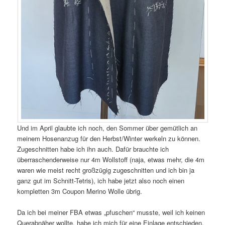
Und im April glaubte ich noch, den Sommer über gemütlich an
meinem Hosenanzug für den Herbst/Winter werkeln zu können.
Zugeschnitten habe ich ihn auch. Dafür brauchte ich
überraschenderweise nur 4m Wollstoff (naja, etwas mehr, die 4m
waren wie meist recht großzügig zugeschnitten und ich bin ja
ganz gut im Schnitt-Tetris), ich habe jetzt also noch einen
kompletten 3m Coupon Merino Wolle übrig.
Da ich bei meiner FBA etwas „pfuschen“ musste, weil ich keinen
Querabnäher wollte, habe ich mich für eine Einlage entschieden,