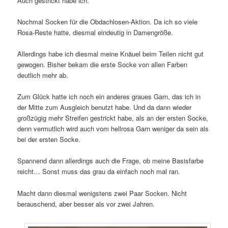
Auch gestrickt habe ich.
Nochmal Socken für die Obdachlosen-Aktion. Da ich so viele
Rosa-Reste hatte, diesmal eindeutig in Damengröße.
Allerdings habe ich diesmal meine Knäuel beim Teilen nicht gut
gewogen. Bisher bekam die erste Socke von allen Farben
deutlich mehr ab.
Zum Glück hatte ich noch ein anderes graues Garn, das ich in
der Mitte zum Ausgleich benutzt habe. Und da dann wieder
großzügig mehr Streifen gestrickt habe, als an der ersten Socke,
denn vermutlich wird auch vom hellrosa Garn weniger da sein als
bei der ersten Socke.
Spannend dann allerdings auch die Frage, ob meine Basisfarbe
reicht… Sonst muss das grau da einfach noch mal ran.
Macht dann diesmal wenigstens zwei Paar Socken. Nicht
berauschend, aber besser als vor zwei Jahren.