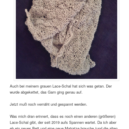
Auch bei meinem grauen Lace-Schal hat sich was getan. Der
wurde abgekettet, das Garn ging genau auf.
Jetzt muß noch vernäht und gespannt werden.
Was mich dran erinnert, dass es noch einen anderen (größeren)
Lace-Schal gibt, der seit 2019 aufs Spannen wartet. Da ich aber
eh ein neues Bett und eine neue Matratze brauche (und die alten