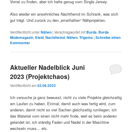
Vorrat zu finden, aber ich hatte genug vom Single Jersey.
Also wieder ein ansehnliches Nachthemd im Schrank, was sich
gut trägt. Und zurück zu den „ernsthaften“ Nähprojekten.
Veröffentlicht unter
Nähen
|
Verschlagwortet mit
Burda
,
Burda
Modemagazin
,
Kleid
,
Nachthemd
,
Nähen
,
Trigema
|
Schreibe einen
Kommentar
Aktueller Nadelblick Juni
2023 (Projektchaos)
Veröffentlicht am
03.06.2023
Ich versuche ja ganz bewusst, nicht zu viele Projekte gleichzeitig
am Laufen zu haben. Einmal, damit auch was fertig wird, zum
anderen, damit nicht so viel Sachen gleichzeitig rumliegen, ich
das Material vom einen nicht mehr finde, weil es beim anderen
gelandet ist, ich ständig Faden und Nadel in der Maschine
wechseln muss… etc.