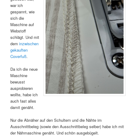
war ich
gespannt, wie
sich die
Maschine auf
Webstoff
schlägt. Und mit
dem
inzwischen
gekauften
Coverfuß
.
Da ich die neue
Maschine
bewusst
ausprobieren
wollte, habe ich
auch fast alles
damit genäht.
Nur die Abnäher auf den Schultern und die Nähte im
Ausschnittbeleg (sowie den Ausschnittbeleg selber) habe ich mit
der Nähmaschine genäht. Und schön ausgebügelt.