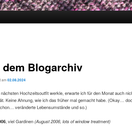
 dem Blogarchiv
ht am
02.08.2024
nächsten Hochzeitsoutfit werkle, erwarte ich für den Monat auch nich
tät. Keine Ahnung, wie ich das früher mal gemacht habe. (Okay… do
 schon… veränderte Lebensumstände und so.)
006
, viel Gardinen
(August 2006, lots of window treatment)