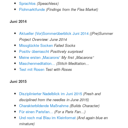
Sprachlos
(Speachless)
Flohmarktfunde
(Findings from the Flea Market)
Juni 2014
Aktueller (Vor)Sommerüberblick Juni 2014
((Pre)Summer
Project Overview: June 2014
Missglückte Socken
Failed Socks
Positiv überrascht
Positively surprised
Meine ersten „Macarons“
My first „Macarons“
Maschenmeditation…
(Stitch Meditation…
Test mit Rosen
Test with Roses
Juni 2015
Disziplinierter Nadelblick im Juni 2015
(Fresh and
disciplined from the needles in June 2015)
Charakterbildende Maßnahme
(Builds Character)
Für einen Parisfan…
(For a Paris Fan…)
Und noch mal Blau im Kleinformat
(And again blue en
minature)