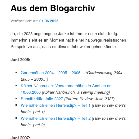
Aus dem Blogarchiv
Veröffentlicht am
01.06.2026
Ja, die 2023 angefangene Jacke ist immer noch nicht fertig.
Immerhin sieht es im Moment nach einer halbwegs realistischen
Perspektive aus, dass es dieses Jahr weiter gehen könnte.
Juni 2006:
Gartennähen 2004 – 2005 – 2006…
(Gardensewing 2004 –
2005 – 2006…)
Kölner Nähbrunch: Vorsommernähen in Aachen am
10.06.2006
(Kölner Nähbrunch, a sewing meeting)
Schnittkritik: Jalie 2327
(Pattern Review: Jalie 2327)
Wie nähe ich einen Herrenslip? – Teil 1
(How to sew men’s
briefs, part 1)
Wie nähe ich einen Herrenslip? – Teil 2
(How to sew men’s
briefs, part 2)
Juni 2007: