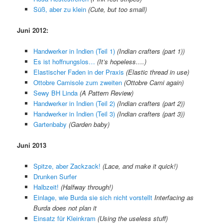
Süß, aber zu klein
(Cute, but too small)
Juni 2012:
Handwerker in Indien (Teil 1)
(Indian crafters (part 1))
Es ist hoffnungslos…
(It’s hopeless….)
Elastischer Faden in der Praxis
(Elastic thread in use)
Ottobre Camisole zum zweiten
(Ottobre Cami again)
Sewy BH Linda
(A Pattern Review)
Handwerker in Indien (Teil 2)
(Indian crafters (part 2))
Handwerker in Indien (Teil 3)
(Indian crafters (part 3))
Gartenbaby
(Garden baby)
Juni 2013
Spitze, aber Zackzack!
(Lace, and make it quick!)
Drunken Surfer
Halbzeit!
(Halfway through!)
Einlage, wie Burda sie sich nicht vorstellt
Interfacing as
Burda does not plan it
Einsatz für Kleinkram
(Using the useless stuff)