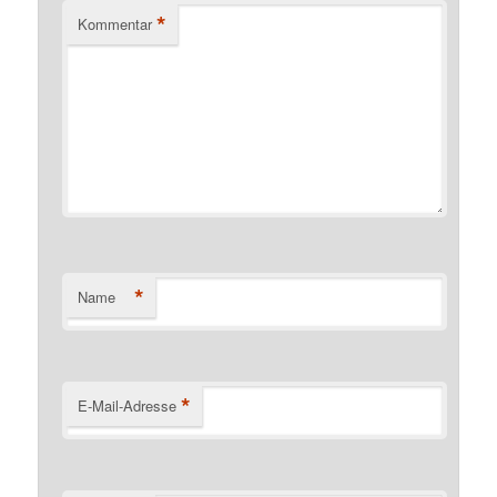
*
Kommentar
*
Name
*
E-Mail-Adresse