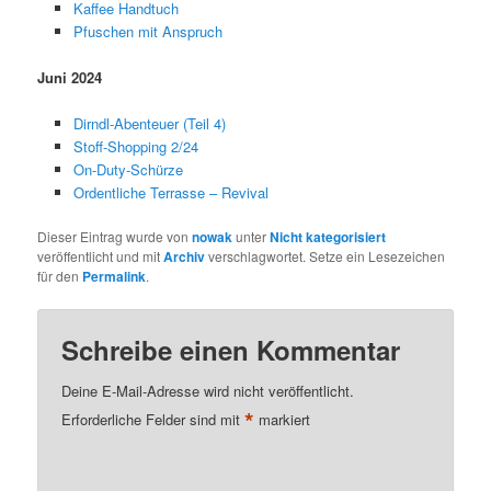
Kaffee Handtuch
Pfuschen mit Anspruch
Juni 2024
Dirndl-Abenteuer (Teil 4)
Stoff-Shopping 2/24
On-Duty-Schürze
Ordentliche Terrasse – Revival
Dieser Eintrag wurde von
nowak
unter
Nicht kategorisiert
veröffentlicht und mit
Archiv
verschlagwortet. Setze ein Lesezeichen
für den
Permalink
.
Schreibe einen Kommentar
Deine E-Mail-Adresse wird nicht veröffentlicht.
*
Erforderliche Felder sind mit
markiert