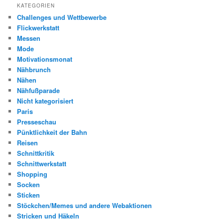
KATEGORIEN
Challenges und Wettbewerbe
Flickwerkstatt
Messen
Mode
Motivationsmonat
Nähbrunch
Nähen
Nähfußparade
Nicht kategorisiert
Paris
Presseschau
Pünktlichkeit der Bahn
Reisen
Schnittkritik
Schnittwerkstatt
Shopping
Socken
Sticken
Stöckchen/Memes und andere Webaktionen
Stricken und Häkeln