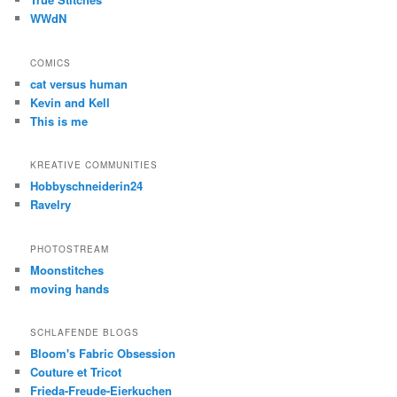
WWdN
COMICS
cat versus human
Kevin and Kell
This is me
KREATIVE COMMUNITIES
Hobbyschneiderin24
Ravelry
PHOTOSTREAM
Moonstitches
moving hands
SCHLAFENDE BLOGS
Bloom's Fabric Obsession
Couture et Tricot
Frieda-Freude-Eierkuchen