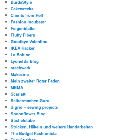
BurdaStyle
Cakewrecks
Clients from Hell
Fashion Incubator
Feigenblätter
Fluffy Fibers
Goodbye Valentino
IKEA Hacker
La Bobine
LyonelBs Blog
machwerk
Makezine
Mein zweiter Roter Faden
MEMA
Scarlatti
Selbermachen Guru
Sigrid – sewing projects
Spoonflower Blog
Stichelstube
Stricken, Häkeln und weitere Handarbeiten
The Budget Fashionista
True Stitches