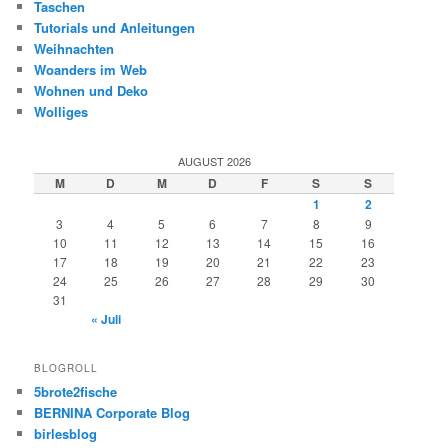
Taschen
Tutorials und Anleitungen
Weihnachten
Woanders im Web
Wohnen und Deko
Wolliges
AUGUST 2026
M
D
M
D
F
S
S
1
2
3
4
5
6
7
8
9
10
11
12
13
14
15
16
17
18
19
20
21
22
23
24
25
26
27
28
29
30
31
« Juli
BLOGROLL
5brote2fische
BERNINA Corporate Blog
birlesblog