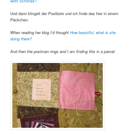
wohl Schönes?
Und dann klingelt der Postbote und ich finde das hier in einem
Päckchen.
When reading her blog I’d thought
How beautiful, what is she
doing there?
And then the postman rings and I am finding this in a parcel.