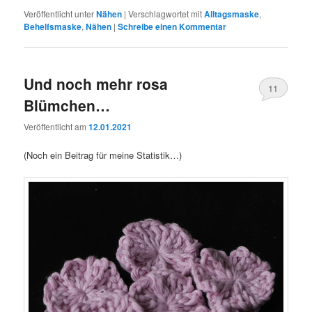
Veröffentlicht unter
Nähen
|
Verschlagwortet mit
Alltagsmaske
,
Behelfsmaske
,
Nähen
|
Schreibe einen Kommentar
Und noch mehr rosa
11
Blümchen…
Veröffentlicht am
12.01.2021
(Noch ein Beitrag für meine Statistik…)