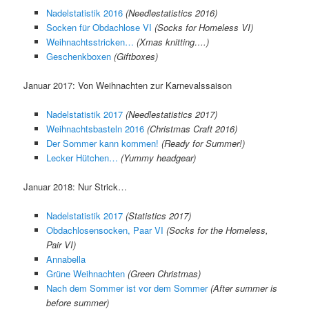
Nadelstatistik 2016
(Needlestatistics 2016)
Socken für Obdachlose VI
(Socks for Homeless VI)
Weihnachtsstricken…
(Xmas knitting….)
Geschenkboxen
(Giftboxes)
Januar 2017: Von Weihnachten zur Karnevalssaison
Nadelstatistik 2017
(Needlestatistics 2017)
Weihnachtsbasteln 2016
(Christmas Craft 2016)
Der Sommer kann kommen!
(Ready for Summer!)
Lecker Hütchen…
(Yummy headgear)
Januar 2018: Nur Strick…
Nadelstatistik 2017
(Statistics 2017)
Obdachlosensocken, Paar VI
(Socks for the Homeless,
Pair VI)
Annabella
Grüne Weihnachten
(Green Christmas)
Nach dem Sommer ist vor dem Sommer
(After summer is
before summer)