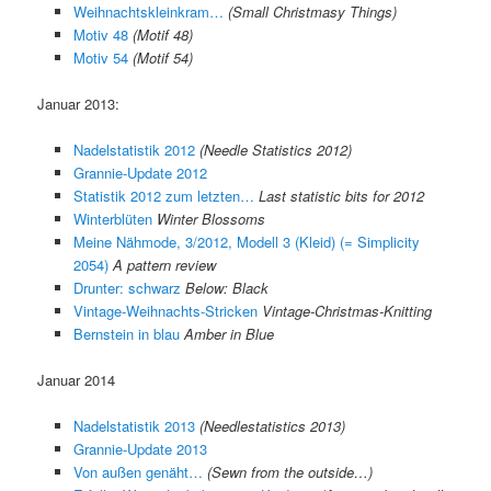
Weihnachtskleinkram…
(Small Christmasy Things)
Motiv 48
(Motif 48)
Motiv 54
(Motif 54)
Januar 2013:
Nadelstatistik 2012
(Needle Statistics 2012)
Grannie-Update 2012
Statistik 2012 zum letzten…
Last statistic bits for 2012
Winterblüten
Winter Blossoms
Meine Nähmode, 3/2012, Modell 3 (Kleid) (= Simplicity
2054)
A pattern review
Drunter: schwarz
Below: Black
Vintage-Weihnachts-Stricken
Vintage-Christmas-Knitting
Bernstein in blau
Amber in Blue
Januar 2014
Nadelstatistik 2013
(Needlestatistics 2013)
Grannie-Update 2013
Von außen genäht…
(Sewn from the outside…)