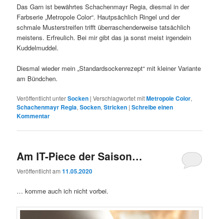
Das Garn ist bewährtes Schachenmayr Regia, diesmal in der
Farbserie „Metropole Color“. Hautpsächlich Ringel und der
schmale Musterstreifen trifft überraschenderweise tatsächlich
meistens. Erfreulich. Bei mir gibt das ja sonst meist irgendein
Kuddelmuddel.
Diesmal wieder mein „Standardsockenrezept“ mit kleiner Variante
am Bündchen.
Veröffentlicht unter
Socken
|
Verschlagwortet mit
Metropole Color
,
Schachenmayr Regia
,
Socken
,
Stricken
|
Schreibe einen
Kommentar
Am IT-Piece der Saison…
Veröffentlicht am
11.05.2020
… komme auch ich nicht vorbei.