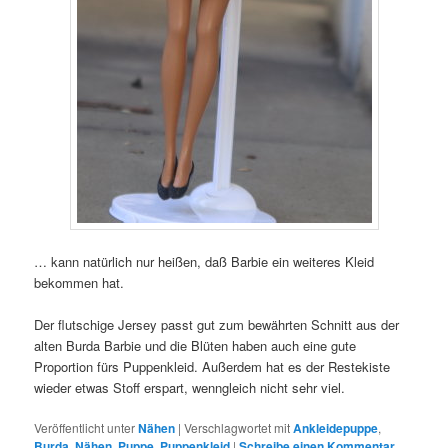
… kann natürlich nur heißen, daß Barbie ein weiteres Kleid
bekommen hat.
Der flutschige Jersey passt gut zum bewährten Schnitt aus der
alten Burda Barbie und die Blüten haben auch eine gute
Proportion fürs Puppenkleid. Außerdem hat es der Restekiste
wieder etwas Stoff erspart, wenngleich nicht sehr viel.
Veröffentlicht unter
Nähen
|
Verschlagwortet mit
Ankleidepuppe
,
Burda
,
Nähen
,
Puppe
,
Puppenkleid
|
Schreibe einen Kommentar