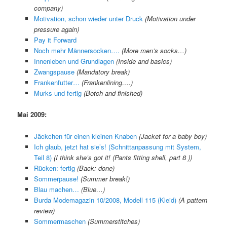
company)
Motivation, schon wieder unter Druck
(Motivation under
pressure again)
Pay it Forward
Noch mehr Männersocken….
(More men’s socks…)
Innenleben und Grundlagen
(Inside and basics)
Zwangspause
(Mandatory break)
Frankenfutter…
(Frankenlining….)
Murks und fertig
(Botch and finished)
Mai 2009:
Jäckchen für einen kleinen Knaben
(Jacket for a baby boy)
Ich glaub, jetzt hat sie’s! (Schnittanpassung mit System,
Teil 8)
(I think she’s got it! (Pants fitting shell, part 8 ))
Rücken: fertig
(Back: done)
Sommerpause!
(Summer break!)
Blau machen…
(Blue…)
Burda Modemagazin 10/2008, Modell 115 (Kleid)
(A pattern
review)
Sommermaschen
(Summerstitches)