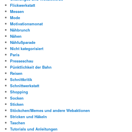
Flickwerkstatt
Messen
Mode
Motivationsmonat
Nähbrunch
Nähen
Nähfußparade
Nicht kategorisiert
Paris
Presseschau
Pünktlichkeit der Bahn
Reisen
Schnittkritik
Schnittwerkstatt
Shopping
Socken
Sticken
Stöckchen/Memes und andere Webaktionen
Stricken und Häkeln
Taschen
Tutorials und Anleitungen