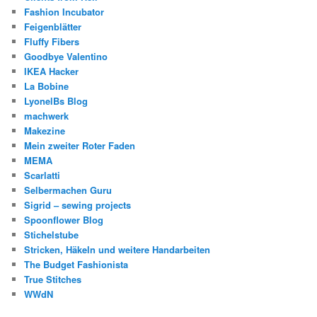
Fashion Incubator
Feigenblätter
Fluffy Fibers
Goodbye Valentino
IKEA Hacker
La Bobine
LyonelBs Blog
machwerk
Makezine
Mein zweiter Roter Faden
MEMA
Scarlatti
Selbermachen Guru
Sigrid – sewing projects
Spoonflower Blog
Stichelstube
Stricken, Häkeln und weitere Handarbeiten
The Budget Fashionista
True Stitches
WWdN