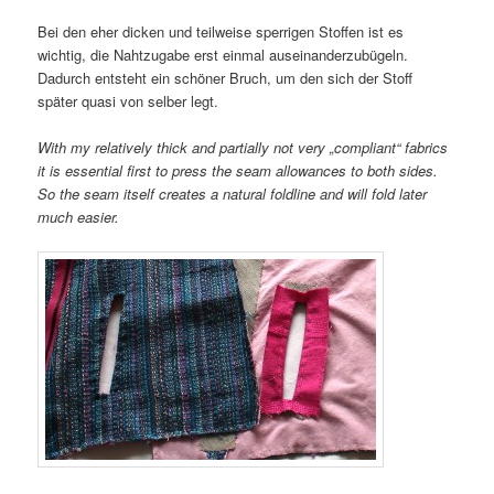
Bei den eher dicken und teilweise sperrigen Stoffen ist es
wichtig, die Nahtzugabe erst einmal auseinanderzubügeln.
Dadurch entsteht ein schöner Bruch, um den sich der Stoff
später quasi von selber legt.
With my relatively thick and partially not very „compliant“ fabrics
it is essential first to press the seam allowances to both sides.
So the seam itself creates a natural foldline and will fold later
much easier.