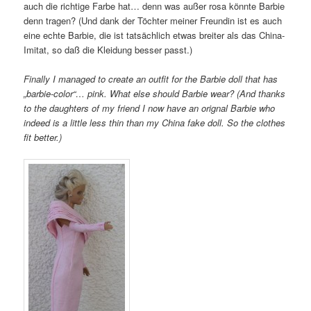
auch die richtige Farbe hat… denn was außer rosa könnte Barbie
denn tragen? (Und dank der Töchter meiner Freundin ist es auch
eine echte Barbie, die ist tatsächlich etwas breiter als das China-
Imitat, so daß die Kleidung besser passt.)
Finally I managed to create an outfit for the Barbie doll that has
„barbie-color“… pink. What else should Barbie wear? (And thanks
to the daughters of my friend I now have an orignal Barbie who
indeed is a little less thin than my China fake doll. So the clothes
fit better.)