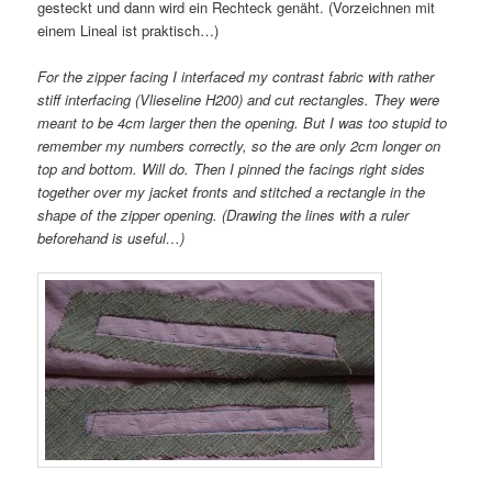
gesteckt und dann wird ein Rechteck genäht. (Vorzeichnen mit
einem Lineal ist praktisch…)
For the zipper facing I interfaced my contrast fabric with rather
stiff interfacing (Vlieseline H200) and cut rectangles. They were
meant to be 4cm larger then the opening. But I was too stupid to
remember my numbers correctly, so the are only 2cm longer on
top and bottom. Will do. Then I pinned the facings right sides
together over my jacket fronts and stitched a rectangle in the
shape of the zipper opening. (Drawing the lines with a ruler
beforehand is useful…)