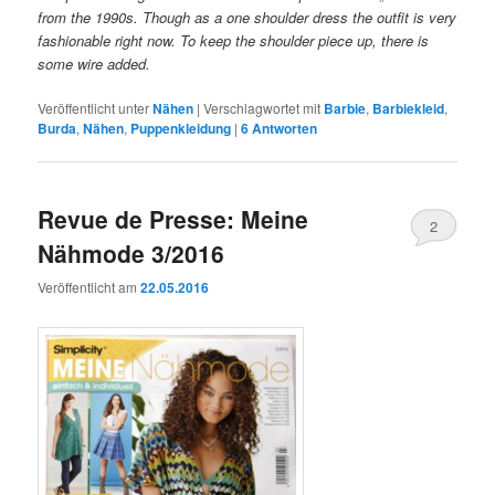
from the 1990s. Though as a one shoulder dress the outfit is very
fashionable right now. To keep the shoulder piece up, there is
some wire added.
Veröffentlicht unter
Nähen
|
Verschlagwortet mit
Barbie
,
Barbiekleid
,
Burda
,
Nähen
,
Puppenkleidung
|
6
Antworten
Revue de Presse: Meine
2
Nähmode 3/2016
Veröffentlicht am
22.05.2016