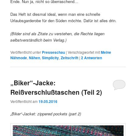
Ende. Nun ja, nicht so überraschend…
Das Heft ist diesmal ideal, wenn man eine schnelle
Urlaubsgarderobe für den Süden möchte. Dafür ist alles drin.
(Bilder sind als Zitate zu verstehen, die Rechte liegen
selbstverständlich beim Verlag.)
Veröffentlicht unter
Presseschau
|
Verschlagwortet mit
Meine
Nähmode
,
Nähen
,
Simplicity
,
Zeitschrift
|
2
Antworten
„Biker“-Jacke:
Reißverschlußtaschen (Teil 2)
Veröffentlicht am
19.05.2016
„Biker“-Jacket: zippered pockets (part 2)