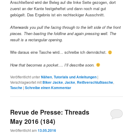
Anschließend wird der Beleg auf die linke Seite gezogen, dort
zuerst an der Kante festgeheftet und dann noch mal gut
gebügelt. Das Ergebnis ist ein rechteckiger Ausschnitt.
Afterwards you pull the facing through to the left side of the front
pieces. Then basting the foldline and again pressing well. The
result is a rectangular opening.
Wie daraus eine Tasche wird… schreibe ich demnächst.
How that becomes a pocket…. I’ll describe soon.
Veröffentlicht unter
Nähen
,
Tutorials und Anleitungen
|
Verschlagwortet mit
Biker Jacke
,
Jacke
,
Reißverschlußtasche
,
Tasche
|
Schreibe einen Kommentar
Revue de Presse: Threads
May 2016 (184)
Veröffentlicht am
13.05.2016