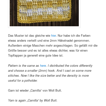
Das Muster ist das gleiche wie
hier
. Nur habe ich die Farben
etwas anders verteilt und eine 2mm Häkelnadel genommen.
Außerdem einige Maschen mehr angeschlagen. So gefällt mir die
Größe besser und es ist alles etwas dichter, was für einen
Topflappen ja generell eine gute Idee ist.
Pattern is the same as
here
. I distributed the colors differently
and choose a smaller (2mm) hook. And I cast on some more
stitches. Now I like the size better and the densitiy is more
useful for a potholder.
Garn ist wieder „Camilla“ von Woll Butt.
Yarn is again „Camilla“ by Woll Butt.