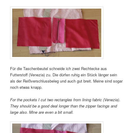
Für die Taschenbeutel schneide ich zwei Rechtecke aus
Futterstoff (Venezia) zu. Die dürfen ruhig ein Stück länger sein
als der Reißverschlussbeleg und auch gut breit. Meine sind sogar
noch etwas knapp.
For the pockets I cut two rectangles from lining fabric (Venezia).
They should be a good deal longer than the zipper facings and
large also. Mine are even a bit small.