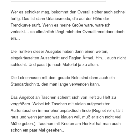
Wer es schicker mag, bekommt den Overall sicher auch schnell
fertig. Das ist dann Urlaubsmode, die auf der Höhe der
Trendkurve surft. Wenn es meine Größe wäre, wäre ich
verlockt… so allmählich fängt mich der Overalltrend dann doch
ein…
Die Tuniken dieser Ausgabe haben dann einen weiten,
eingekräuselten Ausschnitt und Raglan Ärmel. Hm… auch nicht
schlecht. Und passt je nach Material ja zu allem.
Die Leinenhosen mit dem gerade Bein sind dann auch ein
Standardschnitt, den man lange verwenden kann.
Das Angebot an Taschen scheint sich von Heft zu Heft zu
vergrößern. Wobei ich Taschen mit vielen aufgesetzten
Außentaschen immer eher unpraktisch finde (Regnet rein, fällt
raus und wenn jemand was klauen will, muß er sich nicht viel
Mühe geben.), Taschen mit Knoten am Henkel hat man auch
schon ein paar Mal gesehen…