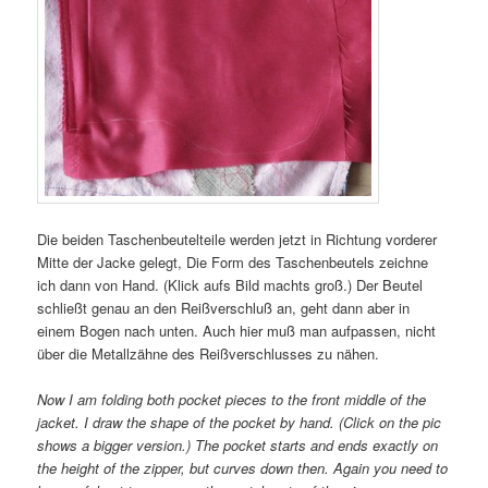
Die beiden Taschenbeutelteile werden jetzt in Richtung vorderer
Mitte der Jacke gelegt, Die Form des Taschenbeutels zeichne
ich dann von Hand. (Klick aufs Bild machts groß.) Der Beutel
schließt genau an den Reißverschluß an, geht dann aber in
einem Bogen nach unten. Auch hier muß man aufpassen, nicht
über die Metallzähne des Reißverschlusses zu nähen.
Now I am folding both pocket pieces to the front middle of the
jacket. I draw the shape of the pocket by hand. (Click on the pic
shows a bigger version.) The pocket starts and ends exactly on
the height of the zipper, but curves down then. Again you need to