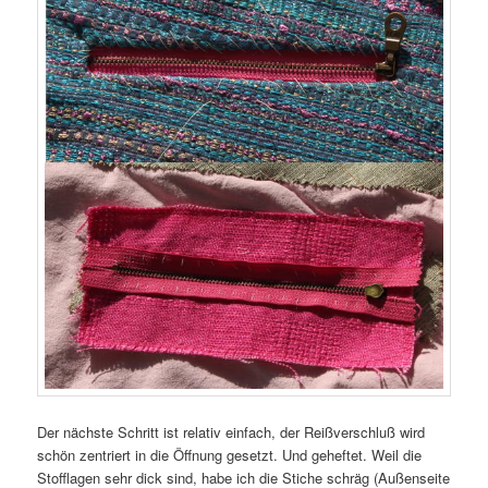
Der nächste Schritt ist relativ einfach, der Reißverschluß wird
schön zentriert in die Öffnung gesetzt. Und geheftet. Weil die
Stofflagen sehr dick sind, habe ich die Stiche schräg (Außenseite