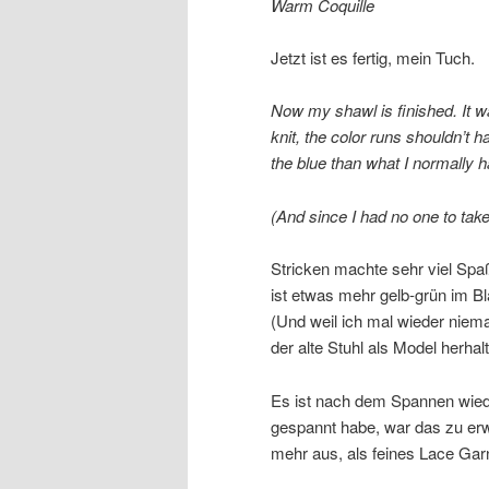
Warm Coquille
Jetzt ist es fertig, mein Tuch.
Now my shawl is finished. It w
knit, the color runs shouldn’t 
the blue than what I normally hav
(And since I had no one to take 
Stricken machte sehr viel Spaß
ist etwas mehr gelb-grün im Bl
(Und weil ich mal wieder niem
der alte Stuhl als Model herha
Es ist nach dem Spannen wied
gespannt habe, war das zu erwa
mehr aus, als feines Lace Gar