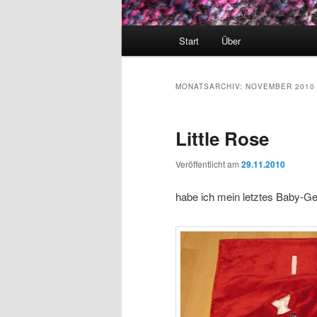
Hauptmenü
Start
Über
MONATSARCHIV:
NOVEMBER 2010
Little Rose
Veröffentlicht am
29.11.2010
habe ich mein letztes Baby-G