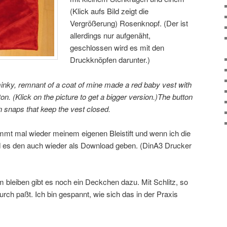
(Klick aufs Bild zeigt die
Vergrößerung) Rosenknopf. (Der ist
allerdings nur aufgenäht,
geschlossen wird es mit den
Druckknöpfen darunter.)
 minky, remnant of a coat of mine made a red baby vest with
on. (Klick on the picture to get a bigger version.)The button
n snaps that keep the vest closed.
ammt mal wieder meinem eigenen Bleistift und wenn ich die
d es den auch wieder als Download geben. (DinA3 Drucker
 bleiben gibt es noch ein Deckchen dazu. Mit Schlitz, so
ch paßt. Ich bin gespannt, wie sich das in der Praxis