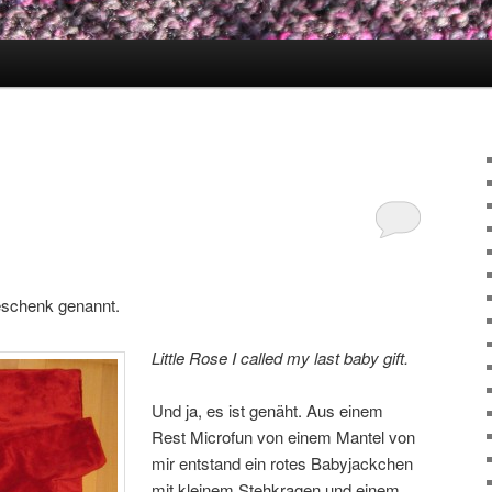
eschenk genannt.
Little Rose I called my last baby gift.
Und ja, es ist genäht. Aus einem
Rest Microfun von einem Mantel von
mir entstand ein rotes Babyjackchen
mit kleinem Stehkragen und einem