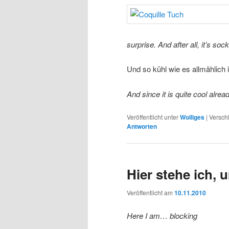
surprise. And after all, it’s so
Und so kühl wie es allmählich i
And since it is quite cool alre
Veröffentlicht unter
Wolliges
|
Versch
Antworten
Hier stehe ich,
Veröffentlicht am
10.11.2010
Here I am… blocking