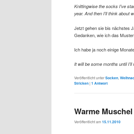
Knittingwise the socks I’ve star
year. And then I’ll think about 
Jetzt gehen sie bis nächstes J
Gedanken, wie ich das Muster
Ich habe ja noch einige Monate
It will be some months until I’ll
Veröffentlicht unter
Socken
,
Weihna
Stricken
|
1
Antwort
Warme Muschel
Veröffentlicht am
15.11.2010