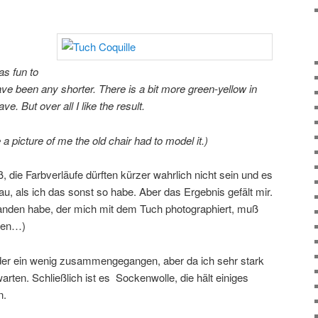
as fun to
have been any shorter.
There is a bit more green-yellow in
e. But over all I like the result.
a picture of me the old chair had to model it.)
, die Farbverläufe dürften kürzer wahrlich nicht sein und es
au, als ich das sonst so habe. Aber das Ergebnis gefält mir.
anden habe, der mich mit dem Tuch photographiert, muß
lten…)
er ein wenig zusammengegangen, aber da ich sehr stark
rten. Schließlich ist es Sockenwolle, die hält einiges
n.