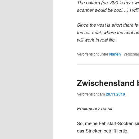
The pattern (ca. 3M) is my ow
scanner would be cool…) I will 
Since the vest is short there is 
the car seat, where the seat b
will work in real life.
Veröffentlicht unter
Nähen
|
Verschla
Zwischenstand b
Veröffentlicht am
20.11.2010
Preliminary result
So, meine Fehlstart-Socken s
das Stricken betrifft fertig.