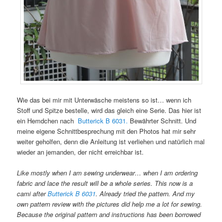
Wie das bei mir mit Unterwäsche meistens so ist… wenn ich
Stoff und Spitze bestelle, wird das gleich eine Serie. Das hier ist
ein Hemdchen nach
Butterick B 6031.
Bewährter Schnitt. Und
meine eigene Schnittbesprechung mit den Photos hat mir sehr
weiter geholfen, denn die Anleitung ist verliehen und natürlich mal
wieder an jemanden, der nicht erreichbar ist.
Like mostly when I am sewing underwear… when I am ordering
fabric and lace the result will be a whole series. This now is a
cami after
Butterick B 6031
. Already tried the pattern. And my
own pattern review with the pictures did help me a lot for sewing.
Because the original pattern and instructions has been borrowed