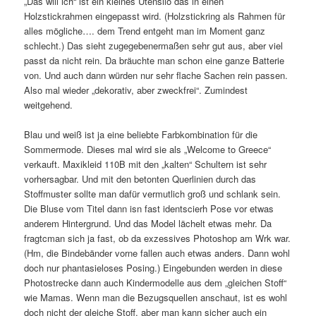
„Das will ich“ ist ein kleines Utensilo das in einen
Holzstickrahmen eingepasst wird. (Holzstickring als Rahmen für
alles mögliche…. dem Trend entgeht man im Moment ganz
schlecht.) Das sieht zugegebenermaßen sehr gut aus, aber viel
passt da nicht rein. Da bräuchte man schon eine ganze Batterie
von. Und auch dann würden nur sehr flache Sachen rein passen.
Also mal wieder „dekorativ, aber zweckfrei“. Zumindest
weitgehend.
Blau und weiß ist ja eine beliebte Farbkombination für die
Sommermode. Dieses mal wird sie als „Welcome to Greece“
verkauft. Maxikleid 110B mit den „kalten“ Schultern ist sehr
vorhersagbar. Und mit den betonten Querlinien durch das
Stoffmuster sollte man dafür vermutlich groß und schlank sein.
Die Bluse vom Titel dann isn fast identscierh Pose vor etwas
anderem Hintergrund. Und das Model lächelt etwas mehr. Da
fragtcman sich ja fast, ob da exzessives Photoshop am Wrk war.
(Hm, die Bindebänder vorne fallen auch etwas anders. Dann wohl
doch nur phantasieloses Posing.) Eingebunden werden in diese
Photostrecke dann auch Kindermodelle aus dem „gleichen Stoff“
wie Mamas. Wenn man die Bezugsquellen anschaut, ist es wohl
doch nicht der gleiche Stoff, aber man kann sicher auch ein