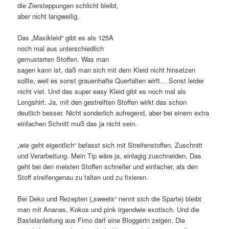
die Ziersteppungen schlicht bleibt,
aber nicht langweilig.
Das „Maxikleid“ gibt es als 125A
noch mal aus unterschiedlich
gemusterten Stoffen. Was man
sagen kann ist, daß man sich mit dem Kleid nicht hinsetzen
sollte, weil es sonst grauenhafte Querfalten wirft… Sonst leider
nicht viel. Und das super easy Kleid gibt es noch mal als
Longshirt. Ja, mit den gestreiften Stoffen wirkt das schon
deutlich besser. Nicht sonderlich aufregend, aber bei einem extra
einfachen Schnitt muß das ja nicht sein.
„wie geht eigentlich“ befasst sich mit Streifenstoffen. Zuschnitt
und Verarbeitung. Mein Tip wäre ja, einlagig zuschneiden. Das
geht bei den meisten Stoffen schneller und einfacher, als den
Stoff streifengenau zu falten und zu fixieren.
Bei Deko und Rezepten („sweets“ nennt sich die Sparte) bleibt
man mit Ananas, Kokos und pink irgendwie exotisch. Und die
Bastelanleitung aus Fimo darf eine Bloggerin zeigen. Die