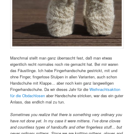
Manchmal stellt man ganz überrascht fest, daß man etwas
eigentlich recht normales noch nie gemacht hat. Bei mir waren
das Fäustlinge. Ich habe Fingerhandschuhe gestrickt, mit und
ohne Finger, fingerlose Stulpen in allen Varianten, auch schon
Handschuhe mit Klappe… aber noch kein ganz langweiligen
Fingerhandschuhe. Da wir dieses Jahr für die
Weihnachtsaktion
für die Obdachlosen
aber Handschuhe stricken, war das ein guter
Anlass, das endlich mal zu tun.
Sometimes you
realize that there is something very ordinary you
have not done yet. In my case it were mittens. I’ve done cloves
and countless types of handcuffs and other fingerless stuff… but
never ordinary mittens. Since we are knitting mittens, gloves and