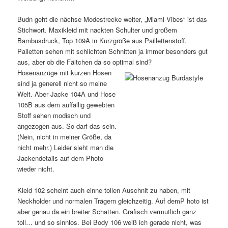
Budn geht die nächse Modestrecke weiter, „Miami Vibes“ ist das
Stichwort. Maxikleid mit nackten Schulter und großem
Bambusdruck, Top 109A in Kurzgröße aus Paillettenstoff.
Pailetten sehen mit schlichten Schnitten ja immer besonders gut
aus, aber ob die Fältchen da so optimal sind?
Hosenanzüge mit kurzen Hosen
sind ja generell nicht so meine
Welt. Aber Jacke 104A und Hose
105B aus dem auffällig gewebten
Stoff sehen modisch und
angezogen aus. So darf das sein.
(Nein, nicht in meiner Größe, da
nicht mehr.) Leider sieht man die
Jackendetails auf dem Photo
wieder nicht.
Kleid 102 scheint auch einne tollen Auschnit zu haben, mit
Neckholder und normalen Trägern gleichzeitig. Auf demP hoto ist
aber genau da ein breiter Schatten. Grafisch vermutlich ganz
toll… und so sinnlos. Bei Body 106 weiß ich gerade nicht, was