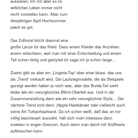
aussehen, ich mir aber so im
wirklichen Leben immer nicht
recht vorstellen kann. Aber zum
diesjährigen April-Hochsommer
passt es gut.
Das Editorial bricht diesmal eine
große Lanze für das Kleid. Dass einem Kleider das Anziehen
enorm erleichtern, weil man mit einer Entscheidung und einem
Teil schon fertig und gestyled ist sage ich ja schon lange…
Zuerst gibt es aber ein „Lingerie-Top“ ober einer bluse, das uns
als „Trend“ verkauft wird. Die Laufstegmodelle, die als Beispiele
gezeigt werden haben ja noch was, aber das Burda-Teil sieht
leider wie ein verunglücktes Bikini-Oberteil aus. Und in der
Zusammenstellung dann wie ein sehr verunglückter Style… Der
nächste Trend sind dann „Hippie-Haarbänder oder vielleicht auch
seine Art Turbanhaarband. Da ich schon weiß, daß das an mir
völlig bescheuert aussieht, hält sich mein Interesse dann
sowieso in engen Grenzen. Auch wenn man damit toll Stoffreste
aufbrauchen kann.