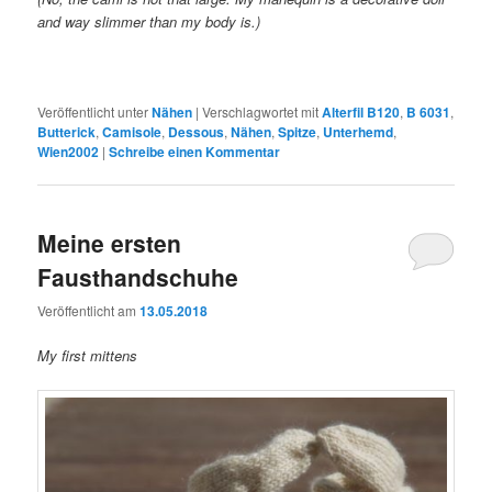
and way slimmer than my body is.)
Veröffentlicht unter
Nähen
|
Verschlagwortet mit
Alterfil B120
,
B 6031
,
Butterick
,
Camisole
,
Dessous
,
Nähen
,
Spitze
,
Unterhemd
,
Wien2002
|
Schreibe einen Kommentar
Meine ersten
Fausthandschuhe
Veröffentlicht am
13.05.2018
My first mittens