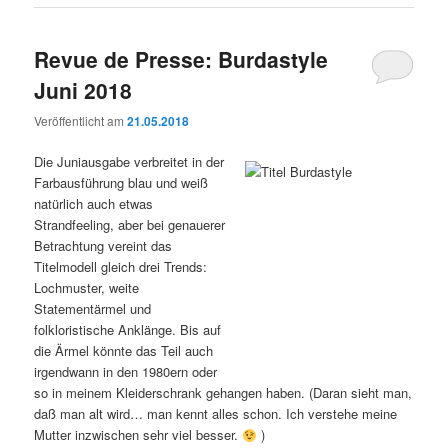
Revue de Presse: Burdastyle
Juni 2018
Veröffentlicht am
21.05.2018
Die Juniausgabe verbreitet in der
Farbausführung blau und weiß
natürlich auch etwas
Strandfeeling, aber bei genauerer
Betrachtung vereint das
Titelmodell gleich drei Trends:
Lochmuster, weite
Statementärmel und
folkloristische Anklänge. Bis auf
die Ärmel könnte das Teil auch
irgendwann in den 1980ern oder
so in meinem Kleiderschrank gehangen haben. (Daran sieht man,
daß man alt wird… man kennt alles schon. Ich verstehe meine
Mutter inzwischen sehr viel besser.
)