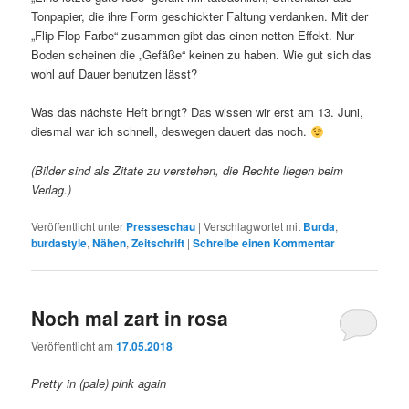
Tonpapier, die ihre Form geschickter Faltung verdanken. Mit der
„Flip Flop Farbe“ zusammen gibt das einen netten Effekt. Nur
Boden scheinen die „Gefäße“ keinen zu haben. Wie gut sich das
wohl auf Dauer benutzen lässt?
Was das nächste Heft bringt? Das wissen wir erst am 13. Juni,
diesmal war ich schnell, deswegen dauert das noch.
(Bilder sind als Zitate zu verstehen, die Rechte liegen beim
Verlag.)
Veröffentlicht unter
Presseschau
|
Verschlagwortet mit
Burda
,
burdastyle
,
Nähen
,
Zeitschrift
|
Schreibe einen Kommentar
Noch mal zart in rosa
Veröffentlicht am
17.05.2018
Pretty in (pale) pink again