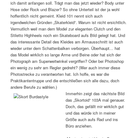
ich damit anfangen soll. Trägt man das jetzt wieder? Body unter
Hose oder Rock und Blazer? So ohne Unterteil ist der ja wohl
hoffentlich nicht gemeint. Kleid 101 nennt sich auch
irgendwelchen Gründen „Skaterkleid“. Warum ist nicht ersichtlich.
Vermutlich weil man dem Model zur eleganten Clutch und den
Stiletto Highheels noch ein Skateboard aufs Bild gelegt hat. Und
das interessante Detail des Kleides am Armausschnitt ist auch
wieder unter dem Schattenbalken verborgen. Überhaupt… hat
das Model wirklich so lange Arme und Beine oder hat sich der
Photograph am Superweitwinkel vergriffen? Oder bei Photoshop
ein wenig zu sehr am Regler gedreht? (Wer auch immer diese
Photostrecke zu verantworten hat. Ich hoffe, es war die
Praktikantentruppe und die entschließen sich alle dazu, doch
andere Berufe zu wählen.)
Immerhin zeigt das nächtste Bild
das „Skortoid“ 103A mal genauer.
Doch, das gefällt mir wirklich gut
und das würde ich in meiner
Größe auch aufs Rad und ins
Büro anziehen.