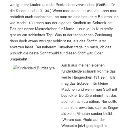
wenig mehr kaufen und die Reste dann verwenden. (Größen für
die Kinder sind 110-134.) Wenn man so alt ist wie ich, kann man
natürlich auch nachsehen, ob man so eine bestickte Bauernbluse
wie Modell 130 noch aus der eigenen Kindheit im Schrank hat.
Das gerüschte Miniröckchen für Mama… nun ja. In Kurzgröße
gibt es ein schlichtes Top. Was in der technischen Zeichnung
dann doch etwas weniger schlicht ist, als das Stoffmuster
erwarten lässt. Bei näherem Hinsehen frage ich mich, ob das
wirklich die beste Schnittwahl für diesen Stoff war. Oder
umgekehrt.
Auch aus meinen eigenen
Kinderkleiderschrank könnte das
weiße Hängerchen 131 sein. Ich
mag das trotzdem für kleine
Mädchen und wenn man Stoff mit
bestickter Bordüre nimmt, ist das
auch einfach zu nähen. Nur sollte
man nicht erwarten, daß es länger
als zehn Minuten sauber bleibt.
(Warum das Photo auf der
Webseite jetzt gespiegelt ist