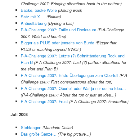
Challenge 2007: Bringing alterations back to the pattern)
Backe, backe Wolle
(Baking wool)
Satz mit X….
(Failure)
Knäuelfärbung
(Dyeing a ball)
P-A-Challenge 2007: Taille und Rocksaum
(P-A-Challenge
2007: Waist and hemline)
Bigger als PLUS oder jenseits von Burda
(Bigger than
PLUS or reaching beyond BWOF)
P-A-Challenge 2007: Letzte (?) Schnittänderung Rock und
Plan B
(
P-A-Challenge 2007:
Last (?) pattern alterations for
the skirt and Plan B)
P-A-Challenge 2007: Erste Überlegungen zum Oberteil
(P-A-
Challenge 2007: First considerations about the top)
P-A-Challenge 2007: Oberteil oder War ja nur so ‘ne Idee…
(P-A-Challenge 2007: About the top or just an idea…)
P-A-Challenge 2007: Frust
(P-A-Challenge 2007: Frustration)
Juli 2008
Stehkragen
(Mandarin Collar)
Das große Ganze…
(The big picture…)