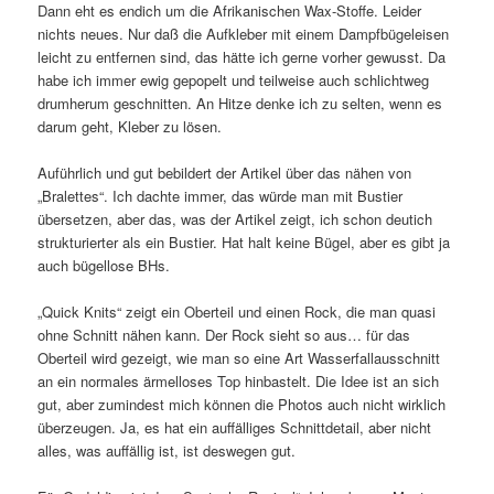
Dann eht es endich um die Afrikanischen Wax-Stoffe. Leider
nichts neues. Nur daß die Aufkleber mit einem Dampfbügeleisen
leicht zu entfernen sind, das hätte ich gerne vorher gewusst. Da
habe ich immer ewig gepopelt und teilweise auch schlichtweg
drumherum geschnitten. An Hitze denke ich zu selten, wenn es
darum geht, Kleber zu lösen.
Auführlich und gut bebildert der Artikel über das nähen von
„Bralettes“. Ich dachte immer, das würde man mit Bustier
übersetzen, aber das, was der Artikel zeigt, ich schon deutich
strukturierter als ein Bustier. Hat halt keine Bügel, aber es gibt ja
auch bügellose BHs.
„Quick Knits“ zeigt ein Oberteil und einen Rock, die man quasi
ohne Schnitt nähen kann. Der Rock sieht so aus… für das
Oberteil wird gezeigt, wie man so eine Art Wasserfallausschnitt
an ein normales ärmelloses Top hinbastelt. Die Idee ist an sich
gut, aber zumindest mich können die Photos auch nicht wirklich
überzeugen. Ja, es hat ein auffälliges Schnittdetail, aber nicht
alles, was auffällig ist, ist deswegen gut.