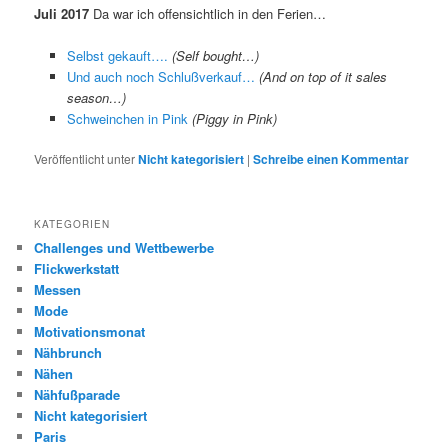
Juli 2017
Da war ich offensichtlich in den Ferien…
Selbst gekauft….
(Self bought…)
Und auch noch Schlußverkauf…
(And on top of it sales
season…)
Schweinchen in Pink
(Piggy in Pink)
Veröffentlicht unter
Nicht kategorisiert
|
Schreibe einen Kommentar
KATEGORIEN
Challenges und Wettbewerbe
Flickwerkstatt
Messen
Mode
Motivationsmonat
Nähbrunch
Nähen
Nähfußparade
Nicht kategorisiert
Paris