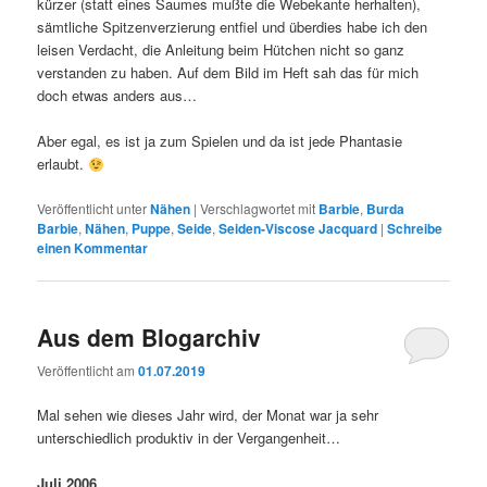
kürzer (statt eines Saumes mußte die Webekante herhalten),
sämtliche Spitzenverzierung entfiel und überdies habe ich den
leisen Verdacht, die Anleitung beim Hütchen nicht so ganz
verstanden zu haben. Auf dem Bild im Heft sah das für mich
doch etwas anders aus…
Aber egal, es ist ja zum Spielen und da ist jede Phantasie
erlaubt.
Veröffentlicht unter
Nähen
|
Verschlagwortet mit
Barbie
,
Burda
Barbie
,
Nähen
,
Puppe
,
Seide
,
Seiden-Viscose Jacquard
|
Schreibe
einen Kommentar
Aus dem Blogarchiv
Veröffentlicht am
01.07.2019
Mal sehen wie dieses Jahr wird, der Monat war ja sehr
unterschiedlich produktiv in der Vergangenheit…
Juli 2006