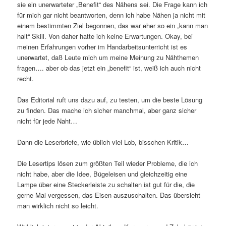
sie ein unerwarteter „Benefit“ des Nähens sei. Die Frage kann ich
für mich gar nicht beantworten, denn ich habe Nähen ja nicht mit
einem bestimmten Ziel begonnen, das war eher so ein „kann man
halt“ Skill. Von daher hatte ich keine Erwartungen. Okay, bei
meinen Erfahrungen vorher im Handarbeitsunterricht ist es
unerwartet, daß Leute mich um meine Meinung zu Nähthemen
fragen…. aber ob das jetzt ein „benefit“ ist, weiß ich auch nicht
recht.
Das Editorial ruft uns dazu auf, zu testen, um die beste Lösung
zu finden. Das mache ich sicher manchmal, aber ganz sicher
nicht für jede Naht…
Dann die Leserbriefe, wie üblich viel Lob, bisschen Kritik…
Die Lesertips lösen zum größten Teil wieder Probleme, die ich
nicht habe, aber die Idee, Bügeleisen und gleichzeitig eine
Lampe über eine Steckerleiste zu schalten ist gut für die, die
gerne Mal vergessen, das Eisen auszuschalten. Das übersieht
man wirklich nicht so leicht.