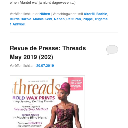
einen Mantel war ja nicht dagewesen…)
Veröffentlicht unter
Nähen
|
Verschlagwortet mit
Alterfil
,
Barbie
,
Burda Barbie
,
Malhia Kent
,
Nähen
,
Petit Pan
,
Puppe
,
Trigema
|
1
Antwort
Revue de Presse: Threads
May 2019 (202)
Veröffentlicht am
20.07.2019