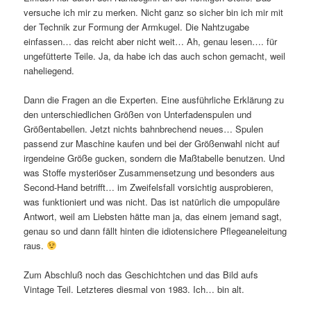
versuche ich mir zu merken. Nicht ganz so sicher bin ich mir mit
der Technik zur Formung der Armkugel. Die Nahtzugabe
einfassen… das reicht aber nicht weit… Ah, genau lesen…. für
ungefütterte Teile. Ja, da habe ich das auch schon gemacht, weil
naheliegend.
Dann die Fragen an die Experten. Eine ausführliche Erklärung zu
den unterschiedlichen Größen von Unterfadenspulen und
Größentabellen. Jetzt nichts bahnbrechend neues… Spulen
passend zur Maschine kaufen und bei der Größenwahl nicht auf
irgendeine Größe gucken, sondern die Maßtabelle benutzen. Und
was Stoffe mysteriöser Zusammensetzung und besonders aus
Second-Hand betrifft… im Zweifelsfall vorsichtig ausprobieren,
was funktioniert und was nicht. Das ist natürlich die umpopuläre
Antwort, weil am Liebsten hätte man ja, das einem jemand sagt,
genau so und dann fällt hinten die idiotensichere Pflegeaneleitung
raus.
Zum Abschluß noch das Geschichtchen und das Bild aufs
Vintage Teil. Letzteres diesmal von 1983. Ich… bin alt.