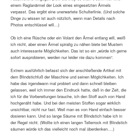
einem Raglanärmel der Look eines eingesetzten Ärmels
verpasst. Das ergibt eine unerwartete Schulterlinie. (Und solche
Dinge zu wissen ist auch nützlich, wenn man Details nach
Photos entschlüssel will…)
Ob ich eine Rüsche oder ein Volant den Ärmel entlang will, weiß
ich nicht, aber einen Ärmel spiralig zu nähen biete bei Mustern
auch interessante Möglichkeiten. Das ist so ein „würde ich gerne
sofort ausprobieren, werden nur leider nie dazu kommen“.
Extrem ausführlich befasst sich der anschließende Artikel mit
dem Blindstichfuß der Maschine und seinen Möglichkeiten. Ich
habe das irgendwann mal probiert und dann schnell bleiben
gelassen, weil ich immer den Eindruck hatte, daß in der Zeit, die
ich für die Vorbereitungen brauche, ich den Stoff auch von Hand
hochgenäht habe. Und bei den meisten Stoffen sogar wirklich
unsichtbar, nicht nur fast. Weil man es von Hand einfach besser
dosieren kann. Und so lange Säume mit Blindstich habe ich in
der Regel nicht. (Wollte ich einen langen Tellerrock mit Blindstich
säumen würde ich das vielleicht noch mal überdenken….)