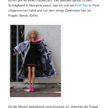
schon gibt es einen Farbakzent. Der überdies genau zu dem
Schrägband in Neonpink passt, das ich mal bei
Petit Pan
in Paris
mitgenommen hatte und von dem einige Zentimeter hier als
Kragen dienen dürfen.
Da der Mantel weitgehend verschlusslos ist, brauchte die Puppe