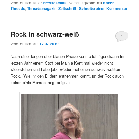
Veröffentlicht unter
Presseschau
|
Verschlagwortet mit
Nähen
,
Threads
,
Threadsmagazin
,
Zeitschrift
|
Schreibe einen Kommentar
Rock in schwarz-weiß
1
Veröffentlicht am
12.07.2019
Nach einer langen eher blauen Phase konnte ich irgendwann im
letzten Jahr einem Stoff bei Malhia Kent mal wieder nicht
widerstehen und habe jetzt wieder mal einen schwarz-weißen
Rock. (Wie ihr den Bildern entnehmen könnt, ist der Rock auch
schon einie Monate lang fertig…)