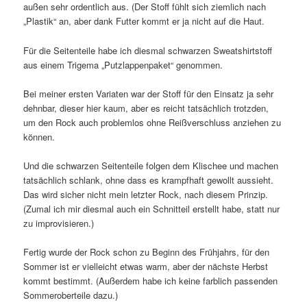
außen sehr ordentlich aus. (Der Stoff fühlt sich ziemlich nach
„Plastik“ an, aber dank Futter kommt er ja nicht auf die Haut.
Für die Seitenteile habe ich diesmal schwarzen Sweatshirtstoff
aus einem Trigema „Putzlappenpaket“ genommen.
Bei meiner ersten Variaten war der Stoff für den Einsatz ja sehr
dehnbar, dieser hier kaum, aber es reicht tatsächlich trotzden,
um den Rock auch problemlos ohne Reißverschluss anziehen zu
können.
Und die schwarzen Seitenteile folgen dem Klischee und machen
tatsächlich schlank, ohne dass es krampfhaft gewollt aussieht.
Das wird sicher nicht mein letzter Rock, nach diesem Prinzip.
(Zumal ich mir diesmal auch ein Schnitteil erstellt habe, statt nur
zu improvisieren.)
Fertig wurde der Rock schon zu Beginn des Frühjahrs, für den
Sommer ist er vielleicht etwas warm, aber der nächste Herbst
kommt bestimmt. (Außerdem habe ich keine farblich passenden
Sommeroberteile dazu.)