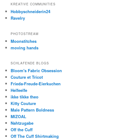
KREATIVE COMMUNITIES
Hobbyschneiderin24
Ravelry
PHOTOSTREAM
Moonstitches
moving hands
SCHLAFENDE BLOGS
Bloom's Fabric Obsession
Couture et Tricot
Frieda-Freude-Eierkuchen
Helfeelfe
ikke tikke theo
Kitty Couture
Male Pattern Boldness
MIZOAL
Nahtzugabe
Off the Cuff
Off The Cuff Shirtmaking