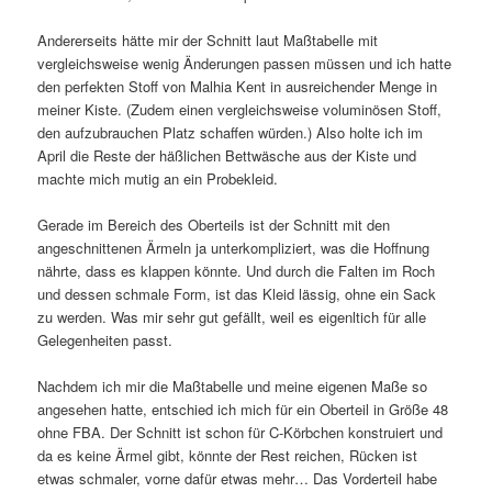
Andererseits hätte mir der Schnitt laut Maßtabelle mit
vergleichsweise wenig Änderungen passen müssen und ich hatte
den perfekten Stoff von Malhia Kent in ausreichender Menge in
meiner Kiste. (Zudem einen vergleichsweise voluminösen Stoff,
den aufzubrauchen Platz schaffen würden.) Also holte ich im
April die Reste der häßlichen Bettwäsche aus der Kiste und
machte mich mutig an ein Probekleid.
Gerade im Bereich des Oberteils ist der Schnitt mit den
angeschnittenen Ärmeln ja unterkompliziert, was die Hoffnung
nährte, dass es klappen könnte. Und durch die Falten im Roch
und dessen schmale Form, ist das Kleid lässig, ohne ein Sack
zu werden. Was mir sehr gut gefällt, weil es eigenltich für alle
Gelegenheiten passt.
Nachdem ich mir die Maßtabelle und meine eigenen Maße so
angesehen hatte, entschied ich mich für ein Oberteil in Größe 48
ohne FBA. Der Schnitt ist schon für C-Körbchen konstruiert und
da es keine Ärmel gibt, könnte der Rest reichen, Rücken ist
etwas schmaler, vorne dafür etwas mehr… Das Vorderteil habe