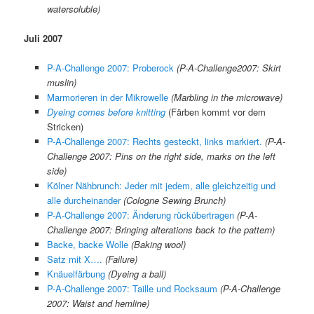
watersoluble)
Juli 2007
P-A-Challenge 2007: Proberock
(P-A-Challenge2007: Skirt
muslin)
Marmorieren in der Mikrowelle
(Marbling in the microwave)
Dyeing comes before knitting
(Färben kommt vor dem
Stricken)
P-A-Challenge 2007: Rechts gesteckt, links markiert.
(P-A-
Challenge 2007: Pins on the right side, marks on the left
side)
Kölner Nähbrunch: Jeder mit jedem, alle gleichzeitig und
alle durcheinander
(Cologne Sewing Brunch)
P-A-Challenge 2007: Änderung rückübertragen
(P-A-
Challenge 2007: Bringing alterations back to the pattern)
Backe, backe Wolle
(Baking wool)
Satz mit X….
(Failure)
Knäuelfärbung
(Dyeing a ball)
P-A-Challenge 2007: Taille und Rocksaum
(P-A-Challenge
2007: Waist and hemline)