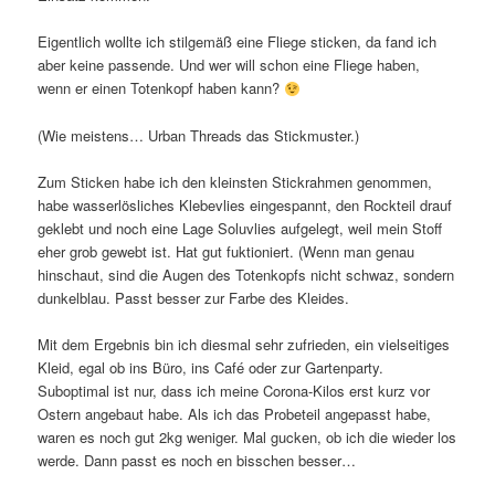
Eigentlich wollte ich stilgemäß eine Fliege sticken, da fand ich
aber keine passende. Und wer will schon eine Fliege haben,
wenn er einen Totenkopf haben kann?
(Wie meistens… Urban Threads das Stickmuster.)
Zum Sticken habe ich den kleinsten Stickrahmen genommen,
habe wasserlösliches Klebevlies eingespannt, den Rockteil drauf
geklebt und noch eine Lage Soluvlies aufgelegt, weil mein Stoff
eher grob gewebt ist. Hat gut fuktioniert. (Wenn man genau
hinschaut, sind die Augen des Totenkopfs nicht schwaz, sondern
dunkelblau. Passt besser zur Farbe des Kleides.
Mit dem Ergebnis bin ich diesmal sehr zufrieden, ein vielseitiges
Kleid, egal ob ins Büro, ins Café oder zur Gartenparty.
Suboptimal ist nur, dass ich meine Corona-Kilos erst kurz vor
Ostern angebaut habe. Als ich das Probeteil angepasst habe,
waren es noch gut 2kg weniger. Mal gucken, ob ich die wieder los
werde. Dann passt es noch en bisschen besser…