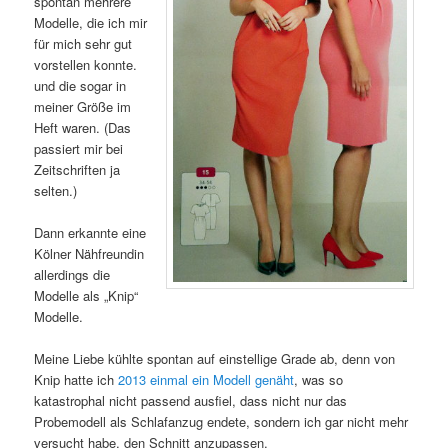
spontan mehrere
Modelle, die ich mir
für mich sehr gut
vorstellen konnte.
und die sogar in
meiner Größe im
Heft waren. (Das
passiert mir bei
Zeitschriften ja
selten.)
Dann erkannte eine
Kölner Nähfreundin
allerdings die
Modelle als „Knip“
Modelle.
Meine Liebe kühlte spontan auf einstellige Grade ab, denn von
Knip hatte ich
2013 einmal ein Modell genäht
, was so
katastrophal nicht passend ausfiel, dass nicht nur das
Probemodell als Schlafanzug endete, sondern ich gar nicht mehr
versucht habe, den Schnitt anzupassen.