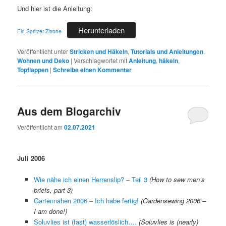
Und hier ist die Anleitung:
Herunterladen
Ein Spritzer Zitrone
Veröffentlicht unter
Stricken und Häkeln
,
Tutorials und Anleitungen
,
Wohnen und Deko
|
Verschlagwortet mit
Anleitung
,
häkeln
,
Topflappen
|
Schreibe einen Kommentar
Aus dem Blogarchiv
Veröffentlicht am
02.07.2021
Juli 2006
Wie nähe ich einen Herrenslip? – Teil 3
(How to sew men’s
briefs, part 3)
Gartennähen 2006 – Ich habe fertig!
(Gardensewing 2006 –
I am done!)
Soluvlies ist (fast) wasserlöslich….
(Soluvlies is (nearly)