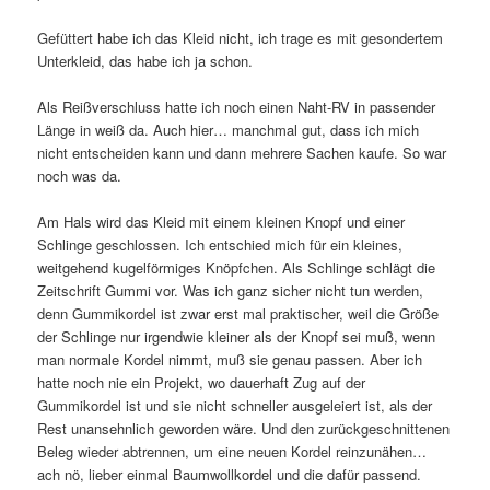
Gefüttert habe ich das Kleid nicht, ich trage es mit gesondertem
Unterkleid, das habe ich ja schon.
Als Reißverschluss hatte ich noch einen Naht-RV in passender
Länge in weiß da. Auch hier… manchmal gut, dass ich mich
nicht entscheiden kann und dann mehrere Sachen kaufe. So war
noch was da.
Am Hals wird das Kleid mit einem kleinen Knopf und einer
Schlinge geschlossen. Ich entschied mich für ein kleines,
weitgehend kugelförmiges Knöpfchen. Als Schlinge schlägt die
Zeitschrift Gummi vor. Was ich ganz sicher nicht tun werden,
denn Gummikordel ist zwar erst mal praktischer, weil die Größe
der Schlinge nur irgendwie kleiner als der Knopf sei muß, wenn
man normale Kordel nimmt, muß sie genau passen. Aber ich
hatte noch nie ein Projekt, wo dauerhaft Zug auf der
Gummikordel ist und sie nicht schneller ausgeleiert ist, als der
Rest unansehnlich geworden wäre. Und den zurückgeschnittenen
Beleg wieder abtrennen, um eine neuen Kordel reinzunähen…
ach nö, lieber einmal Baumwollkordel und die dafür passend.