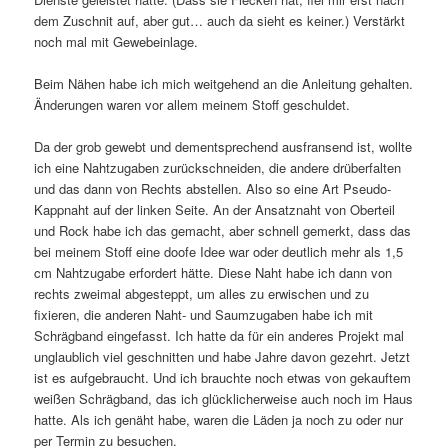
dem Zuschnit auf, aber gut… auch da sieht es keiner.) Verstärkt
noch mal mit Gewebeinlage.
Beim Nähen habe ich mich weitgehend an die Anleitung gehalten.
Änderungen waren vor allem meinem Stoff geschuldet.
Da der grob gewebt und dementsprechend ausfransend ist, wollte
ich eine Nahtzugaben zurückschneiden, die andere drüberfalten
und das dann von Rechts abstellen. Also so eine Art Pseudo-
Kappnaht auf der linken Seite. An der Ansatznaht von Oberteil
und Rock habe ich das gemacht, aber schnell gemerkt, dass das
bei meinem Stoff eine doofe Idee war oder deutlich mehr als 1,5
cm Nahtzugabe erfordert hätte. Diese Naht habe ich dann von
rechts zweimal abgesteppt, um alles zu erwischen und zu
fixieren, die anderen Naht- und Saumzugaben habe ich mit
Schrägband eingefasst. Ich hatte da für ein anderes Projekt mal
unglaublich viel geschnitten und habe Jahre davon gezehrt. Jetzt
ist es aufgebraucht. Und ich brauchte noch etwas von gekauftem
weißen Schrägband, das ich glücklicherweise auch noch im Haus
hatte. Als ich genäht habe, waren die Läden ja noch zu oder nur
per Termin zu besuchen.