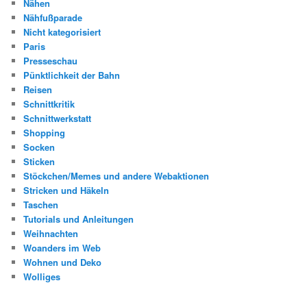
Nähen
Nähfußparade
Nicht kategorisiert
Paris
Presseschau
Pünktlichkeit der Bahn
Reisen
Schnittkritik
Schnittwerkstatt
Shopping
Socken
Sticken
Stöckchen/Memes und andere Webaktionen
Stricken und Häkeln
Taschen
Tutorials und Anleitungen
Weihnachten
Woanders im Web
Wohnen und Deko
Wolliges