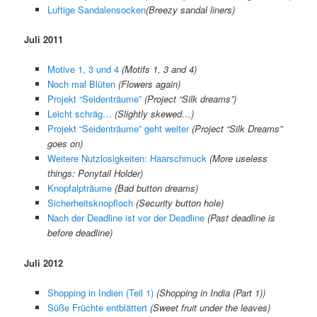
Luftige Sandalensocken
(
Breezy sandal liners
)
Juli 2011
Motive 1, 3 und 4
(Motifs 1, 3 and 4)
Noch mal Blüten
(Flowers again)
Projekt “Seidenträume”
(Project “Silk dreams”)
Leicht schräg…
(Slightly skewed…)
Projekt “Seidenträume” geht weiter
(Project “Silk Dreams”
goes on)
Weitere Nutzlosigkeiten: Haarschmuck
(More useless
things: Ponytail Holder)
Knopfalpträume
(Bad button dreams)
Sicherheitsknopfloch
(Security button hole)
Nach der Deadline ist vor der Deadline
(Past deadline is
before deadline)
Juli 2012
Shopping in Indien (Teil 1)
(Shopping in India (Part 1))
Süße Früchte entblättert
(Sweet fruit under the leaves)