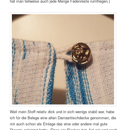
hat man teilweise auch jede Menge Fadenreste rumfliegen.)
Weil mein Stoff relativ dick und in sich wenigs stabil war, habe
ich für die Belege eine alten Damasttischdecke genommen, die
mir auch schon als Einlage das eine oder andere mal gute
Dienste geleistet hatte. (Dass sie Flecken hat, fiel mir erst nach