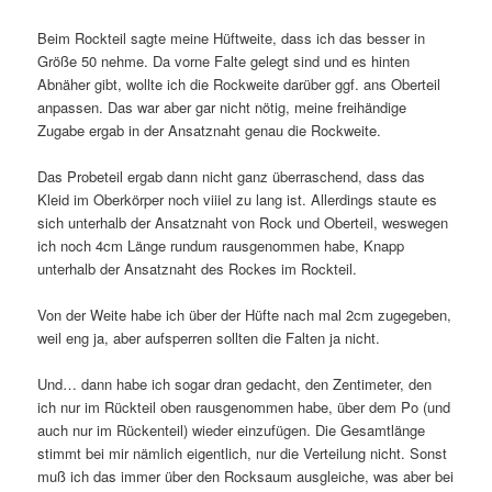
Beim Rockteil sagte meine Hüftweite, dass ich das besser in
Größe 50 nehme. Da vorne Falte gelegt sind und es hinten
Abnäher gibt, wollte ich die Rockweite darüber ggf. ans Oberteil
anpassen. Das war aber gar nicht nötig, meine freihändige
Zugabe ergab in der Ansatznaht genau die Rockweite.
Das Probeteil ergab dann nicht ganz überraschend, dass das
Kleid im Oberkörper noch viiiel zu lang ist. Allerdings staute es
sich unterhalb der Ansatznaht von Rock und Oberteil, weswegen
ich noch 4cm Länge rundum rausgenommen habe, Knapp
unterhalb der Ansatznaht des Rockes im Rockteil.
Von der Weite habe ich über der Hüfte nach mal 2cm zugegeben,
weil eng ja, aber aufsperren sollten die Falten ja nicht.
Und… dann habe ich sogar dran gedacht, den Zentimeter, den
ich nur im Rückteil oben rausgenommen habe, über dem Po (und
auch nur im Rückenteil) wieder einzufügen. Die Gesamtlänge
stimmt bei mir nämlich eigentlich, nur die Verteilung nicht. Sonst
muß ich das immer über den Rocksaum ausgleiche, was aber bei