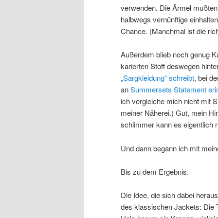
verwenden. Die Ärmel mußten a
halbwegs vernünftige einhalte
Chance. (Manchmal ist die rich
Außerdem blieb noch genug Karo
karierten Stoff deswegen hinte
„Sargkleidung“ schreibt
, bei d
an
Summersets Statement erinn
ich vergleiche mich nicht mit 
meiner Näherei.) Gut, mein Hin
schlimmer kann es eigentlich n
Und dann begann ich mit meine
Bis zu dem Ergebnis.
Die Idee, die sich dabei heraus
des klassischen Jackets: Die 