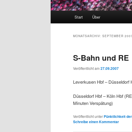
Hauptmenü
Start
Über
MONATSARCHIV:
SEPTEMBER 200
S-Bahn und RE
Veröffentlicht am
27.09.2007
Leverkusen Hbf – Düsseldorf H
Düsseldorf Hbf – Köln Hbf (RE)
Minuten Verspätung)
Veröffentlicht unter
Pünktlichkeit de
Schreibe einen Kommentar