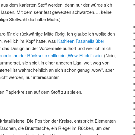
us dem karierten Stoff werden, denn nur der würde sich
n lassen. Mit dem sehr fest gewebten schwarzen…. keine
tige Stoffwahl die halbe Miete.)
 für die rückwärtige Mitte übrig. Ich glaube ich wollte den
n, weil ich im Kopf hatte, was
Kathleen Fasanella über
er das Design an der Vorderseite aufhört und weil ich mich
erte, an der Rückseite sollte ein „Wow-Effekt“ sein
. (Nein,
Summerset, sie spielt in einer anderen Liga, weit weg von
terteil ist wahrscheinlich an sich schon genug „wow“, aber
icht werden, nur interessanter.
n Papierkreisen auf dem Stoff zu spielen.
kristallisierte: Die Position der Kreise, entspricht Elementen
Taschen, die Brusttasche, ein Riegel im Rücken, um den