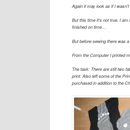
Again it may look as if I wasn’t
But this time it’s not true. I am
finished on time…
But before sewing there was a 
From the Computer I printed ma
The task: There are still two fa
print. Also left some of the Prin
purchased in addition to the Ch