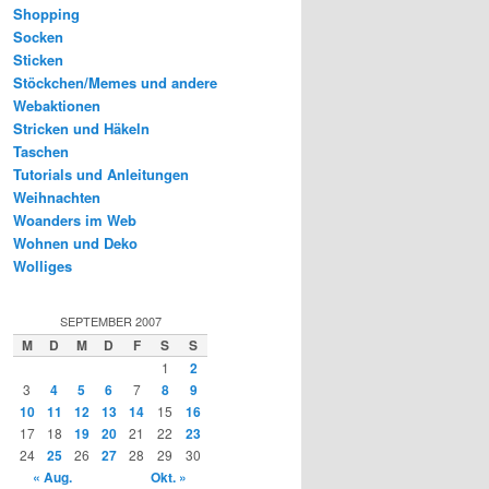
Shopping
Socken
Sticken
Stöckchen/Memes und andere
Webaktionen
Stricken und Häkeln
Taschen
Tutorials und Anleitungen
Weihnachten
Woanders im Web
Wohnen und Deko
Wolliges
SEPTEMBER 2007
M
D
M
D
F
S
S
1
2
3
4
5
6
7
8
9
10
11
12
13
14
15
16
17
18
19
20
21
22
23
24
25
26
27
28
29
30
« Aug.
Okt. »