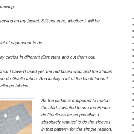
 sewing.
 sewing on my jacket. Still not sure, whether it will be
lot of paperwork to do.
y circles in different diameters and cut them out.
brics I haven’t used yet, the red boiled wool and the african
ce-de-Gaulle fabric. And luckily a lot of the black fabric I
allenge fabrics.
As the jacket is supposed to match
the skirt, I wanted to use the Prince
de Gaulle as far as possible. I
absolutely wanted to do the sleeves
in that pattern, for the simple reason,