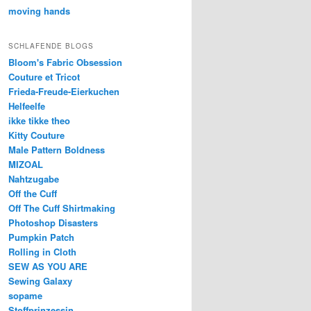
moving hands
SCHLAFENDE BLOGS
Bloom's Fabric Obsession
Couture et Tricot
Frieda-Freude-Eierkuchen
Helfeelfe
ikke tikke theo
Kitty Couture
Male Pattern Boldness
MIZOAL
Nahtzugabe
Off the Cuff
Off The Cuff Shirtmaking
Photoshop Disasters
Pumpkin Patch
Rolling in Cloth
SEW AS YOU ARE
Sewing Galaxy
sopame
Stoffprinzessin