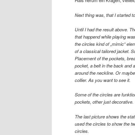
Hals herum ein Kragen, vielle
Next thing was, that I started t
Until I had the result above. Th
that happend while playing was
the circles kind of „mimic“ ele
of a classical tailored jacket. S
Placement of the pockets, bre
pocket, a belt in the back and a
around the neckline. Or maybe
collier. As you want to see it.
Some of the circles are funktio
pockets, other just decorative.
The last picture shows the state
used the circles to show the tw
circles.