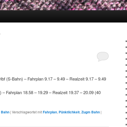
7
bf (S-Bahn) – Fahrplan 9.17 – 9.49 – Realzeit 9.17 – 9.49
 – Fahrplan 18.58 – 19.29 – Realzeit 19.37 – 20.09 (40
r Bahn
|
Verschlagwortet mit
Fahrplan
,
Pünktlichkeit
,
Zugm Bahn
|