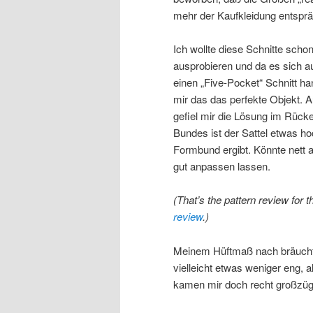
mehr der Kaufkleidung entspr
Ich wollte diese Schnitte sch
ausprobieren und da es sich
einen „Five-Pocket“ Schnitt ha
mir das das perfekte Objekt.
gefiel mir die Lösung im Rücke
Bundes ist der Sattel etwas h
Formbund ergibt. Könnte nett 
gut anpassen lassen.
(That’s the pattern review for
review
.)
Meinem Hüftmaß nach bräuchte
vielleicht etwas weniger eng, a
kamen mir doch recht großzü