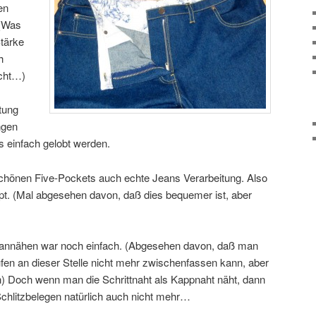
en
 (Was
tärke
h
ucht…)
itung
ngen
s einfach gelobt werden.
 schönen Five-Pockets auch echte Jeans Verarbeitung. Also
pt. (Mal abgesehen davon, daß dies bequemer ist, aber
t annähen war noch einfach. (Abgesehen davon, daß man
ufen an dieser Stelle nicht mehr zwischenfassen kann, aber
en) Doch wenn man die Schrittnaht als Kappnaht näht, dann
chlitzbelegen natürlich auch nicht mehr…