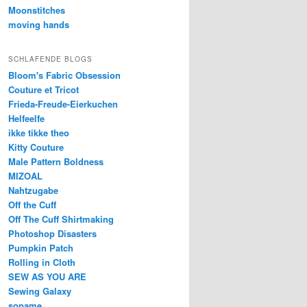
Moonstitches
moving hands
SCHLAFENDE BLOGS
Bloom's Fabric Obsession
Couture et Tricot
Frieda-Freude-Eierkuchen
Helfeelfe
ikke tikke theo
Kitty Couture
Male Pattern Boldness
MIZOAL
Nahtzugabe
Off the Cuff
Off The Cuff Shirtmaking
Photoshop Disasters
Pumpkin Patch
Rolling in Cloth
SEW AS YOU ARE
Sewing Galaxy
sopame