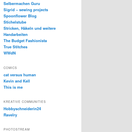
Selbermachen Guru
Sigrid – sewing projects
Spoonflower Blog
Stichelstube
Stricken, Häkeln und weitere
Handarbeiten
The Budget Fashionista
True Stitches
WWdN
COMICS
cat versus human
Kevin and Kell
This is me
KREATIVE COMMUNITIES
Hobbyschneiderin24
Ravelry
PHOTOSTREAM