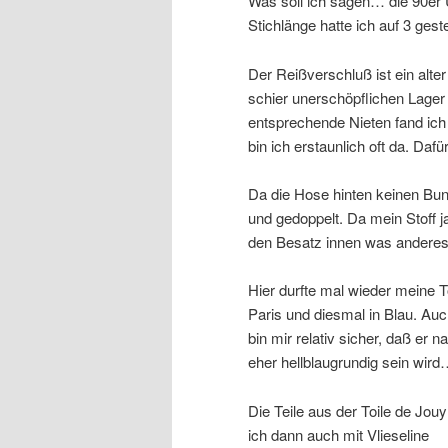
Was soll ich sagen… die 90er 
Stichlänge hatte ich auf 3 gest
Der Reißverschluß ist ein alte
schier unerschöpflichen Lager
entsprechende Nieten fand ic
bin ich erstaunlich oft da. Daf
Da die Hose hinten keinen Bund 
und gedoppelt. Da mein Stoff ja
den Besatz innen was anderes 
Hier durfte mal wieder meine 
Paris und diesmal in Blau. Auc
bin mir relativ sicher, daß er
eher hellblaugrundig sein wird
Die Teile aus der Toile de Jou
ich dann auch mit Vlieseline