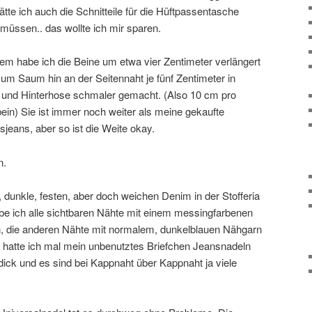
hätte ich auch die Schnitteile für die Hüftpassentasche
müssen.. das wollte ich mir sparen.
m habe ich die Beine um etwa vier Zentimeter verlängert
um Saum hin an der Seitennaht je fünf Zentimeter in
 und Hinterhose schmaler gemacht. (Also 10 cm pro
in) Sie ist immer noch weiter als meine gekaufte
gsjeans, aber so ist die Weite okay.
n.
, dunkle, festen, aber doch weichen Denim in der Stofferia
e ich alle sichtbaren Nähte mit einem messingfarbenen
n, die anderen Nähte mit normalem, dunkelblauen Nähgarn
m hatte ich mal mein unbenutztes Briefchen Jeansnadeln
t dick und es sind bei Kappnaht über Kappnaht ja viele