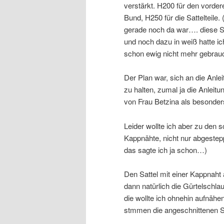
verstärkt. H200 für den vorder
Bund, H250 für die Sattelteile.
gerade noch da war…. diese S
und noch dazu in weiß hatte ic
schon ewig nicht mehr gebra
Der Plan war, sich an die Anle
zu halten, zumal ja die Anleitu
von Frau Betzina als besonder
Leider wollte ich aber zu den
Kappnähte, nicht nur abgestep
das sagte ich ja schon…)
Den Sattel mit einer Kappnah
dann natürlich die Gürtelschla
die wollte ich ohnehin aufnäh
stmmen die angeschnittenen S