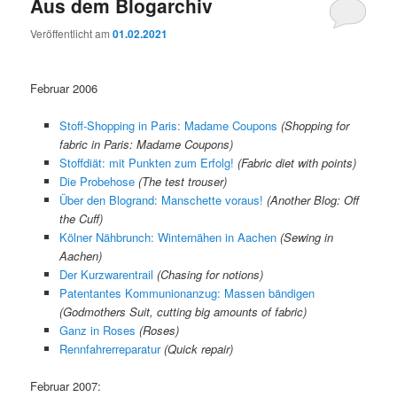
Aus dem Blogarchiv
Veröffentlicht am
01.02.2021
Februar 2006
Stoff-Shopping in Paris: Madame Coupons
(Shopping for
fabric in Paris: Madame Coupons)
Stoffdiät: mit Punkten zum Erfolg!
(Fabric diet with points)
Die Probehose
(The test trouser)
Über den Blogrand: Manschette voraus!
(Another Blog: Off
the Cuff)
Kölner Nähbrunch: Winternähen in Aachen
(Sewing in
Aachen)
Der Kurzwarentrail
(Chasing for notions)
Patentantes Kommunionanzug: Massen bändigen
(Godmothers Suit, cutting big amounts of fabric)
Ganz in Roses
(Roses)
Rennfahrerreparatur
(Quick repair)
Februar 2007: