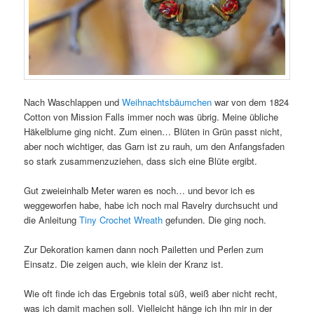
Nach Waschlappen und
Weihnachtsbäumchen
war von dem 1824
Cotton von Mission Falls immer noch was übrig. Meine übliche
Häkelblume ging nicht. Zum einen… Blüten in Grün passt nicht,
aber noch wichtiger, das Garn ist zu rauh, um den Anfangsfaden
so stark zusammenzuziehen, dass sich eine Blüte ergibt.
Gut zweieinhalb Meter waren es noch… und bevor ich es
weggeworfen habe, habe ich noch mal Ravelry durchsucht und
die Anleitung
Tiny Crochet Wreath
gefunden. Die ging noch.
Zur Dekoration kamen dann noch Pailetten und Perlen zum
Einsatz. Die zeigen auch, wie klein der Kranz ist.
Wie oft finde ich das Ergebnis total süß, weiß aber nicht recht,
was ich damit machen soll. Vielleicht hänge ich ihn mir in der