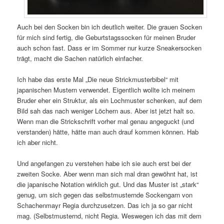
Auch bei den Socken bin ich deutlich weiter. Die grauen Socken
für mich sind fertig, die Geburtstagssocken für meinen Bruder
auch schon fast. Dass er im Sommer nur kurze Sneakersocken
trägt, macht die Sachen natürlich einfacher.
Ich habe das erste Mal „Die neue Strickmusterbibel“ mit
japanischen Mustern verwendet. Eigentlich wollte ich meinem
Bruder eher ein Struktur, als ein Lochmuster schenken, auf dem
Bild sah das nach weniger Löchern aus. Aber ist jetzt halt so.
Wenn man die Strickschrift vorher mal genau angeguckt (und
verstanden) hätte, hätte man auch drauf kommen können. Hab
ich aber nicht.
Und angefangen zu verstehen habe ich sie auch erst bei der
zweiten Socke. Aber wenn man sich mal dran gewöhnt hat, ist
die japanische Notation wirklich gut. Und das Muster ist „stark“
genug, um sich gegen das selbstmusternde Sockengarn von
Schachenmayr Regia durchzusetzen. Das ich ja so gar nicht
mag. (Selbstmusternd, nicht Regia. Weswegen ich das mit dem