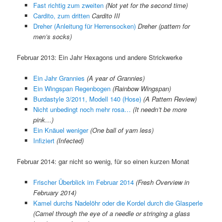
Fast richtig zum zweiten
(Not yet for the second time)
Cardito, zum dritten
Cardito III
Dreher (Anleitung für Herrensocken)
Dreher (pattern for
men’s socks)
Februar 2013: Ein Jahr Hexagons und andere Strickwerke
Ein Jahr Grannies
(A year of Grannies)
Ein Wingspan Regenbogen
(Rainbow Wingspan)
Burdastyle 3/2011, Modell 140 (Hose)
(A Pattern Review)
Nicht unbedingt noch mehr rosa…
(It needn’t be more
pink…)
Ein Knäuel weniger
(One ball of yarn less)
Infiziert
(Infected)
Februar 2014: gar nicht so wenig, für so einen kurzen Monat
Frischer Überblick im Februar 2014
(Fresh Overview in
February 2014)
Kamel durchs Nadelöhr oder die Kordel durch die Glasperle
(Camel through the eye of a needle or stringing a glass