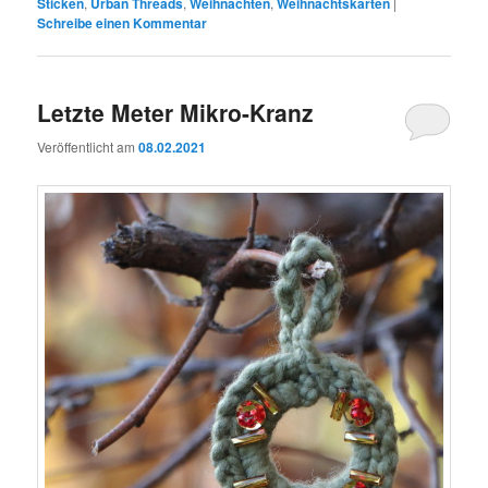
Sticken
,
Urban Threads
,
Weihnachten
,
Weihnachtskarten
|
Schreibe einen Kommentar
Letzte Meter Mikro-Kranz
Veröffentlicht am
08.02.2021