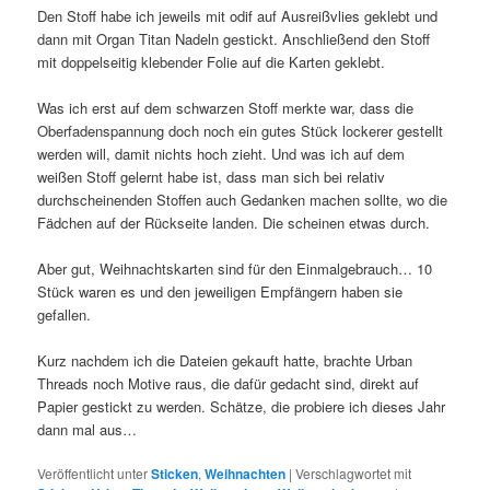
Den Stoff habe ich jeweils mit odif auf Ausreißvlies geklebt und
dann mit Organ Titan Nadeln gestickt. Anschließend den Stoff
mit doppelseitig klebender Folie auf die Karten geklebt.
Was ich erst auf dem schwarzen Stoff merkte war, dass die
Oberfadenspannung doch noch ein gutes Stück lockerer gestellt
werden will, damit nichts hoch zieht. Und was ich auf dem
weißen Stoff gelernt habe ist, dass man sich bei relativ
durchscheinenden Stoffen auch Gedanken machen sollte, wo die
Fädchen auf der Rückseite landen. Die scheinen etwas durch.
Aber gut, Weihnachtskarten sind für den Einmalgebrauch… 10
Stück waren es und den jeweiligen Empfängern haben sie
gefallen.
Kurz nachdem ich die Dateien gekauft hatte, brachte Urban
Threads noch Motive raus, die dafür gedacht sind, direkt auf
Papier gestickt zu werden. Schätze, die probiere ich dieses Jahr
dann mal aus…
Veröffentlicht unter
Sticken
,
Weihnachten
|
Verschlagwortet mit