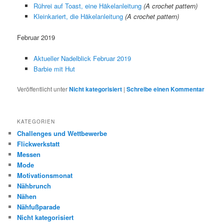
Rührei auf Toast, eine Häkelanleitung
(A crochet pattern)
Kleinkariert, die Häkelanleitung
(A crochet pattern)
Februar 2019
Aktueller Nadelblick Februar 2019
Barbie mit Hut
Veröffentlicht unter
Nicht kategorisiert
|
Schreibe einen Kommentar
KATEGORIEN
Challenges und Wettbewerbe
Flickwerkstatt
Messen
Mode
Motivationsmonat
Nähbrunch
Nähen
Nähfußparade
Nicht kategorisiert