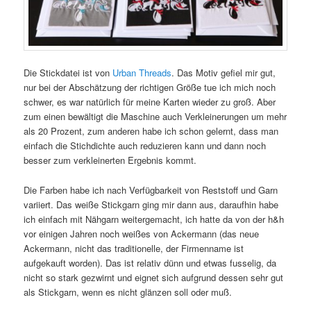
Die Stickdatei ist von
Urban Threads
. Das Motiv gefiel mir gut,
nur bei der Abschätzung der richtigen Größe tue ich mich noch
schwer, es war natürlich für meine Karten wieder zu groß. Aber
zum einen bewältigt die Maschine auch Verkleinerungen um mehr
als 20 Prozent, zum anderen habe ich schon gelernt, dass man
einfach die Stichdichte auch reduzieren kann und dann noch
besser zum verkleinerten Ergebnis kommt.
Die Farben habe ich nach Verfügbarkeit von Reststoff und Garn
variiert. Das weiße Stickgarn ging mir dann aus, daraufhin habe
ich einfach mit Nähgarn weitergemacht, ich hatte da von der h&h
vor einigen Jahren noch weißes von Ackermann (das neue
Ackermann, nicht das traditionelle, der Firmenname ist
aufgekauft worden). Das ist relativ dünn und etwas fusselig, da
nicht so stark gezwirnt und eignet sich aufgrund dessen sehr gut
als Stickgarn, wenn es nicht glänzen soll oder muß.