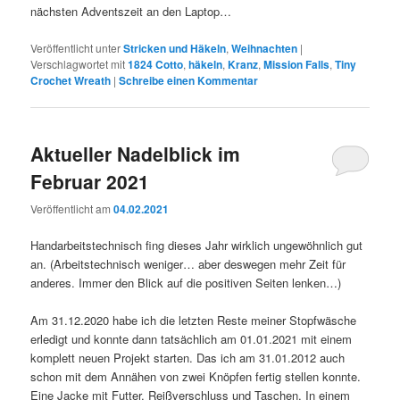
nächsten Adventszeit an den Laptop…
Veröffentlicht unter
Stricken und Häkeln
,
Weihnachten
|
Verschlagwortet mit
1824 Cotto
,
häkeln
,
Kranz
,
Mission Falls
,
Tiny
Crochet Wreath
|
Schreibe einen Kommentar
Aktueller Nadelblick im
Februar 2021
Veröffentlicht am
04.02.2021
Handarbeitstechnisch fing dieses Jahr wirklich ungewöhnlich gut
an. (Arbeitstechnisch weniger… aber deswegen mehr Zeit für
anderes. Immer den Blick auf die positiven Seiten lenken…)
Am 31.12.2020 habe ich die letzten Reste meiner Stopfwäsche
erledigt und konnte dann tatsächlich am 01.01.2021 mit einem
komplett neuen Projekt starten. Das ich am 31.01.2012 auch
schon mit dem Annähen von zwei Knöpfen fertig stellen konnte.
Eine Jacke mit Futter, Reißverschluss und Taschen. In einem