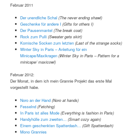
Februar 2011
Der unendliche Schal
(The never ending shawl)
Geschenke für andere I
(Gifts for others I)
Der Pausenmantel
(The break coat)
Rock zum Pulli
(Sweater gets skirt)
Komische Socken zum letzten
(Last of the strange socks)
Winter Sky in Paris – Anleitung für ein
Minicape/Maxikragen
(Winter Sky in Paris – Pattern for a
minicape/ maxicowl)
Februar 2012:
Der Monat, in dem ich mein Grannie Projekt das erste Mal
vorgestellt habe.
Noro an der Hand
(Noro at hands)
Fesselnd
(Fetching)
In Paris ist alles Mode
(Everything is fashion in Paris)
Handyhülle zum zweiten…
(Smart cozy again)
Einem geschenkten Spatterdash…
(Gift Spatterdash)
Mono Grannies