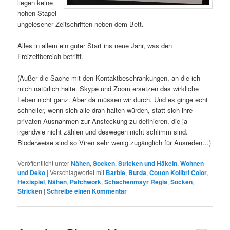
liegen keine
hohen Stapel
ungelesener Zeitschriften neben dem Bett.
Alles in allem ein guter Start ins neue Jahr, was den
Freizeitbereich betrifft.
(Außer die Sache mit den Kontaktbeschränkungen, an die ich
mich natürlich halte. Skype und Zoom ersetzen das wirkliche
Leben nicht ganz. Aber da müssen wir durch. Und es ginge echt
schneller, wenn sich alle dran halten würden, statt sich ihre
privaten Ausnahmen zur Ansteckung zu definieren, die ja
irgendwie nicht zählen und deswegen nicht schlimm sind.
Blöderweise sind so Viren sehr wenig zugänglich für Ausreden…)
Veröffentlicht unter
Nähen
,
Socken
,
Stricken und Häkeln
,
Wohnen
und Deko
|
Verschlagwortet mit
Barbie
,
Burda
,
Cotton Kolibri Color
,
Hexispiel
,
Nähen
,
Patchwork
,
Schachenmayr Regia
,
Socken
,
Stricken
|
Schreibe einen Kommentar