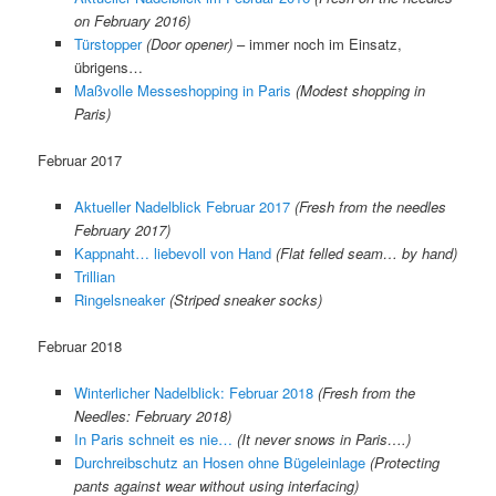
on February 2016)
Türstopper
(Door opener)
– immer noch im Einsatz,
übrigens…
Maßvolle Messeshopping in Paris
(Modest shopping in
Paris)
Februar 2017
Aktueller Nadelblick Februar 2017
(Fresh from the needles
February 2017)
Kappnaht… liebevoll von Hand
(Flat felled seam… by hand)
Trillian
Ringelsneaker
(Striped sneaker socks)
Februar 2018
Winterlicher Nadelblick: Februar 2018
(Fresh from the
Needles: February 2018)
In Paris schneit es nie…
(It never snows in Paris….)
Durchreibschutz an Hosen ohne Bügeleinlage
(Protecting
pants against wear without using interfacing)