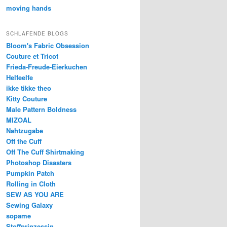
moving hands
SCHLAFENDE BLOGS
Bloom's Fabric Obsession
Couture et Tricot
Frieda-Freude-Eierkuchen
Helfeelfe
ikke tikke theo
Kitty Couture
Male Pattern Boldness
MIZOAL
Nahtzugabe
Off the Cuff
Off The Cuff Shirtmaking
Photoshop Disasters
Pumpkin Patch
Rolling in Cloth
SEW AS YOU ARE
Sewing Galaxy
sopame
Stoffprinzessin