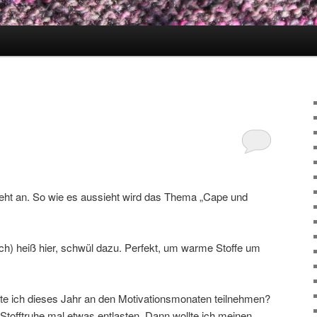
eht an. So wie es aussieht wird das Thema „Cape und
ich) heiß hier, schwül dazu. Perfekt, um warme Stoffe um
te ich dieses Jahr an den Motivationsmonaten teilnehmen?
e Stofftruhe mal etwas entlasten. Dann wollte ich meinen