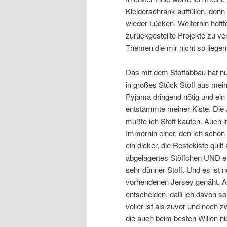
Kleiderschrank auffüllen, de
wieder Lücken. Weiterhin hofft
zurückgestellte Projekte zu v
Themen die mir nicht so liegen
Das mit dem Stoffabbau hat n
in großes Stück Stoff aus mein
Pyjama dringend nötig und ein 
entstammte meiner Kiste. Die 
mußte ich Stoff kaufen. Auch i
Immerhin einer, den ich schon
ein dicker, die Restekiste quil
abgelagertes Stöffchen UND ein 
sehr dünner Stoff. Und es ist
vorhendenen Jersey genäht. All
entscheiden, daß ich davon so 
voller ist als zuvor und noch 
die auch beim besten Willen n