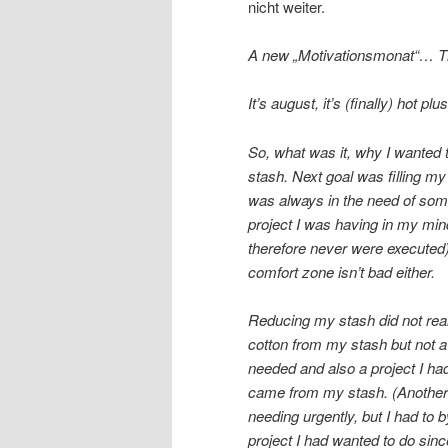
nicht weiter.
A new „Motivationsmonat“… Th
It’s august, it’s (finally) hot 
So, what was it, why I wanted 
stash. Next goal was filling m
was always in the need of som
project I was having in my min
therefore never were executed)
comfort zone isn’t bad either.
Reducing my stash did not reall
cotton from my stash but not a 
needed and also a project I had
came from my stash. (Another 
needing urgently, but I had to 
project I had wanted to do sinc