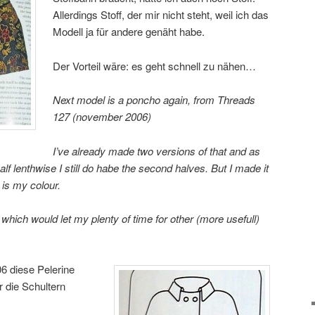
Allerdings Stoff, der mir nicht steht, weil ich das
Modell ja für andere genäht habe.
Der Vorteil wäre: es geht schnell zu nähen…
Next model is a poncho again, from Threads
127 (november 2006)
I’ve already made two versions of that and as
alf lenthwise I still do habe the second halves. But I made it
 is my colour.
, which would let my plenty of time for other (more usefull)
06 diese Pelerine
r die Schultern