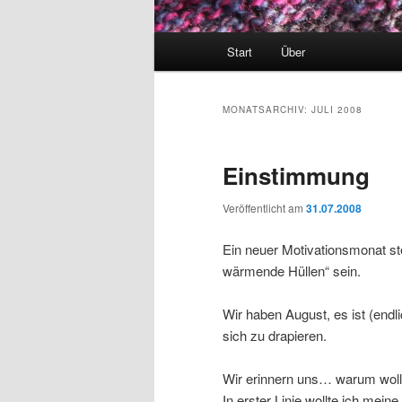
Hauptmenü
Start
Über
MONATSARCHIV:
JULI 2008
Einstimmung
Veröffentlicht am
31.07.2008
Ein neuer Motivationsmonat st
wärmende Hüllen“ sein.
Wir haben August, es ist (endl
sich zu drapieren.
Wir erinnern uns… warum woll
In erster Linie wollte ich mein