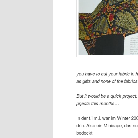
you have to cut your fabric in h
as gifts and none of the fabrics
But it would be a quick project
prjects this months…
In der f.i.m.i. war im Winter 20
drin. Also ein Minicape, das nu
bedeckt.