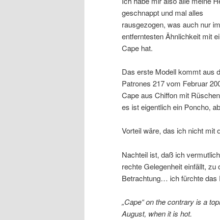
Ich habe mir also alle meine H
geschnappt und mal alles
rausgezogen, was auch nur i
entferntesten Ähnlichkeit mit 
Cape hat.
Das erste Modell kommt aus d
Patrones 217 vom Februar 200
Cape aus Chiffon mit Rüschen
es ist eigentlich ein Poncho, 
Vorteil wäre, das ich nicht mi
Nachteil ist, daß ich vermutli
rechte Gelegenheit einfällt, z
Betrachtung… ich fürchte das D
„Cape“ on the contrary is a to
August, when it is hot.