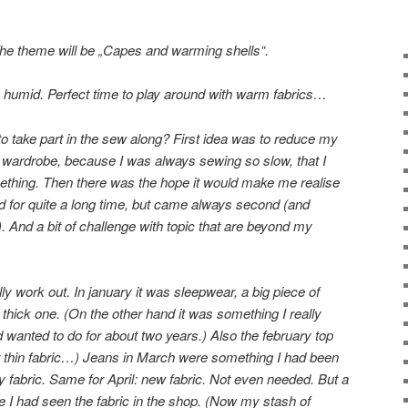
e theme will be „Capes and warming shells“.
plus humid. Perfect time to play around with warm fabrics…
to take part in the sew along? First idea was to reduce my
y wardrobe, because I was always sewing so slow, that I
ething. Then there was the hope it would make me realise
d for quite a long time, but came always second (and
. And a bit of challenge with topic that are beyond my
y work out. In january it was sleepwear, a big piece of
thick one. (On the other hand it was something I really
 wanted to do for about two years.) Also the february top
thin fabric…) Jeans in March were something I had been
by fabric. Same for April: new fabric. Not even needed. But a
e I had seen the fabric in the shop. (Now my stash of