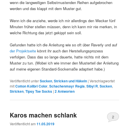
wenn die langweiligen Selbstmustenden Reihen aufgebrochen
werden und das klappt mit dem Muster gut.
Wenn ich die anziehe, werde ich mir allerdings den Wecker fünf
Minuten früher stellen müssen, denn ich kann mir nie merken, in
welche Richtung das jetzt gekippt sein soll.
Gefunden hatte ich die Anleitung wie so oft über Raverly und auf
der Projektseite
könnt ihr auch den Herstellungsprozess
verfolgen. Dass das so lange dauerte, hatte nichts mit dem
Muster zu tun. (Wobei ich wie immer den Musterteil der Anleitung
auf meine eigenen Standard-Sockemaße adaptiert habe.)
Veröffentlicht unter
Socken
,
Stricken und Häkeln
|
Verschlagwortet
mit
Cotton Kolibri Color
,
Schachenmayr Regia
,
Sibyl R
,
Socken
,
Stricken
,
Tipsy Toe Socks
|
2
Antworten
Karos machen schlank
2
Veröffentlicht am
11.05.2019