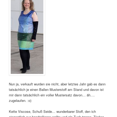
Nun ja, verkauft wurden sie nicht, aber letztes Jahr gab es dann
tatsächlich je einen Ballen Musterstoff am Stand und davon ist
mir dann tatsächlich ein voller Mustersatz davon… äh….
zugelaufen. :o)
Kette Viscose, Schuß Seide… wunderbarer Stoff, den ich
eingentlich nur handrollieren wollte und als Tuch tragen. Tücher