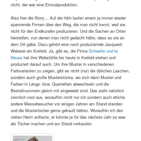
nicht, der war eine Einmalproduktion.
Also hier die Story… Auf der h&h laufen einem ja immer wieder
spannende Firmen über den Weg, die man nicht kennt, weil sie
nicht für den Endkunden produzieren. Und die Sachen an Orten
herstellen, von denen man nicht gedacht hätte, dass es sie an
dem Ort gäbe. Dazu gehört eine noch produziernde Jacquard-
Weberei ein Krefeld. Ja, gibt es, die Firma
Schaefer und te
Neues
hat ihre Webstühle bis heute in Krefeld stehen und
produziert darauf auch. Um ihre Muster in verschiedenen
Farbvarianten zu zeigen, gibt es nicht (nur) die üblichen Laschen,
sondern auch große Musterstücke, wo sich dann Muster und
Farben in Längs- bzw. Querreihen abwechseln und die
Bestellnummern gleich mit eingewebt sind. Das sieht natürlich
ziemlich cool aus, woraufhin nicht nur ich sondern auch etliche
andere Messebesucher vor einigen Jahren am Stand standen
und die Mustertücher gerne gekauft hätten. Woraufhin ich den
netten Herrn anflaxte, er könnte ja für das nächste Jahr so was
als Tücher machen und am Stand verkaufen.