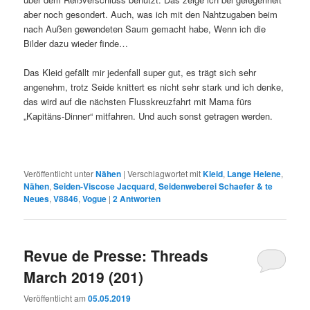
aber noch gesondert. Auch, was ich mit den Nahtzugaben beim
nach Außen gewendeten Saum gemacht habe, Wenn ich die
Bilder dazu wieder finde…
Das Kleid gefällt mir jedenfall super gut, es trägt sich sehr
angenehm, trotz Seide knittert es nicht sehr stark und ich denke,
das wird auf die nächsten Flusskreuzfahrt mit Mama fürs
„Kapitäns-Dinner“ mitfahren. Und auch sonst getragen werden.
Veröffentlicht unter
Nähen
|
Verschlagwortet mit
Kleid
,
Lange Helene
,
Nähen
,
Seiden-Viscose Jacquard
,
Seidenweberei Schaefer & te
Neues
,
V8846
,
Vogue
|
2
Antworten
Revue de Presse: Threads
March 2019 (201)
Veröffentlicht am
05.05.2019