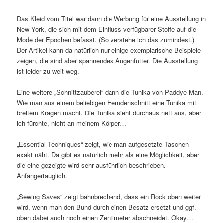
Das Kleid vom Titel war dann die Werbung für eine Ausstellung in
New York, die sich mit dem Einfluss verfügbarer Stoffe auf die
Mode der Epochen befasst. (So verstehe ich das zumindest.)
Der Artikel kann da natürlich nur einige exemplarische Beispiele
zeigen, die sind aber spannendes Augenfutter. Die Ausstellung
ist leider zu weit weg.
Eine weitere „Schnittzauberei“ dann die Tunika von Paddye Man.
Wie man aus einem beliebigen Hemdenschnitt eine Tunika mit
breitem Kragen macht. Die Tunika sieht durchaus nett aus, aber
ich fürchte, nicht an meinem Körper…
„Essential Techniques“ zeigt, wie man aufgesetzte Taschen
exakt näht. Da gibt es natürlich mehr als eine Möglichkeit, aber
die eine gezeigte wird sehr ausführlich beschrieben.
Anfängertauglich.
„Sewing Saves“ zeigt bahnbrechend, dass ein Rock oben weiter
wird, wenn man den Bund durch einen Besatz ersetzt und ggf.
oben dabei auch noch einen Zentimeter abschneidet. Okay…