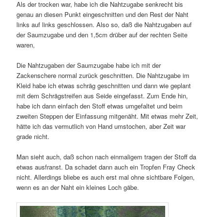
Als der trocken war, habe ich die Nahtzugabe senkrecht bis
genau an diesen Punkt eingeschnitten und den Rest der Naht
links auf links geschlossen. Also so, daß die Nahtzugaben auf
der Saumzugabe und den 1,5cm drüber auf der rechten Seite
waren,
Die Nahtzugaben der Saumzugabe habe ich mit der
Zackenschere normal zurück geschnitten. Die Nahtzugabe im
Kleid habe ich etwas schräg geschnitten und dann wie geplant
mit dem Schrägstreifen aus Seide eingefasst. Zum Ende hin,
habe ich dann einfach den Stoff etwas umgefaltet und beim
zweiten Steppen der Einfassung mitgenäht. Mit etwas mehr Zeit,
hätte ich das vermutlich von Hand umstochen, aber Zeit war
grade nicht.
Man sieht auch, daß schon nach einmaligem tragen der Stoff da
etwas ausfranst. Da schadet dann auch ein Tropfen Fray Check
nicht. Allerdings bliebe es auch erst mal ohne sichtbare Folgen,
wenn es an der Naht ein kleines Loch gäbe.