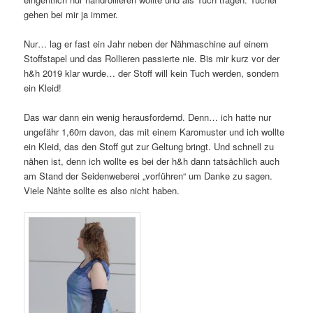
gehen bei mir ja immer.
Nur… lag er fast ein Jahr neben der Nähmaschine auf einem
Stoffstapel und das Rollieren passierte nie. Bis mir kurz vor der
h&h 2019 klar wurde… der Stoff will kein Tuch werden, sondern
ein Kleid!
Das war dann ein wenig herausfordernd. Denn… ich hatte nur
ungefähr 1,60m davon, das mit einem Karomuster und ich wollte
ein Kleid, das den Stoff gut zur Geltung bringt. Und schnell zu
nähen ist, denn ich wollte es bei der h&h dann tatsächlich auch
am Stand der Seidenweberei „vorführen“ um Danke zu sagen.
Viele Nähte sollte es also nicht haben.