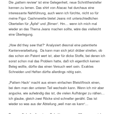
Die „pattern review“ ist eine Gelegenheit, neue Schnitthersteller
kennen zu lernen. Das shirt von Atacac hat durchaus eine
interessante Nahtführung, auch wenn ich fürchte, nicht so für
meine Figur. Cashmerette bietet Jeans mit unterschiedlichen
Oberteilen für „Äpfel“ und „Birnen“. Hm… wenn ich mich mal
wieder an das Thema Jeans machen sollte, wäre das vielleicht
eine Überlegung.
„How did they sew that?“ Analysiert diesmal eine patentierte
Kantenverarbeitung. Da kann man sich jetzt drüber streiten, ob
das schon ein Patent wert ist, aber für dicke Stoffe, bei denen ich
sonst schon mal das Problem hatte, daß ich eigentlich keinen
Beleg wollte, dürfte das einen Versuch wert sein. Exaktes
Schneiden und Heften dürfte allerdings nötig sein.
„Pattern Hack“ macht aus einem einfachen Bleistiftrock einen,
bei dem man den unteren Teil wechseln kann. Wenn ich mir aber
angucke, wie aufwändig das ist, die vielen Aufhänger zu nähen…
ich glaube, gleich zwei Röcke sind schneller genäht. Das ist
wieder so was aus der Abteilung „weil man es kann“…