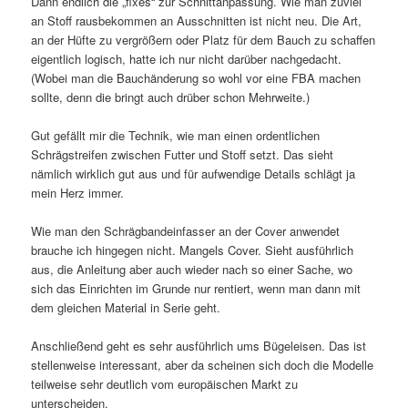
Dann endlich die „fixes“ zur Schnittanpassung. Wie man zuviel
an Stoff rausbekommen an Ausschnitten ist nicht neu. Die Art,
an der Hüfte zu vergrößern oder Platz für dem Bauch zu schaffen
eigentlich logisch, hatte ich nur nicht darüber nachgedacht.
(Wobei man die Bauchänderung so wohl vor eine FBA machen
sollte, denn die bringt auch drüber schon Mehrweite.)
Gut gefällt mir die Technik, wie man einen ordentlichen
Schrägstreifen zwischen Futter und Stoff setzt. Das sieht
nämlich wirklich gut aus und für aufwendige Details schlägt ja
mein Herz immer.
Wie man den Schrägbandeinfasser an der Cover anwendet
brauche ich hingegen nicht. Mangels Cover. Sieht ausführlich
aus, die Anleitung aber auch wieder nach so einer Sache, wo
sich das Einrichten im Grunde nur rentiert, wenn man dann mit
dem gleichen Material in Serie geht.
Anschließend geht es sehr ausführlich ums Bügeleisen. Das ist
stellenweise interessant, aber da scheinen sich doch die Modelle
teilweise sehr deutlich vom europäischen Markt zu
unterscheiden.