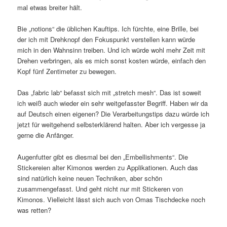
mal etwas breiter hält.
Bie „notions“ die üblichen Kauftips. Ich fürchte, eine Brille, bei
der ich mit Drehknopf den Fokuspunkt verstellen kann würde
mich in den Wahnsinn treiben. Und ich würde wohl mehr Zeit mit
Drehen verbringen, als es mich sonst kosten würde, einfach den
Kopf fünf Zentimeter zu bewegen.
Das „fabric lab“ befasst sich mit „stretch mesh“. Das ist soweit
ich weiß auch wieder ein sehr weitgefasster Begriff. Haben wir da
auf Deutsch einen eigenen? Die Verarbeitungstips dazu würde ich
jetzt für weitgehend selbsterklärend halten. Aber ich vergesse ja
gerne die Anfänger.
Augenfutter gibt es diesmal bei den „Embellishments“. Die
Stickereien alter Kimonos werden zu Applikationen. Auch das
sind natürlich keine neuen Techniken, aber schön
zusammengefasst. Und geht nicht nur mit Stickeren von
Kimonos. Vielleicht lässt sich auch von Omas Tischdecke noch
was retten?