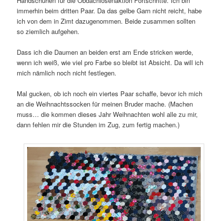
Handschuhen für die Obdachlosenaktion Fortschritte. Ich bin
immerhin beim dritten Paar. Da das gelbe Garn nicht reicht, habe
ich von dem in Zimt dazugenommen. Beide zusammen sollten
so ziemlich aufgehen.
Dass ich die Daumen an beiden erst am Ende stricken werde,
wenn ich weiß, wie viel pro Farbe so bleibt ist Absicht. Da will ich
mich nämlich noch nicht festlegen.
Mal gucken, ob ich noch ein viertes Paar schaffe, bevor ich mich
an die Weihnachtssocken für meinen Bruder mache. (Machen
muss… die kommen dieses Jahr Weihnachten wohl alle zu mir,
dann fehlen mir die Stunden im Zug, zum fertig machen.)