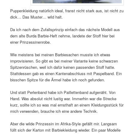
Puppenkleidung natürlich ideal, franst nicht stark aus, ist nicht zu
dick… Das Muster… wild halt.
Da ich nach dem Zufallsprinzip einfach das nächste Modell aus
dem alte Burda Barbie-Heft nehme, landete der Stoff hier bei
einer Prinzessinenrobe.
Wie meistens bei meinen Barbiesachen musste ich etwas
improvisieren. So gibt es bei meiner Variante keine schwarzen
Spitzenrüschen, weil ich dafür keinen passenden Stoff hatte.
Stattdessen gab es einen Kantenabschluss mit Paspelband. Ein
bisschen Spitze für die Ärmel habe ich noch gefunden.
Und statt Perlenband habe ich Paillettenband aufgenäht. Von
Hand. Was absolut nicht lustig war. Immerhin war die Strecke
kurz, sollte ich so was mal ernsthaft an einem Kleidungsstück für
mich verwenden, brauche ich eine andere Technik.
Aber die wilde Prinzessin im Afrika-Style gefällt mir. Langsam
füllt sich der Karton mit Barbiekleidung wieder. Ein paar Modelle