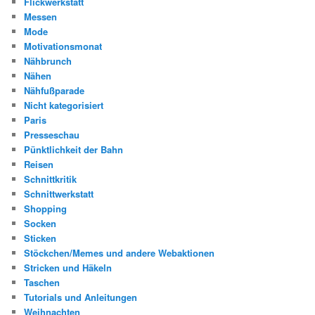
Flickwerkstatt
Messen
Mode
Motivationsmonat
Nähbrunch
Nähen
Nähfußparade
Nicht kategorisiert
Paris
Presseschau
Pünktlichkeit der Bahn
Reisen
Schnittkritik
Schnittwerkstatt
Shopping
Socken
Sticken
Stöckchen/Memes und andere Webaktionen
Stricken und Häkeln
Taschen
Tutorials und Anleitungen
Weihnachten