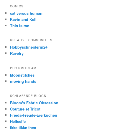
COMICS
cat versus human
Kevin and Kell
This is me
KREATIVE COMMUNITIES
Hobbyschneiderin24
Ravelry
PHOTOSTREAM
Moonstitches
moving hands
SCHLAFENDE BLOGS
Bloom's Fabric Obsession
Couture et Tricot
Frieda-Freude-Eierkuchen
Helfeelfe
ikke tikke theo