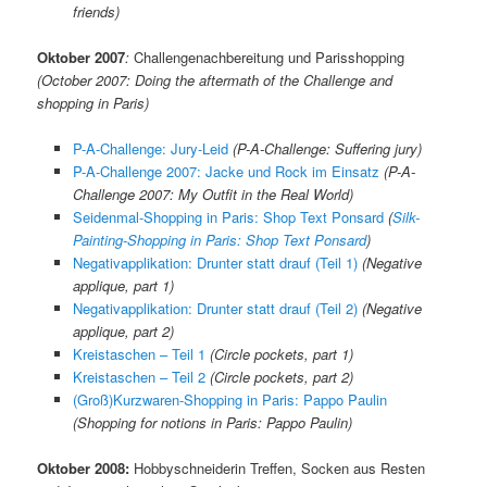
friends)
Oktober 2007
:
Challengenachbereitung und Parisshopping
(October 2007: Doing the aftermath of the Challenge and
shopping in Paris)
P-A-Challenge: Jury-Leid
(P-A-Challenge: Suffering jury)
P-A-Challenge 2007: Jacke und Rock im Einsatz
(P-A-
Challenge 2007: My Outfit in the Real World)
Seidenmal-Shopping in Paris: Shop Text Ponsard
(
Silk-
Painting-Shopping in Paris: Shop Text Ponsard
)
Negativapplikation: Drunter statt drauf (Teil 1)
(Negative
applique, part 1)
Negativapplikation: Drunter statt drauf (Teil 2)
(Negative
applique, part 2)
Kreistaschen – Teil 1
(Circle pockets, part 1)
Kreistaschen – Teil 2
(Circle pockets, part 2)
(Groß)Kurzwaren-Shopping in Paris: Pappo Paulin
(Shopping for notions in Paris: Pappo Paulin)
Oktober 2008:
Hobbyschneiderin Treffen, Socken aus Resten