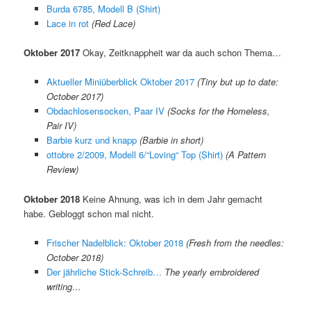
Burda 6785, Modell B (Shirt)
Lace in rot
(Red Lace)
Oktober 2017
Okay, Zeitknappheit war da auch schon Thema…
Aktueller Miniüberblick Oktober 2017
(Tiny but up to date:
October 2017)
Obdachlosensocken, Paar IV
(Socks for the Homeless,
Pair IV)
Barbie kurz und knapp
(Barbie in short)
ottobre 2/2009, Modell 6/“Loving“ Top (Shirt)
(A Pattern
Review)
Oktober 2018
Keine Ahnung, was ich in dem Jahr gemacht
habe. Gebloggt schon mal nicht.
Frischer Nadelblick: Oktober 2018
(Fresh from the needles:
October 2018)
Der jährliche Stick-Schreib…
The yearly embroidered
writing…