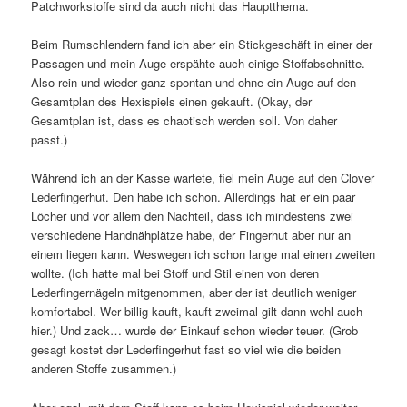
Patchworkstoffe sind da auch nicht das Hauptthema.
Beim Rumschlendern fand ich aber ein Stickgeschäft in einer der
Passagen und mein Auge erspähte auch einige Stoffabschnitte.
Also rein und wieder ganz spontan und ohne ein Auge auf den
Gesamtplan des Hexispiels einen gekauft. (Okay, der
Gesamtplan ist, dass es chaotisch werden soll. Von daher
passt.)
Während ich an der Kasse wartete, fiel mein Auge auf den Clover
Lederfingerhut. Den habe ich schon. Allerdings hat er ein paar
Löcher und vor allem den Nachteil, dass ich mindestens zwei
verschiedene Handnähplätze habe, der Fingerhut aber nur an
einem liegen kann. Weswegen ich schon lange mal einen zweiten
wollte. (Ich hatte mal bei Stoff und Stil einen von deren
Lederfingernägeln mitgenommen, aber der ist deutlich weniger
komfortabel. Wer billig kauft, kauft zweimal gilt dann wohl auch
hier.) Und zack… wurde der Einkauf schon wieder teuer. (Grob
gesagt kostet der Lederfingerhut fast so viel wie die beiden
anderen Stoffe zusammen.)