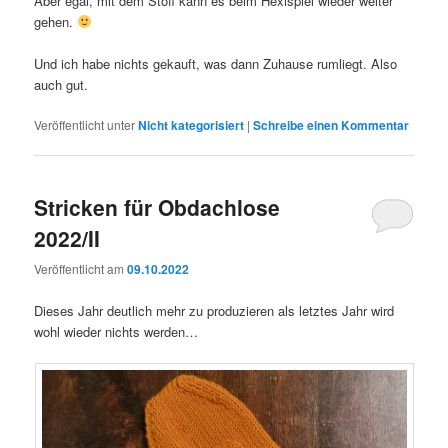
Aber egal, mit dem Stoff kann es beim Hexispiel wieder weiter
gehen.
Und ich habe nichts gekauft, was dann Zuhause rumliegt. Also
auch gut.
Veröffentlicht unter
Nicht kategorisiert
|
Schreibe einen Kommentar
Stricken für Obdachlose
2022/II
Veröffentlicht am
09.10.2022
Dieses Jahr deutlich mehr zu produzieren als letztes Jahr wird
wohl wieder nichts werden…