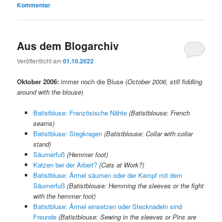
Kommentar
Aus dem Blogarchiv
Veröffentlicht am
01.10.2022
Oktober 2006:
immer noch die Bluse (
October 2006, still fiddling
around with the blouse
)
Batistbluse: Französische Nähte
(Batistblouse: French
seams)
Batistbluse: Stegkragen
(Batistblouse: Collar with collar
stand)
Säumerfuß
(Hemmer foot)
Katzen bei der Arbeit?
(Cats at Work?)
Batistbluse: Ärmel säumen oder der Kampf mit dem
Säumerfuß
(Batistblouse: Hemming the sleeves or the fight
with the hemmer foot)
Batistbluse: Ärmel einsetzen oder Stecknadeln sind
Freunde
(Batistblouse: Sewing in the sleeves or Pins are