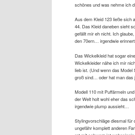
schönes und was nehme ich da
Aus dem Kleid 123 ließe sich
44. Das Kleid daneben sieht s
gefällt mir eh nicht. Ich glau
den 70ern… irgendwie erinner
Das Wickelkleid hat sogar ein
Wickelkleider nähe ich mir nic
lieb ist. (Und wenn das Model 
groß sind… oder hat man das je
Modell 110 mit Puffärmeln und 
der Welt holt wohl eher das s
irgendwie plump aussieht…
Stylingvorschläge diesmal für 
ungefähr komplett anderen Farb