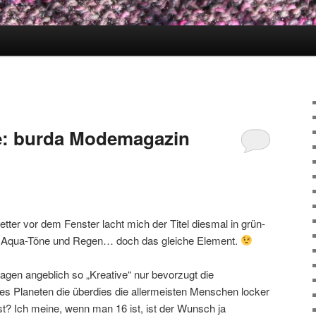
e: burda Modemagazin
ter vor dem Fenster lacht mich der Titel diesmal in grün-
… Aqua-Töne und Regen… doch das gleiche Element.
ragen angeblich so „Kreative“ nur bevorzugt die
ses Planeten die überdies die allermeisten Menschen locker
t? Ich meine, wenn man 16 ist, ist der Wunsch ja