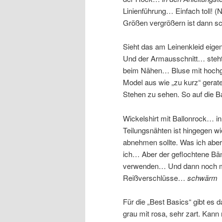
Linienführung… Einfach toll! 
Größen vergrößern ist dann sc
Sieht das am Leinenkleid eigen
Und der Armausschnitt… steht
beim Nähen… Bluse mit hochge
Model aus wie „zu kurz“ geraten
Stehen zu sehen. So auf die B
Wickelshirt mit Ballonrock… i
Teilungsnähten ist hingegen wie
abnehmen sollte. Was ich aber 
ich… Aber der geflochtene Bä
verwenden… Und dann noch mal
Reißverschlüsse…
schwärm
Für die „Best Basics“ gibt es 
grau mit rosa, sehr zart. Kan