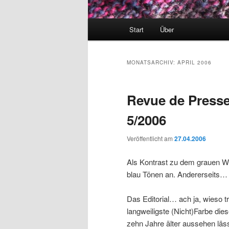
Hauptmenü
Start
Über
MONATSARCHIV:
APRIL 2006
Revue de Press
5/2006
Veröffentlicht am
27.04.2006
Als Kontrast zu dem grauen Wet
blau Tönen an. Andererseits
Das Editorial… ach ja, wieso t
langweiligste (Nicht)Farbe die
zehn Jahre älter aussehen läss