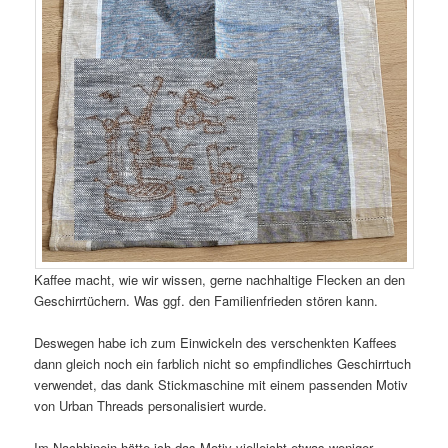
Kaffee macht, wie wir wissen, gerne nachhaltige Flecken an den
Geschirrtüchern. Was ggf. den Familienfrieden stören kann.
Deswegen habe ich zum Einwickeln des verschenkten Kaffees
dann gleich noch ein farblich nicht so empfindliches Geschirrtuch
verwendet, das dank Stickmaschine mit einem passenden Motiv
von Urban Threads personalisiert wurde.
Im Nachhinein hätte ich das Motiv vielleicht etwas weniger