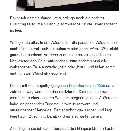
Bevor ich damit anfange, ist allerdings noch ein anderer
Eilauftrag fällig. Mein Fach „Nachtwäsche für die Übergangzeit“
ist leer.
Weil gerade alles in der Wäsche ist, die passende Wäsche aber
noch nicht so voll, daß sie schon wieder „dran“ wäre. (Was nicht
ganz überraschend ist, denn zum einen hat ein altgedientes
Nachthemd den Geist aufgegeben, zum anderen sind alle
vorhandenen Teile entweder „hell“ oder „blau“, und fallen somit
und nur zwei Wäschekategorien.)
Da ich mit dem kaputtgegangenen
Nachthemd von 2009
sonst
zufrieden war, werde ich das replizieren. Diesmal in schwarz
(damit es in einer anderen Wäschekategorie landet). Außerdem
habe ich passenden Trigema Jersey in schwarz und
ausreichender Menge da. Der ist schon gewaschen und liegt
bereit zum Zuschnitt. Damit wird es also weiter gehen.
Allerdings habe ich damit temporär drei Nähprojekte am Laufen,