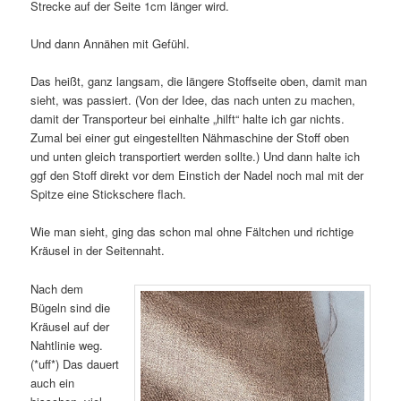
Strecke auf der Seite 1cm länger wird.
Und dann Annähen mit Gefühl.
Das heißt, ganz langsam, die längere Stoffseite oben, damit man
sieht, was passiert. (Von der Idee, das nach unten zu machen,
damit der Transporteur bei einhalte „hilft“ halte ich gar nichts.
Zumal bei einer gut eingestellten Nähmaschine der Stoff oben
und unten gleich transportiert werden sollte.) Und dann halte ich
ggf den Stoff direkt vor dem Einstich der Nadel noch mal mit der
Spitze eine Stickschere flach.
Wie man sieht, ging das schon mal ohne Fältchen und richtige
Kräusel in der Seitennaht.
Nach dem
Bügeln sind die
Kräusel auf der
Nahtlinie weg.
(*uff*) Das dauert
auch ein