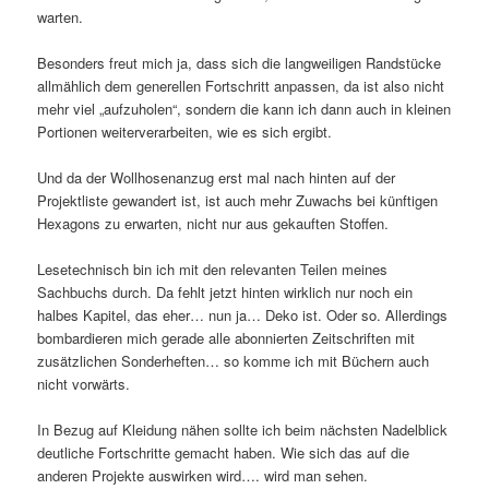
warten.
Besonders freut mich ja, dass sich die langweiligen Randstücke
allmählich dem generellen Fortschritt anpassen, da ist also nicht
mehr viel „aufzuholen“, sondern die kann ich dann auch in kleinen
Portionen weiterverarbeiten, wie es sich ergibt.
Und da der Wollhosenanzug erst mal nach hinten auf der
Projektliste gewandert ist, ist auch mehr Zuwachs bei künftigen
Hexagons zu erwarten, nicht nur aus gekauften Stoffen.
Lesetechnisch bin ich mit den relevanten Teilen meines
Sachbuchs durch. Da fehlt jetzt hinten wirklich nur noch ein
halbes Kapitel, das eher… nun ja… Deko ist. Oder so. Allerdings
bombardieren mich gerade alle abonnierten Zeitschriften mit
zusätzlichen Sonderheften… so komme ich mit Büchern auch
nicht vorwärts.
In Bezug auf Kleidung nähen sollte ich beim nächsten Nadelblick
deutliche Fortschritte gemacht haben. Wie sich das auf die
anderen Projekte auswirken wird…. wird man sehen.