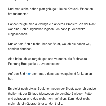
Und man sieht, schön glatt gebügelt, keine Kräusel. Einhalten
hat funktioniert.
Danach zeigte sich allerdings ein anderes Problem: An der Naht
war eine Beule. Irgendwie logisch, ich habe ja Mehrweite
eingeschoben.
Nur war die Beule nicht über der Brust, wo ich sie haben will,
sondern daneben.
Also habe ich weitergebügelt und versucht, die Mehrweite
Richtung Brustpunkt zu „verschieben“.
Auf den Bild
hier
sieht man, dass das weitgehend funktioniert
hat.
Es bleibt noch etwas Beulchen neben der Brust, aber ich glaube
(hoffe) mit der Einlage (deswegen die genähte Einlage), Futter
und getragen wird das nicht mehr auffallen. Zumindest nicht
mehr, als ein Querabnäher an der Stelle.