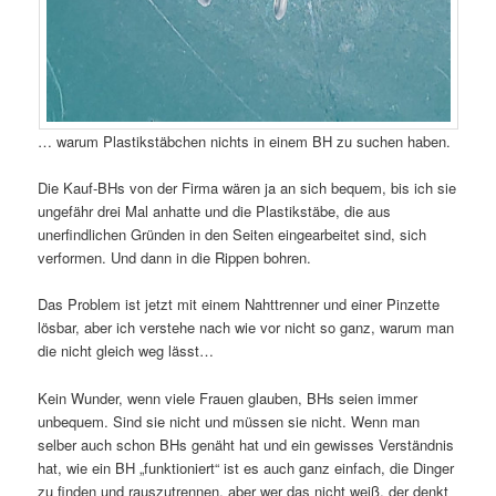
… warum Plastikstäbchen nichts in einem BH zu suchen haben.
Die Kauf-BHs von der Firma wären ja an sich bequem, bis ich sie
ungefähr drei Mal anhatte und die Plastikstäbe, die aus
unerfindlichen Gründen in den Seiten eingearbeitet sind, sich
verformen. Und dann in die Rippen bohren.
Das Problem ist jetzt mit einem Nahttrenner und einer Pinzette
lösbar, aber ich verstehe nach wie vor nicht so ganz, warum man
die nicht gleich weg lässt…
Kein Wunder, wenn viele Frauen glauben, BHs seien immer
unbequem. Sind sie nicht und müssen sie nicht. Wenn man
selber auch schon BHs genäht hat und ein gewisses Verständnis
hat, wie ein BH „funktioniert“ ist es auch ganz einfach, die Dinger
zu finden und rauszutrennen, aber wer das nicht weiß, der denkt