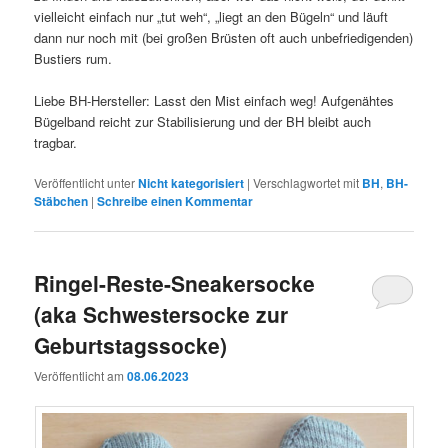
vielleicht einfach nur „tut weh“, „liegt an den Bügeln“ und läuft
dann nur noch mit (bei großen Brüsten oft auch unbefriedigenden)
Bustiers rum.
Liebe BH-Hersteller: Lasst den Mist einfach weg! Aufgenähtes
Bügelband reicht zur Stabilisierung und der BH bleibt auch
tragbar.
Veröffentlicht unter
Nicht kategorisiert
|
Verschlagwortet mit
BH
,
BH-
Stäbchen
|
Schreibe einen Kommentar
Ringel-Reste-Sneakersocke
(aka Schwestersocke zur
Geburtstagssocke)
Veröffentlicht am
08.06.2023