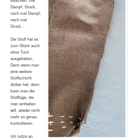
bisschen, viel
Dampf, Druck,
noch mal Dampf,
noch mal
Druck…
Der Stoff hat es
zum Glück auch
ohne Tuch
ausgehalten.
Denn wenn man
eine weitere
Stoffschicht
drüber hat, dann
kann man die
Stofflage, die
man einhalten
will, wieder nicht
mehr so genau
kontrollieren.
Ich nutze an