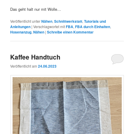
Das geht halt nur mit Wolle…
Veröffentlicht unter
Nähen
,
Schnittwerkstatt
,
Tutorials und
Anleitungen
|
Verschlagwortet mit
FBA
,
FBA durch Einhalten
,
Hosenanzug
,
Nähen
|
Schreibe einen Kommentar
Kaffee Handtuch
Veröffentlicht am
24.06.2023