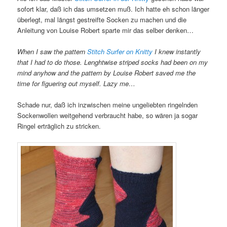
sofort klar, daß ich das umsetzen muß. Ich hatte eh schon länger
überlegt, mal längst gestreifte Socken zu machen und die
Anleitung von Louise Robert sparte mir das selber denken…
When I saw the pattern
Stitch Surfer on Knitty
I knew instantly
that I had to do those.
Lenghtwise striped socks had been on my
mind anyhow and the pattern by Louise Robert saved me the
time for figuering out myself. Lazy me…
Schade nur, daß ich inzwischen meine ungeliebten ringelnden
Sockenwollen weitgehend verbraucht habe, so wären ja sogar
Ringel erträglich zu stricken.