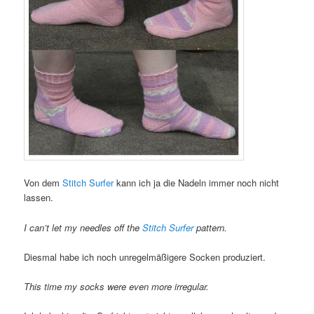
Von dem
Stitch Surfer
kann ich ja die Nadeln immer noch nicht
lassen.
I can’t let my needles off the
Stitch Surfer
pattern.
Diesmal habe ich noch unregelmäßigere Socken produziert.
This time my socks were even more irregular.