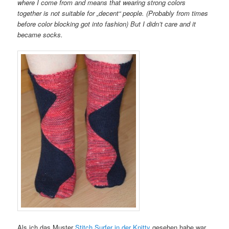
where I come from and means that wearing strong colors
together is not suitable for „decent“ people. (Probably from times
before color blocking got into fashion) But I didn’t care and it
became socks.
Als ich das Muster
Stitch Surfer in der Knitty
gesehen habe war