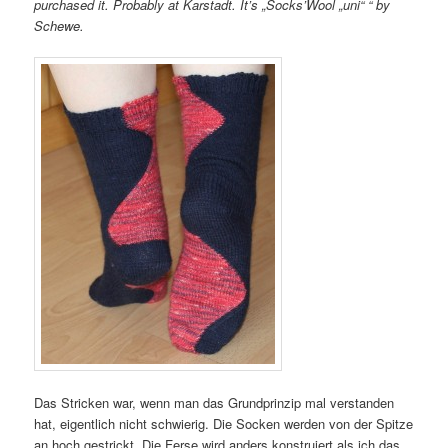
purchased it. Probably at Karstadt. It’s „Socks’Wool „uni“ “ by
Schewe.
Das Stricken war, wenn man das Grundprinzip mal verstanden
hat, eigentlich nicht schwierig. Die Socken werden von der Spitze
an hoch gestrickt. Die Ferse wird anders konstruiert als ich das