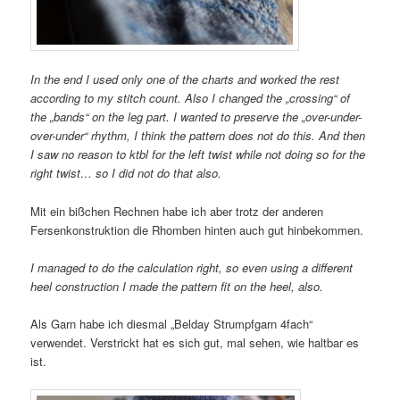
In the end I used only one of the charts and worked the rest
according to my stitch count. Also I changed the „crossing“ of
the „bands“ on the leg part. I wanted to preserve the „over-under-
over-under“ rhythm, I think the pattern does not do this. And then
I saw no reason to ktbl for the left twist while not doing so for the
right twist… so I did not do that also.
Mit ein bißchen Rechnen habe ich aber trotz der anderen
Fersenkonstruktion die Rhomben hinten auch gut hinbekommen.
I managed to do the calculation right, so even using a different
heel construction I made the pattern fit on the heel, also.
Als Garn habe ich diesmal „Belday Strumpfgarn 4fach“
verwendet. Verstrickt hat es sich gut, mal sehen, wie haltbar es
ist.