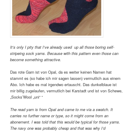
It’s only I pity that I’ve already used up all those boring self-
stripeing sock yarns. Because with this pattern even those can
become something attractive.
Das rote Garn ist von Opal, da es weiter keinen Namen hat
stammt es (so habe ich mir sagen lassen) vermutlich aus einem
Abo. Ich habe es mal irgendwo ertauscht. Das dunkelblaue ist
mir billig zugelaufen, vermutlich bei Karstadt und ist von Schewe,
„Socks’Wool „uni“ “
The read yarn is from Opal and came to me via a swatch. It
carries no further name or type, so it might come from an
abonement. I was told that this would be typical for those yarns.
The navy one was probably cheap and that was why I’d