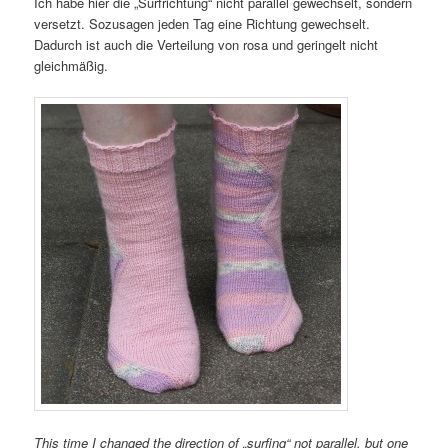
Ich habe hier die „Surfrichtung“ nicht parallel gewechselt, sondern
versetzt. Sozusagen jeden Tag eine Richtung gewechselt.
Dadurch ist auch die Verteilung von rosa und geringelt nicht
gleichmäßig.
This time I changed the direction of „surfing“ not parallel, but one