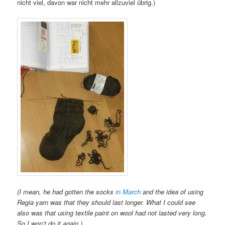
nicht viel, davon war nicht mehr allzuviel übrig.)
(I mean, he had gotten the socks
in March
and the idea of using
Regia yarn was that they should last longer. What I could see
also was that using textile paint on wool had not lasted very long.
So I won’t do it again.)