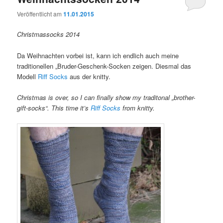
Veröffentlicht am
11.01.2015
Christmassocks 2014
Da Weihnachten vorbei ist, kann ich endlich auch meine
traditionellen „Bruder-Geschenk-Socken zeigen. Diesmal das
Modell
Riff Socks
aus der knitty.
Christmas is over, so I can finally show my traditonal „brother-
gift-socks“. This time it’s
Riff Socks
from knitty.