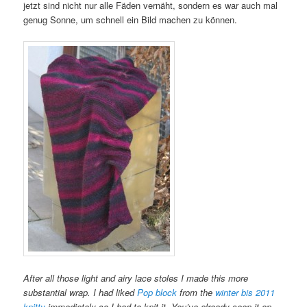
jetzt sind nicht nur alle Fäden vernäht, sondern es war auch mal
genug Sonne, um schnell ein Bild machen zu können.
After all those light and airy lace stoles I made this more
substantial wrap. I had liked
Pop block
from the
winter bis 2011
knitty
immediately so I had to knit it. You’ve already seen it on