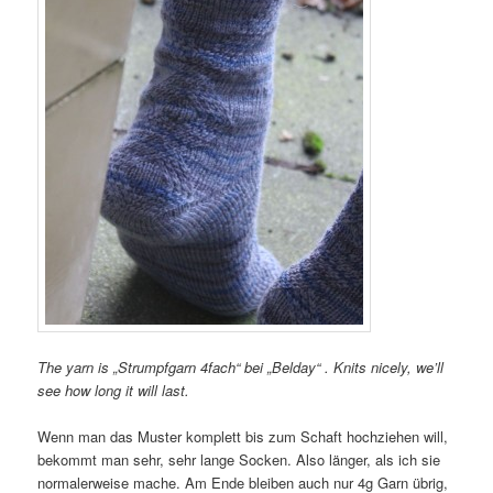
The yarn is „Strumpfgarn 4fach“ bei „Belday“ . Knits nicely, we’ll
see how long it will last.
Wenn man das Muster komplett bis zum Schaft hochziehen will,
bekommt man sehr, sehr lange Socken. Also länger, als ich sie
normalerweise mache. Am Ende bleiben auch nur 4g Garn übrig,