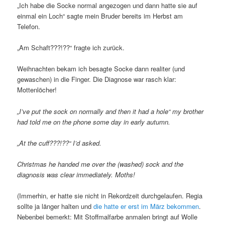
„Ich habe die Socke normal angezogen und dann hatte sie auf
einmal ein Loch“ sagte mein Bruder bereits im Herbst am
Telefon.
„Am Schaft???!??“ fragte ich zurück.
Weihnachten bekam ich besagte Socke dann realiter (und
gewaschen) in die Finger. Die Diagnose war rasch klar:
Mottenlöcher!
„I’ve put the sock on normally and then it had a hole“ my brother
had told me on the phone some day in early autumn.
„At the cuff???!??“ I’d asked.
Christmas he handed me over the (washed) sock and the
diagnosis was clear immediately. Moths!
(Immerhin, er hatte sie nicht in Rekordzeit durchgelaufen. Regia
sollte ja länger halten und
die hatte er erst im März bekommen
.
Nebenbei bemerkt: Mit Stoffmalfarbe anmalen bringt auf Wolle