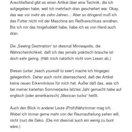
Anschließend gibt es einen Artikel über eine Technik, die ich
aufgegeben habe, weil ich mehrfach dran gescheitert war. Okay,
das war vor mehr als zehn Jahren… Aber so dringend muß ich
das Futter nicht mit der Maschine am Reißverschluss annähen.
Bis ich mir das hingefuddelt habe, habe ich es von Hand auch
dran.
Die „Sewing Destination“ ist diesmal Minneapolis, die
Wahrscheinlichkeit, daß ich das jemals praktisch brauche ist
doch sehr gering. (Hält mich natürlich nicht vom Lesen ab.)
Biesen (unter „teach yourself to sew“) mache ich hingegen
gelegentlich. Daher auch nicht überraschend, daß der Artikel
keine neuen Erkenntnisse für mich hat. Außer daß das, was ich
bei meiner karierten Sommerjacke letztes Jahr gemacht habe auf
englisch (oder amerikanisch) „Mexican tucks“ heißt,
Auch den Blick in anderer Leute (Profi)Nähzimmer mag ich.
Wobei ich immer gerne mehr von der Raumaufteilung sehen will,
nicht (nur) die Deko. (Die mir diesmal auch ein wenig zu bunt
wäre.)