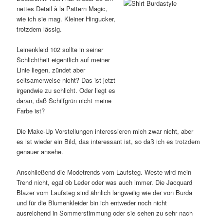
nettes Detail à la Pattern Magic,
wie ich sie mag. Kleiner Hingucker,
trotzdem lässig.
Leinenkleid 102 sollte in seiner
Schlichtheit eigentlich auf meiner
Linie liegen, zündet aber
seltsamerweise nicht? Das ist jetzt
irgendwie zu schlicht. Oder liegt es
daran, daß Schilfgrün nicht meine
Farbe ist?
Die Make-Up Vorstellungen interessieren mich zwar nicht, aber
es ist wieder ein Bild, das interessant ist, so daß ich es trotzdem
genauer ansehe.
Anschließend die Modetrends vom Laufsteg. Weste wird mein
Trend nicht, egal ob Leder oder was auch immer. Die Jacquard
Blazer vom Laufsteg sind ähnlich langweilig wie der von Burda
und für die Blumenkleider bin ich entweder noch nicht
ausreichend in Sommerstimmung oder sie sehen zu sehr nach