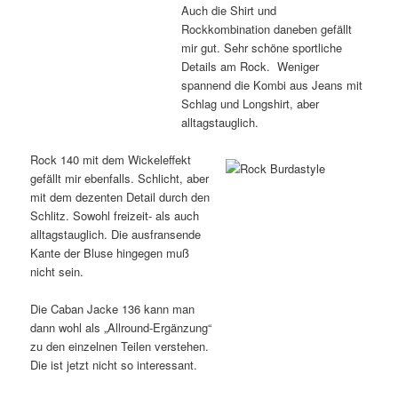
Auch die Shirt und
Rockkombination daneben gefällt
mir gut. Sehr schöne sportliche
Details am Rock. Weniger
spannend die Kombi aus Jeans mit
Schlag und Longshirt, aber
alltagstauglich.
Rock 140 mit dem Wickeleffekt
gefällt mir ebenfalls. Schlicht, aber
mit dem dezenten Detail durch den
Schlitz. Sowohl freizeit- als auch
alltagstauglich. Die ausfransende
Kante der Bluse hingegen muß
nicht sein.
Die Caban Jacke 136 kann man
dann wohl als „Allround-Ergänzung“
zu den einzelnen Teilen verstehen.
Die ist jetzt nicht so interessant.