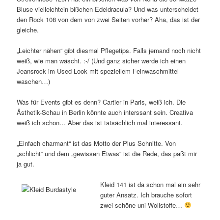
Bluse vielleichtein bißchen Edeldracula? Und was unterscheidet
den Rock 108 von dem von zwei Seiten vorher? Aha, das ist der
gleiche.
„Leichter nähen“ gibt diesmal Pflegetips. Falls jemand noch nicht
weiß, wie man wäscht. :-/ (Und ganz sicher werde ich einen
Jeansrock im Used Look mit speziellem Feinwaschmittel
waschen…)
Was für Events gibt es denn? Cartier in Paris, weiß ich. Die
Ästhetik-Schau in Berlin könnte auch interssant sein. Creativa
weiß ich schon… Aber das ist tatsächlich mal interessant.
„Einfach charmant“ ist das Motto der Plus Schnitte. Von
„schlicht“ und dem „gewissen Etwas“ ist die Rede, das paßt mir
ja gut.
Kleid 141 ist da schon mal ein sehr
guter Ansatz. Ich brauche sofort
zwei schöne uni Wollstoffe…