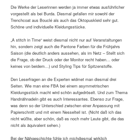
Die Werke der Leserinnen werden ja immer etwas ausführlicher
vorgestellt als bei Burda. Diesmal gefallen mir sowohl der
Trenchcoat aus Bouclé als auch das Oktopuskleid sehr gut.
Schöne und individuelle Kleidungsstücke.
„A stitch in Time“ weist diesmal nicht nur auf Veranstaltungen
hin, sondern zeigt auch die Pantone Farben für die Frühjahrs
Saison (die deutlich anders aussehen, als im Netz – Stellt sich
die Frage, ob der Druck oder der Monitor recht haben… oder
keines von beidem…) und Styling Tips für Spitzenstoffe.
Den Leserfragen an die Experten widmet man diesmal drei
Seiten. Wie man eine FBA bei einem asymmetrischen
Kleidungsstück macht wird schön aufgedröselt. Und zum Thema
Handnähnadeln gibt es auch Interessantes. Ebenso zur Frage,
was denn so der Unterschied zwischen einer Anpassung mit
Papierschnitt und mit einem Nesselteil ist. (Nicht daß ich das
nicht wüßte, aber schön, daß es noch mehr Leute gibt, die das
nicht als äquivalent sehen.)
Bei der Nähgeschichte fühle ich michdiesmal wirklich