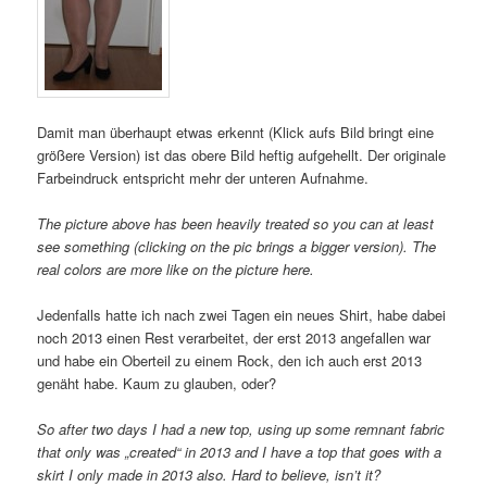
Damit man überhaupt etwas erkennt (Klick aufs Bild bringt eine
größere Version) ist das obere Bild heftig aufgehellt. Der originale
Farbeindruck entspricht mehr der unteren Aufnahme.
The picture above has been heavily treated so you can at least
see something (clicking on the pic brings a bigger version). The
real colors are more like on the picture here.
Jedenfalls hatte ich nach zwei Tagen ein neues Shirt, habe dabei
noch 2013 einen Rest verarbeitet, der erst 2013 angefallen war
und habe ein Oberteil zu einem Rock, den ich auch erst 2013
genäht habe. Kaum zu glauben, oder?
So after two days I had a new top, using up some remnant fabric
that only was „created“ in 2013 and I have a top that goes with a
skirt I only made in 2013 also. Hard to believe, isn’t it?