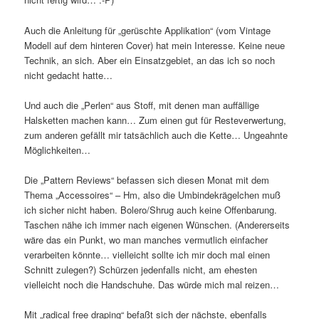
Auch die Anleitung für „gerüschte Applikation“ (vom Vintage
Modell auf dem hinteren Cover) hat mein Interesse. Keine neue
Technik, an sich. Aber ein Einsatzgebiet, an das ich so noch
nicht gedacht hatte…
Und auch die „Perlen“ aus Stoff, mit denen man auffällige
Halsketten machen kann… Zum einen gut für Resteverwertung,
zum anderen gefällt mir tatsächlich auch die Kette… Ungeahnte
Möglichkeiten…
Die „Pattern Reviews“ befassen sich diesen Monat mit dem
Thema „Accessoires“ – Hm, also die Umbindekrägelchen muß
ich sicher nicht haben. Bolero/Shrug auch keine Offenbarung.
Taschen nähe ich immer nach eigenen Wünschen. (Andererseits
wäre das ein Punkt, wo man manches vermutlich einfacher
verarbeiten könnte… vielleicht sollte ich mir doch mal einen
Schnitt zulegen?) Schürzen jedenfalls nicht, am ehesten
vielleicht noch die Handschuhe. Das würde mich mal reizen…
Mit „radical free draping“ befaßt sich der nächste, ebenfalls