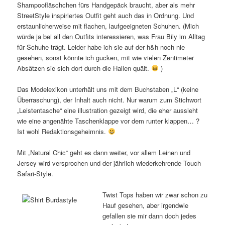
Shampoofläschchen fürs Handgepäck braucht, aber als mehr
StreetStyle inspiriertes Outfit geht auch das in Ordnung. Und
erstaunlicherweise mit flachen, laufgeeigneten Schuhen. (Mich
würde ja bei all den Outfits interessieren, was Frau Bily im Alltag
für Schuhe trägt. Leider habe ich sie auf der h&h noch nie
gesehen, sonst könnte ich gucken, mit wie vielen Zentimeter
Absätzen sie sich dort durch die Hallen quält.
)
Das Modelexikon unterhält uns mit dem Buchstaben „L“ (keine
Überraschung), der Inhalt auch nicht. Nur warum zum Stichwort
„Leistentasche“ eine illustration gezeigt wird, die eher aussieht
wie eine angenähte Taschenklappe vor dem runter klappen… ?
Ist wohl Redaktionsgeheimnis.
Mit „Natural Chic“ geht es dann weiter, vor allem Leinen und
Jersey wird versprochen und der jährlich wiederkehrende Touch
Safari-Style.
Twist Tops haben wir zwar schon zu
Hauf gesehen, aber irgendwie
gefallen sie mir dann doch jedes