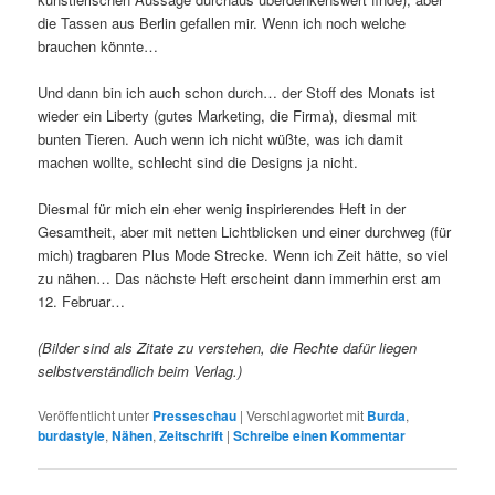
die Tassen aus Berlin gefallen mir. Wenn ich noch welche
brauchen könnte…
Und dann bin ich auch schon durch… der Stoff des Monats ist
wieder ein Liberty (gutes Marketing, die Firma), diesmal mit
bunten Tieren. Auch wenn ich nicht wüßte, was ich damit
machen wollte, schlecht sind die Designs ja nicht.
Diesmal für mich ein eher wenig inspirierendes Heft in der
Gesamtheit, aber mit netten Lichtblicken und einer durchweg (für
mich) tragbaren Plus Mode Strecke. Wenn ich Zeit hätte, so viel
zu nähen… Das nächste Heft erscheint dann immerhin erst am
12. Februar…
(Bilder sind als Zitate zu verstehen, die Rechte dafür liegen
selbstverständlich beim Verlag.)
Veröffentlicht unter
Presseschau
|
Verschlagwortet mit
Burda
,
burdastyle
,
Nähen
,
Zeitschrift
|
Schreibe einen Kommentar