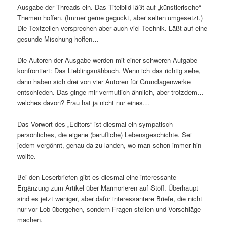
Ausgabe der Threads ein. Das Titelbild läßt auf „künstlerische“
Themen hoffen. (Immer gerne geguckt, aber selten umgesetzt.)
Die Textzeilen versprechen aber auch viel Technik. Läßt auf eine
gesunde Mischung hoffen…
Die Autoren der Ausgabe werden mit einer schweren Aufgabe
konfrontiert: Das Lieblingsnähbuch. Wenn ich das richtig sehe,
dann haben sich drei von vier Autoren für Grundlagenwerke
entschieden. Das ginge mir vermutlich ähnlich, aber trotzdem…
welches davon? Frau hat ja nicht nur eines…
Das Vorwort des „Editors“ ist diesmal ein sympatisch
persönliches, die eigene (berufliche) Lebensgeschichte. Sei
jedem vergönnt, genau da zu landen, wo man schon immer hin
wollte.
Bei den Leserbriefen gibt es diesmal eine interessante
Ergänzung zum Artikel über Marmorieren auf Stoff. Überhaupt
sind es jetzt weniger, aber dafür interessantere Briefe, die nicht
nur vor Lob übergehen, sondern Fragen stellen und Vorschläge
machen.