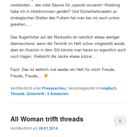
verstanden… wie viele Säume für „special occasion“ Kleidung
habe ich in Hotelzimmern genäht? Und Sicherheitsnadeln an
strategischen Stellen des Futters hat man bei mir auch schon
gesehen…..
Das Augenfutter auf der Rückseite ist natürlich etwas weniger
überraschend, wenn die Technik im Heft schon vorgestellt wurde,
aber ein Kostüm in dem Stil könnte man heute so eigentlich auch
noch tragen. Vielleicht die Jacke etwas kürzer….
Fazit: Das ist wirklich mal wieder ein Heft für mich! Freude,
Freude, Freude,…
Veröffentlicht unter
Presseschau
|
Verschlagwortet mit
englisch
,
Threads
,
Zeitschrift
|
4
Antworten
All Woman trifft threads
5
Veröffentlicht am
28.01.2014