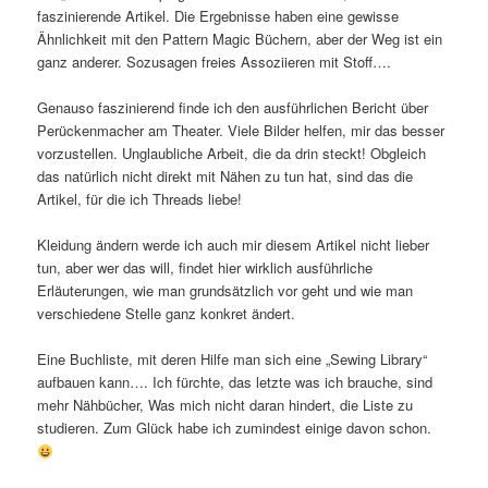
faszinierende Artikel. Die Ergebnisse haben eine gewisse
Ähnlichkeit mit den Pattern Magic Büchern, aber der Weg ist ein
ganz anderer. Sozusagen freies Assoziieren mit Stoff….
Genauso faszinierend finde ich den ausführlichen Bericht über
Perückenmacher am Theater. Viele Bilder helfen, mir das besser
vorzustellen. Unglaubliche Arbeit, die da drin steckt! Obgleich
das natürlich nicht direkt mit Nähen zu tun hat, sind das die
Artikel, für die ich Threads liebe!
Kleidung ändern werde ich auch mir diesem Artikel nicht lieber
tun, aber wer das will, findet hier wirklich ausführliche
Erläuterungen, wie man grundsätzlich vor geht und wie man
verschiedene Stelle ganz konkret ändert.
Eine Buchliste, mit deren Hilfe man sich eine „Sewing Library“
aufbauen kann…. Ich fürchte, das letzte was ich brauche, sind
mehr Nähbücher, Was mich nicht daran hindert, die Liste zu
studieren. Zum Glück habe ich zumindest einige davon schon.