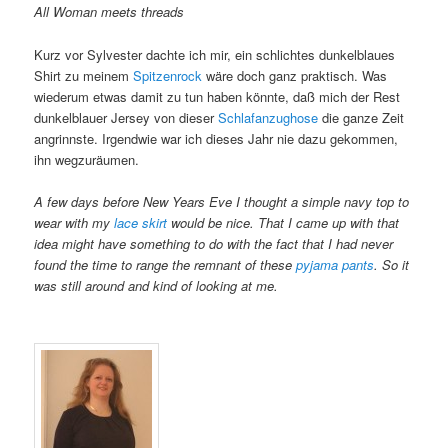
All Woman meets threads
Kurz vor Sylvester dachte ich mir, ein schlichtes dunkelblaues
Shirt zu meinem
Spitzenrock
wäre doch ganz praktisch. Was
wiederum etwas damit zu tun haben könnte, daß mich der Rest
dunkelblauer Jersey von dieser
Schlafanzughose
die ganze Zeit
angrinnste. Irgendwie war ich dieses Jahr nie dazu gekommen,
ihn wegzuräumen.
A few days before New Years Eve I thought a simple navy top to
wear with my
lace skirt
would be nice. That I came up with that
idea might have something to do with the fact that I had never
found the time to range the remnant of these
pyjama pants
. So it
was still around and kind of looking at me.