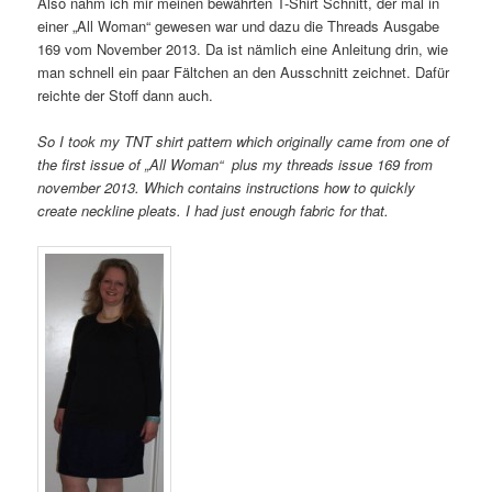
Also nahm ich mir meinen bewährten T-Shirt Schnitt, der mal in
einer „All Woman“ gewesen war und dazu die Threads Ausgabe
169 vom November 2013. Da ist nämlich eine Anleitung drin, wie
man schnell ein paar Fältchen an den Ausschnitt zeichnet. Dafür
reichte der Stoff dann auch.
So I took my TNT shirt pattern which originally came from one of
the first issue of „All Woman“ plus my threads issue 169 from
november 2013. Which contains instructions how to quickly
create neckline pleats. I had just enough fabric for that.