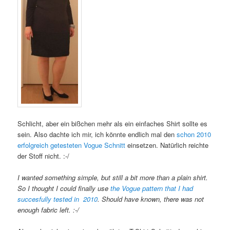
Schlicht, aber ein bißchen mehr als ein einfaches Shirt sollte es
sein. Also dachte ich mir, ich könnte endlich mal den
schon 2010
erfolgreich getesteten Vogue Schnitt
einsetzen. Natürlich reichte
der Stoff nicht. :-/
I wanted something simple, but still a bit more than a plain shirt.
So I thought I could finally use
the Vogue pattern that I had
succesfully tested in 2010
. Should have known, there was not
enough fabric left. :-/