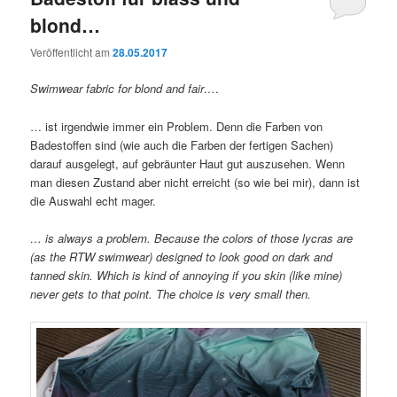
blond…
Veröffentlicht am
28.05.2017
Swimwear fabric for blond and fair…
.
… ist irgendwie immer ein Problem. Denn die Farben von
Badestoffen sind (wie auch die Farben der fertigen Sachen)
darauf ausgelegt, auf gebräunter Haut gut auszusehen. Wenn
man diesen Zustand aber nicht erreicht (so wie bei mir), dann ist
die Auswahl echt mager.
… is always a problem. Because the colors of those lycras are
(as the RTW swimwear) designed to look good on dark and
tanned skin. Which is kind of annoying if you skin (like mine)
never gets to that point. The choice is very small then.