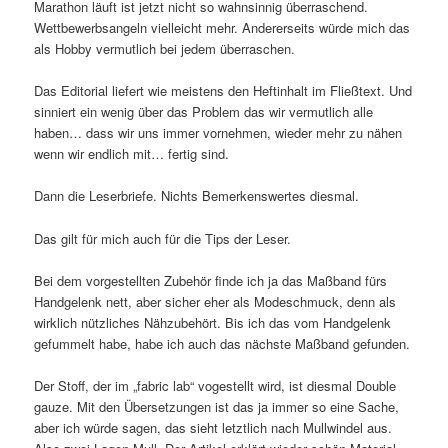
Marathon läuft ist jetzt nicht so wahnsinnig überraschend.
Wettbewerbsangeln vielleicht mehr. Andererseits würde mich das
als Hobby vermutlich bei jedem überraschen.
Das Editorial liefert wie meistens den Heftinhalt im Fließtext. Und
sinniert ein wenig über das Problem das wir vermutlich alle
haben… dass wir uns immer vornehmen, wieder mehr zu nähen
wenn wir endlich mit… fertig sind.
Dann die Leserbriefe. Nichts Bemerkenswertes diesmal.
Das gilt für mich auch für die Tips der Leser.
Bei dem vorgestellten Zubehör finde ich ja das Maßband fürs
Handgelenk nett, aber sicher eher als Modeschmuck, denn als
wirklich nützliches Nähzubehört. Bis ich das vom Handgelenk
gefummelt habe, habe ich auch das nächste Maßband gefunden.
Der Stoff, der im „fabric lab“ vogestellt wird, ist diesmal Double
gauze. Mit den Übersetzungen ist das ja immer so eine Sache,
aber ich würde sagen, das sieht letztlich nach Mullwindel aus.