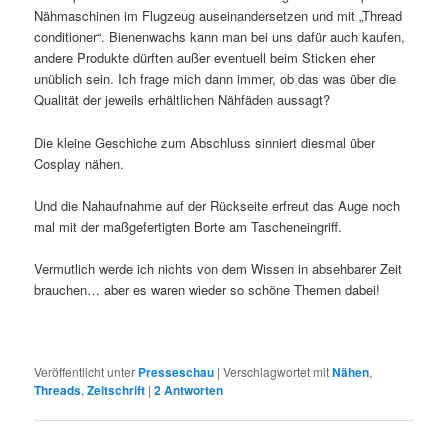
Nähmaschinen im Flugzeug auseinandersetzen und mit „Thread
conditioner“. Bienenwachs kann man bei uns dafür auch kaufen,
andere Produkte dürften außer eventuell beim Sticken eher
unüblich sein. Ich frage mich dann immer, ob das was über die
Qualität der jeweils erhältlichen Nähfäden aussagt?
Die kleine Geschiche zum Abschluss sinniert diesmal über
Cosplay nähen.
Und die Nahaufnahme auf der Rückseite erfreut das Auge noch
mal mit der maßgefertigten Borte am Tascheneingriff.
Vermutlich werde ich nichts von dem Wissen in absehbarer Zeit
brauchen… aber es waren wieder so schöne Themen dabei!
Veröffentlicht unter
Presseschau
|
Verschlagwortet mit
Nähen
,
Threads
,
Zeitschrift
|
2
Antworten