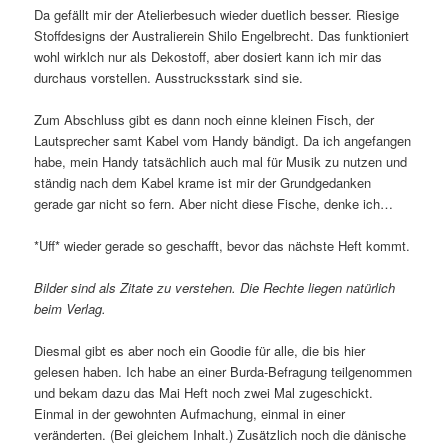
Da gefällt mir der Atelierbesuch wieder duetlich besser. Riesige
Stoffdesigns der Australierein Shilo Engelbrecht. Das funktioniert
wohl wirklch nur als Dekostoff, aber dosiert kann ich mir das
durchaus vorstellen. Ausstrucksstark sind sie.
Zum Abschluss gibt es dann noch einne kleinen Fisch, der
Lautsprecher samt Kabel vom Handy bändigt. Da ich angefangen
habe, mein Handy tatsächlich auch mal für Musik zu nutzen und
ständig nach dem Kabel krame ist mir der Grundgedanken
gerade gar nicht so fern. Aber nicht diese Fische, denke ich…
*Uff* wieder gerade so geschafft, bevor das nächste Heft kommt.
Bilder sind als Zitate zu verstehen. Die Rechte liegen natürlich
beim Verlag.
Diesmal gibt es aber noch ein Goodie für alle, die bis hier
gelesen haben. Ich habe an einer Burda-Befragung teilgenommen
und bekam dazu das Mai Heft noch zwei Mal zugeschickt.
Einmal in der gewohnten Aufmachung, einmal in einer
veränderten. (Bei gleichem Inhalt.) Zusätzlich noch die dänische