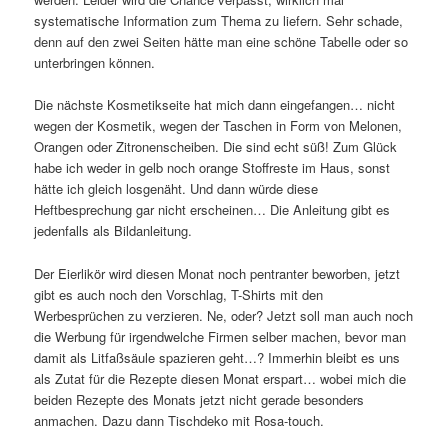
systematische Information zum Thema zu liefern. Sehr schade,
denn auf den zwei Seiten hätte man eine schöne Tabelle oder so
unterbringen können.
Die nächste Kosmetikseite hat mich dann eingefangen… nicht
wegen der Kosmetik, wegen der Taschen in Form von Melonen,
Orangen oder Zitronenscheiben. Die sind echt süß! Zum Glück
habe ich weder in gelb noch orange Stoffreste im Haus, sonst
hätte ich gleich losgenäht. Und dann würde diese
Heftbesprechung gar nicht erscheinen… Die Anleitung gibt es
jedenfalls als Bildanleitung.
Der Eierlikör wird diesen Monat noch pentranter beworben, jetzt
gibt es auch noch den Vorschlag, T-Shirts mit den
Werbesprüchen zu verzieren. Ne, oder? Jetzt soll man auch noch
die Werbung für irgendwelche Firmen selber machen, bevor man
damit als Litfaßsäule spazieren geht…? Immerhin bleibt es uns
als Zutat für die Rezepte diesen Monat erspart… wobei mich die
beiden Rezepte des Monats jetzt nicht gerade besonders
anmachen. Dazu dann Tischdeko mit Rosa-touch.