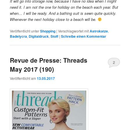
It will go into storage now, because I have no idea when I might
need it. I am not the one for holiday on the beach each year. But
when… I will be ready. And a bathing suit is sewn quite quickly.
Whenever the next holiday close to a beach will be.
Veröffentlicht unter
Shopping
|
Verschlagwortet mit
Astrokatze
,
Badelycra
,
Digitaldruck
,
Stoff
|
Schreibe einen Kommentar
Revue de Presse: Threads
2
May 2017 (190)
Veröffentlicht am
13.05.2017