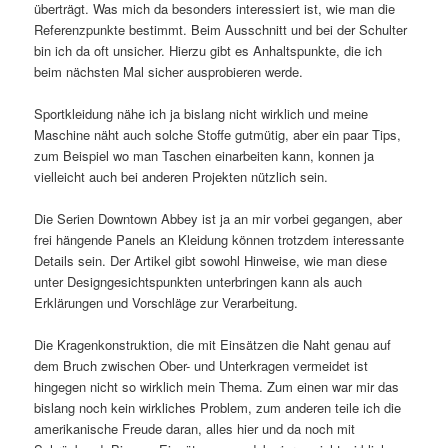
überträgt. Was mich da besonders interessiert ist, wie man die
Referenzpunkte bestimmt. Beim Ausschnitt und bei der Schulter
bin ich da oft unsicher. Hierzu gibt es Anhaltspunkte, die ich
beim nächsten Mal sicher ausprobieren werde.
Sportkleidung nähe ich ja bislang nicht wirklich und meine
Maschine näht auch solche Stoffe gutmütig, aber ein paar Tips,
zum Beispiel wo man Taschen einarbeiten kann, konnen ja
vielleicht auch bei anderen Projekten nützlich sein.
Die Serien Downtown Abbey ist ja an mir vorbei gegangen, aber
frei hängende Panels an Kleidung können trotzdem interessante
Details sein. Der Artikel gibt sowohl Hinweise, wie man diese
unter Designgesichtspunkten unterbringen kann als auch
Erklärungen und Vorschläge zur Verarbeitung.
Die Kragenkonstruktion, die mit Einsätzen die Naht genau auf
dem Bruch zwischen Ober- und Unterkragen vermeidet ist
hingegen nicht so wirklich mein Thema. Zum einen war mir das
bislang noch kein wirkliches Problem, zum anderen teile ich die
amerikanische Freude daran, alles hier und da noch mit