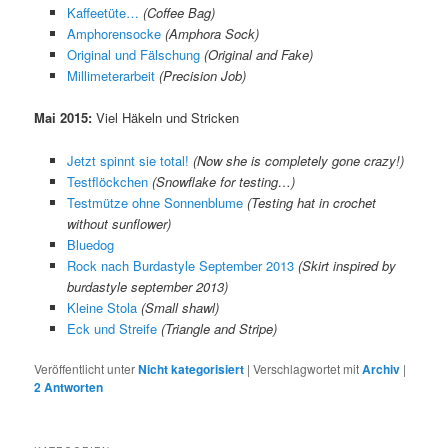
Kaffeetüte…
(Coffee Bag)
Amphorensocke
(Amphora Sock)
Original und Fälschung
(Original and Fake)
Millimeterarbeit
(Precision Job)
Mai 2015:
Viel Häkeln und Stricken
Jetzt spinnt sie total!
(Now she is completely gone crazy!)
Testflöckchen
(Snowflake for testing…)
Testmütze ohne Sonnenblume
(Testing hat in crochet
without sunflower)
Bluedog
Rock nach Burdastyle September 2013
(Skirt inspired by
burdastyle september 2013)
Kleine Stola
(Small shawl)
Eck und Streife
(Triangle and Stripe)
Veröffentlicht unter
Nicht kategorisiert
|
Verschlagwortet mit
Archiv
|
2
Antworten