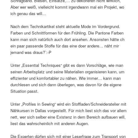
Schrägband. Biesen, Einsätze,… zu dekorieren nicht wirklich,
Aber wer weiß, vielleicht kommt irgendwann mal ein Projekt, wo
ich genau das will…
Nach dem Technikartikel steht aktuelle Mode im Vordergrund.
Farben und Schnittformen für den Frühling. Die Pantone Farben
kann man sich natürlich auch dort ansehen. Ansonsten hätte ch
ein paar passende Stoffe für das eine doer andere… näht mir
jemand was draus?`:-P
Unter „Essential Techniques“ gibt es dann Vorschläge, wie man
seinen Arbeitsplatz und seine Materialien organisieren kann, um
effizienter und komfortabler zu nähen. Wie immer… kann man
durchlesen und sich dann überlegen, was davon für die eigene
Situation passt.
Unter „Profiles in Sewing“ wird ein Stoffladen/Schneideratelier mit
Nähkursen in Dallas vorgestellt. Für mich liest sich das vor allem
nett, wer sich selber eine Existenz in dem Bereich aufbauen will,
liest das wahrscheinlich mit anderen Augen.
Die Experten dürfen sich mit einer Leserfrage zum Transport von