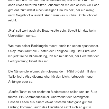
doch etwas tiefer zu sitzen. Zusammen mit der weißen 7/8 Hose
gibt das zumindest einen lässigen Urlaubslook, der ein wenig
nach Segelboot aussieht. Auch wenn es nur fürs Schlauchboot
reicht.
„Pur“ soll wohl auch die Beautyseite sein. Soweit ich das beim
Überblättern sehe…
Wie man selber Badekugeln macht, finde ich schon spannender.
Okay, man kauft die Zutaten der Fertigpackung. Dafür brauche
ich jetzt keine Bildanleitung, ich bin mir sicher, der Hersteller der
Fertigpackung liefert das mit.
Die Nähschule widmet sich diesmal dem T-Shirt-Kleid mit dem
Taillenloch. Also diesmal eher für den leicht fortgeschrittenen
Anfänger oder so.
„Sanfte Töne“ in der nächsten Modestrecke sollen uns ins Büro
führen. Ein Sommerklassiker. Und wieder der Sarongrock.
Dessen Falten aus einem etwas festeren Stoff ganz gut zur
Geltung kommen, auch das Bindeband setzt sich so gut in