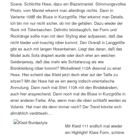
Szene. Schlichte Hose, dazu ein Blazermantel. Stimmungsvolles
Photo, vom Mantel erkennt man allerdings nichts. Dann in
Variante 109B die Bluse in Kurzgröße. Hier erkennt man Details,
ich bin mir nur nicht sicher, ob mir die gefallen. Dazu wieder der
Rock mit Tütentaschen. Definitiv bürotauglich, bei Form und
Rocklänge sollte man mit dem Styling aber aufpassen, daß das
nicht bieder und truschig rüber kommt. Den Overall in Langgröße
gibt es auch mit langen Hosenbeinen. Liegt das daran, daß das
Model aufs Sofa drapiert wurde oder doch eher am weichen
Seidenjersey, daß das mehr wie Schlafanzug als wie
Bürokleidung rüber kommt? Wickelkleid 112A diesmal zu einer
Hose. Hier scheint das Kleid jetzt doch eher auf der Taille zu
sitzen? Mit der Hose hat es ein wenig indisch-orientalische
Anmutung. Dann noch mal Shirt 110A mit den Bindebändern,
auch hier ansprechend. Dann noch mal die Bluse in Kurzgröße in
einer anderen Farbe. Aha, wenn man die oben schließt werden es
Volants. Hat man die denn immer noch? Der Trend könnte sich
allmählich verdröseln…
Mit Kleid 111 endlich mal wieder
ein Highlight! Klare Form, schöne