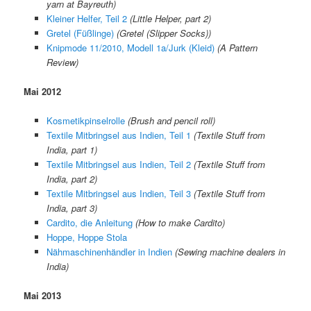
yarn at Bayreuth)
Kleiner Helfer, Teil 2
(Little Helper, part 2)
Gretel (Füßlinge)
(Gretel (Slipper Socks))
Knipmode 11/2010, Modell 1a/Jurk (Kleid)
(A Pattern
Review)
Mai 2012
Kosmetikpinselrolle
(Brush and pencil roll)
Textile Mitbringsel aus Indien, Teil 1
(Textile Stuff from
India, part 1)
Textile Mitbringsel aus Indien, Teil 2
(Textile Stuff from
India, part 2)
Textile Mitbringsel aus Indien, Teil 3
(Textile Stuff from
India, part 3)
Cardito, die Anleitung
(How to make Cardito)
Hoppe, Hoppe Stola
Nähmaschinenhändler in Indien
(Sewing machine dealers in
India)
Mai 2013