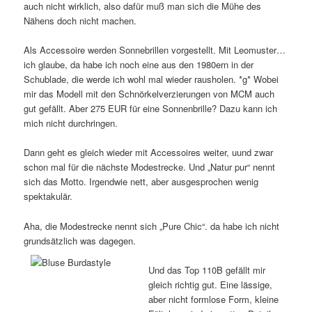
auch nicht wirklich, also dafür muß man sich die Mühe des
Nähens doch nicht machen.
Als Accessoire werden Sonnebrillen vorgestellt. Mit Leomuster…
ich glaube, da habe ich noch eine aus den 1980ern in der
Schublade, die werde ich wohl mal wieder rausholen. *g* Wobei
mir das Modell mit den Schnörkelverzierungen von MCM auch
gut gefällt. Aber 275 EUR für eine Sonnenbrille? Dazu kann ich
mich nicht durchringen.
Dann geht es gleich wieder mit Accessoires weiter, uund zwar
schon mal für die nächste Modestrecke. Und „Natur pur“ nennt
sich das Motto. Irgendwie nett, aber ausgesprochen wenig
spektakulär.
Aha, die Modestrecke nennt sich „Pure Chic“. da habe ich nicht
grundsätzlich was dagegen.
Und das Top 110B gefällt mir
gleich richtig gut. Eine lässige,
aber nicht formlose Form, kleine