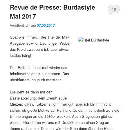
Revue de Presse: Burdastyle
16
Mai 2017
Veröffentlicht am
07.05.2017
Spät wie immer… der Titel der Mai-
Ausgabe ist wild. Dschungel. Wobei
das Kleid zwar bunt ist, aber etwas
lustlos hängt.
Das Editorial fasst mal wieder das
Inhaltsverzeichnis zusammen. Das
überblättere ich ja eh meistens…
Los geht es dann mit der
Bastelabteilung, dem „trend“ süße
Miezen. Okay, Katzen sind immer gut, aber ich bin mir nicht
sicher, ob große Motive auf Pulli und Co dann nicht doch zu viele
Erinnerungen an die 1980er wecken. Auch Steghosen gibt es
wieder. Hier dürfen wir uns mit Druckknöpfen einen Steg an
Jeans ranbasteln. Diesmal wird der Steg dann über den High-