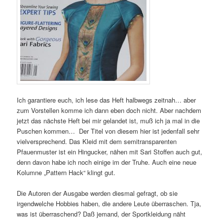
Ich garantiere euch, ich lese das Heft halbwegs zeitnah… aber
zum Vorstellen komme ich dann eben doch nicht. Aber nachdem
jetzt das nächste Heft bei mir gelandet ist, muß ich ja mal in die
Puschen kommen… Der Titel von diesem hier ist jedenfall sehr
vielversprechend. Das Kleid mit dem semitransparenten
Pfauenmuster ist ein Hingucker, nähen mit Sari Stoffen auch gut,
denn davon habe ich noch einige im der Truhe. Auch eine neue
Kolumne „Pattern Hack“ klingt gut.
Die Autoren der Ausgabe werden diesmal gefragt, ob sie
irgendwelche Hobbies haben, die andere Leute überraschen. Tja,
was ist überraschend? Daß jemand, der Sportkleidung näht