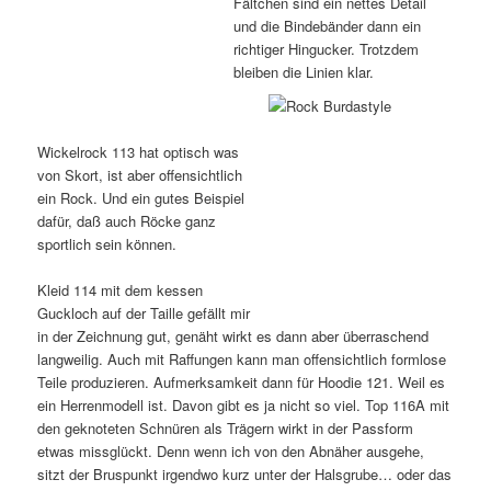
Fältchen sind ein nettes Detail
und die Bindebänder dann ein
richtiger Hingucker. Trotzdem
bleiben die Linien klar.
Wickelrock 113 hat optisch was
von Skort, ist aber offensichtlich
ein Rock. Und ein gutes Beispiel
dafür, daß auch Röcke ganz
sportlich sein können.
Kleid 114 mit dem kessen
Guckloch auf der Taille gefällt mir
in der Zeichnung gut, genäht wirkt es dann aber überraschend
langweilig. Auch mit Raffungen kann man offensichtlich formlose
Teile produzieren. Aufmerksamkeit dann für Hoodie 121. Weil es
ein Herrenmodell ist. Davon gibt es ja nicht so viel. Top 116A mit
den geknoteten Schnüren als Trägern wirkt in der Passform
etwas missglückt. Denn wenn ich von den Abnäher ausgehe,
sitzt der Bruspunkt irgendwo kurz unter der Halsgrube… oder das