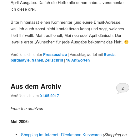
April-Ausgabe. Da ich die Hefte alle schon habe… verschenke
ich diese drei.
Bitte hinterlasst einen Kommentar (und euere Email-Adresse,
weil ich euch sonst nicht kontaktieren kann) und sagt, welches
Heft ihr wollt: Mai traditionell, Mai neu oder April dänisch. Der
jeweils erste „Wünscher“ für jede Ausgabe bekommt das Heft.
Veröffentlicht unter
Presseschau
|
Verschlagwortet mit
Burda
,
burdastyle
,
Nähen
,
Zeitschrift
|
16
Antworten
Aus dem Archiv
2
Veröffentlicht am
01.05.2017
From the archives
Mai 2006:
Shopping im Internet: Rieckmann Kurzwaren
(Shopping on