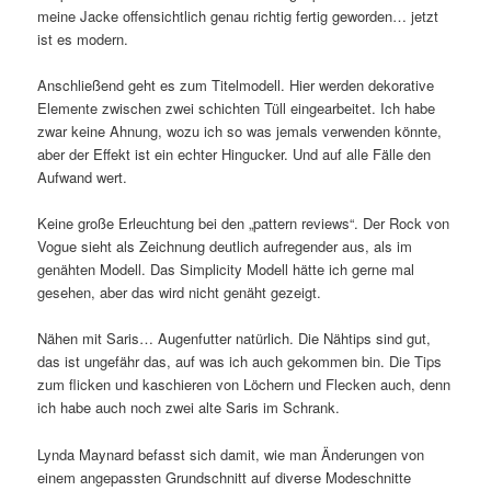
meine Jacke offensichtlich genau richtig fertig geworden… jetzt
ist es modern.
Anschließend geht es zum Titelmodell. Hier werden dekorative
Elemente zwischen zwei schichten Tüll eingearbeitet. Ich habe
zwar keine Ahnung, wozu ich so was jemals verwenden könnte,
aber der Effekt ist ein echter Hingucker. Und auf alle Fälle den
Aufwand wert.
Keine große Erleuchtung bei den „pattern reviews“. Der Rock von
Vogue sieht als Zeichnung deutlich aufregender aus, als im
genähten Modell. Das Simplicity Modell hätte ich gerne mal
gesehen, aber das wird nicht genäht gezeigt.
Nähen mit Saris… Augenfutter natürlich. Die Nähtips sind gut,
das ist ungefähr das, auf was ich auch gekommen bin. Die Tips
zum flicken und kaschieren von Löchern und Flecken auch, denn
ich habe auch noch zwei alte Saris im Schrank.
Lynda Maynard befasst sich damit, wie man Änderungen von
einem angepassten Grundschnitt auf diverse Modeschnitte