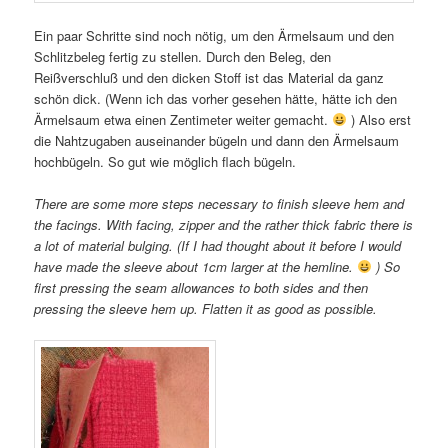
Ein paar Schritte sind noch nötig, um den Ärmelsaum und den
Schlitzbeleg fertig zu stellen. Durch den Beleg, den
Reißverschluß und den dicken Stoff ist das Material da ganz
schön dick. (Wenn ich das vorher gesehen hätte, hätte ich den
Ärmelsaum etwa einen Zentimeter weiter gemacht.
) Also erst
die Nahtzugaben auseinander bügeln und dann den Ärmelsaum
hochbügeln. So gut wie möglich flach bügeln.
There are some more steps necessary to finish sleeve hem and
the facings. With facing, zipper and the rather thick fabric there is
a lot of material bulging. (If I had thought about it before I would
have made the sleeve about 1cm larger at the hemline.
) So
first pressing the seam allowances to both sides and then
pressing the sleeve hem up. Flatten it as good as possible.