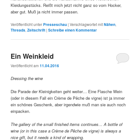
Kleidungsstücks. Reißt mich jetzt nicht ganz so vom Hocker,
aber gut. Muß ja nicht immer passen.
Veröffentlicht unter
Presseschau
|
Verschlagwortet mit
Nähen
,
Threads
,
Zeitschrift
|
Schreibe einen Kommentar
Ein Weinkleid
Veröffentlicht am
11.04.2016
Dressing the wine
Die Parade der Kleinigkeiten geht weiter… Eine Flasche Wein
(oder in diesem Fall ein Crème de Pêche de vigne) ist ja immer
ein schönes Geschenk, aber irgendwie muß man sie auch noch
einpacken.
The gallery of the small finished items continues… A bottle of
wine (or in this case a Crème de Pêche de vigne) is always a
nice gift, but it needs a kind of wrapping.