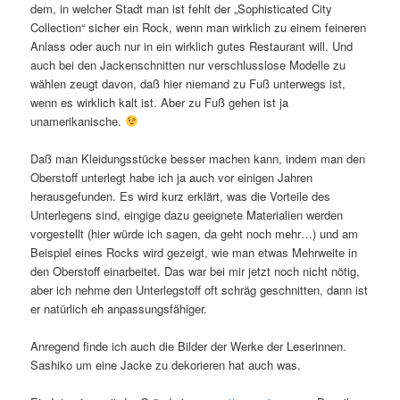
dem, in welcher Stadt man ist fehlt der „Sophisticated City
Collection“ sicher ein Rock, wenn man wirklich zu einem feineren
Anlass oder auch nur in ein wirklich gutes Restaurant will. Und
auch bei den Jackenschnitten nur verschlusslose Modelle zu
wählen zeugt davon, daß hier niemand zu Fuß unterwegs ist,
wenn es wirklich kalt ist. Aber zu Fuß gehen ist ja
unamerikanische.
Daß man Kleidungsstücke besser machen kann, indem man den
Oberstoff unterlegt habe ich ja auch vor einigen Jahren
herausgefunden. Es wird kurz erklärt, was die Vorteile des
Unterlegens sind, eingige dazu geeignete Materialien werden
vorgestellt (hier würde ich sagen, da geht noch mehr…) und am
Beispiel eines Rocks wird gezeigt, wie man etwas Mehrweite in
den Oberstoff einarbeitet. Das war bei mir jetzt noch nicht nötig,
aber ich nehme den Unterlegstoff oft schräg geschnitten, dann ist
er natürlich eh anpassungsfähiger.
Anregend finde ich auch die Bilder der Werke der Leserinnen.
Sashiko um eine Jacke zu dekorieren hat auch was.