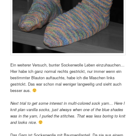
Ein weiterer Versuch, bunter Sockenwolle Leben einzuhauchen…
Hier habe ich ganz normal rechts gestrickt, nur immer wenn ein
bestimmter Blauton auftauchte, habe ich die Maschen links
gestrickt. Das war schon mal weniger langweilig und sieht auch
besser aus.
Next trial to get some interest in multi-colored sock yarn… Here I
knit plan vanilla socks, just always when one of the blue shades
was in the yarn, I purled the stitches. That was less boring to knit
and looks nice.
Das Garn ist Sockenwolle mit Baumwollanteil. Da sie aus einem