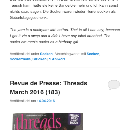
Tausch kam, hatte sie keine Banderole mehr und ich kann sonst
nichts dazu sagen. Die Socken waren wieder Herrensocken als
Geburtstagsgeschenk.
The yarn is a sockyarn with cotton. That is all I can say, because
I got it via a swap and it didn’t have any label attached. The
socks are men’s socks as a birthday gift.
Veröffentlicht unter
Socken
|
Verschlagwortet mit
Socken
,
Sockenwolle
,
Stricken
|
1
Antwort
Revue de Presse: Threads
March 2016 (183)
Veröffentlicht am
14.04.2016