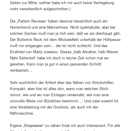
Seiten zur Mitte, seither habe ich mir auch keine Verriegelung
mehr versehentlich aufgeschnitten.)
Die „Pattern Reviews“ haben diesmal tatsächlich auch ein
Herrenhemd und eine Männerhose. Nicht spektakulär, aber bei
solchen Sachen muß man ja froh sein, daß es sie überhaupt gibt.
Der Butterick Rock mit dem Wickeleffekt unterhalb der Hüftpasse
muß mir entgangen sein… der ist nicht schlecht. Und das
Etuikleid von Marfy sowieso. Dieses „halb Abnäher, halb Wiener
Naht Seitenteil“ habe ich doch in letzter Zeit schon mal wo
gesehen. Kann man ja gut in einen passenden Schnitt
reinbasteln…
Sehr ausführlich der Artikel über das Nähen von Strickstoffen.
Kompakt, aber klar ist alles drin, wann man welchen Stich
nimmt, wie und wo man Einlagen verwendet, wie man eine
sinnvolle Weite von Bündchen bestimmt…. Und zwar sowohl für
eine Verarbeitung mit der Overlock, als auch mit der
Nähmaschine.
Eigene „Shapewear“ zu nähen finde ich auch interessant. Für alle