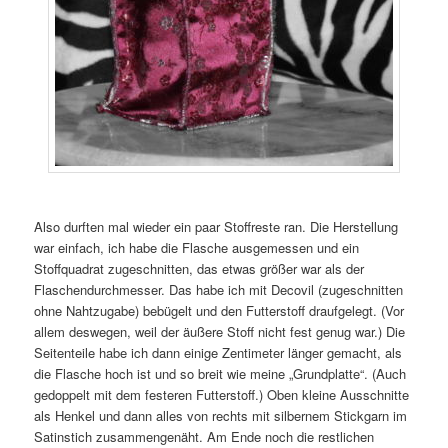
Also durften mal wieder ein paar Stoffreste ran. Die Herstellung
war einfach, ich habe die Flasche ausgemessen und ein
Stoffquadrat zugeschnitten, das etwas größer war als der
Flaschendurchmesser. Das habe ich mit Decovil (zugeschnitten
ohne Nahtzugabe) bebügelt und den Futterstoff draufgelegt. (Vor
allem deswegen, weil der äußere Stoff nicht fest genug war.) Die
Seitenteile habe ich dann einige Zentimeter länger gemacht, als
die Flasche hoch ist und so breit wie meine „Grundplatte“. (Auch
gedoppelt mit dem festeren Futterstoff.) Oben kleine Ausschnitte
als Henkel und dann alles von rechts mit silbernem Stickgarn im
Satinstich zusammengenäht. Am Ende noch die restlichen