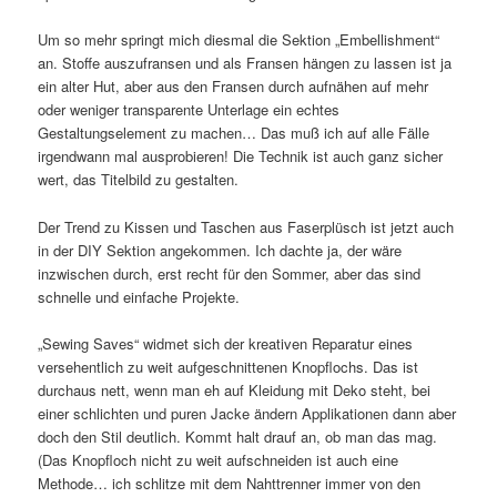
Um so mehr springt mich diesmal die Sektion „Embellishment“
an. Stoffe auszufransen und als Fransen hängen zu lassen ist ja
ein alter Hut, aber aus den Fransen durch aufnähen auf mehr
oder weniger transparente Unterlage ein echtes
Gestaltungselement zu machen… Das muß ich auf alle Fälle
irgendwann mal ausprobieren! Die Technik ist auch ganz sicher
wert, das Titelbild zu gestalten.
Der Trend zu Kissen und Taschen aus Faserplüsch ist jetzt auch
in der DIY Sektion angekommen. Ich dachte ja, der wäre
inzwischen durch, erst recht für den Sommer, aber das sind
schnelle und einfache Projekte.
„Sewing Saves“ widmet sich der kreativen Reparatur eines
versehentlich zu weit aufgeschnittenen Knopflochs. Das ist
durchaus nett, wenn man eh auf Kleidung mit Deko steht, bei
einer schlichten und puren Jacke ändern Applikationen dann aber
doch den Stil deutlich. Kommt halt drauf an, ob man das mag.
(Das Knopfloch nicht zu weit aufschneiden ist auch eine
Methode… ich schlitze mit dem Nahttrenner immer von den