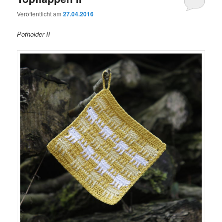
Veröffentlicht am
27.04.2016
Potholder II