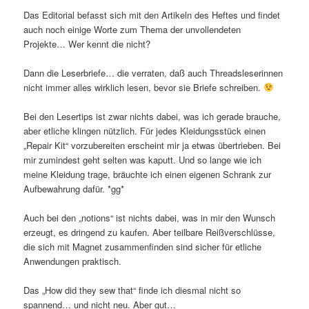
Das Editorial befasst sich mit den Artikeln des Heftes und findet
auch noch einige Worte zum Thema der unvollendeten
Projekte… Wer kennt die nicht?
Dann die Leserbriefe… die verraten, daß auch Threadsleserinnen
nicht immer alles wirklich lesen, bevor sie Briefe schreiben.
Bei den Lesertips ist zwar nichts dabei, was ich gerade brauche,
aber etliche klingen nützlich. Für jedes Kleidungsstück einen
„Repair Kit“ vorzubereiten erscheint mir ja etwas übertrieben. Bei
mir zumindest geht selten was kaputt. Und so lange wie ich
meine Kleidung trage, bräuchte ich einen eigenen Schrank zur
Aufbewahrung dafür. *gg*
Auch bei den „notions“ ist nichts dabei, was in mir den Wunsch
erzeugt, es dringend zu kaufen. Aber teilbare Reißverschlüsse,
die sich mit Magnet zusammenfinden sind sicher für etliche
Anwendungen praktisch.
Das „How did they sew that“ finde ich diesmal nicht so
spannend… und nicht neu. Aber gut…