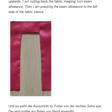
upwards. I am cutting back the fabric, keeping 1cm seam
allowance. Then I am pressing the seam allowance to the left
side of the fabric sleeve.
Und so sieht der Ausschnitt im Futter von der rechten Seite aus.
Der wird später am Beleg von Hand angenäht.