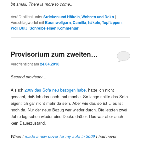
bit small. There is more to come…
Veröffentlicht unter
Stricken und Häkeln
,
Wohnen und Deko
|
Verschlagwortet mit
Baumwollgarn
,
Camilla
,
häkeln
,
Topflappen
,
Woll Butt
|
Schreibe einen Kommentar
Provisorium zum zweiten…
Veröffentlicht am
24.04.2016
Second provisory….
Als ich
2009 das Sofa neu bezogen habe
, hätte ich nicht
gedacht, daß ich das noch mal mache. So lange sollte das Sofa
eigentlich gar nicht mehr da sein. Aber wie das so ist… es ist
noch da. Nur der neue Bezug war wieder durch. Die letzten zwei
Jahre lag schon wieder eine Decke drüber. Das war aber auch
kein Dauerzustand.
When I
made a new cover for my sofa in 2009
I had never