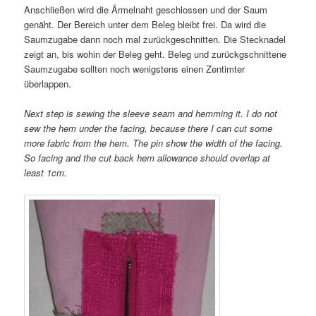
Anschließen wird die Ärmelnaht geschlossen und der Saum
genäht. Der Bereich unter dem Beleg bleibt frei. Da wird die
Saumzugabe dann noch mal zurückgeschnitten. Die Stecknadel
zeigt an, bis wohin der Beleg geht. Beleg und zurückgschnittene
Saumzugabe sollten noch wenigstens einen Zentimter
überlappen.
Next step is sewing the sleeve seam and hemming it. I do not
sew the hem under the facing, because there I can cut some
more fabric from the hem. The pin show the width of the facing.
So facing and the cut back hem allowance should overlap at
least 1cm.