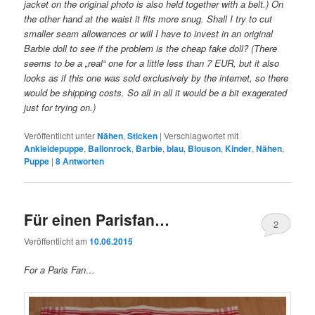
jacket on the original photo is also held together with a belt.) On
the other hand at the waist it fits more snug. Shall I try to cut
smaller seam allowances or will I have to invest in an original
Barbie doll to see if the problem is the cheap fake doll? (There
seems to be a „real“ one for a little less than 7 EUR, but it also
looks as if this one was sold exclusively by the internet, so there
would be shipping costs. So all in all it would be a bit exagerated
just for trying on.)
Veröffentlicht unter
Nähen
,
Sticken
|
Verschlagwortet mit
Ankleidepuppe
,
Ballonrock
,
Barbie
,
blau
,
Blouson
,
Kinder
,
Nähen
,
Puppe
|
8
Antworten
Für einen Parisfan…
2
Veröffentlicht am
10.06.2015
For a Paris Fan…