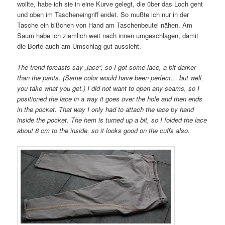
wollte, habe ich sie in eine Kurve gelegt, die über das Loch geht
und oben im Tascheneingriff endet. So mußte ich nur in der
Tasche ein bißchen von Hand am Taschenbeutel nähen. Am
Saum habe ich ziemlich weit nach innen umgeschlagen, damit
die Borte auch am Umschlag gut aussieht.
The trend forcasts say „lace“, so I got some lace, a bit darker
than the pants. (Same color would have been perfect… but well,
you take what you get.) I did not want to open any seams, so I
positioned the lace in a way it goes over the hole and then ends
in the pocket. That way I only had to attach the lace by hand
inside the pocket. The hem is turned up a bit, so I folded the lace
about 8 cm to the inside, so it looks good on the cuffs also.