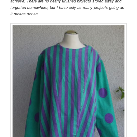
achieve: There are no nearly finished projects stored away and
forgotten somewhere, but I have only as many projects going as
it makes sense.