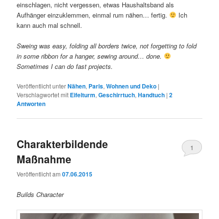
einschlagen, nicht vergessen, etwas Haushaltsband als
Aufhänger einzuklemmen, einmal rum nähen… fertig.
Ich
kann auch mal schnell.
Sweing was easy, folding all borders twice, not forgetting to fold
in some ribbon for a hanger, sewing around… done.
Sometimes I can do fast projects.
Veröffentlicht unter
Nähen
,
Paris
,
Wohnen und Deko
|
Verschlagwortet mit
Eifelturm
,
Geschirrtuch
,
Handtuch
|
2
Antworten
Charakterbildende
1
Maßnahme
Veröffentlicht am
07.06.2015
Builds Character