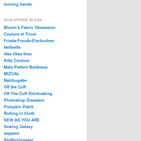
moving hands
SCHLAFENDE BLOGS
Bloom's Fabric Obsession
Couture et Tricot
Frieda-Freude-Eierkuchen
Helfeelfe
ikke tikke theo
Kitty Couture
Male Pattern Boldness
MIZOAL
Nahtzugabe
Off the Cuff
Off The Cuff Shirtmaking
Photoshop Disasters
Pumpkin Patch
Rolling in Cloth
SEW AS YOU ARE
Sewing Galaxy
sopame
Stoffprinzessin