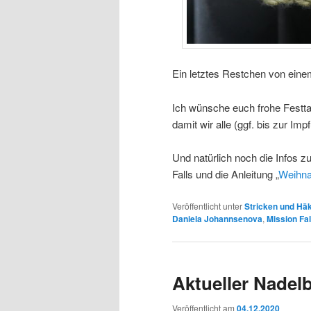
Ein letztes Restchen von ein
Ich wünsche euch frohe Festtag
damit wir alle (ggf. bis zur Imp
Und natürlich noch die Infos
Falls und die Anleitung „
Weihn
Veröffentlicht unter
Stricken und Hä
Daniela Johannsenova
,
Mission Fal
Aktueller Nadelb
Veröffentlicht am
04.12.2020