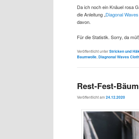
Da ich noch ein Knäuel rosa G
die Anleitung „
Diagonal Waves 
davon.
Für die Statistik. Sorry, da müß
Veröffentlicht unter
Stricken und Hä
Baumwolle
,
Diagnonal Waves Clot
Rest-Fest-Bäu
Veröffentlicht am
24.12.2020