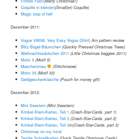
Frohes Fest!
(Merry Christmas!)
Coquille in klein(er)
(Small(er) Coquille)
Magic loop of hell
Dezember 2011:
Vogue V8558, Very Easy Vogue (Shirt)
Am pattern review
Blitz-Bügel-Bäumchen
(Quickly Pressed Christmas Trees)
Weihnachtssäckchen 2011
(Little Christmas baggies 2011)
Motiv 5
(Motif 5)
Maschenmiau
(Stitchmeow)
Motiv 33
(Motif 33)
Geldgeschenktasche
(Pouch for money gift)
Dezember 2012:
Mini Seestern
(Mini Seestern)
Krinkel-Stern-Karten, Teil 1
(Crash-Star-Cards, part 1)
Krinkel-Stern-Karten, Teil 2
(Crash-Star-Cards, part 2)
Krinkel-Stern-Karten, Teil 3
m
(Crash-Star-Cards, part 3)
Christmas on my mind
Textile Schnellkarten
(Quick Textile Christmas Cards)