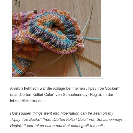
Ähnlich hektisch war die Ablage bei meinen „Tipsy Toe Socken“
(aus „Cotton Kolibri Color“ von Schachenmayr Regia). In der
letzen Abkettrunde….
How sudden things went into hibernation can be seen on my
„Tipsy Toe Socks“ (from „Cotton Kolibri Color“ von Schachenmayr
Regia). It just takes half a round of casting off the cuff….