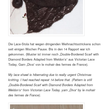
Die Lace-Stola hat wegen dringenden Weihnachtsstrickens schon
seit einigen Wochen Pause. Bis in den 14 Rapport war ich
gekommen. (Muster ist immer noch „Double-Bordered Scarf with
Diamond Borders Adapted from Weldon’s“ aus Victorian Lace
Today, Garn „Diva“ von le mohair des fermes de France).
My lace shawl is hibernating due to really urgent Christmas
knitting. I had reached repeat 14 before that. (Pattern is still
„Double-Bordered Scarf with Diamond Borders Adapted from
Weldon’s“ from Victorian Lace Today, yarn „Diva“ by le mohair
des fermes de France).