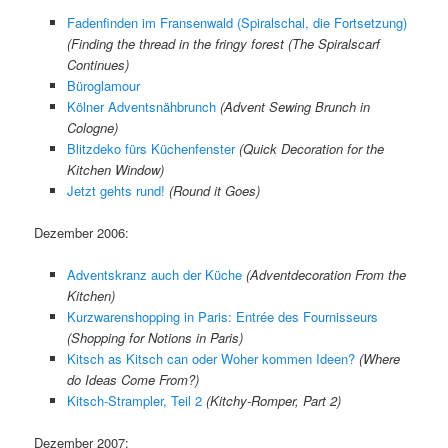
Fadenfinden im Fransenwald (Spiralschal, die Fortsetzung)
(Finding the thread in the fringy forest (The Spiralscarf
Continues)
Büroglamour
Kölner Adventsnähbrunch
(Advent Sewing Brunch in
Cologne)
Blitzdeko fürs Küchenfenster
(Quick Decoration for the
Kitchen Window)
Jetzt gehts rund!
(Round it Goes)
Dezember 2006:
Adventskranz auch der Küche
(Adventdecoration From the
Kitchen)
Kurzwarenshopping in Paris: Entrée des Fournisseurs
(Shopping for Notions in Paris)
Kitsch as Kitsch can oder Woher kommen Ideen?
(Where
do Ideas Come From?)
Kitsch-Strampler, Teil 2
(Kitchy-Romper, Part 2)
Dezember 2007: