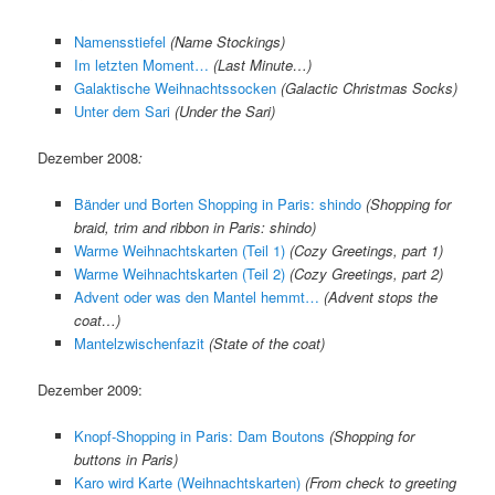
Namensstiefel
(Name Stockings)
Im letzten Moment…
(Last Minute…)
Galaktische Weihnachtssocken
(Galactic Christmas Socks)
Unter dem Sari
(Under the Sari)
Dezember 2008
:
Bänder und Borten Shopping in Paris: shindo
(
Shopping for
braid, trim and ribbon in Paris: shindo
)
Warme Weihnachtskarten (Teil 1)
(Cozy Greetings, part 1)
Warme Weihnachtskarten (Teil 2)
(
Cozy Greetings, part 2
)
Advent oder was den Mantel hemmt…
(Advent stops the
coat…)
Mantelzwischenfazit
(State of the coat)
Dezember 2009:
Knopf-Shopping in Paris: Dam Boutons
(Shopping for
buttons in Paris)
Karo wird Karte (Weihnachtskarten)
(
From check to greeting