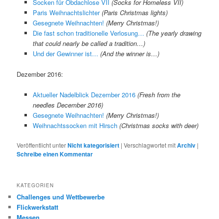
Socken für Obdachlose VII
(Socks for Homeless VII)
Paris Weihnachtslichter
(Paris Christmas lights)
Gesegnete Weihnachten!
(Merry Christmas!)
Die fast schon traditionelle Verlosung…
(The yearly drawing
that could nearly be called a tradition…)
Und der Gewinner ist…
(And the winner is…)
Dezember 2016:
Aktueller Nadelblick Dezember 2016
(Fresh from the
needles December 2016)
Gesegnete Weihnachten!
(Merry Christmas!)
Weihnachtssocken mit Hirsch
(Christmas socks with deer)
Veröffentlicht unter
Nicht kategorisiert
|
Verschlagwortet mit
Archiv
|
Schreibe einen Kommentar
KATEGORIEN
Challenges und Wettbewerbe
Flickwerkstatt
Messen