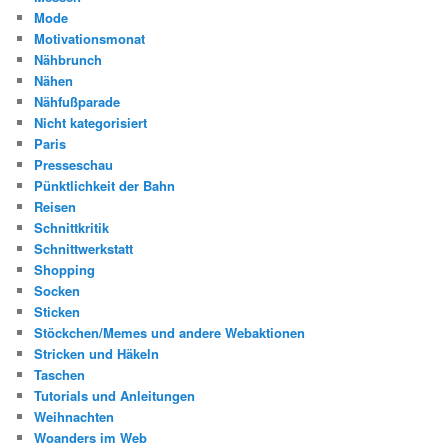
Mode
Motivationsmonat
Nähbrunch
Nähen
Nähfußparade
Nicht kategorisiert
Paris
Presseschau
Pünktlichkeit der Bahn
Reisen
Schnittkritik
Schnittwerkstatt
Shopping
Socken
Sticken
Stöckchen/Memes und andere Webaktionen
Stricken und Häkeln
Taschen
Tutorials und Anleitungen
Weihnachten
Woanders im Web