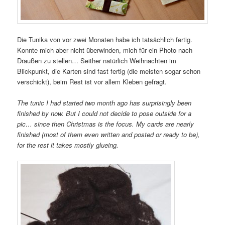
Die Tunika von vor zwei Monaten habe ich tatsächlich fertig.
Konnte mich aber nicht überwinden, mich für ein Photo nach
Draußen zu stellen… Seither natürlich Weihnachten im
Blickpunkt, die Karten sind fast fertig (die meisten sogar schon
verschickt), beim Rest ist vor allem Kleben gefragt.
The tunic I had started two month ago has surprisingly been
finished by now. But I could not decide to pose outside for a
pic… since then Christmas is the focus. My cards are nearly
finished (most of them even written and posted or ready to be),
for the rest it takes mostly glueing.