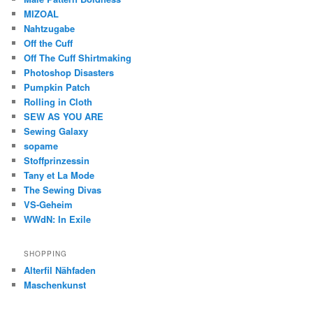
MIZOAL
Nahtzugabe
Off the Cuff
Off The Cuff Shirtmaking
Photoshop Disasters
Pumpkin Patch
Rolling in Cloth
SEW AS YOU ARE
Sewing Galaxy
sopame
Stoffprinzessin
Tany et La Mode
The Sewing Divas
VS-Geheim
WWdN: In Exile
SHOPPING
Alterfil Nähfaden
Maschenkunst