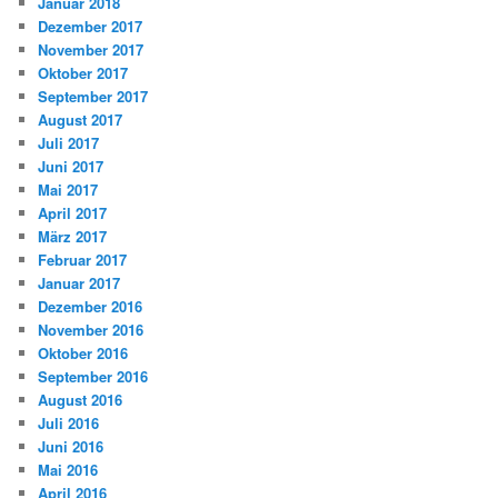
Januar 2018
Dezember 2017
November 2017
Oktober 2017
September 2017
August 2017
Juli 2017
Juni 2017
Mai 2017
April 2017
März 2017
Februar 2017
Januar 2017
Dezember 2016
November 2016
Oktober 2016
September 2016
August 2016
Juli 2016
Juni 2016
Mai 2016
April 2016