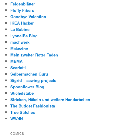
Feigenblätter
Fluffy Fibers
Goodbye Valentino
IKEA Hacker
La Bobine
LyonelBs Blog
machwerk
Makezine
Mein zweiter Roter Faden
MEMA
Scarlatti
Selbermachen Guru
Sigrid – sewing projects
Spoonflower Blog
Stichelstube
Stricken, Häkeln und weitere Handarbeiten
The Budget Fashionista
True Stitches
WWdN
COMICS