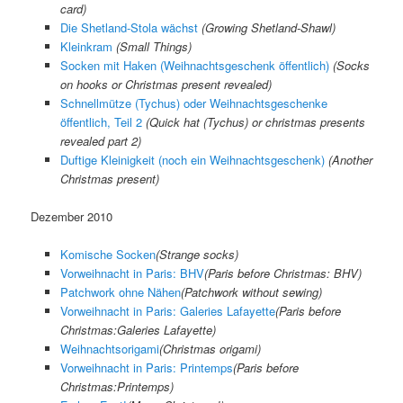
card)
Die Shetland-Stola wächst
(
Growing Shetland-Shawl
)
Kleinkram
(Small Things)
Socken mit Haken (Weihnachtsgeschenk öffentlich)
(
Socks
on hooks or Christmas present revealed
)
Schnellmütze (Tychus) oder Weihnachtsgeschenke
öffentlich, Teil 2
(
Quick hat (Tychus) or christmas presents
revealed part 2
)
Duftige Kleinigkeit (noch ein Weihnachtsgeschenk)
(
Another
Christmas present
)
Dezember 2010
Komische Socken
(Strange socks)
Vorweihnacht in Paris: BHV
(Paris before Christmas: BHV)
Patchwork ohne Nähen
(Patchwork without sewing)
Vorweihnacht in Paris: Galeries Lafayette
(Paris before
Christmas:Galeries Lafayette)
Weihnachtsorigami
(Christmas origami)
Vorweihnacht in Paris: Printemps
(Paris before
Christmas:Printemps)