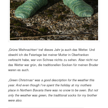
„Grüne Weihnachten“ traf dieses Jahr ja auch das Wetter. Und
obwohl ich die Feiertage bei meiner Mutter in Oberfranken
verbracht habe, war von Schnee nichts zu sehen. Aber nicht nur
das Wetter war grün, die traditionellen Socken für meinen Bruder
waren es auch.
„Green Christmas“ was a good description for the weather this
year. And even though I’ve spent the holiday at my mothers
place in Northern Bavaria there was no snow to be seen. But not
only the weather was green, the traditional socks for my brother
were also.