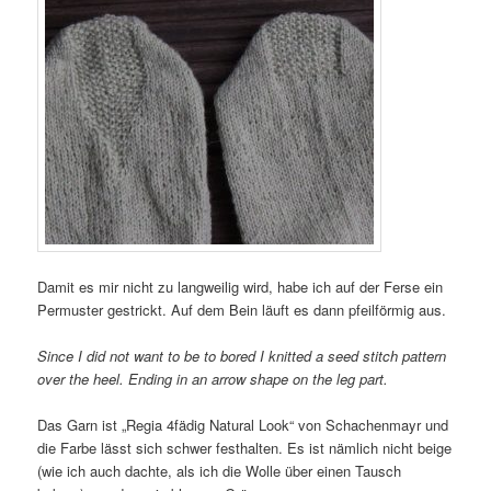
Damit es mir nicht zu langweilig wird, habe ich auf der Ferse ein
Permuster gestrickt. Auf dem Bein läuft es dann pfeilförmig aus.
Since I did not want to be to bored I knitted a seed stitch pattern
over the heel. Ending in an arrow shape on the leg part.
Das Garn ist „Regia 4fädig Natural Look“ von Schachenmayr und
die Farbe lässt sich schwer festhalten. Es ist nämlich nicht beige
(wie ich auch dachte, als ich die Wolle über einen Tausch