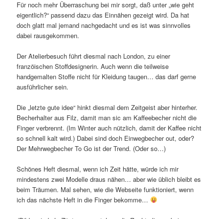
Für noch mehr Überraschung bei mir sorgt, daß unter „wie geht
eigentlich?“ passend dazu das Einnähen gezeigt wird. Da hat
doch glatt mal jemand nachgedacht und es ist was sinnvolles
dabei rausgekommen.
Der Atelierbesuch führt diesmal nach London, zu einer
franzöischen Stoffdesignerin. Auch wenn die teilweise
handgemalten Stoffe nicht für Kleidung taugen… das darf gerne
ausführlicher sein.
Die „letzte gute idee“ hinkt diesmal dem Zeitgeist aber hinterher.
Becherhalter aus Filz, damit man sic am Kaffeebecher nicht die
Finger verbrennt. (Im Winter auch nützlich, damit der Kaffee nicht
so schnell kalt wird.) Dabei sind doch Einwegbecher out, oder?
Der Mehrwegbecher To Go ist der Trend. (Oder so…)
Schönes Heft diesmal, wenn ich Zeit hätte, würde ich mir
mindestens zwei Modelle draus nähen… aber wie üblich bleibt es
beim Träumen. Mal sehen, wie die Webseite funktioniert, wenn
ich das nächste Heft in die Finger bekomme…