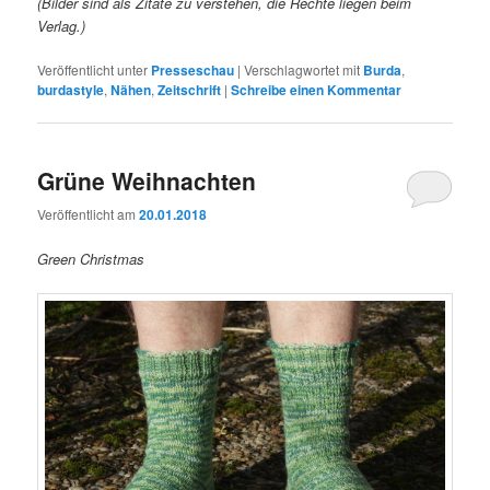
(Bilder sind als Zitate zu verstehen, die Rechte liegen beim
Verlag.)
Veröffentlicht unter
Presseschau
|
Verschlagwortet mit
Burda
,
burdastyle
,
Nähen
,
Zeitschrift
|
Schreibe einen Kommentar
Grüne Weihnachten
Veröffentlicht am
20.01.2018
Green Christmas