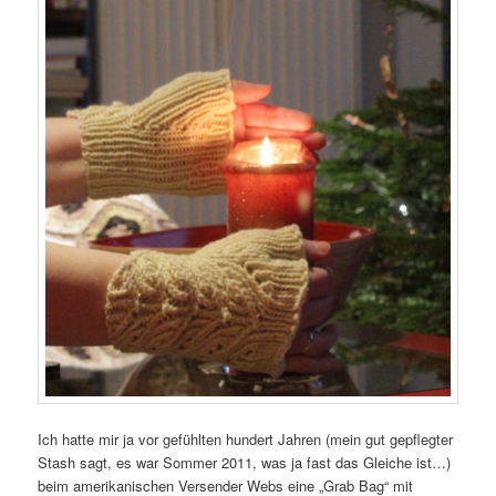
Ich hatte mir ja vor gefühlten hundert Jahren (mein gut gepflegter
Stash sagt, es war Sommer 2011, was ja fast das Gleiche ist…)
beim amerikanischen Versender Webs eine „Grab Bag“ mit