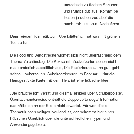
tatsächlich zu flachen Schuhen
und Pumps gut aus. Kommt bei
Hosen ja selten vor, aber die
macht mir Lust zum Nachnähen.
Dann wieder Kosmetik zum Überlblättern… hat was mit grünem
Tee zu tun.
Die Food und Dekostrecke widmet sich nicht überraschend dem
Thema Valentinstag. Die Kekse mit Zuckerperlen sehen nicht
mal sonderlich appetitlich aus, Die Papierherzen… na gut, geht
schnell, schätze ich. Schokoerdbeeren im Februar… Nur die
Handgestickte Karte mit dem Herz ist eine hübsche Idee.
„Die brauche ich“ verrät und diesmal einiges über Schulterpolster.
Überraschenderweise enthält die Doppelseite sogar Information,
das hätte ich an der Stelle nicht erwartet. Für wen diese
Thematik noch völliges Neuland ist, der bekommt hier einen
hübschen Überblick über die unterschiedlichen Typen und
Anwendungsgebiete.