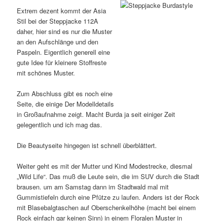
Extrem dezent kommt der Asia
Stil bei der Steppjacke 112A
daher, hier sind es nur die Muster
an den Aufschlänge und den
Paspeln. Eigentlich generell eine
gute Idee für kleinere Stoffreste
mit schönes Muster.
Zum Abschluss gibt es noch eine
Seite, die einige Der Modelldetails
in Großaufnahme zeigt. Macht Burda ja seit einiger Zeit
gelegentlich und ich mag das.
Die Beautyseite hingegen ist schnell überblättert.
Weiter geht es mit der Mutter und Kind Modestrecke, diesmal
„Wild Life“. Das muß die Leute sein, die im SUV durch die Stadt
brausen. um am Samstag dann im Stadtwald mal mit
Gummistiefeln durch eine Pfütze zu laufen. Anders ist der Rock
mit Blasebalgtaschen auf Oberschenkelhöhe (macht bei einem
Rock einfach gar keinen Sinn) in einem Floralen Muster in