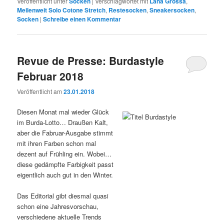
Veröffentlicht unter
Socken
|
Verschlagwortet mit
Lana Grossa
,
Meilenweit Solo Cotone Stretch
,
Restesocken
,
Sneakersocken
,
Socken
|
Schreibe einen Kommentar
Revue de Presse: Burdastyle
Februar 2018
Veröffentlicht am
23.01.2018
Diesen Monat mal wieder Glück
im Burda-Lotto… Draußen Kalt,
aber die Fabruar-Ausgabe stimmt
mit ihren Farben schon mal
dezent auf Frühling ein. Wobei…
diese gedämpfte Farbigkeit passt
eigentlich auch gut in den Winter.
Das Editorial gibt diesmal quasi
schon eine Jahresvorschau,
verschiedene aktuelle Trends