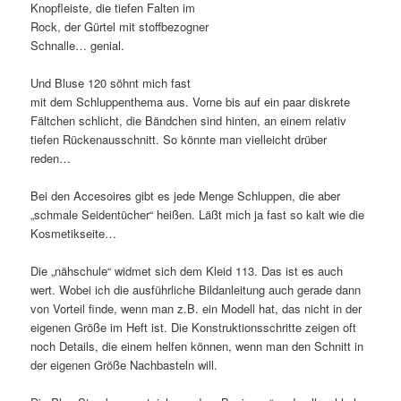
Knopfleiste, die tiefen Falten im
Rock, der Gürtel mit stoffbezogner
Schnalle… genial.
Und Bluse 120 söhnt mich fast
mit dem Schluppenthema aus. Vorne bis auf ein paar diskrete
Fältchen schlicht, die Bändchen sind hinten, an einem relativ
tiefen Rückenausschnitt. So könnte man vielleicht drüber
reden…
Bei den Accesoires gibt es jede Menge Schluppen, die aber
„schmale Seidentücher“ heißen. Läßt mich ja fast so kalt wie die
Kosmetikseite…
Die „nähschule“ widmet sich dem Kleid 113. Das ist es auch
wert. Wobei ich die ausführliche Bildanleitung auch gerade dann
von Vorteil finde, wenn man z.B. ein Modell hat, das nicht in der
eigenen Größe im Heft ist. Die Konstruktionsschritte zeigen oft
noch Details, die einem helfen können, wenn man den Schnitt in
der eigenen Größe Nachbasteln will.