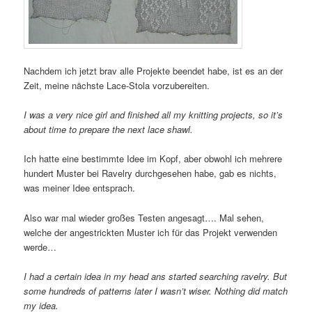
Nachdem ich jetzt brav alle Projekte beendet habe, ist es an der
Zeit, meine nächste Lace-Stola vorzubereiten.
I was a very nice girl and finished all my knitting projects, so it’s
about time to prepare the next lace shawl.
Ich hatte eine bestimmte Idee im Kopf, aber obwohl ich mehrere
hundert Muster bei Ravelry durchgesehen habe, gab es nichts,
was meiner Idee entsprach.
Also war mal wieder großes Testen angesagt…. Mal sehen,
welche der angestrickten Muster ich für das Projekt verwenden
werde…
I had a certain idea in my head ans started searching ravelry. But
some hundreds of patterns later I wasn’t wiser. Nothing did match
my idea.