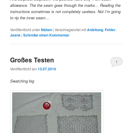
allowance. The the seam goes through the marks… Reading the
instructions sometimes is not completely useless. Not I’m going
to rip the inner seam…
Veröffentlicht unter
Nähen
|
Verschlagwortet mit
Anleitung
,
Fehler
,
Jeans
|
Schreibe einen Kommentar
Großes Testen
1
Veröffentlicht am
13.07.2010
Swatching big