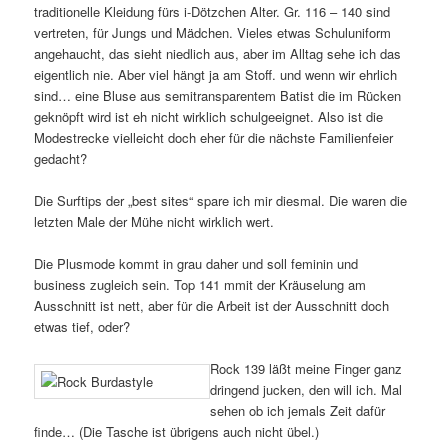
traditionelle Kleidung fürs i-Dötzchen Alter. Gr. 116 – 140 sind
vertreten, für Jungs und Mädchen. Vieles etwas Schuluniform
angehaucht, das sieht niedlich aus, aber im Alltag sehe ich das
eigentlich nie. Aber viel hängt ja am Stoff. und wenn wir ehrlich
sind… eine Bluse aus semitransparentem Batist die im Rücken
geknöpft wird ist eh nicht wirklich schulgeeignet. Also ist die
Modestrecke vielleicht doch eher für die nächste Familienfeier
gedacht?
Die Surftips der „best sites“ spare ich mir diesmal. Die waren die
letzten Male der Mühe nicht wirklich wert.
Die Plusmode kommt in grau daher und soll feminin und
business zugleich sein. Top 141 mmit der Kräuselung am
Ausschnitt ist nett, aber für die Arbeit ist der Ausschnitt doch
etwas tief, oder?
Rock 139 läßt meine Finger ganz
dringend jucken, den will ich. Mal
sehen ob ich jemals Zeit dafür
finde… (Die Tasche ist übrigens auch nicht übel.)