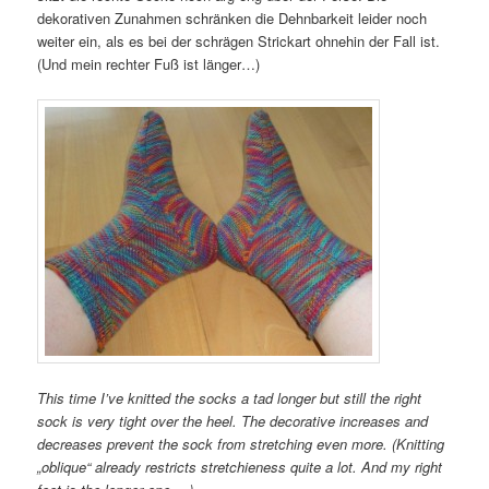
dekorativen Zunahmen schränken die Dehnbarkeit leider noch
weiter ein, als es bei der schrägen Strickart ohnehin der Fall ist.
(Und mein rechter Fuß ist länger…)
This time I’ve knitted the socks a tad longer but still the right
sock is very tight over the heel. The decorative increases and
decreases prevent the sock from stretching even more. (Knitting
„oblique“ already restricts stretchieness quite a lot. And my right