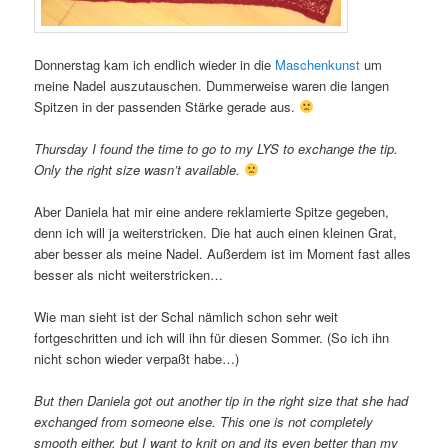
Donnerstag kam ich endlich wieder in die
Maschenkunst
um
meine Nadel auszutauschen. Dummerweise waren die langen
Spitzen in der passenden Stärke gerade aus.
Thursday I found the time to go to my LYS to exchange the tip.
Only the right size wasn’t available.
Aber Daniela hat mir eine andere reklamierte Spitze gegeben,
denn ich will ja weiterstricken. Die hat auch einen kleinen Grat,
aber besser als meine Nadel. Außerdem ist im Moment fast alles
besser als nicht weiterstricken…
Wie man sieht ist der Schal nämlich schon sehr weit
fortgeschritten und ich will ihn für diesen Sommer. (So ich ihn
nicht schon wieder verpaßt habe…)
But then Daniela got out another tip in the right size that she had
exchanged from someone else. This one is not completely
smooth either, but I want to knit on and its even better than my