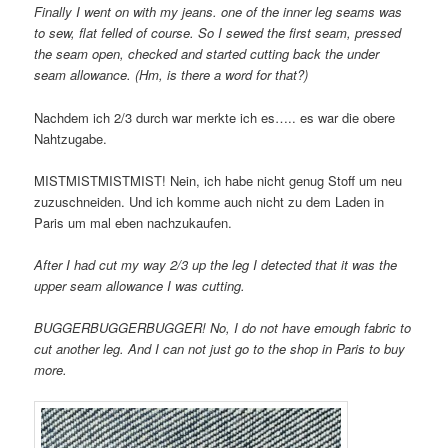
Finally I went on with my jeans. one of the inner leg seams was
to sew, flat felled of course. So I sewed the first seam, pressed
the seam open, checked and started cutting back the under
seam allowance. (Hm, is there a word for that?)
Nachdem ich 2/3 durch war merkte ich es….. es war die obere
Nahtzugabe.
MISTMISTMISTMIST! Nein, ich habe nicht genug Stoff um neu
zuzuschneiden. Und ich komme auch nicht zu dem Laden in
Paris um mal eben nachzukaufen.
After I had cut my way 2/3 up the leg I detected that it was the
upper seam allowance I was cutting.
BUGGERBUGGERBUGGER! No, I do not have emough fabric to
cut another leg. And I can not just go to the shop in Paris to buy
more.