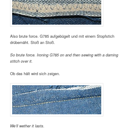
Also brute force. G785 aufgebügelt und mit einem Stopfstich
drübernäht. Stoß an Stoß.
So brute force. Ironing G785 on and then sewing with a darning
stitch over it.
Ob das hält wird sich zeigen.
We’ll wether it lasts.