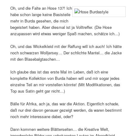
Oh, und die Falte an Hose 137! Ich
habe schon lange keine Basisteile
mehr in Burda gesehen, die mich
begeistert haben. Aber diesmal ist ja Volltreffer. (Die Hose
anzupassen wird etwas weniger Spaß machen, schätze ich…)
Oh, und das Wickelkleid mit der Raffung will ich auch! Ich hätte
noch schwarzen Wolljersey… Der schlichte Mantel… die Jacke
mit den Blasebalgtaschen…
Ich glaube das ist das erste Mal im Leben, daß ich eine
komplette Kollektion von Burda haben will und mir sogar jedes
einzelne Teil an mir vorstellen könnte! (Mit Modifikationen, das
Top aus Satin geht gar nicht…)
Bälle für Afrika, ach ja, das war die Aktion. Eigentlich schade,
daß nur drei davon genauer gezeigt werden, da waren bestimmt
noch mehr interessane dabei, oder?
Dann kommen weitere Blätterseiten… die Kreative Welt,
irgendwelche Bilder von unbekannten Leuten im Abendkleid…