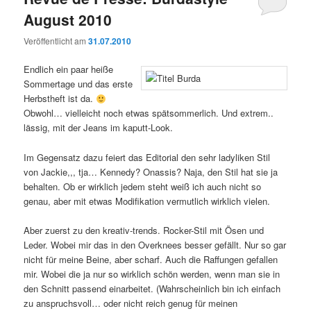
August 2010
Veröffentlicht am
31.07.2010
Endlich ein paar heiße
Sommertage und das erste
Herbstheft ist da.
Obwohl… vielleicht noch etwas spätsommerlich. Und extrem..
lässig, mit der Jeans im kaputt-Look.
Im Gegensatz dazu feiert das Editorial den sehr ladyliken Stil
von Jackie,,, tja… Kennedy? Onassis? Naja, den Stil hat sie ja
behalten. Ob er wirklich jedem steht weiß ich auch nicht so
genau, aber mit etwas Modifikation vermutlich wirklich vielen.
Aber zuerst zu den kreativ-trends. Rocker-Stil mit Ösen und
Leder. Wobei mir das in den Overknees besser gefällt. Nur so gar
nicht für meine Beine, aber scharf. Auch die Raffungen gefallen
mir. Wobei die ja nur so wirklich schön werden, wenn man sie in
den Schnitt passend einarbeitet. (Wahrscheinlich bin ich einfach
zu anspruchsvoll… oder nicht reich genug für meinen