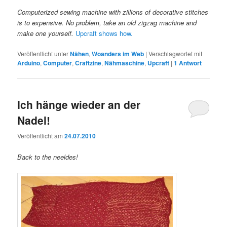
Computerized sewing machine with zillions of decorative stitches
is to expensive. No problem, take an old zigzag machine and
make one yourself.
Upcraft shows how.
Veröffentlicht unter
Nähen
,
Woanders im Web
|
Verschlagwortet mit
Arduino
,
Computer
,
Craftzine
,
Nähmaschine
,
Upcraft
|
1
Antwort
Ich hänge wieder an der
Nadel!
Veröffentlicht am
24.07.2010
Back to the neeldes!