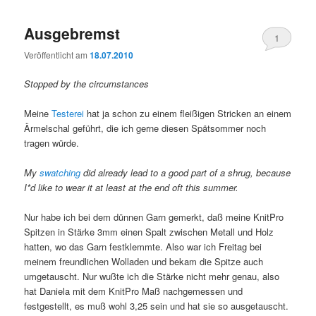
Ausgebremst
1
Veröffentlicht am
18.07.2010
Stopped by the circumstances
Meine
Testerei
hat ja schon zu einem fleißigen Stricken an einem
Ärmelschal geführt, die ich gerne diesen Spätsommer noch
tragen würde.
My
swatching
did already lead to a good part of a shrug, because
I*d like to wear it at least at the end oft this summer.
Nur habe ich bei dem dünnen Garn gemerkt, daß meine KnitPro
Spitzen in Stärke 3mm einen Spalt zwischen Metall und Holz
hatten, wo das Garn festklemmte. Also war ich Freitag bei
meinem freundlichen Wolladen und bekam die Spitze auch
umgetauscht. Nur wußte ich die Stärke nicht mehr genau, also
hat Daniela mit dem KnitPro Maß nachgemessen und
festgestellt, es muß wohl 3,25 sein und hat sie so ausgetauscht.