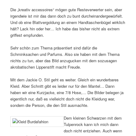
Die „kreativ accessoires“ mögen gute Resteverwerter sein, aber
irgendwie ist mir das dann doch zu bunt durcheinandergewürfelt.
Und ob eine Blattvergoldung an einem Handtaschenbügel wirklich
hält? Lack hin oder her… Ich habe das bisher nicht als extrem
griffest empfunden.
Sehr schön zum Thema präsentiert sind dafür die
Schminksachen und Parfums. Also sie haben mit dem Thema
nichts zu tun, aber das Bild anzugucken mit dem sozusagen
akrobatischen Lippenstift macht Freude.
Mit dem Jackie O. Stil geht es weiter. Gleich ein wunderbares
Kleid. Aber Schnitt gibt es leider nur für den Mantel… Dann
haben wir eine Kurzjacke, eine 7/8 Hose,… Die Bilder belegen ja
eigentlich nur, daß es vielleicht doch nicht die Kleidung war,
sondern die Person, die den Stil ausmachte.
Dem kleinen Schwarzen mit dem
Tulpenrock kann ich mich dann
doch nicht entziehen. Auch wenn