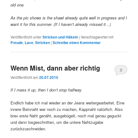
old one.
As the pic shows is the shawl already quite well in progress and I
want it for this summer. (If I haven’t already missed it…)
Veröffentlicht unter
Stricken und Häkeln
|
Verschlagwortet mit
Freude
,
Lace
,
Stricken
|
Schreibe einen Kommentar
Wenn Mist, dann aber richtig
3
Veröffentlicht am
20.07.2010
If I mess it up, then I don’t stop halfway
Endlich habe ich mal wieder an der Jeans weitergearbeitet. Eine
innere Beinnaht war noch zu machen, Kappnaht natürlich. Also
brav erste Naht genäht, ausgebügelt, noch mal genau geguckt
und dann losgeschnitten, um die untere Nahtzugabe
zurückzuschneiden.