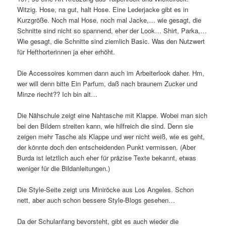
Witzig. Hose, na gut, halt Hose. Eine Lederjacke gibt es in
Kurzgröße. Noch mal Hose, noch mal Jacke,… wie gesagt, die
Schnitte sind nicht so spannend, eher der Look… Shirt, Parka,…
Wie gesagt, die Schnitte sind ziemlich Basic. Was den Nutzwert
für Hefthorterinnen ja eher erhöht.
Die Accessoires kommen dann auch im Arbeiterlook daher. Hm,
wer will denn bitte Ein Parfum, daß nach braunem Zucker und
Minze riecht?? Ich bin alt…
Die Nähschule zeigt eine Nahtasche mit Klappe. Wobei man sich
bei den Bildern streiten kann, wie hilfreich die sind. Denn sie
zeigen mehr Tasche als Klappe und wer nicht weiß, wie es geht,
der könnte doch den entscheidenden Punkt vermissen. (Aber
Burda ist letztlich auch eher für präzise Texte bekannt, etwas
weniger für die Bildanleitungen.)
Die Style-Seite zeigt uns Miniröcke aus Los Angeles. Schon
nett, aber auch schon bessere Style-Blogs gesehen…
Da der Schulanfang bevorsteht, gibt es auch wieder die