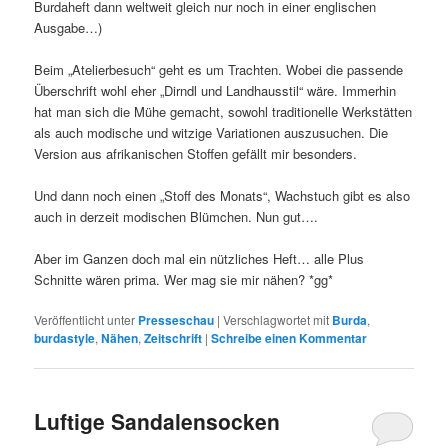
Burdaheft dann weltweit gleich nur noch in einer englischen
Ausgabe…)
Beim „Atelierbesuch“ geht es um Trachten. Wobei die passende
Überschrift wohl eher „Dirndl und Landhausstil“ wäre. Immerhin
hat man sich die Mühe gemacht, sowohl traditionelle Werkstätten
als auch modische und witzige Variationen auszusuchen. Die
Version aus afrikanischen Stoffen gefällt mir besonders.
Und dann noch einen „Stoff des Monats“, Wachstuch gibt es also
auch in derzeit modischen Blümchen. Nun gut….
Aber im Ganzen doch mal ein nützliches Heft… alle Plus
Schnitte wären prima. Wer mag sie mir nähen? *gg*
Veröffentlicht unter
Presseschau
|
Verschlagwortet mit
Burda
,
burdastyle
,
Nähen
,
Zeitschrift
|
Schreibe einen Kommentar
Luftige Sandalensocken