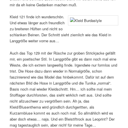
mir da eh keine Gedanken machen muß.
Kleid 121 finde ich wunderschön.
Und etwas länger auch freundlich
zu breiteren Hüften und nicht so
schlanken Beinen. Der Schnitt sieht ziemlich wie das Kleid in
Langgröße weiter vorne aus…
Auch das Top 129 mit der Rüsche zur groben Strickjacke gefällt
mir, ein poetischer Stil. In Langgröße gibt es dann noch mal eine
Weste, die ich extrem langweilig finde. Irgendwie nur formlos und
trist. Die Hose dazu dann wieder in Normalgröße, schon
faszinierend wie das Model das hinbekommt. Dafür ist auf dem
nächsten Bild die Hose in Langgröße und die Tunika „normal“.
Basis noch mal wieder Kleidschnitt. Hm… ich sollte mal mein
Stofflager durchforsten, das sieht wirklich nett aus. Und sollte
nicht allzuschwer zu vergrößern sein. Ah ja, das
Kleid/Blusenthema wird gründlich durchgeritten, als
Kurzarmbluse kommt es auch noch mal. So allmählich wird es
aber doch etwas… naja. Und ein Bleistiftrock aus Leoprint? Der
mag tagestauglich sein, aber nichf für meine Tage…