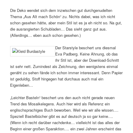
Die Deko wendet sich dem inzwischen gut durchgenudelten
Thema „Aus Alt mach Schön“ zu. Nichts dabei, was ich nicht
schon gesehen hätte, aber mein Stil ist es ja eh nicht so. Na gut,
die ausrangierten Schubladen… Das sieht ganz gut aus.
(Allerdings… eben auch schon gesehen.)
Der Starstyle beschert uns diesmal
Eva Padberg. Keine Ahnung, ob das
ihr Stil ist, aber der Download-Schnitt
ist sehr nett. Zumindest als Zeichnung, den wenigstens einmal
genäht zu sehen fände ich schon immer interessant. Denn Papier
ist geduldig, Stoff hingegen hat durchaus auch mal ein
Eigenleben…
„Leichter Basteln“ beschert uns den auch nicht gerade neuen
Trend des Mosaikelegens. Auch hier wird als Referenz ein
englischsprachiges Buch beworben. Weil wie wir alle wissen….
Speziell Bastelbücher gibt es auf deutsch ja so gar keine….
(Wenn ich recht darüber nachdenke… vielleicht ist das alles der
Beginn einer großen Sparaktion…. ein zwei Jahren erscheint das