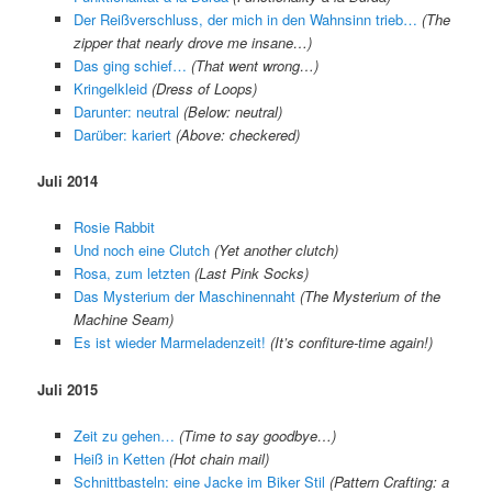
Der Reißverschluss, der mich in den Wahnsinn trieb…
(The
zipper that nearly drove me insane…)
Das ging schief…
(That went wrong…)
Kringelkleid
(Dress of Loops)
Darunter: neutral
(Below: neutral)
Darüber: kariert
(Above: checkered)
Juli 2014
Rosie Rabbit
Und noch eine Clutch
(Yet another clutch)
Rosa, zum letzten
(Last Pink Socks)
Das Mysterium der Maschinennaht
(The Mysterium of the
Machine Seam)
Es ist wieder Marmeladenzeit!
(It’s confiture-time again!)
Juli 2015
Zeit zu gehen…
(Time to say goodbye…)
Heiß in Ketten
(Hot chain mail)
Schnittbasteln: eine Jacke im Biker Stil
(Pattern Crafting: a