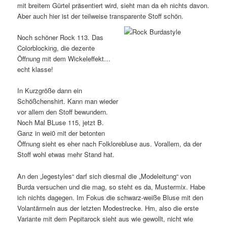
mit breitem Gürtel präsentiert wird, sieht man da eh nichts davon.
Aber auch hier ist der teilweise transparente Stoff schön.
Noch schöner Rock 113. Das
Colorblocking, die dezente
Öffnung mit dem Wickeleffekt…
echt klasse!
In Kurzgröße dann ein
Schößchenshirt. Kann man wieder
vor allem den Stoff bewundern.
Noch Mal BLuse 115, jetzt B.
Ganz in wei0 mit der betonten
Öffnung sieht es eher nach Folklorebluse aus. Vorallem, da der
Stoff wohl etwas mehr Stand hat.
An den „legestyles“ darf sich diesmal die „Modeleitung“ von
Burda versuchen und die mag, so steht es da, Mustermix. Habe
ich nichts dagegen. Im Fokus die schwarz-weiße Bluse mit den
Volantärmeln aus der letzten Modestrecke. Hm, also die erste
Variante mit dem Pepitarock sieht aus wie gewollt, nicht wie