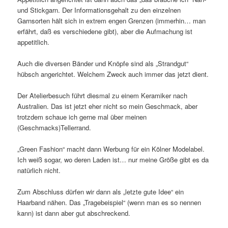
und Stickgarn. Der Informationsgehalt zu den einzelnen
Garnsorten hält sich in extrem engen Grenzen (immerhin… man
erfährt, daß es verschiedene gibt), aber die Aufmachung ist
appetitlich.
Auch die diversen Bänder und Knöpfe sind als „Strandgut“
hübsch angerichtet. Welchem Zweck auch immer das jetzt dient.
Der Atelierbesuch führt diesmal zu einem Keramiker nach
Australien. Das ist jetzt eher nicht so mein Geschmack, aber
trotzdem schaue ich gerne mal über meinen
(Geschmacks)Tellerrand.
„Green Fashion“ macht dann Werbung für ein Kölner Modelabel.
Ich weiß sogar, wo deren Laden ist… nur meine Größe gibt es da
natürlich nicht.
Zum Abschluss dürfen wir dann als „letzte gute Idee“ ein
Haarband nähen. Das „Tragebeispiel“ (wenn man es so nennen
kann) ist dann aber gut abschreckend.