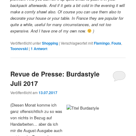
backpack afterwards. And if it gets a bit cold in the evening it will
make a comfy shawl also. Of course you can use them also to
decorate your house or your table. In France they are popular for
quite a while, useful for many circumstances, and not too
expensive. And I have one of my own now.
)
Veröffentlicht unter
Shopping
|
Verschlagwortet mit
Flamingo
,
Fouta
,
Toonovski
|
1
Antwort
Revue de Presse: Burdastyle
Juli 2017
Veröffentlicht am
13.07.2017
(Diesen Monat komme ich
ganz offensichtlich zu so was
von nichts in Bezug auf
Handarbeiten… aber da ich
mir die August-Ausgabe auch