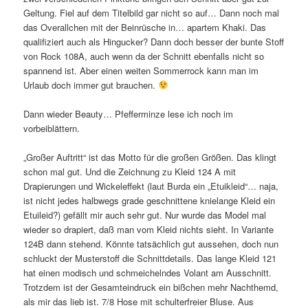
Geltung. Fiel auf dem Titelbild gar nicht so auf… Dann noch mal
das Overallchen mit der Beinrüsche in… apartem Khaki. Das
qualifiziert auch als Hingucker? Dann doch besser der bunte Stoff
von Rock 108A, auch wenn da der Schnitt ebenfalls nicht so
spannend ist. Aber einen weiten Sommerrock kann man im
Urlaub doch immer gut brauchen.
Dann wieder Beauty… Pfefferminze lese ich noch im
vorbeiblättern.
„Großer Auftritt“ ist das Motto für die großen Größen. Das klingt
schon mal gut. Und die Zeichnung zu Kleid 124 A mit
Drapierungen und Wickeleffekt (laut Burda ein „Etuikleid“… naja,
ist nicht jedes halbwegs grade geschnittene knielange Kleid ein
Etuileid?) gefällt mir auch sehr gut. Nur wurde das Model mal
wieder so drapiert, daß man vom Kleid nichts sieht. In Variante
124B dann stehend. Könnte tatsächlich gut aussehen, doch nun
schluckt der Musterstoff die Schnittdetails. Das lange Kleid 121
hat einen modisch und schmeichelndes Volant am Ausschnitt.
Trotzdem ist der Gesamteindruck ein bißchen mehr Nachthemd,
als mir das lieb ist. 7/8 Hose mit schulterfreier Bluse. Aus