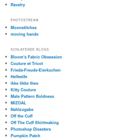
Ravelry
PHOTOSTREAM
Moonstitches
moving hands
SCHLAFENDE BLOGS
Bloom's Fabric Obsession
Couture et Tricot
Frieda-Freude-Eierkuchen
Helfeelfe
ikke tikke theo
Kitty Couture
Male Pattern Boldness
MIZOAL
Nahtzugabe
Off the Cuff
Off The Cuff Shirtmaking
Photoshop Disasters
Pumpkin Patch