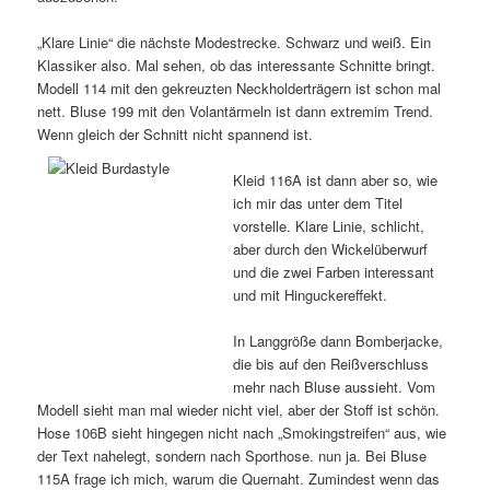
„Klare Linie“ die nächste Modestrecke. Schwarz und weiß. Ein
Klassiker also. Mal sehen, ob das interessante Schnitte bringt.
Modell 114 mit den gekreuzten Neckholderträgern ist schon mal
nett. Bluse 199 mit den Volantärmeln ist dann extremim Trend.
Wenn gleich der Schnitt nicht spannend ist.
Kleid 116A ist dann aber so, wie
ich mir das unter dem Titel
vorstelle. Klare Linie, schlicht,
aber durch den Wickelüberwurf
und die zwei Farben interessant
und mit Hinguckereffekt.
In Langgröße dann Bomberjacke,
die bis auf den Reißverschluss
mehr nach Bluse aussieht. Vom
Modell sieht man mal wieder nicht viel, aber der Stoff ist schön.
Hose 106B sieht hingegen nicht nach „Smokingstreifen“ aus, wie
der Text nahelegt, sondern nach Sporthose. nun ja. Bei Bluse
115A frage ich mich, warum die Quernaht. Zumindest wenn das