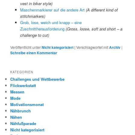
vest in biker style)
Maschenmarkierer auf die andere Art
(A different kind of
stitchmarkers)
Grob, lose, weich und knapp – eine
Zuschnittherausforderung
(Gross, loose, soft and short – a
challenge to cut)
Veröffentlicht unter
Nicht kategorisiert
|
Verschlagwortet mit
Archiv
|
Schreibe einen Kommentar
KATEGORIEN
Challenges und Wettbewerbe
Flickwerkstatt
Messen
Mode
Motivationsmonat
Nähbrunch
Nähen
Nähfußparade
Nicht kategorisiert