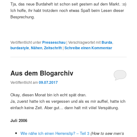
Tja, das neue Burdaheft ist schon seit gestern auf dem Markt. :o)
Ich hoffe, ihr habt trotzdem noch etwas Spaß beim Lesen dieser
Besprechung.
Veröffentlicht unter
Presseschau
|
Verschlagwortet mit
Burda
,
burdastyle
,
Nähen
,
Zeitschrift
|
Schreibe einen Kommentar
Aus dem Blogarchiv
Veröffentlicht am
09.07.2017
Okay, diesen Monat bin ich echt spät dran.
Ja, zuerst hatte ich es vergessen und als es mir auffiel, hatte ich
einfach keine Zeit. Aber gut… dann halt mit viiiel Verspätung.
Juli 2006
Wie nähe ich einen Herrenslip? – Teil 3
(How to sew men’s