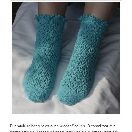
Für mich selber gibt es auch wieder Socken. Diesmal war mir
nach verspielt, daher ein Lochmuster und ein bißchen Picot am