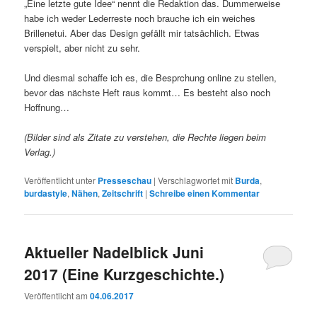
„Eine letzte gute Idee“ nennt die Redaktion das. Dummerweise
habe ich weder Lederreste noch brauche ich ein weiches
Brillenetui. Aber das Design gefällt mir tatsächlich. Etwas
verspielt, aber nicht zu sehr.
Und diesmal schaffe ich es, die Besprchung online zu stellen,
bevor das nächste Heft raus kommt… Es besteht also noch
Hoffnung…
(Bilder sind als Zitate zu verstehen, die Rechte liegen beim
Verlag.)
Veröffentlicht unter
Presseschau
|
Verschlagwortet mit
Burda
,
burdastyle
,
Nähen
,
Zeitschrift
|
Schreibe einen Kommentar
Aktueller Nadelblick Juni
2017 (Eine Kurzgeschichte.)
Veröffentlicht am
04.06.2017