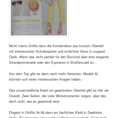
Nicht meine Größe dann die Kombination aus kurzem Oberteil
mit interessanter Schulterpartie und schlichter Hose in cropped
Optik. Wenn das nicht perfekt für den Bummel über eine elegante
Strandpromenade oder den Espresso in Straßencafé ist…
Von dem Top gibt es dann noch mehr Varianten, Modell 32
könnten och einen interessanten Kragen haben.
Das unvermeidliche Kleid mit gewickelem Oberteil gibt es hier als
Overall. Zwei Seiten, die viele Wickelvarianten zeigen, aber dan
doch nicht, wie es gewickelt wird.
Elegant in Größe 34-38 dann ein festliches Kleid in Zweiteiler
Optik. Ein dezenter, aber schöner Rückenausschnitt. Zeigt nicht