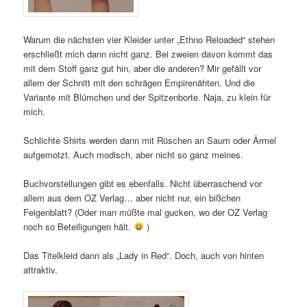
Warum die nächsten vier Kleider unter „Ethno Reloaded“ stehen
erschließt mich dann nicht ganz. Bei zweien davon kommt das
mit dem Stoff ganz gut hin, aber die anderen? Mir gefällt vor
allem der Schnitt mit den schrägen Empirenähten. Und die
Variante mit Blümchen und der Spitzenborte. Naja, zu klein für
mich.
Schlichte Shirts werden dann mit Rüschen an Saum oder Ärmel
aufgemotzt. Auch modisch, aber nicht so ganz meines.
Buchvorstellungen gibt es ebenfalls. Nicht überraschend vor
allem aus dem OZ Verlag… aber nicht nur, ein bißchen
Feigenblatt? (Oder man müßte mal gucken, wo der OZ Verlag
noch so Beteiligungen hält.
)
Das Titelkleid dann als „Lady in Red“. Doch, auch von hinten
attraktiv.