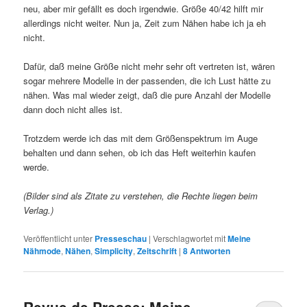
neu, aber mir gefällt es doch irgendwie. Größe 40/42 hilft mir
allerdings nicht weiter. Nun ja, Zeit zum Nähen habe ich ja eh
nicht.
Dafür, daß meine Größe nicht mehr sehr oft vertreten ist, wären
sogar mehrere Modelle in der passenden, die ich Lust hätte zu
nähen. Was mal wieder zeigt, daß die pure Anzahl der Modelle
dann doch nicht alles ist.
Trotzdem werde ich das mit dem Größenspektrum im Auge
behalten und dann sehen, ob ich das Heft weiterhin kaufen
werde.
(Bilder sind als Zitate zu verstehen, die Rechte liegen beim
Verlag.)
Veröffentlicht unter
Presseschau
|
Verschlagwortet mit
Meine
Nähmode
,
Nähen
,
Simplicity
,
Zeitschrift
|
8
Antworten
Revue de Presse: Meine