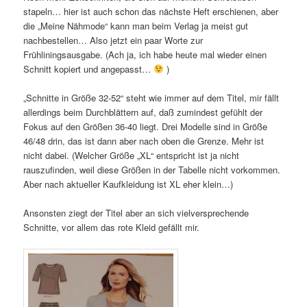
stapeln… hier ist auch schon das nächste Heft erschienen, aber
die „Meine Nähmode“ kann man beim Verlag ja meist gut
nachbestellen… Also jetzt ein paar Worte zur
Frühliningsausgabe. (Ach ja, ich habe heute mal wieder einen
Schnitt kopiert und angepasst…
)
„Schnitte in Größe 32-52“ steht wie immer auf dem Titel, mir fällt
allerdings beim Durchblättern auf, daß zumindest gefühlt der
Fokus auf den Größen 36-40 liegt. Drei Modelle sind in Größe
46/48 drin, das ist dann aber nach oben die Grenze. Mehr ist
nicht dabei. (Welcher Größe „XL“ entspricht ist ja nicht
rauszufinden, weil diese Größen in der Tabelle nicht vorkommen.
Aber nach aktueller Kaufkleidung ist XL eher klein…)
Ansonsten ziegt der Titel aber an sich vielversprechende
Schnitte, vor allem das rote Kleid gefällt mir.