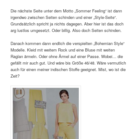
Die nächste Seite unter dem Motto „Sommer Feeling“ ist dann
irgendwo zwischen Seiten schinden und einer „Style-Seite“.
Grundsätzlich spricht ja nichts dagegen. Aber hier ist das doch
arg lustlos umgesetzt. Oder billig. Also doch Seiten schinden.
Danach kommen dann endlich die verspielten „Bohemian Style“
Modelle. Kleid mit weitem Rock und eine Bluse mit weiten
Raglan ärmeln. Oder ohne Ärmel auf einer Passe. Wobei… die
gefällt mir auch gut. Und wäre bis Größe 46/48. Wäre vermutlich
auch für einen meiner indischen Stoffe geeignet. Mist, wo ist die
Zeit?