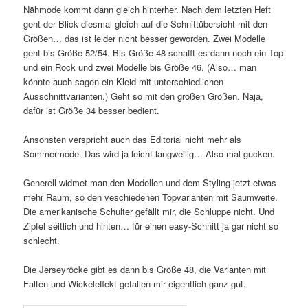
Nähmode kommt dann gleich hinterher. Nach dem letzten Heft
geht der Blick diesmal gleich auf die Schnittübersicht mit den
Größen… das ist leider nicht besser geworden. Zwei Modelle
geht bis Größe 52/54. Bis Größe 48 schafft es dann noch ein Top
und ein Rock und zwei Modelle bis Größe 46. (Also… man
könnte auch sagen ein Kleid mit unterschiedlichen
Ausschnittvarianten.) Geht so mit den großen Größen. Naja,
dafür ist Größe 34 besser bedient.
Ansonsten verspricht auch das Editorial nicht mehr als
Sommermode. Das wird ja leicht langweilig… Also mal gucken.
Generell widmet man den Modellen und dem Styling jetzt etwas
mehr Raum, so den veschiedenen Topvarianten mit Saumweite.
Die amerikanische Schulter gefällt mir, die Schluppe nicht. Und
Zipfel seitlich und hinten… für einen easy-Schnitt ja gar nicht so
schlecht.
Die Jerseyröcke gibt es dann bis Größe 48, die Varianten mit
Falten und Wickeleffekt gefallen mir eigentlich ganz gut.