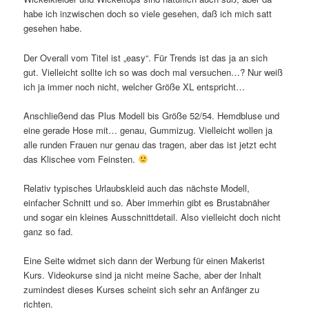
habe ich inzwischen doch so viele gesehen, daß ich mich satt
gesehen habe.
Der Overall vom Titel ist „easy“. Für Trends ist das ja an sich
gut. Vielleicht sollte ich so was doch mal versuchen…? Nur weiß
ich ja immer noch nicht, welcher Größe XL entspricht…
Anschließend das Plus Modell bis Größe 52/54. Hemdbluse und
eine gerade Hose mit… genau, Gummizug. Vielleicht wollen ja
alle runden Frauen nur genau das tragen, aber das ist jetzt echt
das Klischee vom Feinsten.
Relativ typisches Urlaubskleid auch das nächste Modell,
einfacher Schnitt und so. Aber immerhin gibt es Brustabnäher
und sogar ein kleines Ausschnittdetail. Also vielleicht doch nicht
ganz so fad.
Eine Seite widmet sich dann der Werbung für einen Makerist
Kurs. Videokurse sind ja nicht meine Sache, aber der Inhalt
zumindest dieses Kurses scheint sich sehr an Anfänger zu
richten.