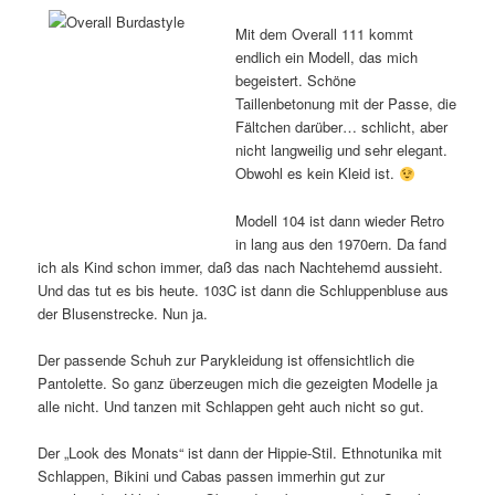
Mit dem Overall 111 kommt
endlich ein Modell, das mich
begeistert. Schöne
Taillenbetonung mit der Passe, die
Fältchen darüber… schlicht, aber
nicht langweilig und sehr elegant.
Obwohl es kein Kleid ist.
Modell 104 ist dann wieder Retro
in lang aus den 1970ern. Da fand
ich als Kind schon immer, daß das nach Nachtehemd aussieht.
Und das tut es bis heute. 103C ist dann die Schluppenbluse aus
der Blusenstrecke. Nun ja.
Der passende Schuh zur Parykleidung ist offensichtlich die
Pantolette. So ganz überzeugen mich die gezeigten Modelle ja
alle nicht. Und tanzen mit Schlappen geht auch nicht so gut.
Der „Look des Monats“ ist dann der Hippie-Stil. Ethnotunika mit
Schlappen, Bikini und Cabas passen immerhin gut zur