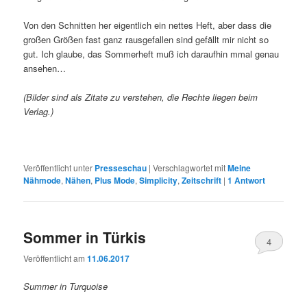
Von den Schnitten her eigentlich ein nettes Heft, aber dass die
großen Größen fast ganz rausgefallen sind gefällt mir nicht so
gut. Ich glaube, das Sommerheft muß ich daraufhin mmal genau
ansehen…
(Bilder sind als Zitate zu verstehen, die Rechte liegen beim
Verlag.)
Veröffentlicht unter
Presseschau
|
Verschlagwortet mit
Meine
Nähmode
,
Nähen
,
Plus Mode
,
Simplicity
,
Zeitschrift
|
1
Antwort
Sommer in Türkis
4
Veröffentlicht am
11.06.2017
Summer in Turquoise