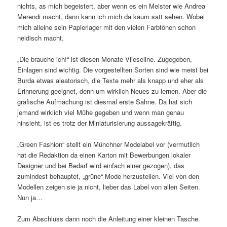
nichts, as mich begeistert, aber wenn es ein Meister wie Andrea
Merendi macht, dann kann ich mich da kaum satt sehen. Wobei
mich alleine sein Papierlager mit den vielen Farbtönen schon
neidisch macht.
„Die brauche ich!“ ist diesen Monate Vlieseline. Zugegeben,
Einlagen sind wichtig. Die vorgestellten Sorten sind wie meist bei
Burda etwas aleatorisch, die Texte mehr als knapp und eher als
Erinnerung geeignet, denn um wirklich Neues zu lernen. Aber die
grafische Aufmachung ist diesmal erste Sahne. Da hat sich
jemand wirklich viel Mühe gegeben und wenn man genau
hinsieht, ist es trotz der Miniaturisierung aussagekräftig.
„Green Fashion“ stellt ein Münchner Modelabel vor (vermutlich
hat die Redaktion da einen Karton mit Bewerbungen lokaler
Designer und bei Bedarf wird einfach einer gezogen), das
zumindest behauptet, „grüne“ Mode herzustellen. Viel von den
Modellen zeigen sie ja nicht, lieber das Label von allen Seiten.
Nun ja…
Zum Abschluss dann noch die Anleitung einer kleinen Tasche.