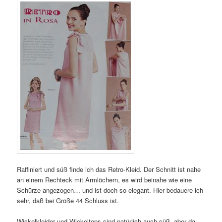
Raffiniert und süß finde ich das Retro-Kleid. Der Schnitt ist nahe
an einem Rechteck mit Armlöchern, es wird beinahe wie eine
Schürze angezogen… und ist doch so elegant. Hier bedauere ich
sehr, daß bei Größe 44 Schluss ist.
Wickelkleider und Wickeltops sind natürlich auch süß, aber da