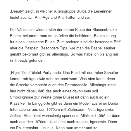
„Beauty“ zeigt, in welcher Altersgruppe Burda die Leserinnen
findet sucht… Anti-Age und Anti-Falten und so.
Die Nähschule widmet sich der ersten Bluse der Blusenstrecke.
Einmal bekommt man so natürlich die bebilderte „Bauanleitung“
für einen klassische Bluse. Zum anderen sind der besondere Pfiff
aber die Paspeln. Besondere Tips, wie man die Paspel sauber
genäht bekommt gibt es allerdings. So was habe ich bislang nur
in Threads gefunden.
„Night Time“ bietet Partymode. Das Kleid mit der freien Schulter
kommt mir irgendwie sehr bekannt word. Was sien kann, denn
die Strecke verspricht auch drei Retromodelle. Allerdings steht
hier nicht dabei, daß das auch eines davon sein soll.
Smokinghose zur Weste (ohne Bluse) ist dann auch so ein
Klassiker. In Langgröße gibt es dann ein Modell aus einer Burda
International aus den 1970ern mit Zipfesaum. Nett, irgendwie.
Zeitlos. Aber nicht wahnsinnig spannend. Minikleid 108A ist dann
auch aus den 1970ern. Und sieht auch so aus, irgendwie. Dann
ein Pailettenshirt… nun ja. Kann man immer und so.