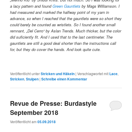
a lacy pattern and found
Green Gauntlets
by Mags Williamson. I
had measured and marked the halfway point of my yarn in
advance, so when I reached that the gauntlets were so short they
could barely be counted as wristlets. So I found another small
remnant, „Del Cerro“ by Aslan Trends. Much thicker, but the color
did suficiently fit. And I used that to the last centimeter. The
gauntlets are still a good deal shorter than the instructions call
for, but they do cover the hands. And look quite cute.
Veröffentlicht unter
Stricken und Häkeln
|
Verschlagwortet mit
Lace
,
Stricken
,
Stulpen
|
Schreibe einen Kommentar
Revue de Presse: Burdastyle
September 2018
Veröffentlicht am
05.09.2018