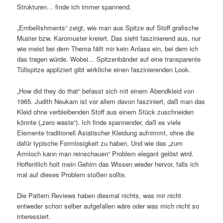
Strukturen… finde ich immer spannend.
„Embellishments“ zeigt, wie man aus Spitze auf Stoff grafische
Muster bzw. Karomuster kreiert. Das sieht faszinierend aus, nur
wie meist bei dem Thema fällt mir kein Anlass ein, bei dem ich
das tragen würde. Wobei… Spitzenbänder auf eine transparente
Tüllspitze appliziert gibt wirkliche einen faszinierenden Look.
„How did they do that“ befasst sich mit einem Abendkleid von
1965. Judith Neukam ist vor allem davon fasziniert, daß man das
Kleid ohne verbleibenden Stoff aus einem Stück zuschneiden
könnte („zero waste“). Ich finde spannender, daß es viele
Elemente traditionell Asiatischer Kleidung aufnimmt, ohne die
dafür typische Formlosigkeit zu haben. Und wie das „zum
Armloch kann man reinschauen“ Problem elegant gelöst wird.
Hoffentlich holt mein Gehirn das Wissen wieder hervor, falls ich
mal auf dieses Problem stoßen sollte.
Die Pattern Reviews haben diesmal nichts, was mir nicht
entweder schon selber aufgefallen wäre oder was mich nicht so
interessiert.