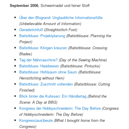
September 2006
, Schwertnadel und feiner Stoff
Über den Blogrand: Unglaubliche Informationsfülle
(Unbelievable Amount of Information)
Geradstichfuß
(
Straightstitch Foot)
Batistbluse: Projektplanung
(Batistblouse: Planning the
Project)
Batistbluse: Klingen kreuzen
(Batistblouse: Crossing
Blades)
Tag der Nähmaschine?
(Day of the Sewing Machine)
Batistbluse: Haarbiesen
(Batistblouse: Pintucks)
Batistbluse: Hohlsaum ohne Saum
(Batistblouse:
Hemstitching without Hem)
Batistbluse: Zuschnitt vollenden
(Batistblouse: Cutting
Finished)
Blick hinter die Kulissen: Ein Händlertag
(Behind the
Scene: A Day at BBG)
Kongress der Hobbyschneiderin: The Day Before
(Congress
of Hobbyschneiderin: The Day Before)
Kongress(aus)beute
(What I brought home from the
Congress)