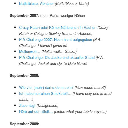
Batistbluse: Abnäher
(Batistblouse: Darts)
September 2007
: mehr Paris, weniger Nähen
Crazy Patch oder Kölner Nähbrunch in Aachen
(Crazy
Patch or Cologne Sewing Brunch in Aachen)
P-A-Challenge 2007: Noch nicht aufgegeben
(P-A-
Challenge: I haven’t given in)
Meilenweit…
(Meilenweit… Socks)
P-A-Challenge: Die Jacke und aktueller Stand
(P-A-
Challenge: Jacket and Up To Date News)
September 2008:
Wie viel (mehr) darf’s denn sein?
(How much more?)
Ich habe nur einen Strickstoff…
(I have only one knitted
fabric…)
Zuschlag!
(Designease)
Höre auf den Stoff…
(Listen what your fabric says…)
September 2009: