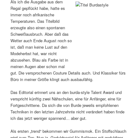
Als ich die Ausgabe aus dem
Regal gepflückt habe, hatte es
immer noch afrikanische
Temperaturen. Das Titelbild
erzeugte also einen spontanen
Schweißausbruch. Aber daß das
Wetter auch Ende August noch so
ist, daß man keine Lust auf den
Modeherbst hat, war nicht
abzusehen. Blau als Farbe ist in
meinen Augen aber schon mal
gut. Die versprochenen Couture Details auch. Und Klassiker fürs
Büro in meiner Größe klingt auch ausbaufähig.
Das Editorial erinnert uns an den burda-style Talent Award und
verspricht künftig zwei Nähschulen, eine für Anfänger, eine für
Fortgeschrittene. Da sich die von Burde jeweils empfohlenen
Techniken in den letzten Jahrzehnte nicht verändert haben finde
ich das jetzt weniger spannend… aber gut.
Als ersten „trend“ bekommen wir Gummismok. Ein Stoffschlauch
wird zum Top. Nun ja. Geduldsspiel für Anfänger mit geduldiger