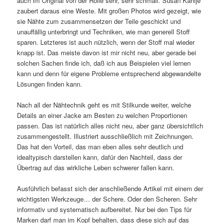
auch im Original von der Rolle sehr, sehr schmall. Susan Kahlje
zaubert daraus eine Weste. Mit großen Photos wird gezeigt, wie
sie Nähte zum zusammensetzen der Teile geschickt und
unauffällig unterbringt und Techniken, wie man generell Stoff
sparen. Letzteres ist auch nützlich, wenn der Stoff mal wieder
knapp ist. Das meiste davon ist mir nicht neu, aber gerade bei
solchen Sachen finde ich, daß ich aus Beispielen viel lernen
kann und denn für eigene Probleme entsprechend abgewandelte
Lösungen finden kann.
Nach all der Nähtechnik geht es mit Stilkunde weiter, welche
Details an einer Jacke am Besten zu welchen Proportionen
passen. Das ist natürlich alles nicht neu, aber ganz übersichtlich
zusammengestellt. Illustriert ausschließlich mit Zeichnungen.
Das hat den Vorteil, das man eben alles sehr deutlich und
idealtypisch darstellen kann, dafür den Nachteil, dass der
Übertrag auf das wirkliche Leben schwerer fallen kann.
Ausführlich befasst sich der anschließende Artikel mit einem der
wichtigsten Werkzeuge… der Schere. Oder den Scheren. Sehr
informativ und systematisch aufbereitet. Nur bei den Tips für
Marken darf man im Kopf behalten, dass diese sich auf das