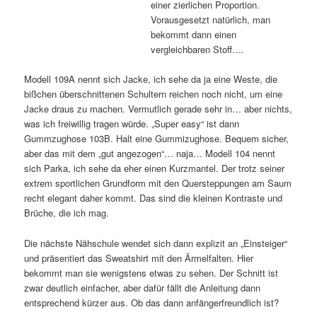
einer zierlichen Proportion.
Vorausgesetzt natürlich, man
bekommt dann einen
vergleichbaren Stoff….
Modell 109A nennt sich Jacke, ich sehe da ja eine Weste, die
bißchen überschnittenen Schultern reichen noch nicht, um eine
Jacke draus zu machen. Vermutlich gerade sehr in… aber nichts,
was ich freiwillig tragen würde. „Super easy“ ist dann
Gummzughose 103B. Halt eine Gummizughose. Bequem sicher,
aber das mit dem „gut angezogen“… naja… Modell 104 nennt
sich Parka, ich sehe da eher einen Kurzmantel. Der trotz seiner
extrem sportlichen Grundform mit den Quersteppungen am Saum
recht elegant daher kommt. Das sind die kleinen Kontraste und
Brüche, die ich mag.
Die nächste Nähschule wendet sich dann explizit an „Einsteiger“
und präsentiert das Sweatshirt mit den Ärmelfalten. Hier
bekommt man sie wenigstens etwas zu sehen. Der Schnitt ist
zwar deutlich einfacher, aber dafür fällt die Anleitung dann
entsprechend kürzer aus. Ob das dann anfängerfreundlich ist?