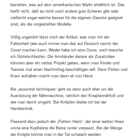
beziehen, was auf dem amerikanischen Markt erhältlich ist. Das
heißt nicht, daß es nicht noch andere gute Scheren gibt oder
vielleicht sogar welche besser für die eigenen Zwecke geeignet
sind, als die vorgestellten Modelle.
Völlig ungerührt lässt mich der Artikel, was man mit der
Falteinheit (wie auch immer man das auf Deutsch nennt) der
Cover machen kann. Weder habe ich eine Cover, noch brauche
ich Gürtelschlaufen. Die Armbänder daraus als Zusatzidee
könnten aber ein nettes Projekt geben, wenn man Kinder und
Teenies mal einen Nachmittag beschäftigen will. Denn Perlen und
Kram aufnähen macht man dann eh von Hand.
Bei „essential techniques“ geht es dann auch eher um die
Ausrüstung der Nähmaschine, nämlich den Knopfannähfuß und
wie man damit umgeht. Bei Knöpfen bleibe ich bei der
Handtechnik.
Passend dazu jedoch der „Pattern Hack“, der einer weiten Hose
vorne eine Kopfleiste die Beine runter verpasst. Bei der Menge
der Knöpfe könnte man in der Tat schwach werden.