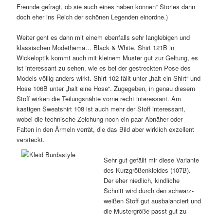
Freunde gefragt, ob sie auch eines haben können“ Stories dann
doch eher ins Reich der schönen Legenden einordne.)
Weiter geht es dann mit einem ebenfalls sehr langlebigen und
klassischen Modethema… Black & White. Shirt 121B in
Wickeloptik kommt auch mit kleinem Muster gut zur Geltung, es
ist interessant zu sehen, wie es bei der gestreckten Pose des
Models völlig anders wirkt. Shirt 102 fällt unter „halt ein Shirt“ und
Hose 106B unter „halt eine Hose“. Zugegeben, in genau diesem
Stoff wirken die Teilungsnähte vorne recht interessant. Am
kastigen Sweatshirt 108 ist auch mehr der Stoff interessant,
wobei die technische Zeichung noch ein paar Abnäher oder
Falten in den Ärmeln verrät, die das Bild aber wirklich exzellent
versteckt.
Sehr gut gefällt mir diese Variante
des Kurzgrößenkleides (107B).
Der eher niedlich, kindliche
Schnitt wird durch den schwarz-
weißen Stoff gut ausbalanciert und
die Mustergröße passt gut zu