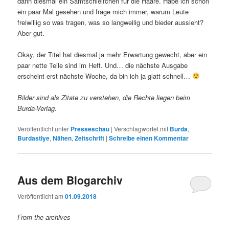
dann diesmal ein Samtschleifchen für die Haare. Habe ich schon
ein paar Mal gesehen und frage mich immer, warum Leute
freiwillig so was tragen, was so langweilig und bieder aussieht?
Aber gut.
Okay, der Titel hat diesmal ja mehr Erwartung gewecht, aber ein
paar nette Teile sind im Heft. Und… die nächste Ausgabe
erscheint erst nächste Woche, da bin ich ja glatt schnell…
Bilder sind als Zitate zu verstehen, die Rechte liegen beim
Burda-Verlag.
Veröffentlicht unter
Presseschau
|
Verschlagwortet mit
Burda
,
Burdastlye
,
Nähen
,
Zeitschrift
|
Schreibe einen Kommentar
Aus dem Blogarchiv
Veröffentlicht am
01.09.2018
From the archives