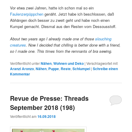
Vor etwa zwei Jahren, hatte ich schon mal so ein
Faulenzerpüppchen
genäht. Jetzt habe ich beschlossen, daß
Abhängen doch besser zu zweit geht und habe noch einen
Kumpel gemacht. Diesmal aus den Resten vom Dessousstoff.
About two years ago I already made one of those
slouching
creatures
. Now I decided that chilling is better done with a friend,
so I made one. This times from the remnants of bra sewing.
Veröffentlicht unter
Nähen
,
Wohnen und Deko
|
Verschlagwortet mit
Aranzi Aronzo
,
Nähen
,
Puppe
,
Reste
,
Schlumpel
|
Schreibe einen
Kommentar
Revue de Presse: Threads
September 2018 (198)
Veröffentlicht am
16.09.2018