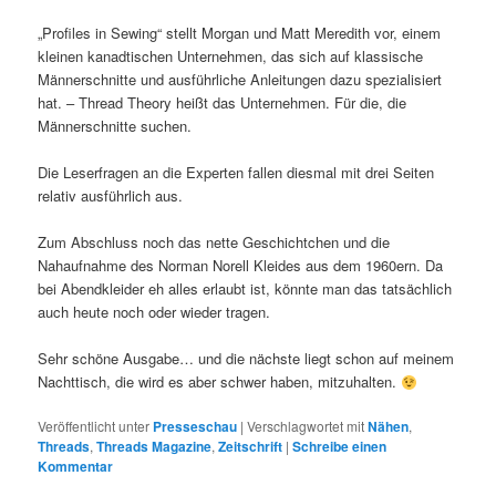
„Profiles in Sewing“ stellt Morgan und Matt Meredith vor, einem
kleinen kanadtischen Unternehmen, das sich auf klassische
Männerschnitte und ausführliche Anleitungen dazu spezialisiert
hat. – Thread Theory heißt das Unternehmen. Für die, die
Männerschnitte suchen.
Die Leserfragen an die Experten fallen diesmal mit drei Seiten
relativ ausführlich aus.
Zum Abschluss noch das nette Geschichtchen und die
Nahaufnahme des Norman Norell Kleides aus dem 1960ern. Da
bei Abendkleider eh alles erlaubt ist, könnte man das tatsächlich
auch heute noch oder wieder tragen.
Sehr schöne Ausgabe… und die nächste liegt schon auf meinem
Nachttisch, die wird es aber schwer haben, mitzuhalten.
Veröffentlicht unter
Presseschau
|
Verschlagwortet mit
Nähen
,
Threads
,
Threads Magazine
,
Zeitschrift
|
Schreibe einen
Kommentar