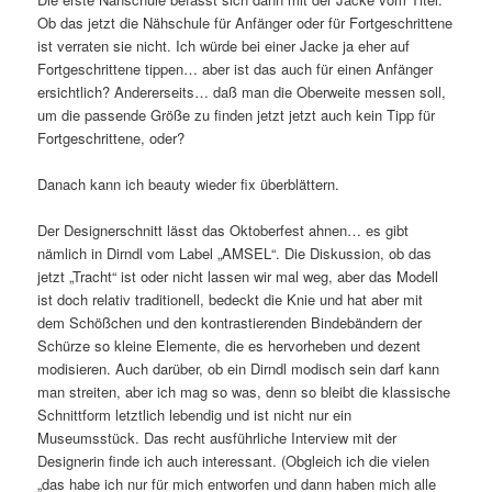
Ob das jetzt die Nähschule für Anfänger oder für Fortgeschrittene
ist verraten sie nicht. Ich würde bei einer Jacke ja eher auf
Fortgeschrittene tippen… aber ist das auch für einen Anfänger
ersichtlich? Andererseits… daß man die Oberweite messen soll,
um die passende Größe zu finden jetzt jetzt auch kein Tipp für
Fortgeschrittene, oder?
Danach kann ich beauty wieder fix überblättern.
Der Designerschnitt lässt das Oktoberfest ahnen… es gibt
nämlich in Dirndl vom Label „AMSEL“. Die Diskussion, ob das
jetzt „Tracht“ ist oder nicht lassen wir mal weg, aber das Modell
ist doch relativ traditionell, bedeckt die Knie und hat aber mit
dem Schößchen und den kontrastierenden Bindebändern der
Schürze so kleine Elemente, die es hervorheben und dezent
modisieren. Auch darüber, ob ein Dirndl modisch sein darf kann
man streiten, aber ich mag so was, denn so bleibt die klassische
Schnittform letztlich lebendig und ist nicht nur ein
Museumsstück. Das recht ausführliche Interview mit der
Designerin finde ich auch interessant. (Obgleich ich die vielen
„das habe ich nur für mich entworfen und dann haben mich alle