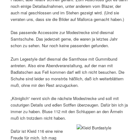
noch einige Detailaufnahmen, unter anderem vom Blazer, der
auch mal geschlossen und im Stehen gezeigt wird. (Und sie
verraten uns, dass sie die Bilder auf Mallorca gemacht haben.)
Das passende Accessoire zur Modestrecke sind diesmal
Samtschuhe. Das jederzeit gerne, die waren ja letztes Jahr
schon zu sehen. Nur noch keine passenden gefunden.
Zum Legestyle darf diesmal die Samthose mit Gummibund
antreten. Also eine Abendveranstaltung, auf der man mit
Badlatschen aus Fell kommen darf will ich nicht besuchen. Die
Schuhe sind leider so monströs häßlich, daß ich weiterblättern
muß, ohne mir den Rest anzugucken.
„Königlich“ nennt sich die nächste Modestrecke und soll mit
couturigen Details und edlen Sotffen überzeugen. Dafür bin ich ja
immer zu haben. Bluse 112 mit den Schluppen an den Ärmeln
muß ich trotzdem nicht haben.
Dafür ist Kleid 116 eine reine
Freude für mich. Ich mag