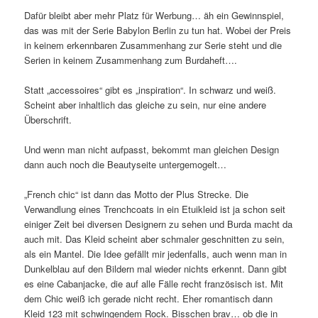
Dafür bleibt aber mehr Platz für Werbung… äh ein Gewinnspiel,
das was mit der Serie Babylon Berlin zu tun hat. Wobei der Preis
in keinem erkennbaren Zusammenhang zur Serie steht und die
Serien in keinem Zusammenhang zum Burdaheft….
Statt „accessoires“ gibt es „inspiration“. In schwarz und weiß.
Scheint aber inhaltlich das gleiche zu sein, nur eine andere
Überschrift.
Und wenn man nicht aufpasst, bekommt man gleichen Design
dann auch noch die Beautyseite untergemogelt…
„French chic“ ist dann das Motto der Plus Strecke. Die
Verwandlung eines Trenchcoats in ein Etuikleid ist ja schon seit
einiger Zeit bei diversen Designern zu sehen und Burda macht da
auch mit. Das Kleid scheint aber schmaler geschnitten zu sein,
als ein Mantel. Die Idee gefällt mir jedenfalls, auch wenn man in
Dunkelblau auf den Bildern mal wieder nichts erkennt. Dann gibt
es eine Cabanjacke, die auf alle Fälle recht französisch ist. Mit
dem Chic weiß ich gerade nicht recht. Eher romantisch dann
Kleid 123 mit schwingendem Rock. Bisschen brav… ob die in