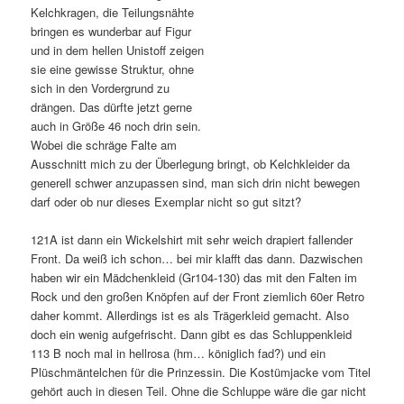
Kelchkragen, die Teilungsnähte
bringen es wunderbar auf Figur
und in dem hellen Unistoff zeigen
sie eine gewisse Struktur, ohne
sich in den Vordergrund zu
drängen. Das dürfte jetzt gerne
auch in Größe 46 noch drin sein.
Wobei die schräge Falte am
Ausschnitt mich zu der Überlegung bringt, ob Kelchkleider da
generell schwer anzupassen sind, man sich drin nicht bewegen
darf oder ob nur dieses Exemplar nicht so gut sitzt?
121A ist dann ein Wickelshirt mit sehr weich drapiert fallender
Front. Da weiß ich schon… bei mir klafft das dann. Dazwischen
haben wir ein Mädchenkleid (Gr104-130) das mit den Falten im
Rock und den großen Knöpfen auf der Front ziemlich 60er Retro
daher kommt. Allerdings ist es als Trägerkleid gemacht. Also
doch ein wenig aufgefrischt. Dann gibt es das Schluppenkleid
113 B noch mal in hellrosa (hm… königlich fad?) und ein
Plüschmäntelchen für die Prinzessin. Die Kostümjacke vom Titel
gehört auch in diesen Teil. Ohne die Schluppe wäre die gar nicht