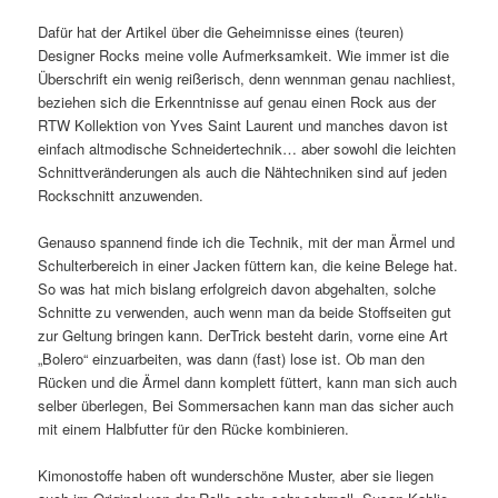
Dafür hat der Artikel über die Geheimnisse eines (teuren)
Designer Rocks meine volle Aufmerksamkeit. Wie immer ist die
Überschrift ein wenig reißerisch, denn wennman genau nachliest,
beziehen sich die Erkenntnisse auf genau einen Rock aus der
RTW Kollektion von Yves Saint Laurent und manches davon ist
einfach altmodische Schneidertechnik… aber sowohl die leichten
Schnittveränderungen als auch die Nähtechniken sind auf jeden
Rockschnitt anzuwenden.
Genauso spannend finde ich die Technik, mit der man Ärmel und
Schulterbereich in einer Jacken füttern kan, die keine Belege hat.
So was hat mich bislang erfolgreich davon abgehalten, solche
Schnitte zu verwenden, auch wenn man da beide Stoffseiten gut
zur Geltung bringen kann. DerTrick besteht darin, vorne eine Art
„Bolero“ einzuarbeiten, was dann (fast) lose ist. Ob man den
Rücken und die Ärmel dann komplett füttert, kann man sich auch
selber überlegen, Bei Sommersachen kann man das sicher auch
mit einem Halbfutter für den Rücke kombinieren.
Kimonostoffe haben oft wunderschöne Muster, aber sie liegen