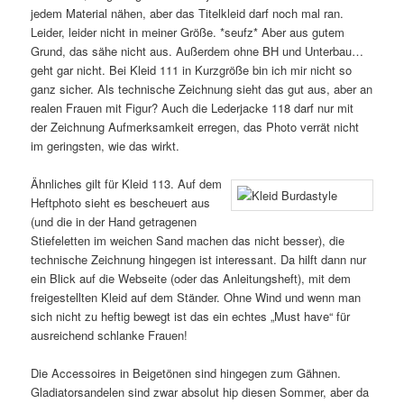
jedem Material nähen, aber das Titelkleid darf noch mal ran.
Leider, leider nicht in meiner Größe. *seufz* Aber aus gutem
Grund, das sähe nicht aus. Außerdem ohne BH und Unterbau…
geht gar nicht. Bei Kleid 111 in Kurzgröße bin ich mir nicht so
ganz sicher. Als technische Zeichnung sieht das gut aus, aber an
realen Frauen mit Figur? Auch die Lederjacke 118 darf nur mit
der Zeichnung Aufmerksamkeit erregen, das Photo verrät nicht
im geringsten, wie das wirkt.
Ähnliches gilt für Kleid 113. Auf dem
Heftphoto sieht es bescheuert aus
(und die in der Hand getragenen
Stiefeletten im weichen Sand machen das nicht besser), die
technische Zeichnung hingegen ist interessant. Da hilft dann nur
ein Blick auf die Webseite (oder das Anleitungsheft), mit dem
freigestellten Kleid auf dem Ständer. Ohne Wind und wenn man
sich nicht zu heftig bewegt ist das ein echtes „Must have“ für
ausreichend schlanke Frauen!
Die Accessoires in Beigetönen sind hingegen zum Gähnen.
Gladiatorsandelen sind zwar absolut hip diesen Sommer, aber da