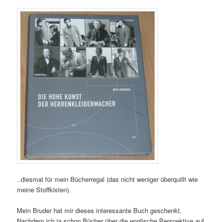
..diesmal für mein Bücherregal (das nicht weniger überquillt wie
meine Stoffkisten).
Mein Bruder hat mir dieses interessante Buch geschenkt.
Nachdem ich ja schon Bücher über die englische Perspektive auf