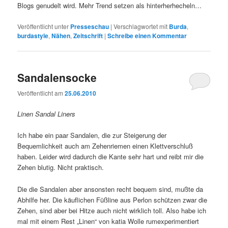
Blogs genudelt wird. Mehr Trend setzen als hinterherhecheln…
Veröffentlicht unter
Presseschau
|
Verschlagwortet mit
Burda
,
burdastyle
,
Nähen
,
Zeitschrift
|
Schreibe einen Kommentar
Sandalensocke
Veröffentlicht am
25.06.2010
Linen Sandal Liners
Ich habe ein paar Sandalen, die zur Steigerung der
Bequemlichkeit auch am Zehenriemen einen Klettverschluß
haben. Leider wird dadurch die Kante sehr hart und reibt mir die
Zehen blutig. Nicht praktisch.
Die die Sandalen aber ansonsten recht bequem sind, mußte da
Abhilfe her. Die käuflichen Füßline aus Perlon schützen zwar die
Zehen, sind aber bei Hitze auch nicht wirklich toll. Also habe ich
mal mit einem Rest „Linen“ von katia Wolle rumexperimentiert