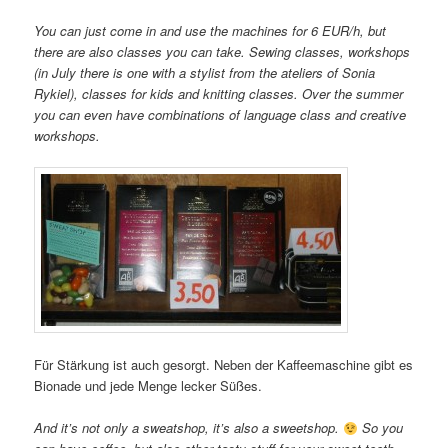
You can just come in and use the machines for 6 EUR/h, but
there are also classes you can take. Sewing classes, workshops
(in July there is one with a stylist from the ateliers of Sonia
Rykiel), classes for kids and knitting classes. Over the summer
you can even have combinations of language class and creative
workshops.
Für Stärkung ist auch gesorgt. Neben der Kaffeemaschine gibt es
Bionade und jede Menge lecker Süßes.
And it’s not only a sweatshop, it’s also a sweetshop.
So you