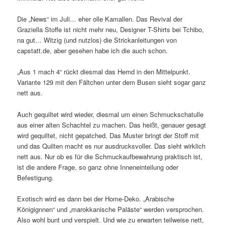
Die „News“ im Juli… eher olle Kamallen. Das Revival der
Graziella Stoffe ist nicht mehr neu, Designer T-Shirts bei Tchibo,
na gut… Witzig (und nutzlos) die Strickanleitungen von
capstatt.de, aber gesehen habe ich die auch schon.
„Aus 1 mach 4“ rückt diesmal das Hemd in den Mittelpunkt.
Variante 129 mit den Fältchen unter dem Busen sieht sogar ganz
nett aus.
Auch gequiltet wird wieder, diesmal um einen Schmuckschatulle
aus einer alten Schachtel zu machen. Das heißt, genauer gesagt
wird gequiltet, nicht gepatched. Das Muster bringt der Stoff mit
und das Quilten macht es nur ausdrucksvoller. Das sieht wirklich
nett aus. Nur ob es für die Schmuckaufbewahrung praktisch ist,
ist die andere Frage, so ganz ohne Inneneinteilung oder
Befestigung.
Exotisch wird es dann bei der Home-Deko. „Arabische
Königignnen“ und „marokkanische Paläste“ werden versprochen.
Also wohl bunt und verspielt. Und wie zu erwarten teilweise nett,