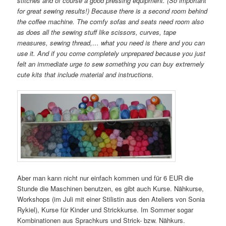
stitches and of course a good pressing equipment. (So important
for great sewing results!) Because there is a second room behind
the coffee machine. The comfy sofas and seats need room also
as does all the sewing stuff like scissors, curves, tape
measures, sewing thread,… what you need is there and you can
use it. And if you come completely unprepared because you just
felt an immediate urge to sew something you can buy extremely
cute kits that include material and instructions.
Aber man kann nicht nur einfach kommen und für 6 EUR die
Stunde die Maschinen benutzen, es gibt auch Kurse. Nähkurse,
Workshops (im Juli mit einer Stilistin aus den Ateliers von Sonia
Rykiel), Kurse für Kinder und Strickkurse. Im Sommer sogar
Kombinationen aus Sprachkurs und Strick- bzw. Nähkurs.