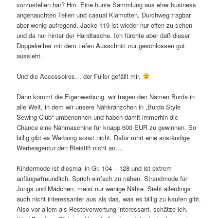
vorzustellen hat? Hm. Eine bunte Sammlung aus eher business
angehauchten Teilen und casual Klamotten. Durchweg tragbar
aber wenig aufregend. Jacke 119 ist wieder nur offen zu sehen
und da nur hinter der Handtasche. Ich fürchte aber daß dieser
Doppelreiher mit dem tiefen Ausschnitt nur geschlossen gut
aussieht.
Und die Accessoires… der Füller gefällt mir.
Dann kommt die Eigenwerbung. wir tragen den Namen Burda in
alle Welt, in dem wir unsere Nähkränzchen in „Burda Style
Sewing Club“ umbenennen und haben damit immerhin die
Chance eine Nähmaschine für knapp 600 EUR zu gewinnen. So
billig gibt es Werbung sonst nicht. Dafür rührt eine anständige
Werbeagentur den Bleistift nicht an….
Kindermode ist diesmal in Gr. 104 – 128 und ist extrem
anfängerfreundlich. Sprich einfach zu nähen. Strandmode für
Jungs und Mädchen, meist nur wenige Nähte. Sieht allerdings
auch nicht interessanter aus als das, was es billig zu kaufen gibt.
Also vor allem als Resteverwertung interessant, schätze ich.