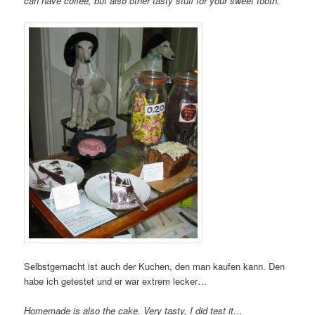
can have coffee, but also other tasty stuff for your sweet tooth.
Selbstgemacht ist auch der Kuchen, den man kaufen kann. Den
habe ich getestet und er war extrem lecker…
Homemade is also the cake. Very tasty, I did test it…