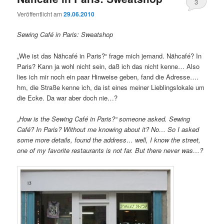
3
Veröffentlicht am
29.06.2010
Sewing Café in Paris: Sweatshop
„Wie ist das Nähcafé in Paris?“ frage mich jemand. Nähcafé? In
Paris? Kann ja wohl nicht sein, daß ich das nicht kenne… Also
lies ich mir noch ein paar Hinweise geben, fand die Adresse….
hm, die Straße kenne ich, da ist eines meiner Lieblingslokale um
die Ecke. Da war aber doch nie…?
„How is the Sewing Café in Paris?“ someone asked. Sewing
Café? In Paris? Without me knowing about it? No… So I asked
some more details, found the address… well, I know the street,
one of my favorite restaurants is not far. But there never was…?