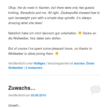
Okay, the do meet in Aachen, but there were only two guests
knitting, Benedicta and me. All right, Zauberpuffel showed how to
spin laceweight yarn with a simple drop spindle. It’s always
amazing what she does!
Natürlich habe ich mich dennoch gut unterhalten.
Danke an
die Wollweiber, fürs dabei sein dürfen.
But of course I’ve spent some pleasant hours, so thanks to
Wollweiber to allow joining them.
Veröffentlicht unter
Wolliges
|
Verschlagwortet mit
Aachen
,
Öcher
Wollweiber
|
3
Antworten
Zuwachs…
Veröffentlicht am
20.06.2010
Growth…