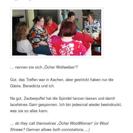
… nennen sie sich „Öcher Wollweiber“?
Gut, das Treffen war in Aachen, aber gestrickt haben nur die
Gäste, Benedicta und ich.
Na gut, Zauberpuffel hat die Spindel tanzen lassen und damit
lacefeines Garn gesponnen. Ich bin jedesmal wieder beeindruckt,
was sie so alles kann.
… do they call themselves „Öcher WoolWoman“ (or Wool
Shrews? German allows both connotations….)