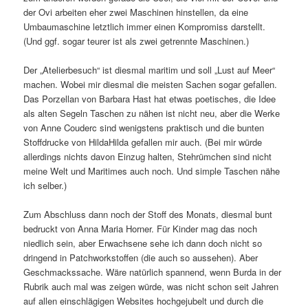
der Ovi arbeiten eher zwei Maschinen hinstellen, da eine
Umbaumaschine letztlich immer einen Kompromiss darstellt.
(Und ggf. sogar teurer ist als zwei getrennte Maschinen.)
Der „Atelierbesuch“ ist diesmal maritim und soll „Lust auf Meer“
machen. Wobei mir diesmal die meisten Sachen sogar gefallen.
Das Porzellan von Barbara Hast hat etwas poetisches, die Idee
als alten Segeln Taschen zu nähen ist nicht neu, aber die Werke
von Anne Couderc sind wenigstens praktisch und die bunten
Stoffdrucke von HildaHilda gefallen mir auch. (Bei mir würde
allerdings nichts davon Einzug halten, Stehrümchen sind nicht
meine Welt und Maritimes auch noch. Und simple Taschen nähe
ich selber.)
Zum Abschluss dann noch der Stoff des Monats, diesmal bunt
bedruckt von Anna Maria Horner. Für Kinder mag das noch
niedlich sein, aber Erwachsene sehe ich dann doch nicht so
dringend in Patchworkstoffen (die auch so aussehen). Aber
Geschmackssache. Wäre natürlich spannend, wenn Burda in der
Rubrik auch mal was zeigen würde, was nicht schon seit Jahren
auf allen einschlägigen Websites hochgejubelt und durch die