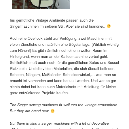
Ins gemütliche Vintage Ambiente passen auch die
Singermaschinen im selbern Stil. Aber sie sind brandneu.
Auch eine Overlock steht zur Verfügung, zwei Maschinen mit
vielen Zierstiche und natürlich eine Bügelanlage. (Wirklich wichtig
zum Nähen!) Es gibt nämlich noch einen zweiten Raum im
Hintergrund, wenn man an der Kaffeemaschine vorbei geht.
Schließlich muß auch noch für die gemütlichen Sofas und Sessel
Platz sein. Und die vielen Materialien, die sich überall befinden.
Scheren, Nähgarn, Maßbänder, Schneiderwinkel,… was man so
braucht ist vorhanden und kann benutzt werden. Und wer so gar
nichts dabei hat kann auch Materialsets mit Anleitung für kleine
ganz entzückende Projekte kaufen.
The Singer sewing machines fit well into the vintage atmosphere.
But they are brand new.
But there is also a serger, machines with a lot of decorative