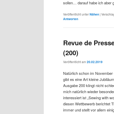
sollen… darauf habe ich aber g
Veröffentlicht unter
Nähen
|
Verschla
Antworten
Revue de Presse
(200)
Veröffentlicht am
20.02.2019
Natürlich schon im November e
gibt es eine Art kleine Jubilä
Ausgabe 200 klingt nicht schl
mich natürlich wieder besonde
interessiert ist „Sewing with w
diesen Wettbewerb berichtet T
immer und stellt vor allem eini