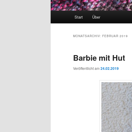
Hauptmenü
Start
Über
MONATSARCHIV:
FEBRUAR 2019
Barbie mit Hut
Veröffentlicht am
24.02.2019