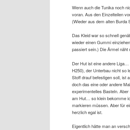
Wenn auch die Tunika noch nich
voran. Aus den Einzelteilen vo
(Wieder aus dem alten Burda S
Das Kleid war so schnell genä
wieder einen Gummi einziehen
passiert sein.) Die Ärmel näht
Der Hut ist eine andere Liga
H250), der Unterbau nicht so 
Stoff drauf befestigen soll, is
doch das eine oder andere Mal
experimentelles Basteln. Aber 
am Hut… so klein bekomme ich
markieren müssen. Aber für ei
herzlich egal ist.
Eigentlich hätte man an versc