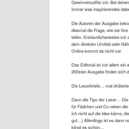
Gewinneroutfits vor. Bei denen
immer was inspirierendes dabe
Die Autoren der Ausgabe be
diesmal die Frage, wie sie ihr
teilen. Erstaunlicherweise vor 
dem direkten Umfeld oder Näh
Online kommt da nicht vor.
Das Editorial ist vor allem ein
200sten Ausgabe finden sich 
Die Leserbriefe… mal drüberle
Dann die Tips der Leser… Die I
für Fädchen und Co neben die 
ich nicht auf die Idee käme, 
gut…) Allerdings ist es dann n
klingt es schon…