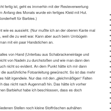
t fertig ist, geht es immerhin mit der Resteverwertung
m Anfang des Monats wurde ein fertiges Kleid mit Hut.
onderheft für Barbies.)
ht wie es aussieht. (Nur mußte ich an der oberen Kante mal
, weil die zu weit war. Kann aber auch beim Umbügeln
 man mit ein paar Handstichen an.
… alles von Hand (Unterbau aus Schabrackeneinlage und
leicht von Nadeln zu durchstoßen und wie man dann den
t auch nicht so evident. An dem Punkt hätte ich mir dann
 die ausführliche Fotoanleitung gewünscht. So ist das mehr
es hält irgendwie. Nur das mit den „gleichmäßigen“ Falten
 das nicht nach Augenmaß hin. Das hätte ich vorher
nen Barbiehut habe ich beschlossen, dass es doch
hiedenen Stellen noch kleine Stoffröschen aufnähen