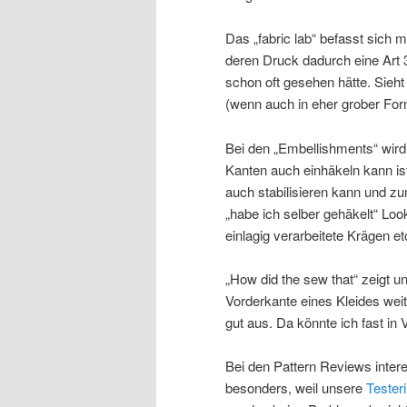
Das „fabric lab“ befasst sich 
deren Druck dadurch eine Art 
schon oft gesehen hätte. Sieht
(wenn auch in eher grober Fo
Bei den „Embellishments“ wird
Kanten auch einhäkeln kann ist
auch stabilisieren kann und zu
„habe ich selber gehäkelt“ Loo
einlagig verarbeitete Krägen et
„How did the sew that“ zeigt u
Vorderkante eines Kleides weit
gut aus. Da könnte ich fast 
Bei den Pattern Reviews intere
besonders, weil unsere
Testeri