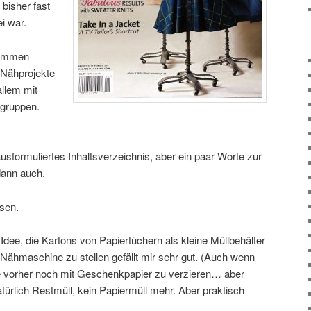
 bisher fast
i war.
kommen
e Nähprojekte
allem mit
gruppen.
 ausformuliertes Inhaltsverzeichnis, aber ein paar Worte zur
dann auch.
sen.
dee, die Kartons von Papiertüchern als kleine Müllbehälter
Nähmaschine zu stellen gefällt mir sehr gut. (Auch wenn
die vorher noch mit Geschenkpapier zu verzieren… aber
atürlich Restmüll, kein Papiermüll mehr. Aber praktisch