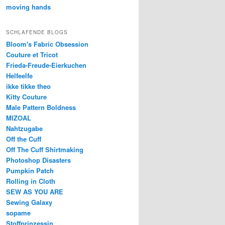
moving hands
SCHLAFENDE BLOGS
Bloom's Fabric Obsession
Couture et Tricot
Frieda-Freude-Eierkuchen
Helfeelfe
ikke tikke theo
Kitty Couture
Male Pattern Boldness
MIZOAL
Nahtzugabe
Off the Cuff
Off The Cuff Shirtmaking
Photoshop Disasters
Pumpkin Patch
Rolling in Cloth
SEW AS YOU ARE
Sewing Galaxy
sopame
Stoffprinzessin