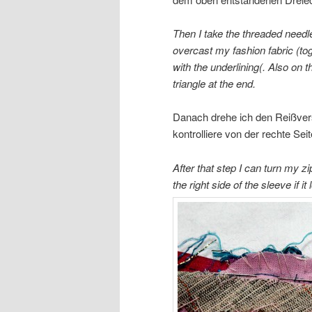
Then I take the threaded needl
overcast my fashion fabric (to
with the underlining(. Also on the
triangle at the end.
Danach drehe ich den Reißversc
kontrolliere von der rechte Sei
After that step I can turn my zi
the right side of the sleeve if it