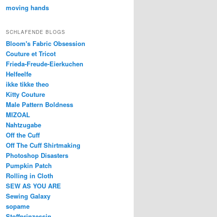
moving hands
SCHLAFENDE BLOGS
Bloom's Fabric Obsession
Couture et Tricot
Frieda-Freude-Eierkuchen
Helfeelfe
ikke tikke theo
Kitty Couture
Male Pattern Boldness
MIZOAL
Nahtzugabe
Off the Cuff
Off The Cuff Shirtmaking
Photoshop Disasters
Pumpkin Patch
Rolling in Cloth
SEW AS YOU ARE
Sewing Galaxy
sopame
Stoffprinzessin