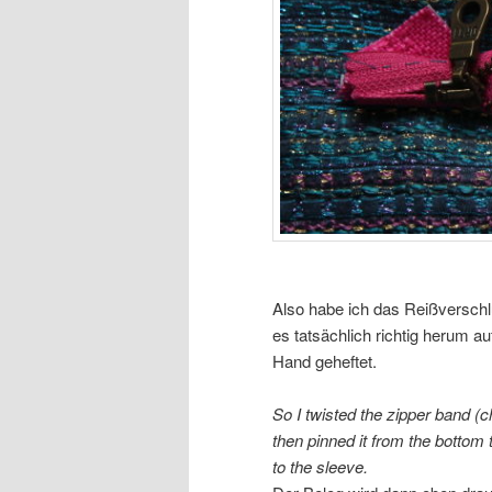
Also habe ich das Reißverschlu
es tatsächlich richtig herum au
Hand geheftet.
So I twisted the zipper band (c
then pinned it from the bottom 
to the sleeve.