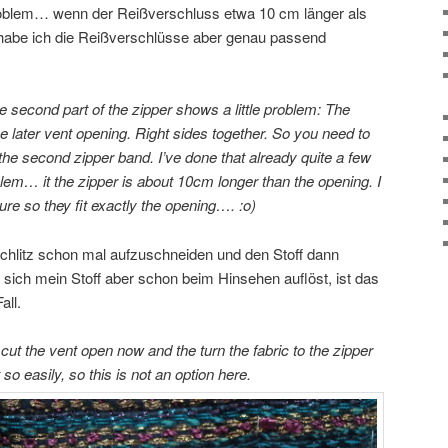
roblem… wenn der Reißverschluss etwa 10 cm länger als
 habe ich die Reißverschlüsse aber genau passend
e second part of the zipper shows a little problem: The
he later vent opening. Right sides together. So you need to
the second zipper band. I’ve done that already quite a few
blem… it the zipper is about 10cm longer than the opening. I
e so they fit exactly the opening…. :o)
chlitz schon mal aufzuschneiden und den Stoff dann
sich mein Stoff aber schon beim Hinsehen auflöst, ist das
all.
 cut the vent open now and the turn the fabric to the zipper
 so easily, so this is not an option here.