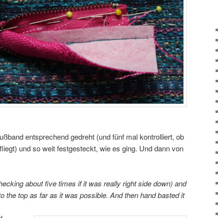
ßband entsprechend gedreht (und fünf mal kontrolliert, ob
fliegt) und so weit festgesteckt, wie es ging. Und dann von
hecking about five times if it was really right side down) and
to the top as far as it was possible. And then hand basted it