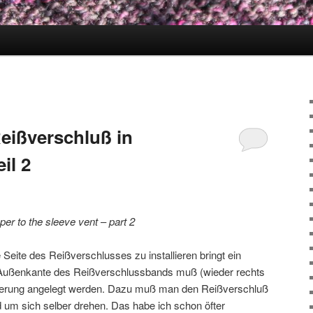
Reißverschluß in
il 2
ipper to the sleeve vent
–
part 2
 Seite des Reißverschlusses zu installieren bringt ein
e Außenkante des Reißverschlussbands muß (wieder rechts
rkierung angelegt werden. Dazu muß man den Reißverschluß
d um sich selber drehen. Das habe ich schon öfter