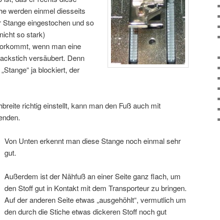
che werden einmel diesseits
r Stange eingestochen und so
nicht so stark)
vorkommt, wenn man eine
ackstich versäubert. Denn
„Stange“ ja blockiert, der
reite richtig einstellt, kann man den Fuß auch mit
enden.
Von Unten erkennt man diese Stange noch einmal sehr
gut.
Außerdem ist der Nähfuß an einer Seite ganz flach, um
den Stoff gut in Kontakt mit dem Transporteur zu bringen.
Auf der anderen Seite etwas „ausgehöhlt“, vermutlich um
den durch die Stiche etwas dickeren Stoff noch gut