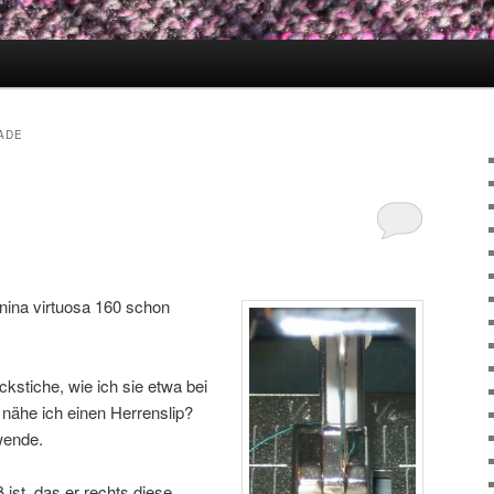
DE
nina virtuosa 160 schon
ckstiche, wie ich sie etwa bei
nähe ich einen Herrenslip?
rwende.
 ist, das er rechts diese