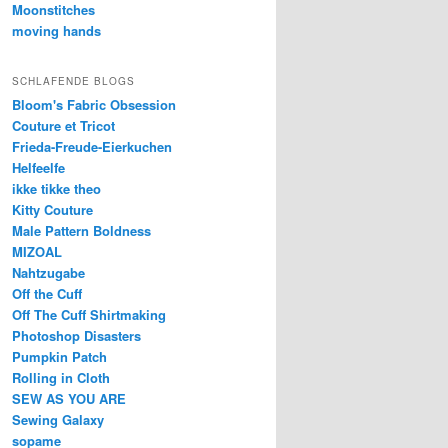
Moonstitches
moving hands
SCHLAFENDE BLOGS
Bloom's Fabric Obsession
Couture et Tricot
Frieda-Freude-Eierkuchen
Helfeelfe
ikke tikke theo
Kitty Couture
Male Pattern Boldness
MIZOAL
Nahtzugabe
Off the Cuff
Off The Cuff Shirtmaking
Photoshop Disasters
Pumpkin Patch
Rolling in Cloth
SEW AS YOU ARE
Sewing Galaxy
sopame