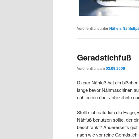
Veröffentlicht unter
Nähen
,
Nähfußp
Geradstichfuß
Veröffentlicht am
03.09.2006
Dieser Nähfuß hat ein bißchen
lange bevor Nähmaschinen au
nähten sie über Jahrzehnte nu
Stellt sich natürlich die Frag
Nähfuß benutzen sollte, der ei
beschränkt? Andererseits gibt
nach wie vor reine Geradstic