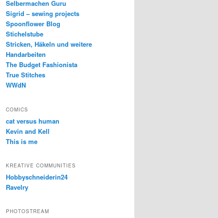
Selbermachen Guru
Sigrid – sewing projects
Spoonflower Blog
Stichelstube
Stricken, Häkeln und weitere
Handarbeiten
The Budget Fashionista
True Stitches
WWdN
COMICS
cat versus human
Kevin and Kell
This is me
KREATIVE COMMUNITIES
Hobbyschneiderin24
Ravelry
PHOTOSTREAM