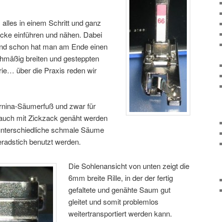
alles in einem Schritt und ganz
ecke einführen und nähen. Dabei
 und schon hat man am Ende einen
chmäßig breiten und gesteppten
ie… über die Praxis reden wir
ernina-Säumerfuß und zwar für
auch mit Zickzack genäht werden
 unterschiedliche schmale Säume
radstich benutzt werden.
Die Sohlenansicht von unten zeigt die
6mm breite Rille, in der der fertig
gefaltete und genähte Saum gut
gleitet und somit problemlos
weitertransportiert werden kann.