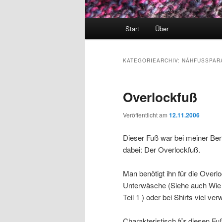
Hauptmenü
Start
Über
KATEGORIEARCHIV:
NÄHFUSSPARA
Overlockfuß
Veröffentlicht am
12.11.2006
Dieser Fuß war bei meiner Ber
dabei: Der Overlockfuß.
Man benötigt ihn für die Overlo
Unterwäsche (Siehe auch Wie 
Teil 1 ) oder bei Shirts viel ve
Charakteristisch für diesen Fuß