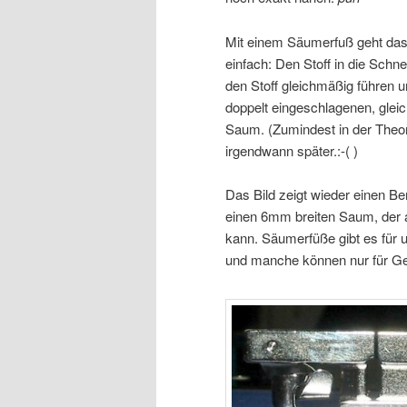
Mit einem Säumerfuß geht das 
einfach: Den Stoff in die Schn
den Stoff gleichmäßig führen
doppelt eingeschlagenen, glei
Saum. (Zumindest in der Theor
irgendwann später.:-( )
Das Bild zeigt wieder einen B
einen 6mm breiten Saum, der 
kann. Säumerfüße gibt es für
und manche können nur für Ge