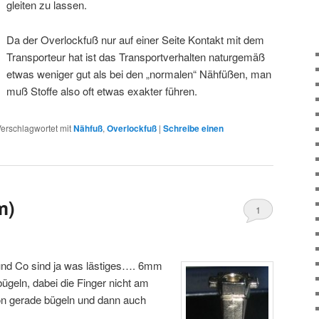
gleiten zu lassen.
Da der Overlockfuß nur auf einer Seite Kontakt mit dem
Transporteur hat ist das Transportverhalten naturgemäß
etwas weniger gut als bei den „normalen“ Nähfüßen, man
muß Stoffe also oft etwas exakter führen.
erschlagwortet mit
Nähfuß
,
Overlockfuß
|
Schreibe einen
m)
1
d Co sind ja was lästiges…. 6mm
eln, dabei die Finger nicht am
n gerade bügeln und dann auch