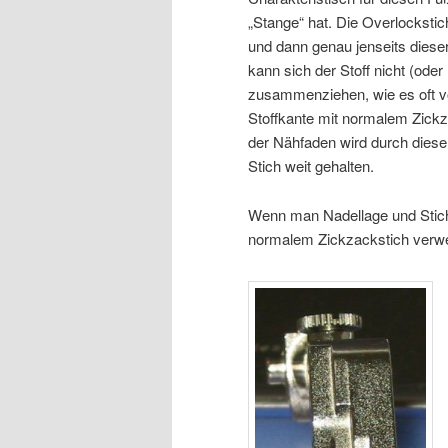
„Stange“ hat. Die Overlocksti
und dann genau jenseits diese
kann sich der Stoff nicht (oder 
zusammenziehen, wie es oft 
Stoffkante mit normalem Zickz
der Nähfaden wird durch diese 
Stich weit gehalten.
Wenn man Nadellage und Stichb
normalem Zickzackstich verw