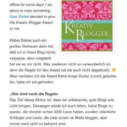
offline for some days I am
about to miss something.
Dear Bärbel
decided to give
the Kreativ Blogger Award
to me.
Wobei Bärbel auch ein
großes Vertrauen darin hat,
daß ich in ihrem Blog nichts
verpasse, denn mitgeteilt
hat sie es mir nicht. Was wiederum nicht so verwunderlich ist,
denn die Regeln für den Award hat sie auch nicht abgedruckt.
Aber nachdem ich die Award-Kette einige Stufen zurück gelaufen
bin, habe ich sie gefunden:
„Hier sind noch die Regeln:
Das Ziel dieser Aktion ist, dass wir unbekannte, gute Blogs ans
Licht bringen. Deswegen würde ich euch bitten, keine Blogs zu
posten, die ohnehin schon 3000 Leser haben, sondern talentierte
Anfänger und Leute, die zwar schon ne Weile bloggen, aber
immer noch nicht so bekannt sind.