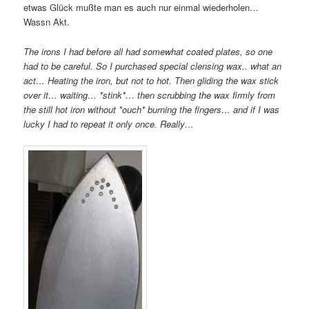
etwas Glück mußte man es auch nur einmal wiederholen…
Wassn Akt.
The irons I had before all had somewhat coated plates, so one
had to be careful.
So I purchased special clensing wax.. what an
act… Heating the iron, but not to hot. Then gliding the wax stick
over it… waiting… *stink*… then scrubbing the wax firmly from
the still hot iron without *ouch* burning the fingers… and if I was
lucky I had to repeat it only once. Really…