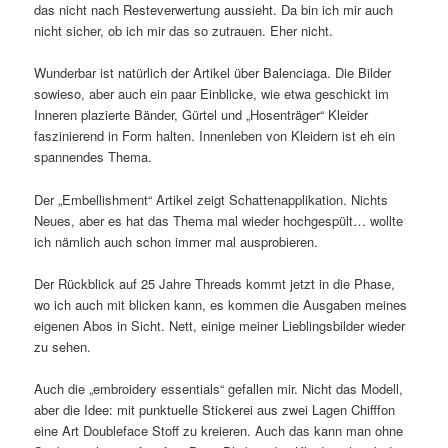
das nicht nach Resteverwertung aussieht. Da bin ich mir auch
nicht sicher, ob ich mir das so zutrauen. Eher nicht.
Wunderbar ist natürlich der Artikel über Balenciaga. Die Bilder
sowieso, aber auch ein paar Einblicke, wie etwa geschickt im
Inneren plazierte Bänder, Gürtel und „Hosenträger“ Kleider
faszinierend in Form halten. Innenleben von Kleidern ist eh ein
spannendes Thema.
Der „Embellishment“ Artikel zeigt Schattenapplikation. Nichts
Neues, aber es hat das Thema mal wieder hochgespült… wollte
ich nämlich auch schon immer mal ausprobieren.
Der Rückblick auf 25 Jahre Threads kommt jetzt in die Phase,
wo ich auch mit blicken kann, es kommen die Ausgaben meines
eigenen Abos in Sicht. Nett, einige meiner Lieblingsbilder wieder
zu sehen.
Auch die „embroidery essentials“ gefallen mir. Nicht das Modell,
aber die Idee: mit punktuelle Stickerei aus zwei Lagen Chifffon
eine Art Doubleface Stoff zu kreieren. Auch das kann man ohne