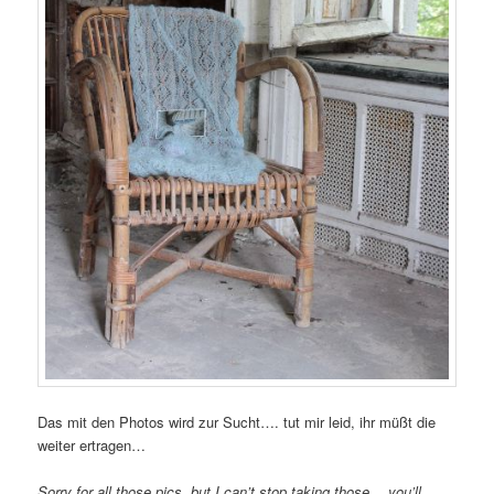
Das mit den Photos wird zur Sucht…. tut mir leid, ihr müßt die
weiter ertragen…
Sorry for all those pics, but I can’t stop taking those… you’ll