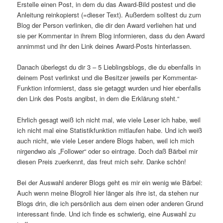
Erstelle einen Post, in dem du das Award-Bild postest und die
Anleitung reinkopierst (=dieser Text). Außerdem solltest du zum
Blog der Person verlinken, die dir den Award verliehen hat und
sie per Kommentar in ihrem Blog informieren, dass du den Award
annimmst und ihr den Link deines Award-Posts hinterlassen.
Danach überlegst du dir 3 – 5 Lieblingsblogs, die du ebenfalls in
deinem Post verlinkst und die Besitzer jeweils per Kommentar-
Funktion informierst, dass sie getaggt wurden und hier ebenfalls
den Link des Posts angibst, in dem die Erklärung steht.“
Ehrlich gesagt weiß ich nicht mal, wie viele Leser ich habe, weil
ich nicht mal eine Statistikfunktion mitlaufen habe. Und ich weiß
auch nicht, wie viele Leser andere Blogs haben, weil ich mich
nirgendwo als „Follower“ oder so eintrage. Doch daß Bärbel mir
diesen Preis zuerkennt, das freut mich sehr. Danke schön!
Bei der Auswahl anderer Blogs geht es mir ein wenig wie Bärbel:
Auch wenn meine Blogroll hier länger als ihre ist, da stehen nur
Blogs drin, die ich persönlich aus dem einen oder anderen Grund
interessant finde. Und ich finde es schwierig, eine Auswahl zu