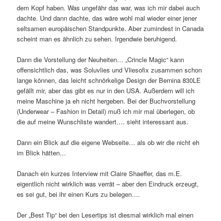
dem Kopf haben. Was ungefähr das war, was ich mir dabei auch
dachte. Und dann dachte, das wäre wohl mal wieder einer jener
seltsamen europäischen Standpunkte. Aber zumindest in Canada
scheint man es ähnlich zu sehen. Irgendwie beruhigend.
Dann die Vorstellung der Neuheiten… „Crincle Magic“ kann
offensichtlich das, was Soluvlies und Vliesofix zusammen schon
lange können, das leicht schnörkelige Design der Bernina 830LE
gefällt mir, aber das gibt es nur in den USA. Außerdem will ich
meine Maschine ja eh nicht hergeben. Bei der Buchvorstellung
(Underwear – Fashion in Detail) muß ich mir mal überlegen, ob
die auf meine Wunschliste wandert…. sieht interessant aus.
Dann ein Blick auf die eigene Webseite… als ob wir die nicht eh
im Blick hätten…
Danach ein kurzes Interview mit Claire Shaeffer, das m.E.
eigentlich nicht wirklich was verrät – aber den Eindruck erzeugt,
es sei gut, bei ihr einen Kurs zu belegen….
Der „Best Tip“ bei den Lesertips ist diesmal wirklich mal einen