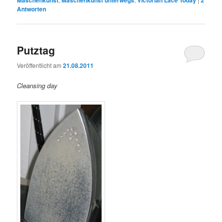
Maschenkunst
Maschenkunst unterwegs
Victorian Lace Today
2
Antworten
Putztag
Veröffentlicht am
21.08.2011
Cleansing day