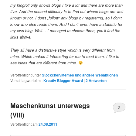
my blogroll only shows blogs I like a lot and there are more than
five. And the second difficulty is to find out whose blogs are well
known or not. I don’t „follow“ any blogs by registering, so I don’t
know who else reads them. And I don’t even have a statistic for
my own blog. Well… I managed to choose three, you’ll find the
links above.
They all have a distinctive style which is very different from
mine. Which makes it interesting for me to read them. I like to
see ideas that are different from mine.
Veröffentlicht unter
Stöckchen/Memes und andere Webaktionen
|
Verschlagwortet mit
Kreativ Blogger Award
|
2
Antworten
Maschenkunst unterwegs
2
(VIII)
Veröffentlicht am
24.08.2011