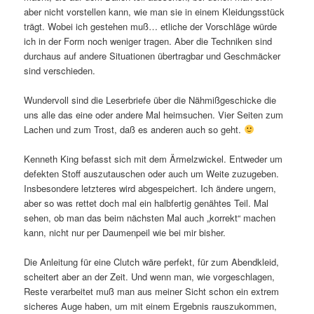
aber nicht vorstellen kann, wie man sie in einem Kleidungsstück
trägt. Wobei ich gestehen muß… etliche der Vorschläge würde
ich in der Form noch weniger tragen. Aber die Techniken sind
durchaus auf andere Situationen übertragbar und Geschmäcker
sind verschieden.
Wundervoll sind die Leserbriefe über die Nähmißgeschicke die
uns alle das eine oder andere Mal heimsuchen. Vier Seiten zum
Lachen und zum Trost, daß es anderen auch so geht.
Kenneth King befasst sich mit dem Ärmelzwickel. Entweder um
defekten Stoff auszutauschen oder auch um Weite zuzugeben.
Insbesondere letzteres wird abgespeichert. Ich ändere ungern,
aber so was rettet doch mal ein halbfertig genähtes Teil. Mal
sehen, ob man das beim nächsten Mal auch „korrekt“ machen
kann, nicht nur per Daumenpeil wie bei mir bisher.
Die Anleitung für eine Clutch wäre perfekt, für zum Abendkleid,
scheitert aber an der Zeit. Und wenn man, wie vorgeschlagen,
Reste verarbeitet muß man aus meiner Sicht schon ein extrem
sicheres Auge haben, um mit einem Ergebnis rauszukommen,