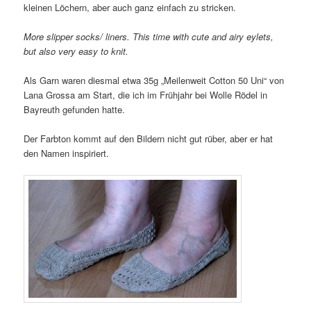
kleinen Löchern, aber auch ganz einfach zu stricken.
More slipper socks/ liners. This time with cute and airy eylets,
but also very easy to knit.
Als Garn waren diesmal etwa 35g „Meilenweit Cotton 50 Uni“ von
Lana Grossa am Start, die ich im Frühjahr bei Wolle Rödel in
Bayreuth gefunden hatte.
Der Farbton kommt auf den Bildern nicht gut rüber, aber er hat
den Namen inspiriert.