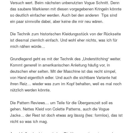
Versuch wert. Beim nächsten unbenutzten Vogue Schnitt. Denn
das saubere Markieren mit diesen vorgegebenen Kringeln könnte
so deutlich einfacher werden. Auch bei den anderen Tips sind
ein paar sinnvolle dabei, aber keine die mir neu wären.
Die Technik zum historischen Kleidungsstück von der Rückseite
ist diesmal ziemlich einfach. Und wohl eher nichts, was ich für
mich nähen würde…
Grundlegend geht es mit der Technik des „Understitching“ weiter.
Kommt generell in amerikanischen Anleitung häufig vor, in
deutschen eher selten. Mit der Maschine ist das recht simpel,
von Hand eigentlich edler. Und auch die sichtbare Variante hat
ihren Reiz… wieder was zum im Kopf behalten, weil es mal noch
nützlich werden könnte.
Die Pattern Reviews… um Teile für die Überganszeit soll es
gehen. Nettes Kleid von Colette Patterns, auch die Vogue
Jacke… der Rest ist doch etwas arg lässig (lies: formlos), das ist
nicht so was ich mag.