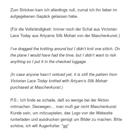
Zum Stricken kam ich allerdings null, zumal ich ihn lieber im
aufgegebenen Gepäck gelassen habe.
(Für die Vollständigkeit: Immer noch der Schal aus Victorian
Lace Today aus Artyarns Silk Mohair von der Maschenkunst.)
I’ve dragged the knitting around but I didn’t knit one stitch. On
the plane I would have had the time, but I didn’t want to risk
anything so I put it in the checked luggage.
(In case anyone hasn’t noticed yet, it is still the pattern from
Victorian Lace Today knitted with Artyarn’s Silk Mohair
purchased at Maschenkunst.)
P.S.: Ich finde es schade, daß so wenige bei der Aktion
mitmachen. Deswegen… man muß gar nicht Maschenkunst
Kunde sein, um mitzuspielen, das Logo von der Webseite
runterladen und ausdrucken genügt um Bilder zu machen. Bitte
schöne, ich will Augenfutter. *gg*