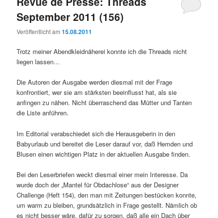
Revue de Presse: Threads
September 2011 (156)
Veröffentlicht am
15.08.2011
Trotz meiner Abendkleidnäherei konnte ich die Threads nicht
liegen lassen…
Die Autoren der Ausgabe werden diesmal mit der Frage
konfrontiert, wer sie am stärksten beeinflusst hat, als sie
anfingen zu nähen. Nicht überraschend das Mütter und Tanten
die Liste anführen.
Im Editorial verabschiedet sich die Herausgeberin in den
Babyurlaub und bereitet die Leser darauf vor, daß Hemden und
Blusen einen wichtigen Platz in der aktuellen Ausgabe finden.
Bei den Leserbriefen weckt diesmal einer mein Interesse. Da
wurde doch der „Mantel für Obdachlose“ aus der Designer
Challenge (Heft 154), den man mit Zeitungen bestücken konnte,
um warm zu bleiben, grundsätzlich in Frage gestellt. Nämlich ob
es nicht besser wäre, dafür zu sorgen, daß alle ein Dach über