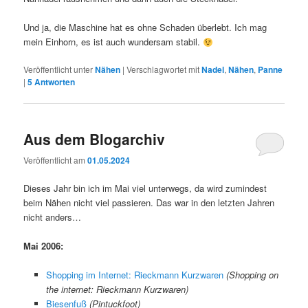
Und ja, die Maschine hat es ohne Schaden überlebt. Ich mag
mein Einhorn, es ist auch wundersam stabil.
Veröffentlicht unter
Nähen
|
Verschlagwortet mit
Nadel
,
Nähen
,
Panne
|
5
Antworten
Aus dem Blogarchiv
Veröffentlicht am
01.05.2024
Dieses Jahr bin ich im Mai viel unterwegs, da wird zumindest
beim Nähen nicht viel passieren. Das war in den letzten Jahren
nicht anders…
Mai 2006:
Shopping im Internet: Rieckmann Kurzwaren
(Shopping on
the internet: Rieckmann Kurzwaren)
Biesenfuß
(Pintuckfoot)