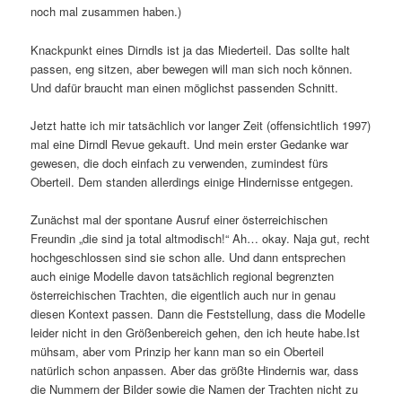
noch mal zusammen haben.)
Knackpunkt eines Dirndls ist ja das Miederteil. Das sollte halt
passen, eng sitzen, aber bewegen will man sich noch können.
Und dafür braucht man einen möglichst passenden Schnitt.
Jetzt hatte ich mir tatsächlich vor langer Zeit (offensichtlich 1997)
mal eine Dirndl Revue gekauft. Und mein erster Gedanke war
gewesen, die doch einfach zu verwenden, zumindest fürs
Oberteil. Dem standen allerdings einige Hindernisse entgegen.
Zunächst mal der spontane Ausruf einer österreichischen
Freundin „die sind ja total altmodisch!“ Ah… okay. Naja gut, recht
hochgeschlossen sind sie schon alle. Und dann entsprechen
auch einige Modelle davon tatsächlich regional begrenzten
österreichischen Trachten, die eigentlich auch nur in genau
diesen Kontext passen. Dann die Feststellung, dass die Modelle
leider nicht in den Größenbereich gehen, den ich heute habe.Ist
mühsam, aber vom Prinzip her kann man so ein Oberteil
natürlich schon anpassen. Aber das größte Hindernis war, dass
die Nummern der Bilder sowie die Namen der Trachten nicht zu