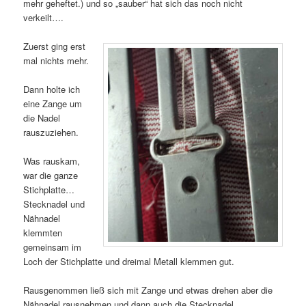
mehr geheftet.) und so „sauber“ hat sich das noch nicht
verkeilt….
Zuerst ging erst
mal nichts mehr.
Dann holte ich
eine Zange um
die Nadel
rauszuziehen.
Was rauskam,
war die ganze
Stichplatte…
Stecknadel und
Nähnadel
klemmten
gemeinsam im
Loch der Stichplatte und dreimal Metall klemmen gut.
Rausgenommen ließ sich mit Zange und etwas drehen aber die
Nähnadel rausnehmen und dann auch die Stecknadel.