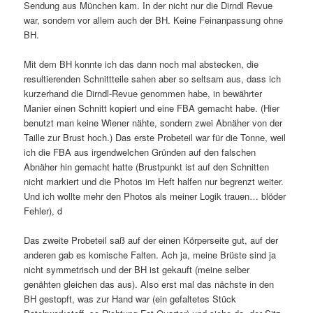
Sendung aus München kam. In der nicht nur die Dirndl Revue
war, sondern vor allem auch der BH. Keine Feinanpassung ohne
BH.
Mit dem BH konnte ich das dann noch mal abstecken, die
resultierenden Schnittteile sahen aber so seltsam aus, dass ich
kurzerhand die Dirndl-Revue genommen habe, in bewährter
Manier einen Schnitt kopiert und eine FBA gemacht habe. (Hier
benutzt man keine Wiener nähte, sondern zwei Abnäher von der
Taille zur Brust hoch.) Das erste Probeteil war für die Tonne, weil
ich die FBA aus irgendwelchen Gründen auf den falschen
Abnäher hin gemacht hatte (Brustpunkt ist auf den Schnitten
nicht markiert und die Photos im Heft halfen nur begrenzt weiter.
Und ich wollte mehr den Photos als meiner Logik trauen… blöder
Fehler), d
Das zweite Probeteil saß auf der einen Körperseite gut, auf der
anderen gab es komische Falten. Ach ja, meine Brüste sind ja
nicht symmetrisch und der BH ist gekauft (meine selber
genähten gleichen das aus). Also erst mal das nächste in den
BH gestopft, was zur Hand war (ein gefaltetes Stück