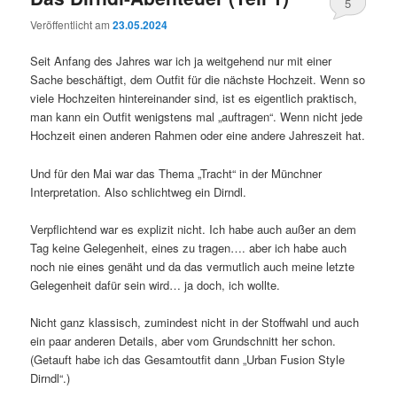
5
Veröffentlicht am
23.05.2024
Seit Anfang des Jahres war ich ja weitgehend nur mit einer
Sache beschäftigt, dem Outfit für die nächste Hochzeit. Wenn so
viele Hochzeiten hintereinander sind, ist es eigentlich praktisch,
man kann ein Outfit wenigstens mal „auftragen“. Wenn nicht jede
Hochzeit einen anderen Rahmen oder eine andere Jahreszeit hat.
Und für den Mai war das Thema „Tracht“ in der Münchner
Interpretation. Also schlichtweg ein Dirndl.
Verpflichtend war es explizit nicht. Ich habe auch außer an dem
Tag keine Gelegenheit, eines zu tragen…. aber ich habe auch
noch nie eines genäht und da das vermutlich auch meine letzte
Gelegenheit dafür sein wird… ja doch, ich wollte.
Nicht ganz klassisch, zumindest nicht in der Stoffwahl und auch
ein paar anderen Details, aber vom Grundschnitt her schon.
(Getauft habe ich das Gesamtoutfit dann „Urban Fusion Style
Dirndl“.)