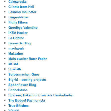
Cakewrecks
Clients from Hell
Fashion Incubator
Feigenblätter
Fluffy Fibers
Goodbye Valentino
IKEA Hacker
La Bobine
LyonelBs Blog
machwerk
Makezine
Mein zweiter Roter Faden
MEMA
Scarlatti
Selbermachen Guru
Sigrid – sewing projects
Spoonflower Blog
Stichelstube
Stricken, Häkeln und weitere Handarbeiten
The Budget Fashionista
True Stitches
WWdN