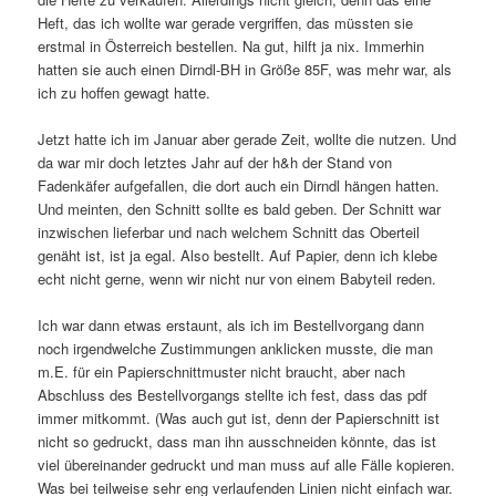
Heft, das ich wollte war gerade vergriffen, das müssten sie
erstmal in Österreich bestellen. Na gut, hilft ja nix. Immerhin
hatten sie auch einen Dirndl-BH in Größe 85F, was mehr war, als
ich zu hoffen gewagt hatte.
Jetzt hatte ich im Januar aber gerade Zeit, wollte die nutzen. Und
da war mir doch letztes Jahr auf der h&h der Stand von
Fadenkäfer aufgefallen, die dort auch ein Dirndl hängen hatten.
Und meinten, den Schnitt sollte es bald geben. Der Schnitt war
inzwischen lieferbar und nach welchem Schnitt das Oberteil
genäht ist, ist ja egal. Also bestellt. Auf Papier, denn ich klebe
echt nicht gerne, wenn wir nicht nur von einem Babyteil reden.
Ich war dann etwas erstaunt, als ich im Bestellvorgang dann
noch irgendwelche Zustimmungen anklicken musste, die man
m.E. für ein Papierschnittmuster nicht braucht, aber nach
Abschluss des Bestellvorgangs stellte ich fest, dass das pdf
immer mitkommt. (Was auch gut ist, denn der Papierschnitt ist
nicht so gedruckt, dass man ihn ausschneiden könnte, das ist
viel übereinander gedruckt und man muss auf alle Fälle kopieren.
Was bei teilweise sehr eng verlaufenden Linien nicht einfach war.