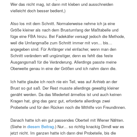
Wer das nicht mag, ist dann mit kleben und ausschneiden
vielleicht doch besser bedient,)
Also los mit dem Schnitt. Normalerweise nehme ich ja eine
Größe kleiner als nach dem Brustumfang der Maßtabelle und
füge eine FBA hinzu. Bei Fadekäfer versagt jedoch die Methode,
weil die Umfangmaße zum Schnitt immer mit von… bis…
angegeben sind. Für Anfänger viel einfacher, wenn man den
Schnitt verändern will ungünstiger, denn es fehlt das feste
Ausgangsmaß für die Veränderung. Allerdings passte meine
Oberweite genau in eine der Größen und ich nahm dann die.
Ich hatte glaube ich noch nie ein Teil, was auf Anhieb an der
Brust so gut saß. Der Rest musste allerdings gewaltig kleiner
genäht werden. Da das Miederteil ärmellos ist und auch keinen
Kragen hat, ging das ganz gut, erforderte allerdings zwei
Probeteile und für den Rücken noch die Mithilfe von Freundinnen.
Danach hatte ich ein gut passendes Oberteil mit Wiener Nähten.
(Siehe in
diesem Beitrag
.) Nur… so richtig knackig Dirndl war es
jetzt nicht. Im ganzen hatte ich dann drei Probeteile, bis die