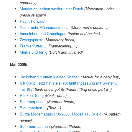
company)
Motivation, schon wieder unter Druck
(Motivation under
pressure again)
Pay it Forward
Noch mehr Männersocken….
(More men’s socks…)
Innenleben und Grundlagen
(Inside and basics)
Zwangspause
(Mandatory break)
Frankenfutter…
(Frankenlining….)
Murks und fertig
(Botch and finished)
Mai 2009:
Jäckchen für einen kleinen Knaben
(Jacket for a baby boy)
Ich glaub, jetzt hat sie’s! (Schnittanpassung mit System,
Teil 8)
(I think she’s got it! (Pants fitting shell, part 8 ))
Rücken: fertig
(Back: done)
Sommerpause!
(Summer break!)
Blau machen…
(Blue…)
Burda Modemagazin 10/2008, Modell 115 (Kleid)
(A pattern
review)
Sommermaschen
(Summerstitches)