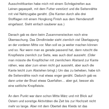
Ausschnittkanten habe mich mit einem Schrägstreifen aus
Leinen gepaspelt, mit dem Futter verstürzt und die Seitennähte
mit viel Nahtzugabe genäht. (Die Kanten durch alle drei
Stofflagen mit einem Hongkong Finish aus dem Hemdenstoff
eingefasst. Sieht einfach sauberer aus.)
Danach gab es dann beim Zusammenstecken noch eine
Überraschung. Das Dirndlmieder sieht ziemlich viel Überlappung
an der vorderen Mitte vor. Man soll es ja weiter machen können
und so. Nur wenn man es gerade passend hat, dann rutscht die
Knopfleiste ziemlich zur Seite, was auch doof aussieht. (Oder
man müsste die Knopflöcher mit ziemlichem Abstand zur Kante
nähen, was aber zum einen nicht gut aussieht, aber auch die
Kante leicht zum Abstehen bringt.) Um das zu beheben, habe ich
die Seitennähte noch mal etwas enger genäht. Dadurch gab es
dann unter der Brust etwas Querfalten… aber gut, besser als
eine seitliche Knopfleiste.
An dem Punkt war dann schon Mitte März und mit Blick auf
Ostern und sonstige Aktivitäten die Zeit bis zur Hochzeit nicht
mehr so lange. Aber mit dem Oberteil des Kleids ist das