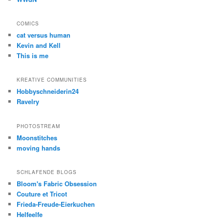
COMICS
cat versus human
Kevin and Kell
This is me
KREATIVE COMMUNITIES
Hobbyschneiderin24
Ravelry
PHOTOSTREAM
Moonstitches
moving hands
SCHLAFENDE BLOGS
Bloom's Fabric Obsession
Couture et Tricot
Frieda-Freude-Eierkuchen
Helfeelfe