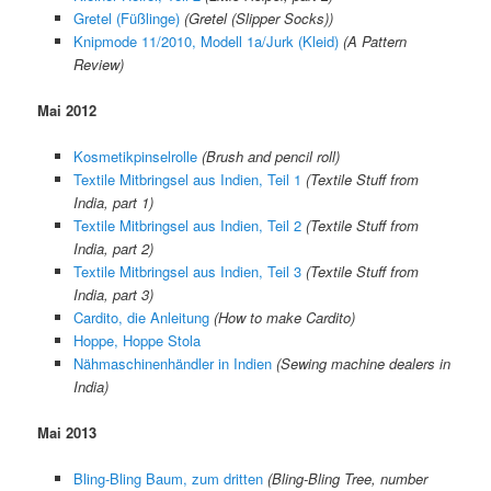
Gretel (Füßlinge)
(Gretel (Slipper Socks))
Knipmode 11/2010, Modell 1a/Jurk (Kleid)
(A Pattern
Review)
Mai 2012
Kosmetikpinselrolle
(Brush and pencil roll)
Textile Mitbringsel aus Indien, Teil 1
(Textile Stuff from
India, part 1)
Textile Mitbringsel aus Indien, Teil 2
(Textile Stuff from
India, part 2)
Textile Mitbringsel aus Indien, Teil 3
(Textile Stuff from
India, part 3)
Cardito, die Anleitung
(How to make Cardito)
Hoppe, Hoppe Stola
Nähmaschinenhändler in Indien
(Sewing machine dealers in
India)
Mai 2013
Bling-Bling Baum, zum dritten
(Bling-Bling Tree, number