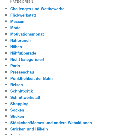
KATEGORIEN
Challenges und Wettbewerbe
Flickwerkstatt
Messen
Mode
Motivationsmonat
Nähbrunch
Nähen
Nähfußparade
Nicht kategorisiert
Paris
Presseschau
Pünktlichkeit der Bahn
Reisen
Schnittkritik
Schnittwerkstatt
Shopping
Socken
Sticken
Stöckchen/Memes und andere Webaktionen
Stricken und Häkeln