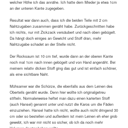
welcher Höhe ich das annähe. Ich hatte dem Mieder ja etwa 1cm
an der unteren Kante zugegeben.
Resultat war dann auch, dass ich die beiden Teile mit 2 cm
Nahtzugaben zusammen genäht habe. Zurückgeschnitten habe
ich nichts, nur mit Zickzack versäubert und nach oben gebügelt.
Da hängt doch einiges an Gewicht und Stoff dran, mehr
Nahtzugabe schadet an der Stelle nicht.
Der Rocksaum ist 10 cm tief, wurde dann an der oberen Kante
noch mal 1cm nach innen gebügelt und von Hand angenäht. Bei
meinem relativ dicken Stoff ging das gut und ist einfach schöner,
als eine sichtbare Naht.
Mühsamer war die Schürze, die ebenfalls aus dem Leinen des
Oberteils genäht wurde. Denn hier wollte ich originalgetreu
stifteln. Normalerweise heftet man dazu einen karierten Stoff
(auch Hansel) genannt unter und nutzt die Karos um die Fäden
einzuziehen. Hansel hatte ich nicht, wollte auch nicht dringend 30
cm oder so bestellen und außerdem ist mein Leinen eh eher grob
gewebt, ich war mir nicht so sicher, ob ich da noch mehr