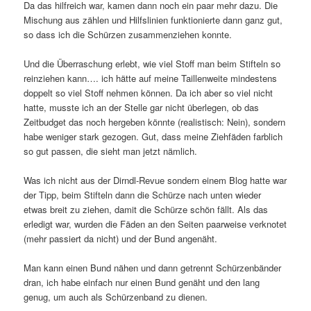
Da das hilfreich war, kamen dann noch ein paar mehr dazu. Die
Mischung aus zählen und Hilfslinien funktionierte dann ganz gut,
so dass ich die Schürzen zusammenziehen konnte.
Und die Überraschung erlebt, wie viel Stoff man beim Stifteln so
reinziehen kann…. ich hätte auf meine Taillenweite mindestens
doppelt so viel Stoff nehmen können. Da ich aber so viel nicht
hatte, musste ich an der Stelle gar nicht überlegen, ob das
Zeitbudget das noch hergeben könnte (realistisch: Nein), sondern
habe weniger stark gezogen. Gut, dass meine Ziehfäden farblich
so gut passen, die sieht man jetzt nämlich.
Was ich nicht aus der Dirndl-Revue sondern einem Blog hatte war
der Tipp, beim Stifteln dann die Schürze nach unten wieder
etwas breit zu ziehen, damit die Schürze schön fällt. Als das
erledigt war, wurden die Fäden an den Seiten paarweise verknotet
(mehr passiert da nicht) und der Bund angenäht.
Man kann einen Bund nähen und dann getrennt Schürzenbänder
dran, ich habe einfach nur einen Bund genäht und den lang
genug, um auch als Schürzenband zu dienen.