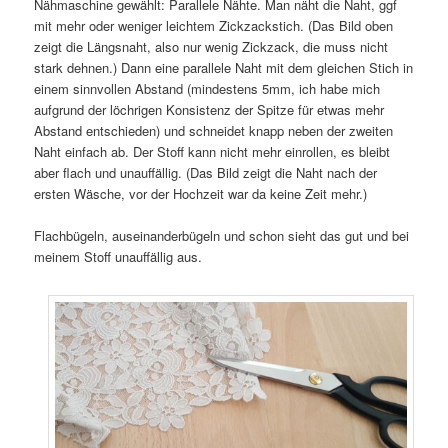
Nähmaschine gewählt: Parallele Nähte. Man näht die Naht, ggf
mit mehr oder weniger leichtem Zickzackstich. (Das Bild oben
zeigt die Längsnaht, also nur wenig Zickzack, die muss nicht
stark dehnen.) Dann eine parallele Naht mit dem gleichen Stich in
einem sinnvollen Abstand (mindestens 5mm, ich habe mich
aufgrund der löchrigen Konsistenz der Spitze für etwas mehr
Abstand entschieden) und schneidet knapp neben der zweiten
Naht einfach ab. Der Stoff kann nicht mehr einrollen, es bleibt
aber flach und unauffällig. (Das Bild zeigt die Naht nach der
ersten Wäsche, vor der Hochzeit war da keine Zeit mehr.)
Flachbügeln, auseinanderbügeln und schon sieht das gut und bei
meinem Stoff unauffällig aus.