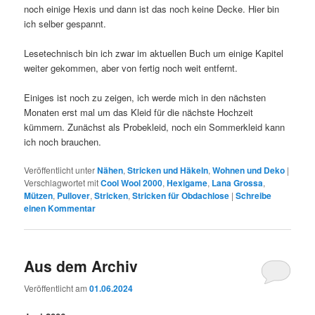
noch einige Hexis und dann ist das noch keine Decke. Hier bin
ich selber gespannt.
Lesetechnisch bin ich zwar im aktuellen Buch um einige Kapitel
weiter gekommen, aber von fertig noch weit entfernt.
Einiges ist noch zu zeigen, ich werde mich in den nächsten
Monaten erst mal um das Kleid für die nächste Hochzeit
kümmern. Zunächst als Probekleid, noch ein Sommerkleid kann
ich noch brauchen.
Veröffentlicht unter
Nähen
,
Stricken und Häkeln
,
Wohnen und Deko
|
Verschlagwortet mit
Cool Wool 2000
,
Hexigame
,
Lana Grossa
,
Mützen
,
Pullover
,
Stricken
,
Stricken für Obdachlose
|
Schreibe
einen Kommentar
Aus dem Archiv
Veröffentlicht am
01.06.2024