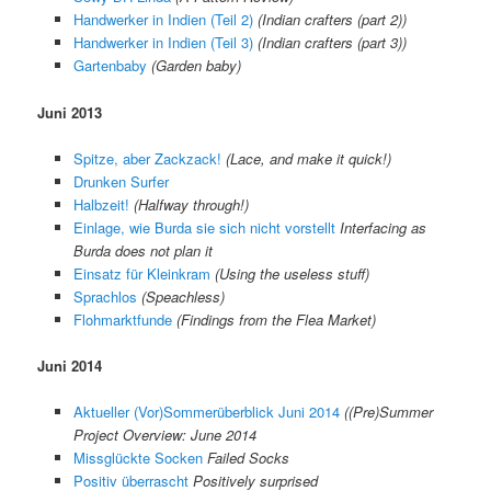
Handwerker in Indien (Teil 2)
(Indian crafters (part 2))
Handwerker in Indien (Teil 3)
(Indian crafters (part 3))
Gartenbaby
(Garden baby)
Juni 2013
Spitze, aber Zackzack!
(Lace, and make it quick!)
Drunken Surfer
Halbzeit!
(Halfway through!)
Einlage, wie Burda sie sich nicht vorstellt
Interfacing as
Burda does not plan it
Einsatz für Kleinkram
(Using the useless stuff)
Sprachlos
(Speachless)
Flohmarktfunde
(Findings from the Flea Market)
Juni 2014
Aktueller (Vor)Sommerüberblick Juni 2014
((Pre)Summer
Project Overview: June 2014
Missglückte Socken
Failed Socks
Positiv überrascht
Positively surprised