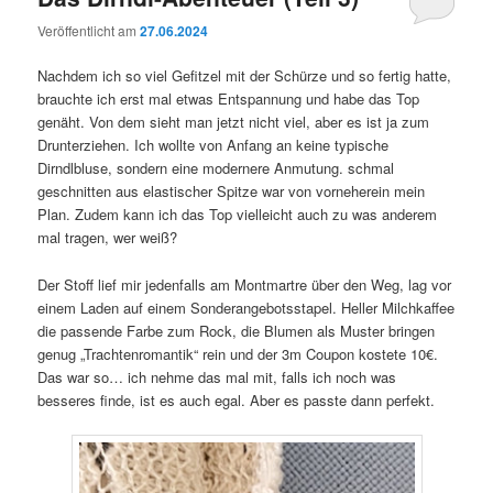
Veröffentlicht am
27.06.2024
Nachdem ich so viel Gefitzel mit der Schürze und so fertig hatte,
brauchte ich erst mal etwas Entspannung und habe das Top
genäht. Von dem sieht man jetzt nicht viel, aber es ist ja zum
Drunterziehen. Ich wollte von Anfang an keine typische
Dirndlbluse, sondern eine modernere Anmutung. schmal
geschnitten aus elastischer Spitze war von vorneherein mein
Plan. Zudem kann ich das Top vielleicht auch zu was anderem
mal tragen, wer weiß?
Der Stoff lief mir jedenfalls am Montmartre über den Weg, lag vor
einem Laden auf einem Sonderangebotsstapel. Heller Milchkaffee
die passende Farbe zum Rock, die Blumen als Muster bringen
genug „Trachtenromantik“ rein und der 3m Coupon kostete 10€.
Das war so… ich nehme das mal mit, falls ich noch was
besseres finde, ist es auch egal. Aber es passte dann perfekt.