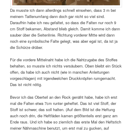
Da musste ich dann allerdings schnell einsehen, dass 3 m bei
meinem Taillenumfang dann doch gar nicht so viel sind.
Daraufhin habe ich neu gefaltet, so dass die Falten nur noch 9
cm Stoff bekamen, Abstand blieb gleich. Damit komme ich dann
sauber über die Seitenlinie. Richtung vorderer Mitte wird dann
noch eine symbolische Falte gelegt, was aber egal ist, da ist ja
die Schürze drüber.
Für die vordere Mittelnaht habe ich die Nahtzugabe des Stoffes
behalten, so musste ich nichts versäubern. Oben bleibt ein Stück
offen, da habe ich auch nicht (wie in manchen Anleitungen
vorgeschlagen) mit irgendwelchen Druckknöpfen rumgemacht.
Das ist nicht nötig.
Bevor ich das Oberteil an den Rock genäht habe, habe ich erst
mal die Falten etwa 7cm runter geheftet. Das ist viel Stoff, der
Stoff ist schwer, das soll halten. (Auf dem Bild ist die Heftung
auch noch drin, die Heftfäden kamen größtenteils erst ganz am
Ende raus. Und ich habe so ziemlich das erste Mal den Heftstich
meiner Nähmaschine benutzt, um erst mal zu gucken, auf