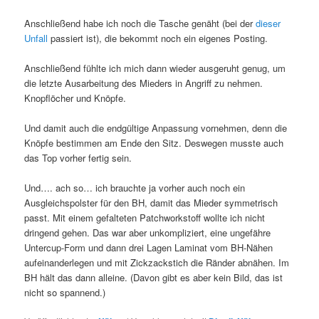
Anschließend habe ich noch die Tasche genäht (bei der
dieser
Unfall
passiert ist), die bekommt noch ein eigenes Posting.
Anschließend fühlte ich mich dann wieder ausgeruht genug, um
die letzte Ausarbeitung des Mieders in Angriff zu nehmen.
Knopflöcher und Knöpfe.
Und damit auch die endgültige Anpassung vornehmen, denn die
Knöpfe bestimmen am Ende den Sitz. Deswegen musste auch
das Top vorher fertig sein.
Und…. ach so… ich brauchte ja vorher auch noch ein
Ausgleichspolster für den BH, damit das Mieder symmetrisch
passt. Mit einem gefalteten Patchworkstoff wollte ich nicht
dringend gehen. Das war aber unkompliziert, eine ungefähre
Untercup-Form und dann drei Lagen Laminat vom BH-Nähen
aufeinanderlegen und mit Zickzackstich die Ränder abnähen. Im
BH hält das dann alleine. (Davon gibt es aber kein Bild, das ist
nicht so spannend.)