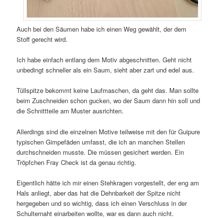
Auch bei den Säumen habe ich einen Weg gewählt, der dem
Stoff gerecht wird.
Ich habe einfach entlang dem Motiv abgeschnitten. Geht nicht
unbedingt schneller als ein Saum, sieht aber zart und edel aus.
Tüllspitze bekommt keine Laufmaschen, da geht das. Man sollte
beim Zuschneiden schon gucken, wo der Saum dann hin soll und
die Schnittteile am Muster ausrichten.
Allerdings sind die einzelnen Motive teilweise mit den für Guipure
typischen Gimpefäden umfasst, die ich an manchen Stellen
durchschneiden musste. Die müssen gesichert werden. Ein
Tröpfchen Fray Check ist da genau richtig.
Eigentlich hätte ich mir einen Stehkragen vorgestellt, der eng am
Hals anliegt, aber das hat die Dehnbarkeit der Spitze nicht
hergegeben und so wichtig, dass ich einen Verschluss in der
Schulternaht einarbeiten wollte, war es dann auch nicht.