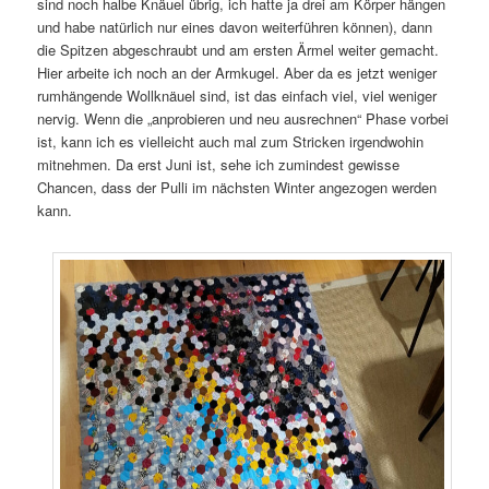
sind noch halbe Knäuel übrig, ich hatte ja drei am Körper hängen
und habe natürlich nur eines davon weiterführen können), dann
die Spitzen abgeschraubt und am ersten Ärmel weiter gemacht.
Hier arbeite ich noch an der Armkugel. Aber da es jetzt weniger
rumhängende Wollknäuel sind, ist das einfach viel, viel weniger
nervig. Wenn die „anprobieren und neu ausrechnen“ Phase vorbei
ist, kann ich es vielleicht auch mal zum Stricken irgendwohin
mitnehmen. Da erst Juni ist, sehe ich zumindest gewisse
Chancen, dass der Pulli im nächsten Winter angezogen werden
kann.