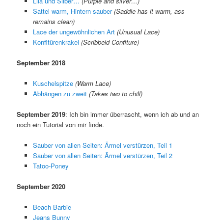
Lila und Silber…
(Purple and silver…)
Sattel warm, Hintern sauber
(Saddle has it warm, ass
remains clean)
Lace der ungewöhnlichen Art
(Unusual Lace)
Konfitürenkrakel
(Scribbeld Confiture)
September 2018
Kuschelspitze
(Warm Lace)
Abhängen zu zweit
(Takes two to chill)
September 2019
: Ich bin immer überrascht, wenn ich ab und an
noch ein Tutorial von mir finde.
Sauber von allen Seiten: Ärmel verstürzen, Teil 1
Sauber von allen Seiten: Ärmel verstürzen, Teil 2
Tatoo-Poney
September 2020
Beach Barbie
Jeans Bunny