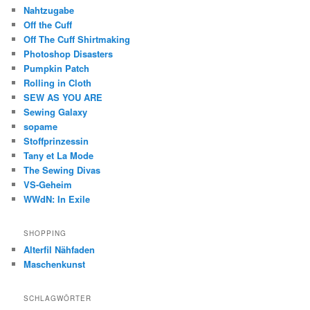
Nahtzugabe
Off the Cuff
Off The Cuff Shirtmaking
Photoshop Disasters
Pumpkin Patch
Rolling in Cloth
SEW AS YOU ARE
Sewing Galaxy
sopame
Stoffprinzessin
Tany et La Mode
The Sewing Divas
VS-Geheim
WWdN: In Exile
SHOPPING
Alterfil Nähfaden
Maschenkunst
SCHLAGWÖRTER