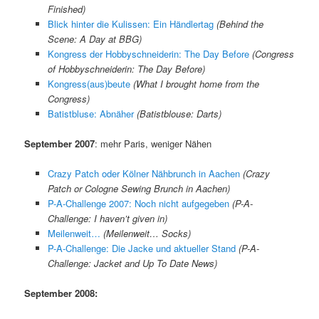
Finished)
Blick hinter die Kulissen: Ein Händlertag
(Behind the
Scene: A Day at BBG)
Kongress der Hobbyschneiderin: The Day Before
(Congress
of Hobbyschneiderin: The Day Before)
Kongress(aus)beute
(What I brought home from the
Congress)
Batistbluse: Abnäher
(Batistblouse: Darts)
September 2007
: mehr Paris, weniger Nähen
Crazy Patch oder Kölner Nähbrunch in Aachen
(Crazy
Patch or Cologne Sewing Brunch in Aachen)
P-A-Challenge 2007: Noch nicht aufgegeben
(P-A-
Challenge: I haven’t given in)
Meilenweit…
(Meilenweit… Socks)
P-A-Challenge: Die Jacke und aktueller Stand
(P-A-
Challenge: Jacket and Up To Date News)
September 2008: