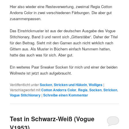
Hier also wieder eine Resteverwertung, zweimal Regia Cotton
Andorra Color in zwei verschiedenen Färbungen. Die aber gut
zusammenpassen.
Das Einstrickmuster ist aus der deutschen Ausgabe des Vogue
Stitchionary, Band 3 und nennt sich „Gitterstäbe“. Daher der Titel
für den Beitrag. Sieht mit den Garnen auch nicht wirklich nach
Gittern aus. Als Muster in Büchern einfach Nummern hatten,
hatte das auch was für sich. Aber gut.
Ein weiteres Paar Sneaker Socken für mich und einer der beiden
Wollreste ist jetzt auch aufgebraucht.
Veröffentlicht unter
Socken
,
Stricken und Häkeln
,
Wolliges
|
Verschlagwortet mit
Cotton Andorra Color
,
Regia
,
Socken
,
Stricken
,
Vogue Stitchionary
|
Schreibe einen Kommentar
Test in Schwarz-Weiß (Vogue
V1953)