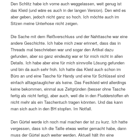
Den Schlitz habe ich vorne auch weggelassen, weit genug ist
das Kleid (und wäre es auch in der langen Version). Den wird es
aber geben, jedoch nicht ganz so hoch. Ich möchte auch im
Sitzen meine Unterhose nicht zeigen.
Die Sache mit dem Reißverschluss und der Nahttasche war eine
andere Geschichte. Ich habe mich zwar erinnert, dass das in
Threads mal beschrieben war und sogar den Artikel dazu
gefunden, aber so ganz eindeutig war er für mich nicht in allen
Details. Ich habe aber eine für mich sinnvolle Lösung gefunden
und bin da auch sehr froh. Ich hatte das Kleid auch schon im
Büro an und eine Tasche für Handy und eine für Schlüssel sind
einfach alltagstauglicher als keine. Das Festkleid wird allerdings
keine bekommen, einmal aus Zeitgründen (besser ohne Tasche
fertig als nicht fertig), aber auch, weil die in den Fludderstoffen eh
nicht mehr als ein Taschentuch tragen könnten. Und das kann
man sich auch in den BH stopfen. Im Notfall.
Den Gürtel werde ich noch mal machen der ist zu kurz. Ich hatte
vergessen, dass ich die Taille etwas weiter gemacht habe, dann
muss der Gürtel auch weiter werden. Aktuell hält ihn eine