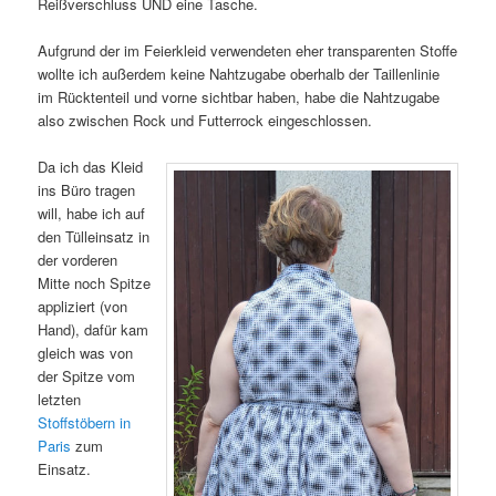
Reißverschluss UND eine Tasche.
Aufgrund der im Feierkleid verwendeten eher transparenten Stoffe
wollte ich außerdem keine Nahtzugabe oberhalb der Taillenlinie
im Rücktenteil und vorne sichtbar haben, habe die Nahtzugabe
also zwischen Rock und Futterrock eingeschlossen.
Da ich das Kleid
ins Büro tragen
will, habe ich auf
den Tülleinsatz in
der vorderen
Mitte noch Spitze
appliziert (von
Hand), dafür kam
gleich was von
der Spitze vom
letzten
Stoffstöbern in
Paris
zum
Einsatz.