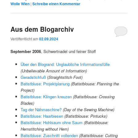
Wolle Wien
|
Schreibe einen Kommentar
Aus dem Blogarchiv
Veröffentlicht am
02.09.2024
September 2006
, Schwertnadel und feiner Stoff
Über den Blogrand: Unglaubliche Informationsfülle
(Unbelievable Amount of Information)
Geradstichfuß
(
Straightstitch Foot)
Batistbluse: Projektplanung
(Batistblouse: Planning the
Project)
Batistbluse: Klingen kreuzen
(Batistblouse: Crossing
Blades)
Tag der Nähmaschine?
(Day of the Sewing Machine)
Batistbluse: Haarbiesen
(Batistblouse: Pintucks)
Batistbluse: Hohlsaum ohne Saum
(Batistblouse:
Hemstitching without Hem)
Batistbluse: Zuschnitt vollenden
(Batistblouse: Cutting