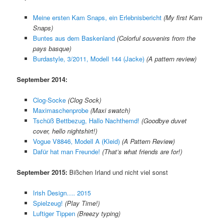
Meine ersten Kam Snaps, ein Erlebnisbericht
(My first Kam
Snaps)
Buntes aus dem Baskenland
(Colorful souvenirs from the
pays basque)
Burdastyle, 3/2011, Modell 144 (Jacke)
(A pattern review)
September 2014:
Clog-Socke
(Clog Sock)
Maximaschenprobe
(Maxi swatch)
Tschüß Bettbezug, Hallo Nachthemd!
(Goodbye duvet
cover, hello nightshirt!)
Vogue V8846, Modell A (Kleid)
(A Pattern Review)
Dafür hat man Freunde!
(That’s what friends are for!)
September 2015:
Bißchen Irland und nicht viel sonst
Irish Design…. 2015
Spielzeug!
(Play Time!)
Luftiger Tippen
(Breezy typing)