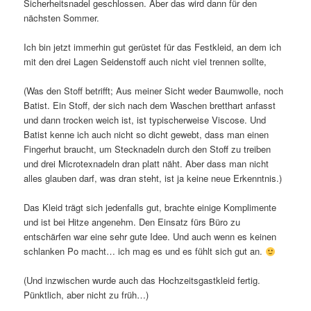
Sicherheitsnadel geschlossen. Aber das wird dann für den
nächsten Sommer.
Ich bin jetzt immerhin gut gerüstet für das Festkleid, an dem ich
mit den drei Lagen Seidenstoff auch nicht viel trennen sollte,
(Was den Stoff betrifft; Aus meiner Sicht weder Baumwolle, noch
Batist. Ein Stoff, der sich nach dem Waschen bretthart anfasst
und dann trocken weich ist, ist typischerweise Viscose. Und
Batist kenne ich auch nicht so dicht gewebt, dass man einen
Fingerhut braucht, um Stecknadeln durch den Stoff zu treiben
und drei Microtexnadeln dran platt näht. Aber dass man nicht
alles glauben darf, was dran steht, ist ja keine neue Erkenntnis.)
Das Kleid trägt sich jedenfalls gut, brachte einige Komplimente
und ist bei Hitze angenehm. Den Einsatz fürs Büro zu
entschärfen war eine sehr gute Idee. Und auch wenn es keinen
schlanken Po macht… ich mag es und es fühlt sich gut an.
(Und inzwischen wurde auch das Hochzeitsgastkleid fertig.
Pünktlich, aber nicht zu früh…)