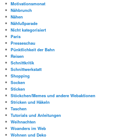
Motivationsmonat
Nähbrunch
Nähen
Nähfußparade
Nicht kategorisiert
Paris
Presseschau
Pünktlichkeit der Bahn
Reisen
Schnittkritik
Schnittwerkstatt
Shopping
Socken
Sticken
Stöckchen/Memes und andere Webaktionen
Stricken und Häkeln
Taschen
Tutorials und Anleitungen
Weihnachten
Woanders im Web
Wohnen und Deko