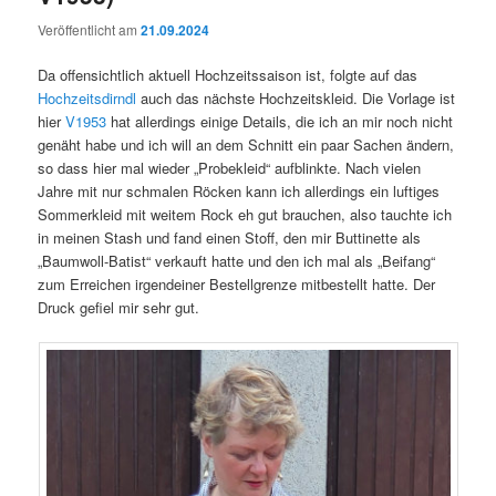
Veröffentlicht am
21.09.2024
Da offensichtlich aktuell Hochzeitssaison ist, folgte auf das
Hochzeitsdirndl
auch das nächste Hochzeitskleid. Die Vorlage ist
hier
V1953
hat allerdings einige Details, die ich an mir noch nicht
genäht habe und ich will an dem Schnitt ein paar Sachen ändern,
so dass hier mal wieder „Probekleid“ aufblinkte. Nach vielen
Jahre mit nur schmalen Röcken kann ich allerdings ein luftiges
Sommerkleid mit weitem Rock eh gut brauchen, also tauchte ich
in meinen Stash und fand einen Stoff, den mir Buttinette als
„Baumwoll-Batist“ verkauft hatte und den ich mal als „Beifang“
zum Erreichen irgendeiner Bestellgrenze mitbestellt hatte. Der
Druck gefiel mir sehr gut.