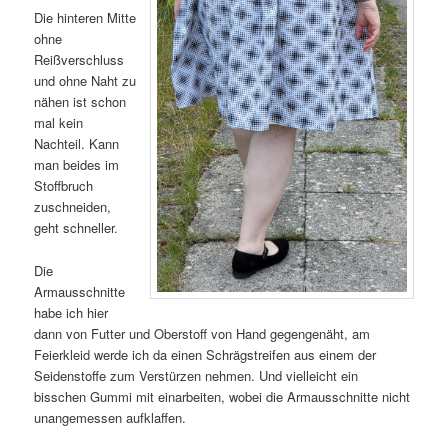
Die hinteren Mitte
ohne
Reißverschluss
und ohne Naht zu
nähen ist schon
mal kein
Nachteil. Kann
man beides im
Stoffbruch
zuschneiden,
geht schneller.
Die
Armausschnitte
habe ich hier
dann von Futter und Oberstoff von Hand gegengenäht, am
Feierkleid werde ich da einen Schrägstreifen aus einem der
Seidenstoffe zum Verstürzen nehmen. Und vielleicht ein
bisschen Gummi mit einarbeiten, wobei die Armausschnitte nicht
unangemessen aufklaffen.