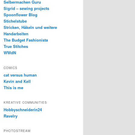
Selbermachen Guru
Sigrid – sewing projects
Spoonflower Blog
Stichelstube
Stricken, Häkeln und weitere
Handarbeiten
The Budget Fashionista
True Stitches
WWdN
COMICS
cat versus human
Kevin and Kell
This is me
KREATIVE COMMUNITIES
Hobbyschneiderin24
Ravelry
PHOTOSTREAM