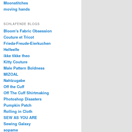
Moonstitches
moving hands
SCHLAFENDE BLOGS
Bloom's Fabric Obsession
Couture et Tricot
Frieda-Freude-Eierkuchen
Helfeelfe
ikke tikke theo
Kitty Couture
Male Pattern Boldness
MIZOAL
Nahtzugabe
Off the Cuff
Off The Cuff Shirtmaking
Photoshop Disasters
Pumpkin Patch
Rolling in Cloth
SEW AS YOU ARE
Sewing Galaxy
sopame