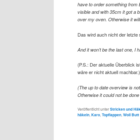
have to order something from B
visible and with 35cm it got a b
over my oven. Otherwise it will 
Das wird auch nicht der letzte
And it won’t be the last one, 
(P.S.: Der aktuelle Überblick 
wäre er nicht aktuell machbar.)
(The up to date overview is not 
Otherwise it could not be done 
Veröffentlicht unter
Stricken und Hä
häkeln
,
Karo
,
Topflappen
,
Woll Butt