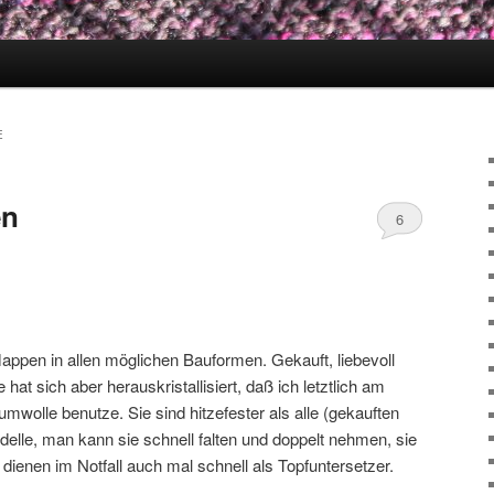
E
en
6
lappen in allen möglichen Bauformen. Gekauft, liebevoll
at sich aber herauskristallisiert, daß ich letztlich am
umwolle benutze. Sie sind hitzefester als alle (gekauften
lle, man kann sie schnell falten und doppelt nehmen, sie
ienen im Notfall auch mal schnell als Topfuntersetzer.