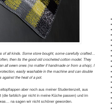
ders of all kinds. Some store bought, some carefully crafted…
t often, then its the good old crocheted cotton model. They
than all sewn ones (no matter if handmade or from a shop), I
protection, easily washable in the machine and can double
s against the heat of a pot.
topflappen aber noch aus meiner Studentenzeit, aus
(die farblich gar nicht in meine Küche passen) und im
twas… na sagen wir nicht schöner geworden.