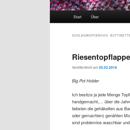
Hauptmenü
Start
Über
SCHLAGWORTARCHIV:
BUTTINETT
Riesentopflapp
Veröffentlicht am
05.02.2016
Big Pot Holder
Ich besitze ja jede Menge Topf
handgemacht,… über die Jahre h
liebsten die gehäkelten aus Ba
oder gemachten) genähten Mode
sind problemlos waschbar und d