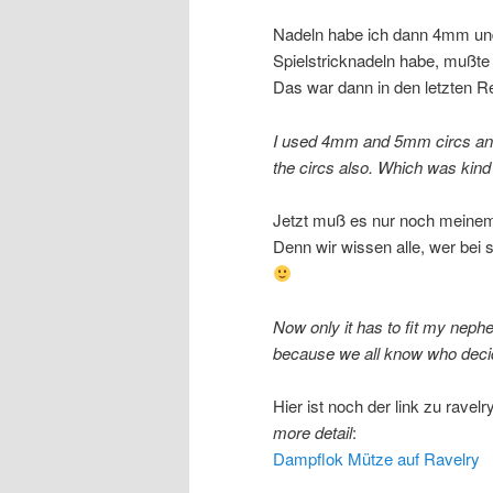
Nadeln habe ich dann 4mm un
Spielstricknadeln habe, mußte
Das war dann in den letzten R
I used 4mm and 5mm circs and 
the circs also. Which was kind 
Jetzt muß es nur noch meinem 
Denn wir wissen alle, wer bei 
Now only it has to fit my nephew
because we all know who decide
Hier ist noch der link zu ravelr
more detail
:
Dampflok Mütze auf Ravelry