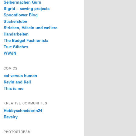
Selbermachen Guru
Sigrid – sewing projects
Spoonflower Blog
Stichelstube
Stricken, Häkeln und weitere
Handarbeiten
The Budget Fashionista
True Stitches
WWdN
COMICS
cat versus human
Kevin and Kell
This is me
KREATIVE COMMUNITIES
Hobbyschneiderin24
Ravelry
PHOTOSTREAM