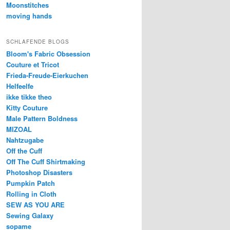
Moonstitches
moving hands
SCHLAFENDE BLOGS
Bloom's Fabric Obsession
Couture et Tricot
Frieda-Freude-Eierkuchen
Helfeelfe
ikke tikke theo
Kitty Couture
Male Pattern Boldness
MIZOAL
Nahtzugabe
Off the Cuff
Off The Cuff Shirtmaking
Photoshop Disasters
Pumpkin Patch
Rolling in Cloth
SEW AS YOU ARE
Sewing Galaxy
sopame