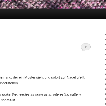
2
jemand, der ein Muster sieht und sofort zur Nadel greift.
t widerstehen…
t grabs the needles as soon as an interesting pattern
d not resist…