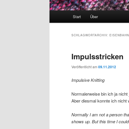
Hauptmenü
Start
Über
SCHLAGWORTARCHIV:
EISENBAHN
Impulsstricken
Veröffentlicht am
09.11.2012
Impulsive Knitting
Normalerweise bin ich ja nicht 
Aber diesmal konnte ich nich
Normally I am not a person tha
shows up. But this time I coul