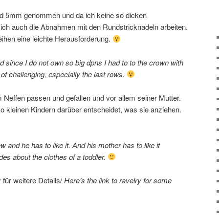
d 5mm genommen und da ich keine so dicken
 ich auch die Abnahmen mit den Rundstricknadeln arbeiten.
eihen eine leichte Herausforderung.
since I do not own so big dpns I had to to the crown with
of challenging, especially the last rows.
Neffen passen und gefallen und vor allem seiner Mutter.
so kleinen Kindern darüber entscheidet, was sie anziehen.
 and he has to like it. And his mother has to like it
s about the clothes of a toddler.
y für weitere Details/
Here’s the link to ravelry for some