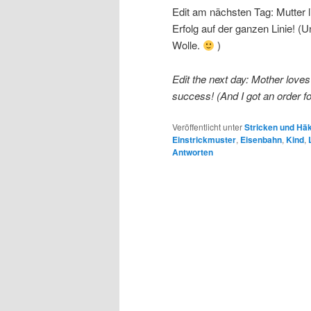
Edit am nächsten Tag: Mutter li
Erfolg auf der ganzen Linie! (U
Wolle.
)
Edit the next day: Mother loves 
success! (And I got an order f
Veröffentlicht unter
Stricken und Hä
Einstrickmuster
,
Eisenbahn
,
Kind
,
Antworten