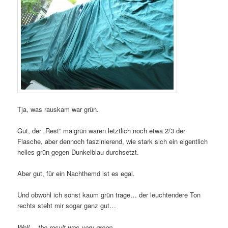
Tja, was rauskam war grün.
Gut, der „Rest“ maigrün waren letztlich noch etwa 2/3 der
Flasche, aber dennoch faszinierend, wie stark sich ein eigentlich
helles grün gegen Dunkelblau durchsetzt.
Aber gut, für ein Nachthemd ist es egal.
Und obwohl ich sonst kaum grün trage… der leuchtendere Ton
rechts steht mir sogar ganz gut…
Well… the result was very green.