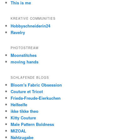
This is me
KREATIVE COMMUNITIES
Hobbyschneiderin24
Ravelry
PHOTOSTREAM
Moonstitches
moving hands
SCHLAFENDE BLOGS
Bloom's Fabric Obsession
Couture et Tricot
Frieda-Freude-Eierkuchen
Helfeelfe
ikke tikke theo
Kitty Couture
Male Pattern Boldness
MIZOAL
Nahtzugabe