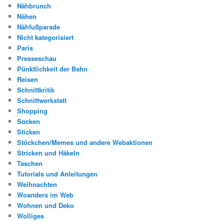
Nähbrunch
Nähen
Nähfußparade
Nicht kategorisiert
Paris
Presseschau
Pünktlichkeit der Bahn
Reisen
Schnittkritik
Schnittwerkstatt
Shopping
Socken
Sticken
Stöckchen/Memes und andere Webaktionen
Stricken und Häkeln
Taschen
Tutorials und Anleitungen
Weihnachten
Woanders im Web
Wohnen und Deko
Wolliges