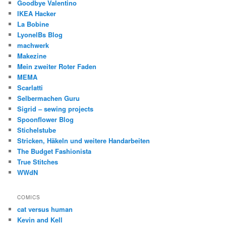
Goodbye Valentino
IKEA Hacker
La Bobine
LyonelBs Blog
machwerk
Makezine
Mein zweiter Roter Faden
MEMA
Scarlatti
Selbermachen Guru
Sigrid – sewing projects
Spoonflower Blog
Stichelstube
Stricken, Häkeln und weitere Handarbeiten
The Budget Fashionista
True Stitches
WWdN
COMICS
cat versus human
Kevin and Kell